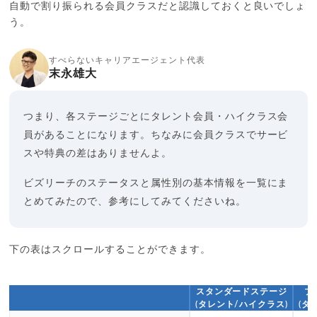
自動で割り振られる会員クラスだと認識しておくと良いでしょ
う。
すべらないキャリアエージェント代表
末永雄大
つまり、各ステージごとにタレント会員・ハイクラス会
員があることになります。ちなみに会員クラスでサービ
スや特典の差はありませんよ。
ビズリーチのステータスと属性別の基本情報を一覧にま
とめてみたので、参考にしてみてくださいね。
下の表はスクロールすることができます。
スタンダードステージ
プ
(タレント/ハイクラス)
(タ