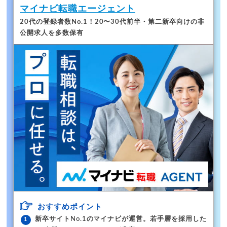
マイナビ転職エージェント
20代の登録者数No.1！
20〜30代前半・第二新卒向けの非
公開求人を多数保有
おすすめポイント
新卒サイトNo.1のマイナビが運営。若手層を採用した