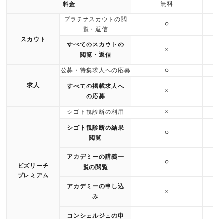
無料
料金
プラチナスカウトの閲
○
覧・返信
スカウト
すべてのスカウトの
×
閲覧・返信
公募・特集求人への応募
○
求人
すべての掲載求人へ
×
の応募
シゴト観診断の利用
×
シゴト観診断の結果
○
閲覧
アカデミーの講義一
○
ビズリーチ
覧の閲覧
プレミアム
アカデミーの申し込
×
み
コンシェルジュの申