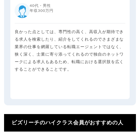
40代・男性
年収300万円
良かった点としては、専門性の高く、高収入が期待でき
る求人を検索したり、紹介をしてくれるのでさまざまな
業界の仕事を網羅している転職エージェントではなく、
狭く深く、士業に寄り添ってくれるので独自のネットワ
ークによる求人もあるため、転職における選択肢を広く
することができることです。
ビズリーチのハイクラス会員がおすすめの人