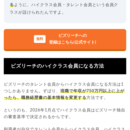
る
ように、ハイクラス会員・タレント会員という会員ク
ラスが設けられたんですよ。
ビズリーチへの
登録はこちら(公式サイト)
ビズリーチのハイクラス会員になる方法
ビズリーチのタレント会員からハイクラス会員になる方法は1
つしかありません。ずばり、
現職で年収が750万円以上に上が
ったら、職務経歴書の基本情報を変更する
方法です。
というのも、2026年1月点でハイクラス会員はビズリーチ独自
の審査基準で決定されるからです。
利用者が自分でタレント会員からハイクラス会員、ハイクラス