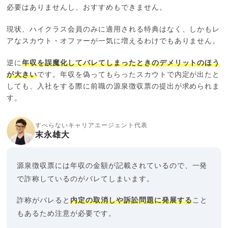
必要はありませんし、おすすめもできません。
現状、ハイクラス会員のみに適用される特典はなく、しかもレ
アなスカウト・オファーが一気に増えるわけでもありません。
逆に
年収を誤魔化してバレてしまったときのデメリットのほう
が大きい
です。年収を偽ってもらったスカウトで内定が出たと
しても、入社をする際に前職の源泉徴収票の提出が求められま
す。
すべらないキャリアエージェント代表
末永雄大
源泉徴収票には年収の金額が記載されているので、一発
で詐称しているのがバレてしまいます。
詐称がバレると
内定の取消しや訴訟問題に発展する
こと
もあるため注意が必要です。