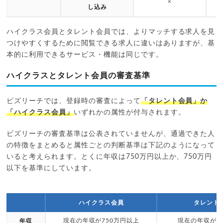
×
し込み
ハイクラス会員とタレント会員では、よりマッチする求人を見
つけやすくするために閲覧できる求人に違いはありますが、基
本的に利用できるサービス・機能は同じです。
ハイクラスとタレント会員の審査基準
ビズリーチでは、登録時の審査によって
「タレント会員」か
「ハイクラス会員」
いずれかの属性が付与されます。
ビズリーチの審査基準は公表されていませんが、通過できた人
の特徴をまとめると属性ごとの判断基準は下記のようになって
いると考えられます。とくに年収は750万円以上か、750万円
以下を基準にしています。
ハイクラス会員
タレント
現在の年収が750万円以上
現在の年収が7
年収