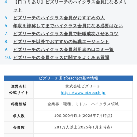
【口コミあり】ビズリーチのハイクラス会員になるメリ
ット
ビズリーチのハイクラス会員がおすすめの人
年収を詐称してまでハイクラス会員になる必要はない
ビズリーチのハイクラス会員で転職成功させるコツ
ビズリーチ以外でおすすめの転職エージェント
ビズリーチのハイクラス会員利用者の口コミ一覧
ビズリーチの会員クラスに関するよくある質問
ビズリーチ(BizReach)の基本情報
株式会社ビズリーチ
運営会社
公式サイト
https://www.bizreach.jp
全業界・職種、ミドル・ハイクラス領域
得意領域
100,000件以上(2026年7月時点)
求人数
281万人以上(2025年1月末時点)
会員数