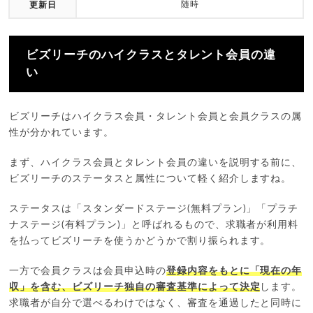
随時
更新日
ビズリーチのハイクラスとタレント会員の違
い
ビズリーチはハイクラス会員・タレント会員と会員クラスの属
性が分かれています。
まず、ハイクラス会員とタレント会員の違いを説明する前に、
ビズリーチのステータスと属性について軽く紹介しますね。
ステータスは「スタンダードステージ(無料プラン)」「プラチ
ナステージ(有料プラン)」と呼ばれるもので、求職者が利用料
を払ってビズリーチを使うかどうかで割り振られます。
一方で会員クラスは会員申込時の
登録内容をもとに「現在の年
収」を含む、ビズリーチ独自の審査基準によって決定
します。
求職者が自分で選べるわけではなく、審査を通過したと同時に