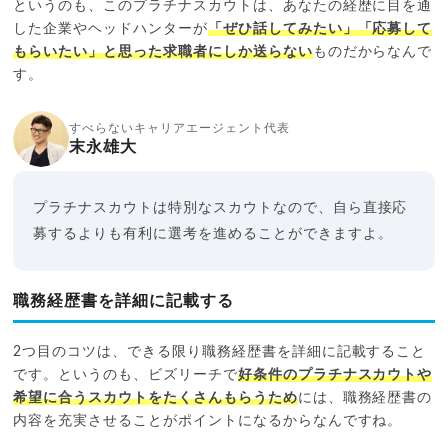
というのも、このプラチナスカウトは、あなたの経歴に目を通
した企業やヘッドハンターが
「ぜひ話してみたい」「応募して
もらいたい」と思った求職者にしか送らない
ものだからなんで
す。
すべらないキャリアエージェント代表
末永雄大
プラチナスカウトは特別なスカウトなので、自ら直接応
募するよりも有利に選考を進めることができますよ。
職務経歴書を詳細に記載する
2つ目のコツは、できる限り職務経歴書を詳細に記載すること
です。というのも、ビズリーチで
好条件のプラチナスカウトや
希望に合うスカウトをたくさんもらうため
には、職務経歴書の
内容を充実させることがポイントになるからなんですね。