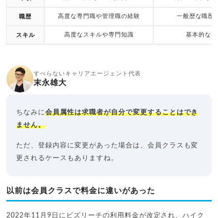
高度な専門職や管理職の経験
一般歴な職歴
職歴
高度なスキルや専門知識
基本的なス
スキル
すべらないキャリアエージェント代表
末永雄大
ちなみに
会員属性は求職者が自分で変更することはでき
ません。
ただ、登録内容に変更があった場合は、会員クラスも変
更されるケースもありますね。
以前は会員クラスで料金に違いがあった
2022年11月9日にビズリーチの利用料金が改定され、ハイク