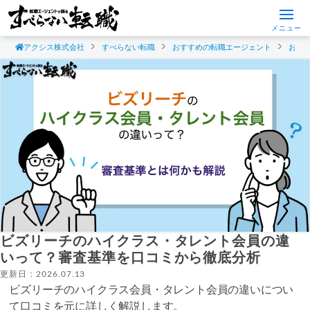
メニュー
アクシス株式会社
すべらない転職
おすすめの転職エージェント
おす
ビズリーチのハイクラス・タレント会員の違
いって？審査基準を口コミから徹底分析
更新日：2026.07.13
ビズリーチのハイクラス会員・タレント会員の違いについ
て口コミを元に詳しく解説します。