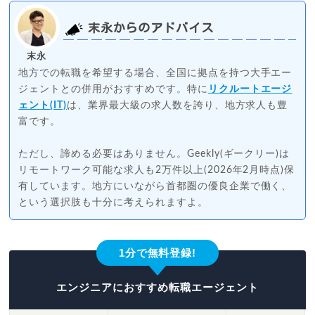
末永からのアドバイス
末永
地方での転職を希望する場合、全国に拠点を持つ大手エー
ジェントとの併用がおすすめです。特に
リクルートエージ
ェント(IT)
は、業界最大級の求人数を誇り、地方求人も豊
富です。
ただし、諦める必要はありません。Geekly(ギークリー)は
リモートワーク可能な求人も2万件以上(2026年2月時点)保
有しています。地方にいながら首都圏の優良企業で働く、
という選択肢も十分に考えられますよ。
1分で無料登録!
エンジニアにおすすめ転職エージェント