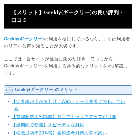
【メリット】Geekly(ギークリー)の良い評判・
口コミ
Geekly(ギークリー)
の利用を検討しているなら、まずは利用者
のリアルな声を知ることが大切です。
ここでは、当サイトが独自に集めた評判・口コミから、
Geekly(ギークリー)を利用する具体的なメリットを4つ解説し
ます。
Geekly(ギークリー)のメリット
【定着率が上がる】IT・Web・ゲーム業界に特化してい
る
【首都圏求人90%超】都心でキャリアアップが可能
【短期間で転職】スピーディな対応
【転職成功率20%増】書類選考対策の質が高い