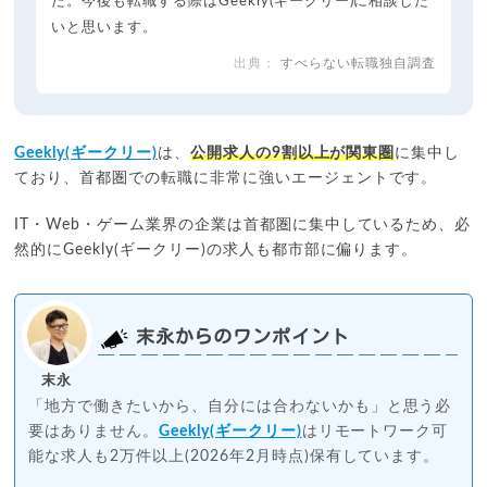
た。今後も転職する際はGeekly(ギークリー)に相談した
いと思います。
すべらない転職独自調査
Geekly(ギークリー)
は、
公開求人の9割以上が関東圏
に集中し
ており、首都圏での転職に非常に強いエージェントです。
IT・Web・ゲーム業界の企業は首都圏に集中しているため、必
然的にGeekly(ギークリー)の求人も都市部に偏ります。
末永からのワンポイント
末永
「地方で働きたいから、自分には合わないかも」と思う必
要はありません。
Geekly(ギークリー)
はリモートワーク可
能な求人も2万件以上(2026年2月時点)保有しています。