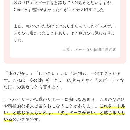
段取り良くスピードを意識しての対応かと思いますが、
Geeklyは電話が多かったのがマイナス印象でした。
また、急いでいたわけではありませんでしたがレスポン
スが少し遅かったこともあり、その点は少し気になりま
した。
すべらない転職独自調査
「連絡が多い」「しつこい」という評判も、一部で見られま
す。これは、Geekly(ギークリー)が強みとする「スピーディな
対応」の裏返しとも言えます。
アドバイザーが転職のサポートに熱心なあまり、こまめな連絡
や積極的な求人提案をおこなうことがあります。
これを「手厚
い」と感じる人もいれば、「少しペースが速い」と感じる人も
いる
のが実情です。