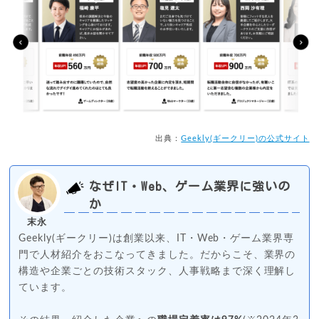
出典：
Geekly(ギークリー)の公式サイト
なぜIT・Web、ゲーム業界に強いの
か
末永
Geekly(ギークリー)は創業以来、IT・Web・ゲーム業界専
門で人材紹介をおこなってきました。だからこそ、業界の
構造や企業ごとの技術スタック、人事戦略まで深く理解し
ています。