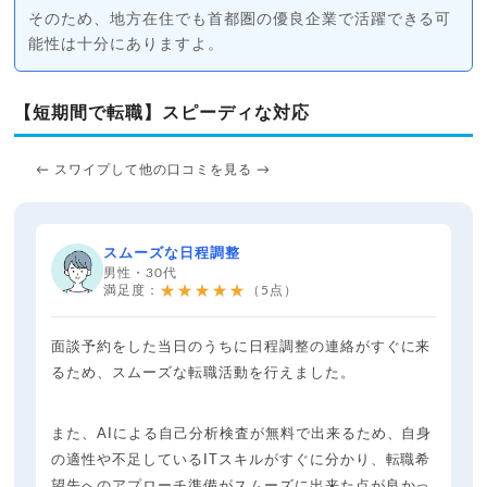
そのため、地方在住でも首都圏の優良企業で活躍できる可
能性は十分にありますよ。
【短期間で転職】スピーディな対応
← スワイプして他の口コミを見る →
スムーズな日程調整
男性・30代
★★★★★
満足度：
（5点）
面談予約をした当日のうちに日程調整の連絡がすぐに来
るため、スムーズな転職活動を行えました。
また、AIによる自己分析検査が無料で出来るため、自身
の適性や不足しているITスキルがすぐに分かり、転職希
望先へのアプローチ準備がスムーズに出来た点が良かっ