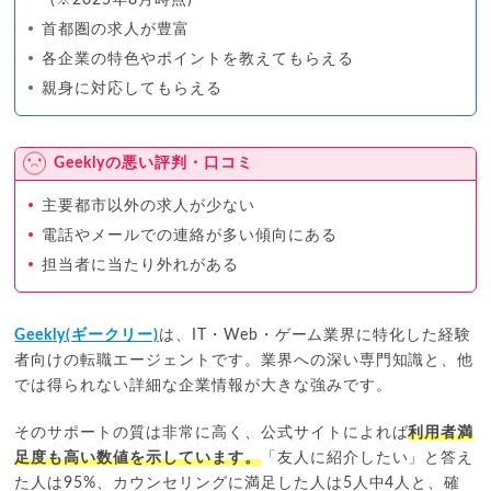
首都圏の求人が豊富
各企業の特色やポイントを教えてもらえる
親身に対応してもらえる
Geeklyの悪い評判・口コミ
主要都市以外の求人が少ない
電話やメールでの連絡が多い傾向にある
担当者に当たり外れがある
Geekly(ギークリー)
は、IT・Web・ゲーム業界に特化した経験
者向けの転職エージェントです。業界への深い専門知識と、他
では得られない詳細な企業情報が大きな強みです。
そのサポートの質は非常に高く、公式サイトによれば
利用者満
足度も高い数値を示しています。
「友人に紹介したい」と答え
た人は95%、カウンセリングに満足した人は5人中4人と、確