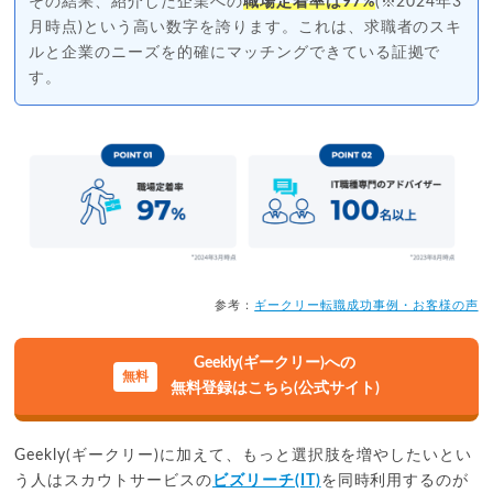
その結果、紹介した企業への
職場定着率は97%
(※2024年3
月時点)という高い数字を誇ります。これは、求職者のスキ
ルと企業のニーズを的確にマッチングできている証拠で
す。
参考：
ギークリー転職成功事例・お客様の声
Geekly(ギークリー)への
無料登録はこちら(公式サイト)
Geekly(ギークリー)に加えて、もっと選択肢を増やしたいとい
う人はスカウトサービスの
ビズリーチ(IT)
を同時利用するのが