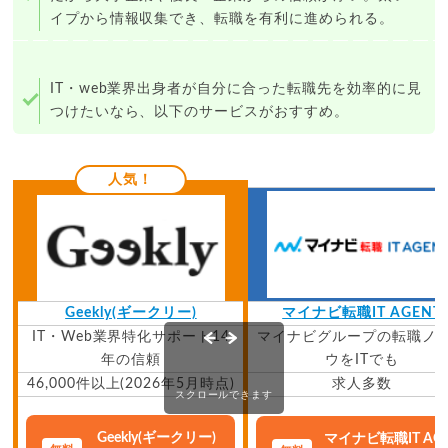
イプから情報収集でき、転職を有利に進められる。
IT・web業界出身者が自分に合った転職先を効率的に見
つけたいなら、以下のサービスがおすすめ。
人気！
Geekly(ギークリー)
マイナビ転職IT AGENT
IT・Web業界特化サポート14
マイナビグループの転職ノ
年の信頼
ウをITでも
46,000件以上(2026年5月時点)
求人多数
スクロールできます
Geekly(ギークリー)
マイナビ転職IT AG