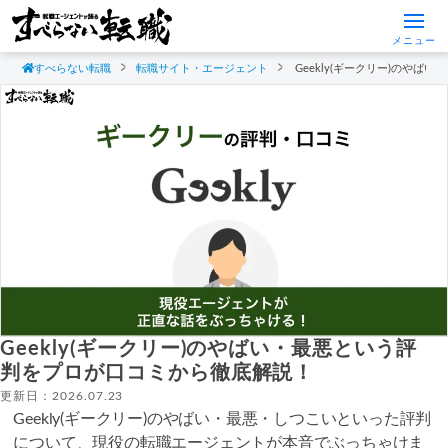
メニュー
すべらない転職
転職サイト・エージェント
Geekly(ギークリー)のや
Geekly(ギークリー)のやばい・最悪という評
判をプロが口コミから徹底解説！
更新日：2026.07.23
Geekly(ギークリー)のやばい・最悪・しつこいといった評判
について、現役の転職エージェントが本音でぶっちゃけま