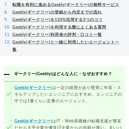
転職を有利に進めるGeekly(ギークリー)の無料サービス
Geekly(ギークリー)の登録から内定までの流れ
Geekly(ギークリー)を120%活用する3つのコツ
Geekly(ギークリー)を利用する際によくある質問
Geekly(ギークリー)利用者の評判・口コミ一覧
Geekly(ギークリー)と一緒に利用したいエージェント一
覧
ギークリー(Geekly)はどんな人に・なぜおすすめ？
Geekly(ギークリー)
は一定の経歴があり堅実に年収・ス
キルアップしたいエンジニアにおすすめ。エンジニアの
中では1番くらい定番のエージェント。
Geekly(ギークリー)
はIT・Web系職種の転職支援が豊富
だから大手企業や優良IT企業からの信頼が厚い。太いパ