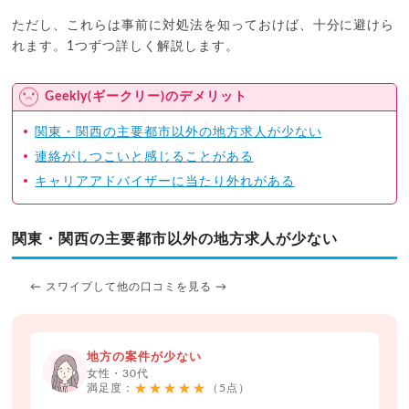
ただし、これらは事前に対処法を知っておけば、十分に避けら
れます。1つずつ詳しく解説します。
Geekly(ギークリー)のデメリット
関東・関西の主要都市以外の地方求人が少ない
連絡がしつこいと感じることがある
キャリアアドバイザーに当たり外れがある
関東・関西の主要都市以外の地方求人が少ない
← スワイプして他の口コミを見る →
地方の案件が少ない
女性・30代
★★★★★
満足度：
（5点）