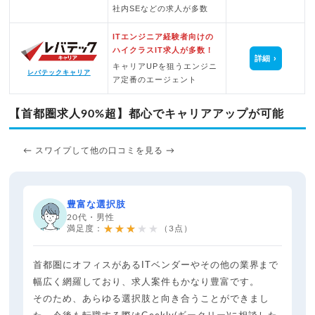
社内SEなどの求人が多数
ITエンジニア経験者向けの
ハイクラスIT求人が多数！
詳細
キャリアUPを狙うエンジニ
レバテックキャリア
ア定番のエージェント
【首都圏求人90%超】都心でキャリアアップが可能
← スワイプして他の口コミを見る →
豊富な選択肢
20代・男性
★★★★★
満足度：
（3点）
首都圏にオフィスがあるITベンダーやその他の業界まで
幅広く網羅しており、求人案件もかなり豊富です。
そのため、あらゆる選択肢と向き合うことができまし