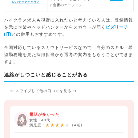
レバテックキャリア
ア定番のエージェント
ハイクラス求人も視野に入れたいと考えている人は、登録情報
を元に企業やヘッドハンターからスカウトが届く
ビズリーチ
(IT)
との併用もおすすめです。
全国対応しているスカウトサービスなので、自分のスキル、希
望勤務地を見た採用担当から選考の案内をもらうことができま
すよ。
連絡がしつこいと感じることがある
← スワイプして他の口コミを見る →
電話が多かった
女性・40代
★★★★★
満足度：
（4点）