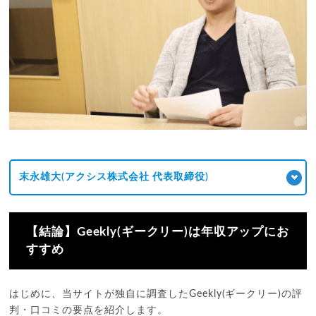
末永雄大(アクシス株式会社 代表取締役)
【結論】Geekly(ギークリー)は年収アップにお
すすめ
はじめに、当サイトが独自に調査したGeekly(ギークリー)の評
判・口コミの要点を紹介します。