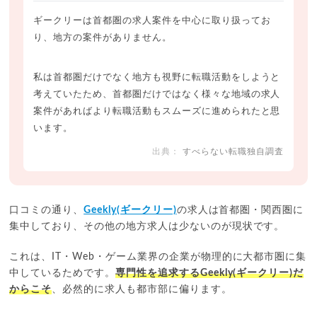
ギークリーは首都圏の求人案件を中心に取り扱ってお
り、地方の案件がありません。
私は首都圏だけでなく地方も視野に転職活動をしようと
考えていたため、首都圏だけではなく様々な地域の求人
案件があればより転職活動もスムーズに進められたと思
います。
すべらない転職独自調査
口コミの通り、
Geekly(ギークリー)
の求人は首都圏・関西圏に
集中しており、その他の地方求人は少ないのが現状です。
これは、IT・Web・ゲーム業界の企業が物理的に大都市圏に集
中しているためです。
専門性を追求するGeekly(ギークリー)だ
からこそ
、必然的に求人も都市部に偏ります。