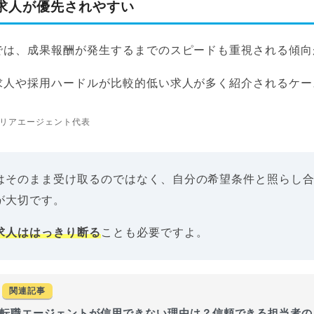
求人が優先されやすい
では、成果報酬が発生するまでのスピードも重視される傾向
求人や採用ハードルが比較的低い求人が多く紹介されるケー
リアエージェント代表
はそのまま受け取るのではなく、自分の希望条件と照らし
が大切です。
求人ははっきり断る
ことも必要ですよ。
関連記事
転職エージェントが信用できない理由は？信頼できる担当者の