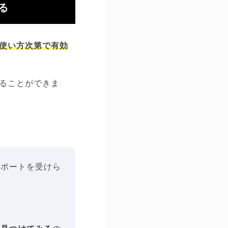
る
使い方次第で有効
ることができま
サポートを受けら