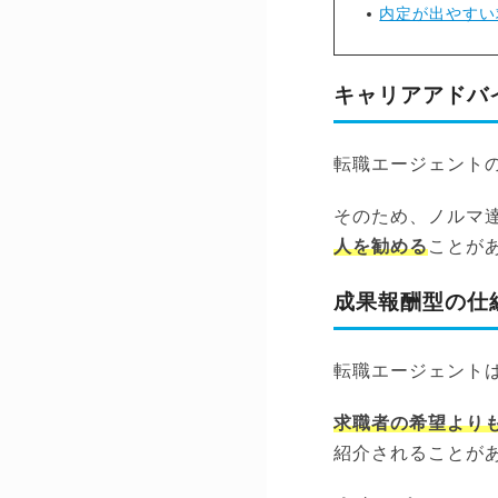
内定が出やすい
キャリアアドバ
転職エージェント
そのため、ノルマ
人を勧める
ことが
成果報酬型の仕
転職エージェント
求職者の希望より
紹介されることが