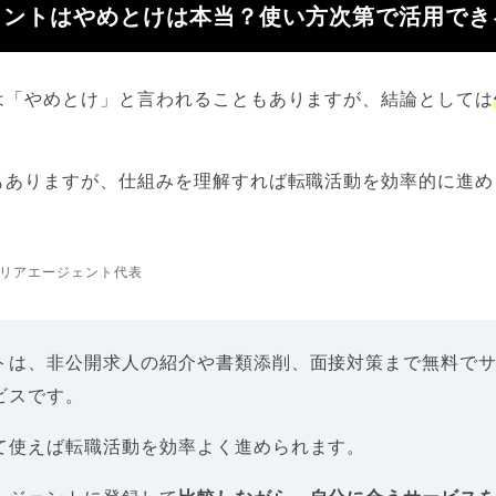
ェントはやめとけは本当？使い方次第で活用でき
は「やめとけ」と言われることもありますが、結論としては
もありますが、仕組みを理解すれば転職活動を効率的に進め
リアエージェント代表
トは、非公開求人の紹介や書類添削、面接対策まで無料で
ビスです。
て使えば転職活動を効率よく進められます。