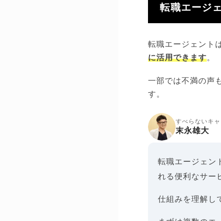
転職エージ
転職エージェント
に活用できます
。
一部では不満の声
す。
すべらないキャ
末永雄大
転職エージェン
れる便利なサー
仕組みを理解し