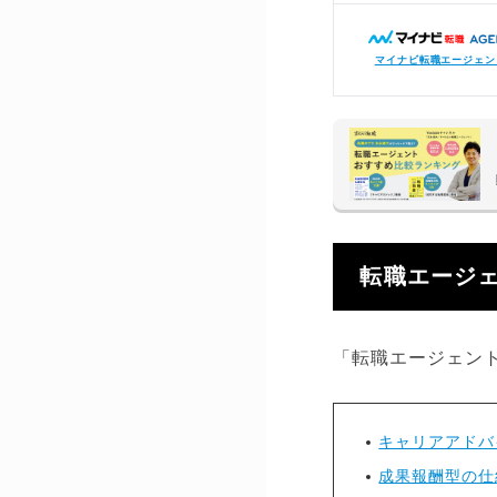
マイナビ転職エージェン
転職エージ
「転職エージェン
キャリアアドバ
成果報酬型の仕