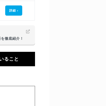
詳細
新を徹底紹介！
いること