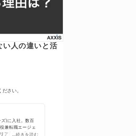
ない人の違いと活
。
ください。
ズ)に入社。数百
締役兼転職エージェ
リア相談に乗る。
...続きを読む