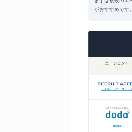
まずは複数のエ
がおすすめです
エージェント
▼
リクルートエージェン
doda