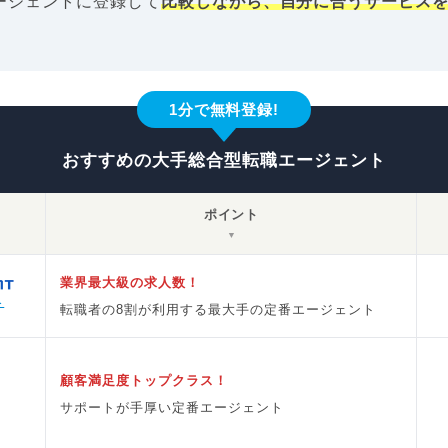
ージェントに登録して
比較しながら、自分に合うサービス
。
1分で無料登録!
おすすめの大手総合型転職エージェント
ポイント
▼
業界最大級の求人数！
ト
転職者の8割が利用する最大手の定番エージェント
顧客満足度トップクラス！
サポートが手厚い定番エージェント