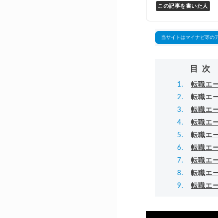
この記事を書いた人
Y
万
▸
当サイトはマイナビ等の
目次
転職エ
転職エ
転職エ
転職エ
転職エ
転職エ
転職エ
転職エ
転職エ