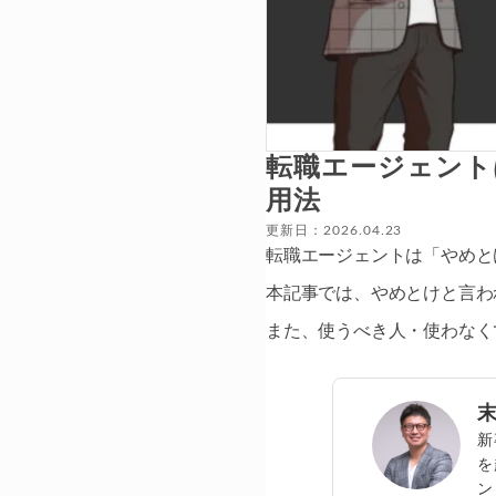
転職エージェント
用法
更新日：2026.04.23
転職エージェントは「やめと
本記事では、やめとけと言わ
また、使うべき人・使わなく
新
を
ン