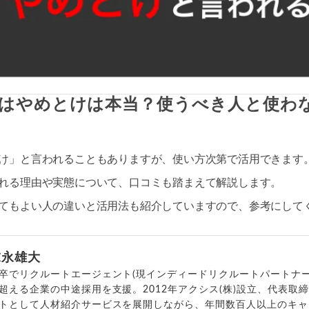
はやめとけは本当？使うべき人と使わ
け」と言われることもありますが、使い方次第で活用できます
れる理由や実態について、口コミも踏まえて解説します。
てもよい人の違いと活用法も紹介していますので、参考にして
末永雄大
卒でリクルートエージェント(現インディードリクルートパートナー
超える企業の中途採用を支援。2012年アクシス(株)設立、代表取
トとして人材紹介サービスを展開しながら、年間数百人以上のキャ