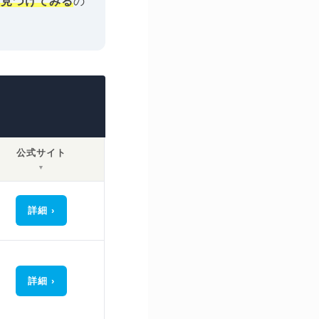
を見つけてみる
の
公式サイト
▼
詳細
詳細