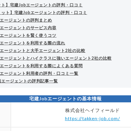
ット】宅建Jobエージェントの評判・口コミ
リット】宅建Jobエージェントの評判・口コミ
bエージェントの評判まとめ
bエージェントのサービス内容
bエージェントを賢く使うコツ
bエージェントを利用する際の流れ
bエージェントと大手エージェント2社の比較
obエージェントとハイクラスに強いエージェント2社の比較
obエージェントを利用する際によくある質問
obエージェント利用者の評判・口コミ一覧
職エージェントの評判記事一覧
宅建Jobエージェントの基本情報
株式会社ヘイフィールド
https://takken-job.com/