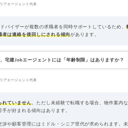
リアエージェント代表
アドバイザーが複数の求職者を同時サポートしているため、
職者は連絡を後回しにされる傾向
があります。
、宅建Jobエージェントには「年齢制限」はありますか？
リアエージェント代表
られていません
。ただし未経験で転職する場合、物件案内
若手が好まれる傾向はあります。
交渉や顧客管理にはミドル・シニア世代が求められます。