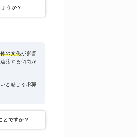
しょうか？
主体の文化
が影響
で連絡する傾向が
こいと感じる求職
ことですか？