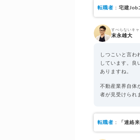
転職者
：
宅建Jo
すべらないキャ
末永雄大
しつこいと言わ
しています。良
ありますね。
不動産業界自体
者が見受けられ
転職者
：
「連絡