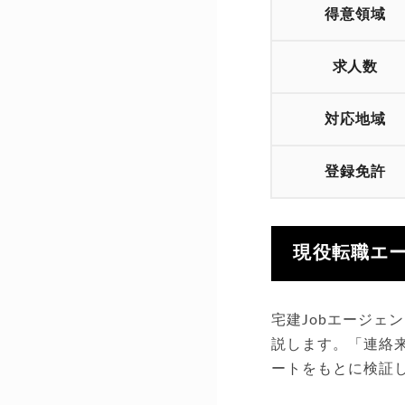
得意領域
求人数
対応地域
登録免許
現役転職エー
宅建Jobエージ
説します。「連絡
ートをもとに検証