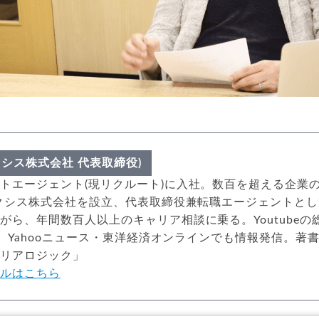
クシス株式会社 代表取締役)
トエージェント(現リクルート)に入社。数百を超える企業
アクシス株式会社を設立、代表取締役兼転職エージェントと
がら、年間数百人以上のキャリア相談に乗る。Youtubeの
以上、Yahooニュース・東洋経済オンラインでも情報発信。著
ャリアロジック」
ールはこちら