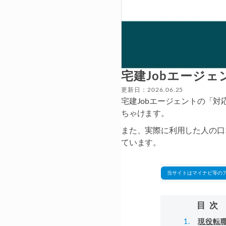
宅建Jobエージ
更新日：2026.06.25
宅建Jobエージェントの「
ちゃけます。
また、実際に利用した人の口
ています。
当サイトはマイナビ等の
目次
現役転