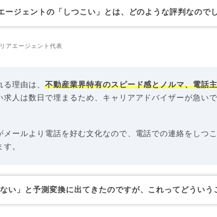
bエージェントの「しつこい」とは、どのような評判なので
リアエージェント代表
れる理由は、
不動産業界特有のスピード感とノルマ、電話
い求人は数日で埋まるため、キャリアアドバイザーが急い
がメールより電話を好む文化なので、電話での連絡をしつ
ます。
来ない」と予測変換に出てきたのですが、これってどういう