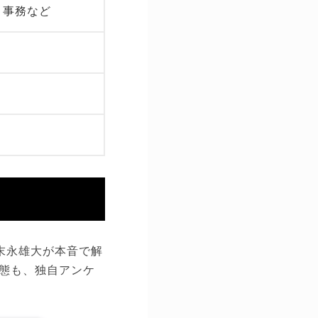
・事務など
末永雄大が本音で解
態も、独自アンケ