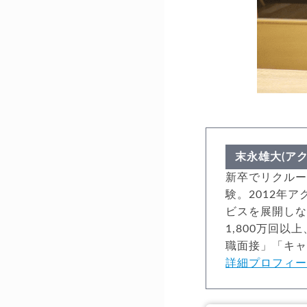
末永雄大(ア
新卒でリクルー
験。2012年
ビスを展開しな
1,800万回
職面接」「キ
詳細プロフィ