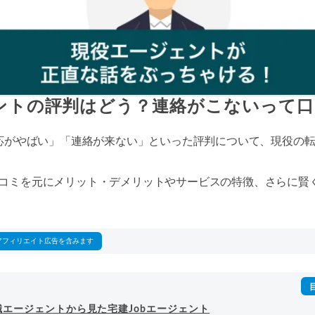
ェントの評判はどう？連絡がこないって
対応がやばい」「連絡が来ない」といった評判について、現役の
コミを元にメリット・デメリットやサービスの特徴、さらに賢
アフィリエイト広告を含みます
職エージェントから見た宅建Jobエージェント