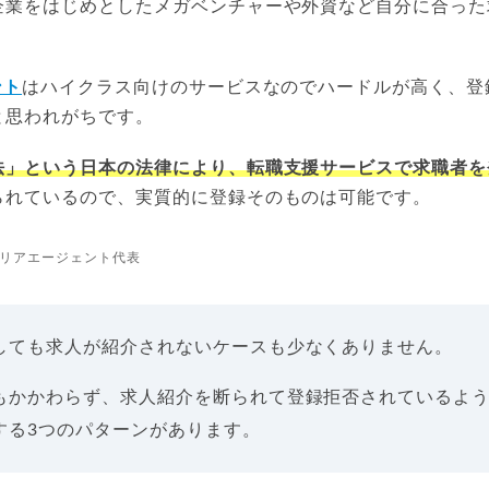
企業をはじめとしたメガベンチャーや外資など自分に合った
ント
はハイクラス向けのサービスなのでハードルが高く、登
と思われがちです。
法」という日本の法律により、転職支援サービスで求職者を
られているので、実質的に登録そのものは可能です。
リアエージェント代表
しても求人が紹介されないケースも少なくありません。
もかかわらず、求人紹介を断られて登録拒否されているよ
する3つのパターンがあります。