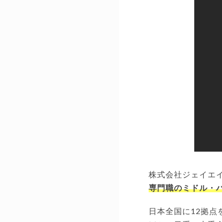
株式会社ジェイエ
専門職のミドル・
日本全国に12拠