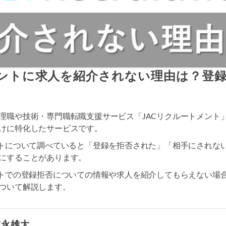
メントに求人を紹介されない理由は？登
理職や技術・専門職転職支援サービス「JACリクルートメント
けに特化したサービスです。
ントについて調べていると「登録を拒否された」「相手にされな
にすることがあります。
ントでの登録拒否についての情報や求人を紹介してもらえない場
ついて解説します。
末永雄大