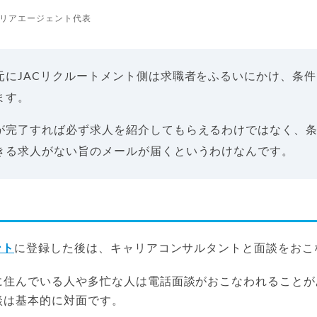
リアエージェント代表
元にJACリクルートメント側は求職者をふるいにかけ、条
ます。
が完了すれば必ず求人を紹介してもらえるわけではなく、
きる求人がない旨のメールが届くというわけなんです。
ント
に登録した後は、キャリアコンサルタントと面談をおこ
に住んでいる人や多忙な人は電話面談がおこなわれることが
談は基本的に対面です。