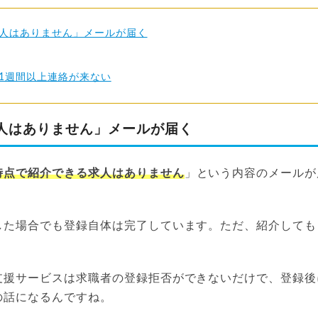
人はありません」メールが届く
1週間以上連絡が来ない
人はありません」メールが届く
時点で紹介できる求人はありません
」という内容のメールが
した場合でも登録自体は完了しています。ただ、紹介しても
。
支援サービスは求職者の登録拒否ができないだけで、登録後
の話になるんですね。