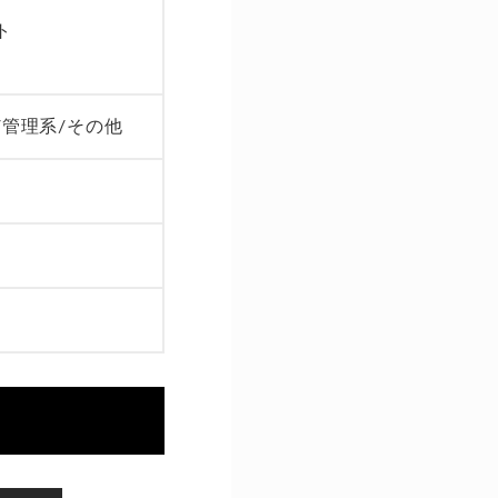
ト
/管理系/その他