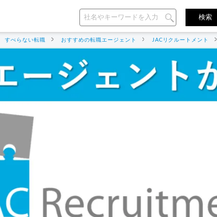
すべらない転職
おすすめの転職エージェント
JACリクルートメント