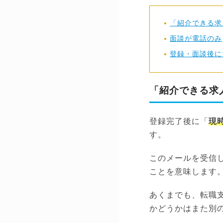
「紹介できる求
面談が電話のみ
登録・面談後に
「紹介できる求
登録完了後に「
現
す。
このメールを受信
ことを意味します
あくまでも、転職
かどうかはまた別