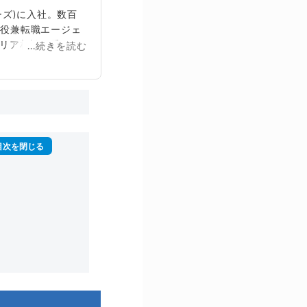
ズ)に入社。数百
締役兼転職エージェ
リア相談に乗る。
...続きを読む
再生回数は2,000