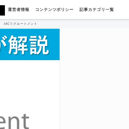
運営者情報
コンテンツポリシー
記事カテゴリ一覧
JACリクルートメントに求人を紹介されない理由は？登録拒否の対処法をプロが