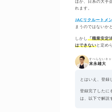
ほか、日系の大手
れます。
JACリクルートメ
まうのではないか
しかし
「職業安定
はできない
と定め
すべらないキャ
末永雄大
とはいえ、登録
登録完了したに
は、以下で解説