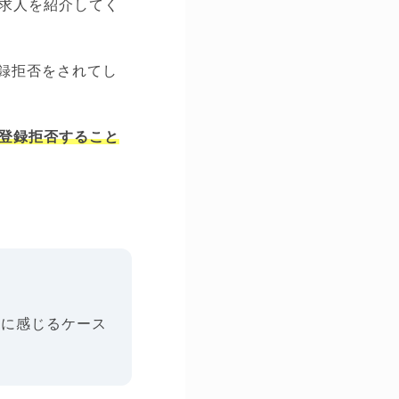
求人を紹介してく
録拒否をされてし
登録拒否すること
うに感じるケース