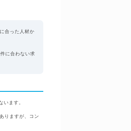
件に合った人材か
条件に合わない求
ないます。
ありますが、コン