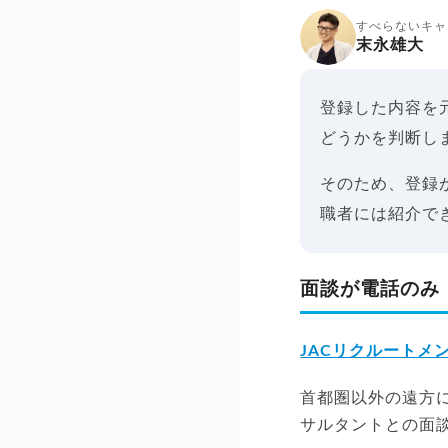
すべらないキャ
末永雄大
登録した内容を
どうかを判断し
そのため、登録
職者には紹介で
面談が電話のみ
JACリクルートメ
首都圏以外の遠方
サルタントとの面