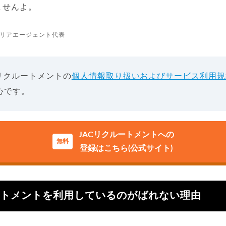
ませんよ。
リアエージェント代表
リクルートメントの
個人情報取り扱いおよびサービス利用規
心です。
JACリクルートメントへの
登録はこちら(公式サイト)
ートメントを利用しているのがばれない理由