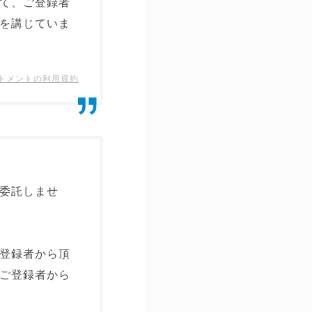
て、ご登録者
を講じていま
ートメントの利用規約
委託しませ
登録者から頂
ご登録者から