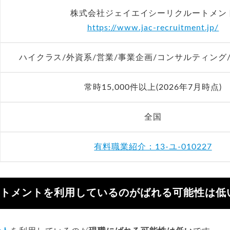
株式会社ジェイエイシーリクルートメン
https://www.jac-recruitment.jp/
ハイクラス/外資系/営業/事業企画/コンサルティング
常時15,000件以上(2026年7月時点)
全国
有料職業紹介：13-ユ-010227
ートメントを利用しているのがばれる可能性は低