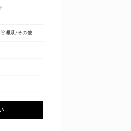
ト
/管理系/その他
い