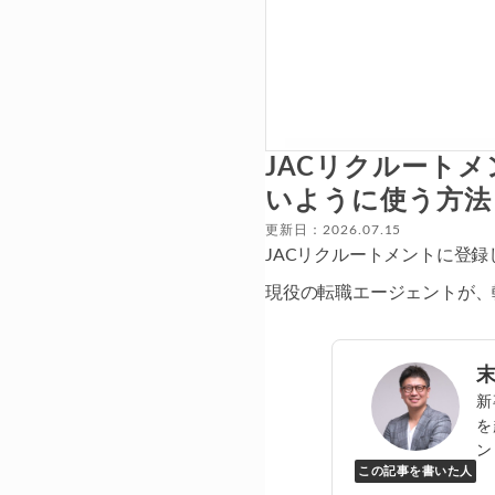
JACリクルート
いように使う方法
更新日：2026.07.15
JACリクルートメントに登
現役の転職エージェントが、
新
を
ン
この記事を書いた人
Y