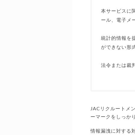
本サービスに
ール、電子メ
統計的情報を
ができない形
法令または裁
JACリクルート
ーマークをしっか
情報漏洩に対する