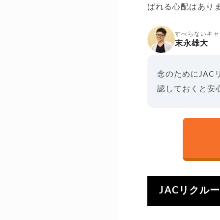
ばれる心配はあり
すべらないキャ
末永雄大
念のためにJAC
認しておくと安
JACリクル