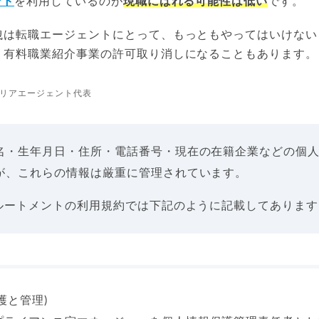
ント
を利用しているのが
現職にばれる可能性は低い
です。
洩は転職エージェントにとって、もっともやってはいけない
、有料職業紹介事業の許可取り消しになることもあります。
リアエージェント代表
名・生年月日・住所・電話番号・現在の在籍企業などの個
が、これらの情報は厳重に管理されています。
クルートメントの利用規約では下記のように記載してあります
護と管理)