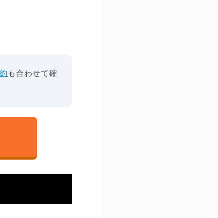
約
も合わせて確