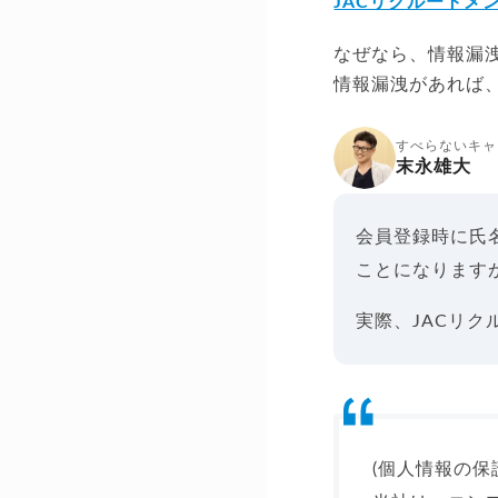
JACリクルートメ
なぜなら、情報漏
情報漏洩があれば
すべらないキャ
末永雄大
会員登録時に氏
ことになります
実際、JACリ
(個人情報の保