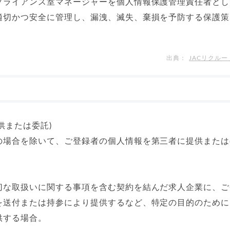
プライアンス室マネージャーを個人情報保護管理責任者とし
適切かつ安全に管理し、漏洩、滅失、棄損を予防する保護策
JACリクル
供または委託)
の場合を除いて、ご登録者の個人情報を第三者に提供または
切な取扱いに関する事項を含む契約を結んだ求人企業に、ご
を送付または持参により提供するなど、特定の目的のために
供する場合。