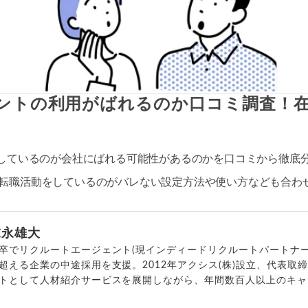
メントの利用がばれるのか口コミ調査！
録しているのが会社にばれる可能性があるのかを口コミから徹底
転職活動をしているのがバレない設定方法や使い方なども合わ
末永雄大
卒でリクルートエージェント(現インディードリクルートパートナー
超える企業の中途採用を支援。2012年アクシス(株)設立、代表取
トとして人材紹介サービスを展開しながら、年間数百人以上のキャ
outubeチャンネル「
末永雄大 / すべらない転職エージェント
」の総