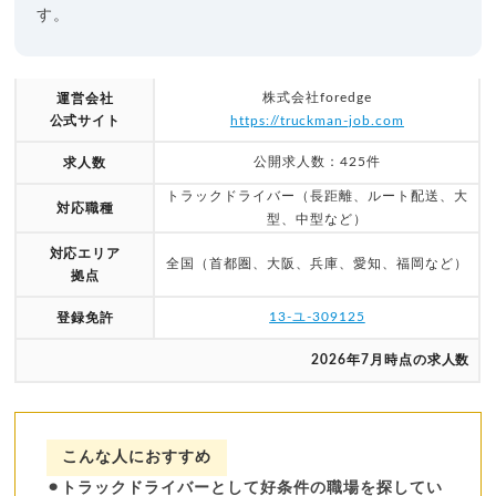
す。
株式会社foredge
運営会社
公式サイト
https://truckman-job.com
公開求人数：425件
求人数
トラックドライバー（長距離、ルート配送、大
対応職種
型、中型など）
対応エリア
全国（首都圏、大阪、兵庫、愛知、福岡など）
拠点
13-ユ-309125
登録免許
2026年7月時点の求人数
こんな人におすすめ
⚫︎トラックドライバーとして好条件の職場を探してい