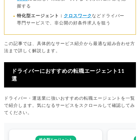
握する
特化型エージェント：
クロスワーク
などドライバー
専門サービスで、非公開の好条件求人を狙う
この記事では、具体的なサービス紹介から最適な組み合わせ方
法まで詳しく解説します。
ドライバーにおすすめの転職エージェント11
選
ドライバー・運送業に強いおすすめの転職エージェントを一覧
で紹介します。気になるサービスをスクロールして確認してみ
てください。
総合型エージェント