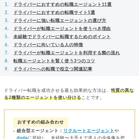
ドライバーにおすすめの転職エージェント11選
ドライバーにおすすめの転職サイト5選
ドライバーに強い転職エージェントの選び方
ドライバーが転職エージェントを使うべき理由
未経験でドライバーに転職するためのポイント
ドライバーに向いている人の特徴
ドライバーが転職エージェントを利用する際の流れ
転職エージェントを賢く使う3つのコツ
ドライバーへの転職で役立つ関連記事
ドライバー転職を成功させる最も効果的な方法は、
性質の異な
る2種類のエージェントを使い分ける
ことです。
おすすめの組み合わせ
総合型エージェント：
リクルートエージェント
や
doda
に登録し、未経験〜大手まで求人の全体像を把