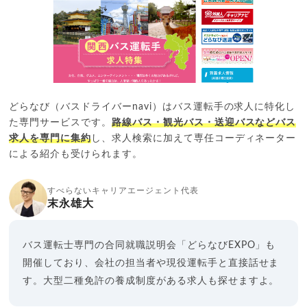
どらなび（バスドライバーnavi）はバス運転手の求人に特化し
た専門サービスです。
路線バス・観光バス・送迎バスなどバス
求人を専門に集約
し、求人検索に加えて専任コーディネーター
による紹介も受けられます。
すべらないキャリアエージェント代表
末永雄大
バス運転士専門の合同就職説明会「どらなびEXPO」も
開催しており、会社の担当者や現役運転手と直接話せま
す。大型二種免許の養成制度がある求人も探せますよ。