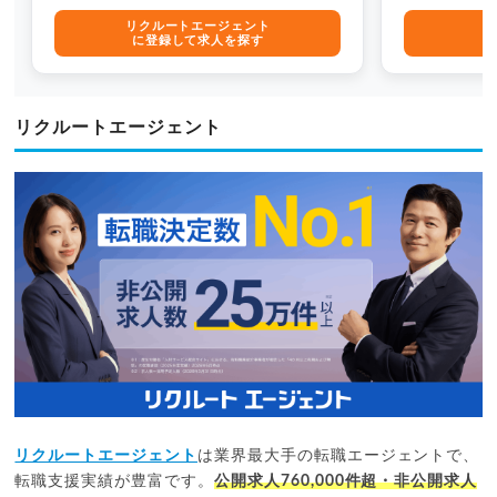
リクルートエージェント
に登録して求人を探す
に
リクルートエージェント
リクルートエージェント
は業界最大手の転職エージェントで、
転職支援実績が豊富です。
公開求人760,000件超・非公開求人