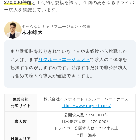
270,000件超
と圧倒的な規模を誇り、全国のあらゆるドライバ
ー求人を網羅しています。
すべらないキャリアエージェント代表
末永雄大
まだ選択肢を絞りきれていない人や未経験から挑戦した
い人は、まず
リクルートエージェント
で求人の全体像を
把握するのがおすすめです。登録するだけで非公開求人
も含めて様々な求人が確認できますよ。
株式会社インディードリクルートパートナーズ
運営会社
公式サイト
https://www.r-agent.com/
公開求人数：760,000件
求人数
非公開求人数：270,000件
ドライバー公開求人数：977件以上
全国・海外
対応エリア