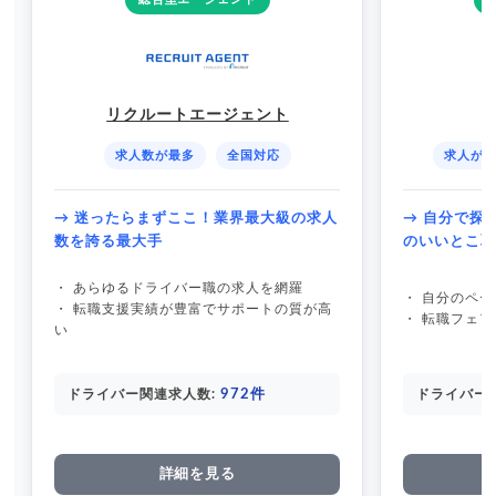
リクルートエージェント
求人数が最多
全国対応
求人が
→ 迷ったらまずここ！業界最大級の求人
→ 自分で探
数を誇る最大手
のいいとこ
・ あらゆるドライバー職の求人を網羅
・ 自分のペ
・ 転職支援実績が豊富でサポートの質が高
・ 転職フェ
い
972件
ドライバー関連求人数:
ドライバー
詳細を見る