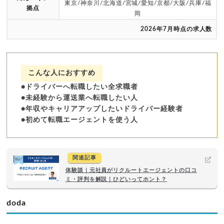
東京/神奈川/北海道/宮城/愛知/京都/大阪/兵庫/福
拠点
岡
2026年7月時点の求人数
こんな人におすすめ
●ドライバーへ転職したい全求職者
●未経験から運送業へ転職したい人
●年収やキャリアアップしたいドライバー経験者
●初めて転職エージェントを使う人
関連記事
体験談｜元社員がリクルートエージェントの口コ
ミ・評判を解説｜ひどいってホント？
doda