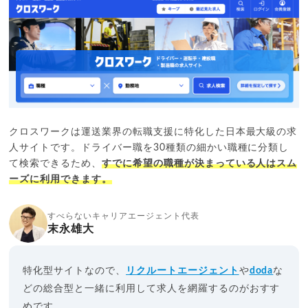
クロスワークは運送業界の転職支援に特化した日本最大級の求
人サイトです。ドライバー職を30種類の細かい職種に分類し
て検索できるため、
すでに希望の職種が決まっている人はスム
ーズに利用できます。
すべらないキャリアエージェント代表
末永雄大
特化型サイトなので、
リクルートエージェント
や
doda
な
どの総合型と一緒に利用して求人を網羅するのがおすす
めです。