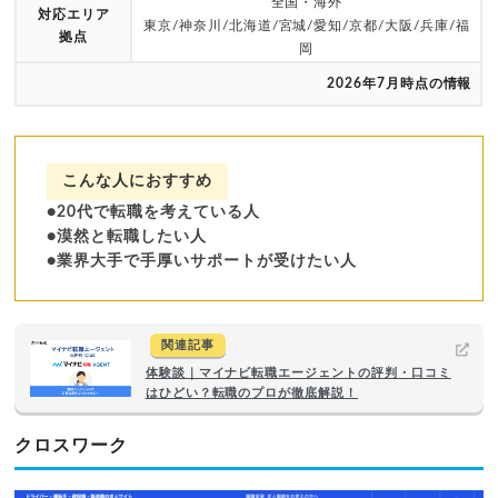
全国・海外
対応エリア
東京/神奈川/北海道/宮城/愛知/京都/大阪/兵庫/福
拠点
岡
2026年7月時点の情報
こんな人におすすめ
●20代で転職を考えている人
●漠然と転職したい人
●業界大手で手厚いサポートが受けたい人
関連記事
体験談｜マイナビ転職エージェントの評判・口コミ
はひどい？転職のプロが徹底解説！
クロスワーク