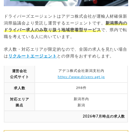
ドライバーズエージェントはアデコ株式会社が運輸人材確保新
潟県協議会より受託し運営するエージェントです。
新潟県内の
ドライバー求人のみ取り扱う地域密着型サービス
で、県内で転
職を考えている人に向いています。
求人数・対応エリアが限定的なので、全国の求人を見たい場合
は
リクルートエージェント
との併用をおすすめします。
アデコ株式会社新潟支社内
運営会社
公式サイト
https://www.drivers-agt.jp
298件
求人数
新潟市内
対応エリア
拠点
新潟
2026年7月時点の求人数