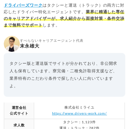
ドライバーズワーク
はタクシーと運送（トラック）の両方に対
応したドライバー特化エージェントです。
業界に精通した専任
のキャリアアドバイザーが、求人紹介から面接対策・条件交渉
まで無料でサポート
します。
すべらないキャリアエージェント代表
末永雄大
タクシー版と運送版でサイトが分かれており、非公開求
人も保有しています。寮完備・二種免許取得支援など、
業界特有のこだわり条件で探したい人に向いています
よ。
株式会社ミライユ
運営会社
公式サイト
https://www.drivers-work.com/
タクシー：1,123件
求人数
運送・トラック：787件