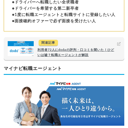
●ドライバーへ転職したい全求職者
●ドライバーを希望する第二新卒者
●1度に転職エージェントと転職サイトに登録したい人
●面接確約オファーで必ず面接を受けたい人
関連記事
利用者72人にdodaの評判・口コミを聞いた！ひど
いは嘘？転職エージェントが解説
マイナビ転職エージェント