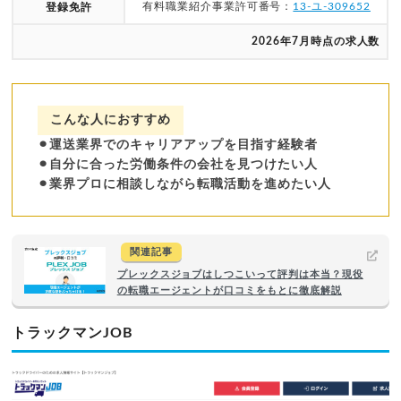
有料職業紹介事業許可番号：
13-ユ-309652
登録免許
2026年7月時点の求人数
こんな人におすすめ
⚫︎運送業界でのキャリアアップを目指す経験者
⚫︎自分に合った労働条件の会社を見つけたい人
⚫︎業界プロに相談しながら転職活動を進めたい人
関連記事
プレックスジョブはしつこいって評判は本当？現役
の転職エージェントが口コミをもとに徹底解説
トラックマンJOB