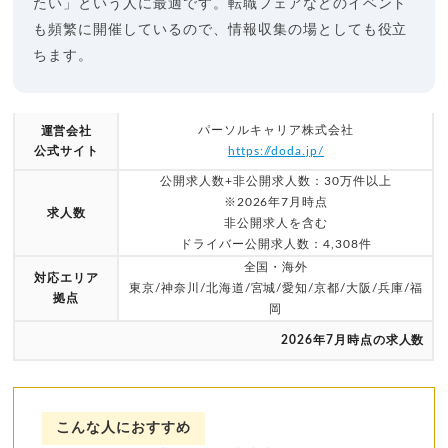
たい」という人に最適です。転職フェアなどのイベント
も頻繁に開催しているので、情報収集の場としても役立
ちます。
パーソルキャリア株式会社
運営会社
公式サイト
https://doda.jp/
公開求人数+非公開求人数：30万件以上
※2026年7月時点
求人数
非公開求人を含む
ドライバー公開求人数：4,308件
全国・海外
対応エリア
東京/神奈川/北海道/宮城/愛知/京都/大阪/兵庫/福
拠点
岡
2026年7月時点の求人数
こんな人におすすめ