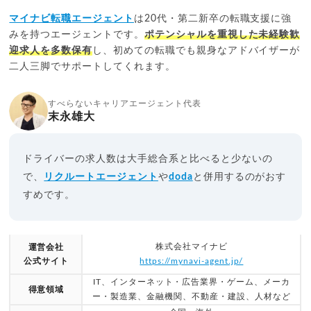
マイナビ転職エージェント
は20代・第二新卒の転職支援に強
みを持つエージェントです。
ポテンシャルを重視した未経験歓
迎求人を多数保有
し、初めての転職でも親身なアドバイザーが
二人三脚でサポートしてくれます。
すべらないキャリアエージェント代表
末永雄大
ドライバーの求人数は大手総合系と比べると少ないの
で、
リクルートエージェント
や
doda
と併用するのがおす
すめです。
株式会社マイナビ
運営会社
公式サイト
https://mynavi-agent.jp/
IT、インターネット・広告業界・ゲーム、メーカ
得意領域
ー・製造業、金融機関、不動産・建設、人材など