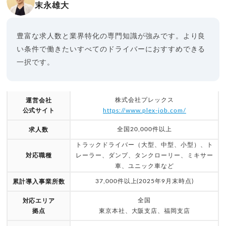
末永雄大
豊富な求人数と業界特化の専門知識が強みです。より良
い条件で働きたいすべてのドライバーにおすすめできる
一択です。
株式会社プレックス
運営会社
公式サイト
https://www.plex-job.com/
全国20,000件以上
求人数
トラックドライバー（大型、中型、小型）、ト
対応職種
レーラー、ダンプ、タンクローリー、ミキサー
車、ユニック車など
37,000件以上(2025年9月末時点)
累計導入事業所数
全国
対応エリア
拠点
東京本社、大阪支店、福岡支店