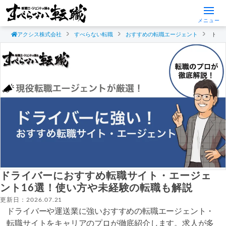
メニュー
アクシス株式会社
すべらない転職
おすすめの転職エージェント
ドラ
ドライバーにおすすめ転職サイト・エージェ
ント16選！使い方や未経験の転職も解説
更新日：2026.07.21
ドライバーや運送業に強いおすすめの転職エージェント・
転職サイトをキャリアのプロが徹底紹介します。求人が多