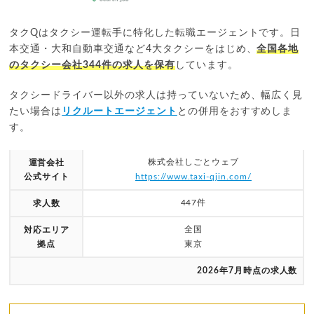
タクQはタクシー運転手に特化した転職エージェントです。日
本交通・大和自動車交通など4大タクシーをはじめ、
全国各地
のタクシー会社344件の求人を保有
しています。
タクシードライバー以外の求人は持っていないため、幅広く見
たい場合は
リクルートエージェント
との併用をおすすめしま
す。
株式会社しごとウェブ
運営会社
公式サイト
https://www.taxi-qjin.com/
447件
求人数
全国
対応エリア
拠点
東京
2026年7月時点の求人数