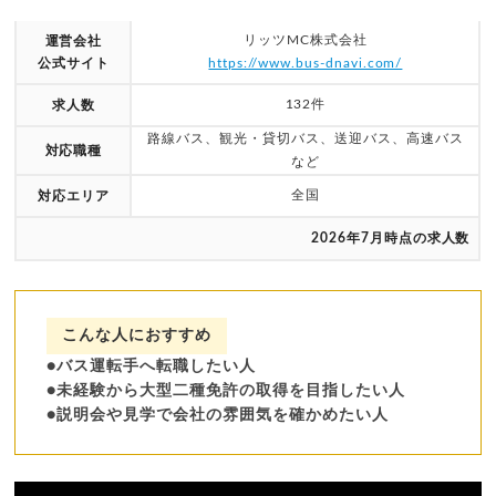
リッツMC株式会社
運営会社
公式サイト
https://www.bus-dnavi.com/
132件
求人数
路線バス、観光・貸切バス、送迎バス、高速バス
対応職種
など
全国
対応エリア
2026年7月時点の求人数
こんな人におすすめ
●バス運転手へ転職したい人
●未経験から大型二種免許の取得を目指したい人
●説明会や見学で会社の雰囲気を確かめたい人