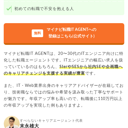
初めての転職で不安を抱える人
マイナビ転職IT AGENTへの
登録はこちら(公式サイト)
マイナビ転職IT AGENTは、20〜30代のITエンジニア向けに特
化した転職エージェントです。ITエンジニアの幅広い求人を扱
っていているのはもちろん、
SIerやSESから社内SEや企画職へ
のキャリアチェンジを支援する実績が豊富
です。
また、IT・Web業界出身のキャリアアドバイザーが在籍してお
り、技術職ならではの悩みや希望を汲み取った丁寧なサポート
が魅力です。年収アップ率も高いので、転職後に110万円以上
の年収アップを実現した例もありますよ。
すべらないキャリアエージェント代表
末永雄大