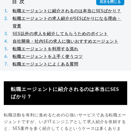
目次
転職エージェントに紹介されるのは本当にSESばかり？
転職エージェントの求人紹介がSESばかりになる理由・
背景
SES以外の求人を紹介してもらうためのポイント
自社開発・社内SEの求人に強いおすすめエージェント
転職エージェントを利用する流れ
転職エージェントを上手く使うコツ
転職エージェントによくある質問
転職エージェントに紹介されるのは本当にSES
ばかり？
転職活動を有利に進めるための心強いサービスである転職エー
ジェントですが、いざITエンジニアとして求人紹介を依頼する
と、SES案件を多く紹介してくるというケースは多くありま