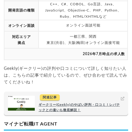
C++、C#、COBOL、Go言語、Java、
開発言語の種類
JavaScript、Objective-C、PHP、Python、
Ruby、HTML/XHTMLなど
オンライン面談可能
オンライン面談
一都三県、関西
対応エリア
拠点
東京(渋谷)、大阪(梅田)オンライン面接可能
2026年7月時点の求人数
Geekly(ギークリー)の評判や口コミについて詳しく知りたい人
は、こちらの記事で紹介しているので、ぜひ合わせて読んでみ
てくださいね！
関連記事
ギークリー(Geekly)のやばい評判・口コミ！レバテ
ックとの違いも徹底解説！
マイナビ転職IT AGENT