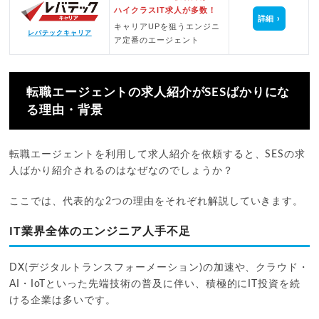
ハイクラスIT求人が多数！
詳細
キャリアUPを狙うエンジニ
レバテックキャリア
ア定番のエージェント
転職エージェントの求人紹介がSESばかりにな
る理由・背景
転職エージェントを利用して求人紹介を依頼すると、SESの求
人ばかり紹介されるのはなぜなのでしょうか？
ここでは、代表的な2つの理由をそれぞれ解説していきます。
IT業界全体のエンジニア人手不足
DX(デジタルトランスフォーメーション)の加速や、クラウド・
AI・IoTといった先端技術の普及に伴い、積極的にIT投資を続
ける企業は多いです。