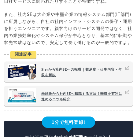
自社サービスに関われたりすることが特徴ですね。
また、社内SEは大企業や中堅企業の情報システム部門(IT部門)
に所属しながら、自社の社内インフラ・システムの保守・運用
を担うエンジニアです。顧客向けのサービス開発ではなく、社
内の業務効率化やシステム保守が中心となり、基本的に転勤や
客先常駐はないので、安定して長く働けるのが一般的ですよ。
関連記事
SIerから社内SEへの転職｜難易度・仕事内容・年
収を解説
未経験から社内SEへ転職する方法！転職を有利に
進めるコツも紹介
1分で無料登録!