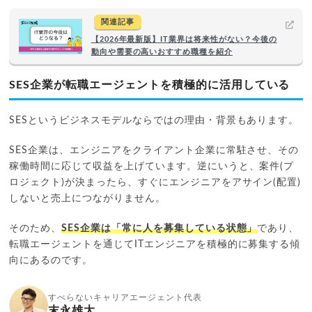
関連記事
【2026年最新版】IT業界は将来性がない？今後の
動向や需要の高いおすすめ職種を紹介
SES企業が転職エージェントを積極的に活用している
SESというビジネスモデルならではの理由・背景もあります。
SES企業は、エンジニアをクライアント企業に常駐させ、その
稼働時間に応じて収益を上げています。逆にいうと、案件(プ
ロジェクト)が決まったら、すぐにエンジニアをアサイン(配置)
しないと売上につながりません。
そのため、
SES企業は「常に人を募集している状態」
であり、
転職エージェントを通じてITエンジニアを積極的に募集する傾
向にあるのです。
すべらないキャリアエージェント代表
末永雄大