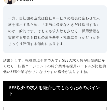
一方、自社開発企業は自社サービスの成長に合わせて人
材を採用するため、「本当に必要なときだけ採用する」
のが一般的です。そもそも求人数も少なく、採用活動を
実施する場合も自社の選考基準・社風に合うかどうかを
じっくり評価する傾向にあります。
結果として、転職市場全体でみてもSESの求人数が圧倒的に多
くなり、転職エージェントの紹介案件も採用ハードルが比較的
低いSES企業ばかりになりやすい構造がありますね。
SES以外の求人を紹介してもらうためのポイン
ト