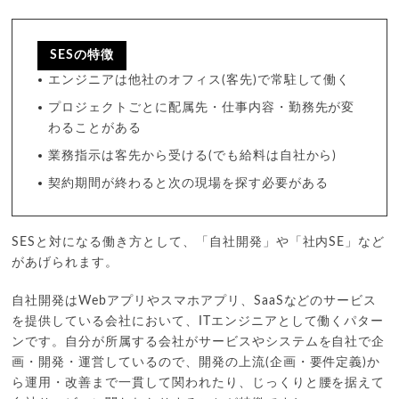
SESの特徴
エンジニアは他社のオフィス(客先)で常駐して働く
プロジェクトごとに配属先・仕事内容・勤務先が変
わることがある
業務指示は客先から受ける(でも給料は自社から)
契約期間が終わると次の現場を探す必要がある
SESと対になる働き方として、「自社開発」や「社内SE」など
があげられます。
自社開発はWebアプリやスマホアプリ、SaaSなどのサービス
を提供している会社において、ITエンジニアとして働くパター
ンです。自分が所属する会社がサービスやシステムを自社で企
画・開発・運営しているので、開発の上流(企画・要件定義)か
ら運用・改善まで一貫して関われたり、じっくりと腰を据えて