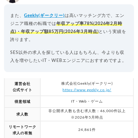
また、
Geekly(ギークリー)
は高いマッチング力で、エン
ジニア職種の転職では
年収アップ率78%(2026年2月時
点)・年収アップ額85万円(2026年3月時点)
という実績を
誇ります。
SES以外の求人を探している人はもちろん、今よりも収
入を増やしたいIT・WEBエンジニアにおすすめですよ。
株式会社Geekly(ギークリー)
運営会社
公式サイト
https://www.geekly.co.jp/
IT・Web・ゲーム
得意領域
非公開求人数も含む求人数：46,000件以上
求人数
※2026年5月時点
リモートワーク
24,861件
求人の有無