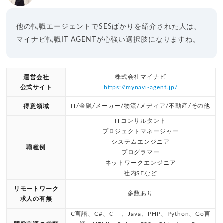
他の転職エージェントでSESばかりを紹介された人は、
マイナビ転職IT AGENTが心強い選択肢になりますね。
株式会社マイナビ
運営会社
公式サイト
https://mynavi-agent.jp/
IT/金融/メーカー/物流/メディア/不動産/その他
得意領域
ITコンサルタント
プロジェクトマネージャー
システムエンジニア
職種例
プログラマー
ネットワークエンジニア
社内SEなど
リモートワーク
多数あり
求人の有無
C言語、C#、C++、Java、PHP、Python、Go言