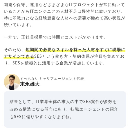
開発や保守、運用などさまざまなITプロジェクトが常に動いて
いることからITエンジニアの人材不足は慢性的に続いており、
特に即戦力となる経験豊富な人材への需要が極めて高い状況が
続いています。
一方で、正社員採用では時間とコストがかかります。
そのため、
短期間で必要なスキルを持った人材をすぐに現場に
アサインできる
SESという働き方・契約体系が注目を集めてお
り、SESを積極的に活用する企業が増加しています。
すべらないキャリアエージェント代表
末永雄大
結果として、IT業界全体の求人の中でSES案件が多数を
占める構造になる傾向にあり、転職エージェントの紹介
もSESに偏りやすくなりますね。