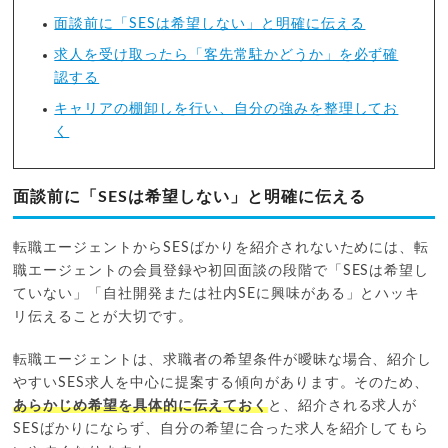
面談前に「SESは希望しない」と明確に伝える
求人を受け取ったら「客先常駐かどうか」を必ず確
認する
キャリアの棚卸しを行い、自分の強みを整理してお
く
面談前に「SESは希望しない」と明確に伝える
転職エージェントからSESばかりを紹介されないためには、転
職エージェントの会員登録や初回面談の段階で「SESは希望し
ていない」「自社開発または社内SEに興味がある」とハッキ
リ伝えることが大切です。
転職エージェントは、求職者の希望条件が曖昧な場合、紹介し
やすいSES求人を中心に提案する傾向があります。そのため、
あらかじめ希望を具体的に伝えておく
と、紹介される求人が
SESばかりにならず、自分の希望に合った求人を紹介してもら