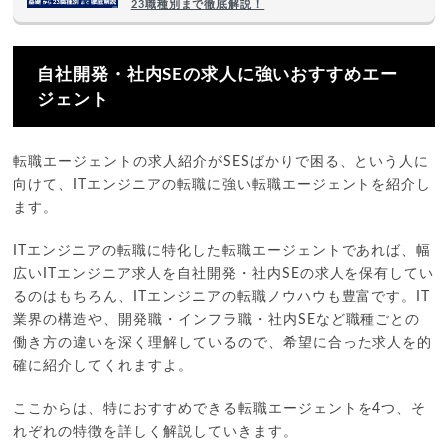
23職種別まで徹底解説！
自社開発・社内SEの求人に強いおすすめエー
ジェント
転職エージェントの求人紹介がSESばかりで困る、という人に
向けて、ITエンジニアの転職に強い転職エージェントを紹介し
ます。
ITエンジニアの転職に特化した転職エージェントであれば、幅
広いITエンジニア求人を自社開発・社内SEの求人を保有してい
るのはもちろん、ITエンジニアの転職ノウハウも豊富です。IT
業界の構造や、開発職・インフラ職・社内SEなど職種ごとの
働き方の違いを深く理解しているので、希望に合った求人を的
確に紹介してくれますよ。
ここからは、特におすすめできる転職エージェントを4つ、そ
れぞれの特徴を詳しく解説していきます。