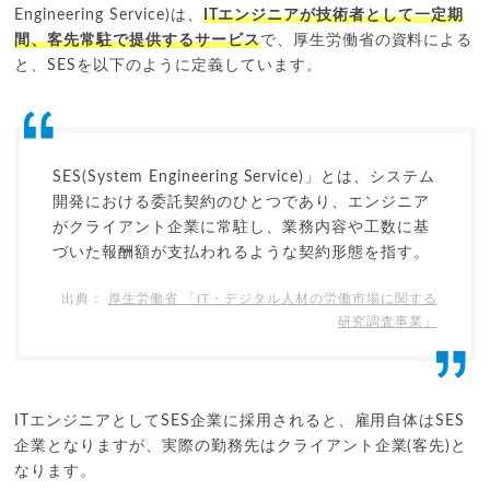
Engineering Service)は、
ITエンジニアが技術者として一定期
間、客先常駐で提供するサービス
で、厚生労働省の資料による
と、SESを以下のように定義しています。
SES(System Engineering Service)」とは、システム
開発における委託契約のひとつであり、エンジニア
がクライアント企業に常駐し、業務内容や工数に基
づいた報酬額が支払われるような契約形態を指す。
厚生労働省 「IT・デジタル人材の労働市場に関する
研究調査事業」
ITエンジニアとしてSES企業に採用されると、雇用自体はSES
企業となりますが、実際の勤務先はクライアント企業(客先)と
なります。