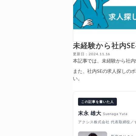
未経験から社内S
更新日：2024.11.16
本記事では、未経験から社内
また、社内SEの求人探しの
い。
この記事を書いた人
末永 雄大
Suenaga Yuta
アクシス株式会社 代表取締役／