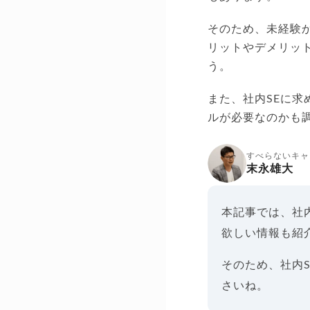
そのため、未経験か
リットやデメリッ
う。
また、社内SEに
ルが必要なのかも
すべらないキャ
末永雄大
本記事では、社
欲しい情報も紹
そのため、社内
さいね。