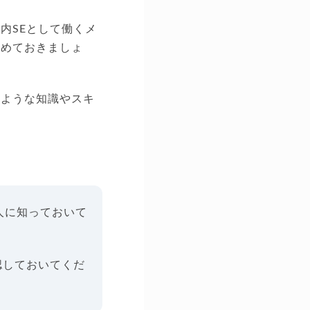
内SEとして働くメ
固めておきましょ
のような知識やスキ
人に知っておいて
認しておいてくだ