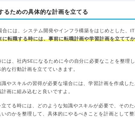
職するための具体的な計画を立てる
場合には、システム開発やインフラ構築をはじめとした、I
SEに転職する時には、事前に転職計画や学習計画を立てて
時には、社内SEになるために今の自分に必要なことを整理
体的な行動計画を立てていきます。
知識やスキルの習得が必要な場合には、学習計画を作成した
職計画に組み込むと良いですよ。
を立てる時には、どのような知識やスキルが必要で、そのた
良いのかを整理して、具体的にやるべきことを計画として整