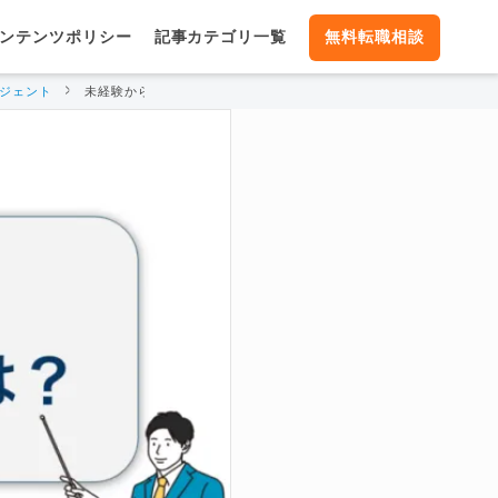
ンテンツポリシー
記事カテゴリ一覧
無料転職相談
ージェント
未経験から社内SEへ転職する方法！転職を有利に進めるコツも紹介