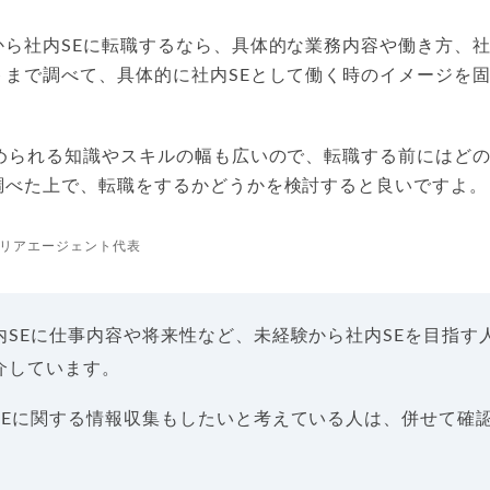
ら社内SEに転職するなら、具体的な業務内容や働き方、社
トまで調べて、具体的に社内SEとして働く時のイメージを
求められる知識やスキルの幅も広いので、転職する前にはど
調べた上で、転職をするかどうかを検討すると良いですよ。
リアエージェント代表
内SEに仕事内容や将来性など、未経験から社内SEを目指す
介しています。
SEに関する情報収集もしたいと考えている人は、併せて確