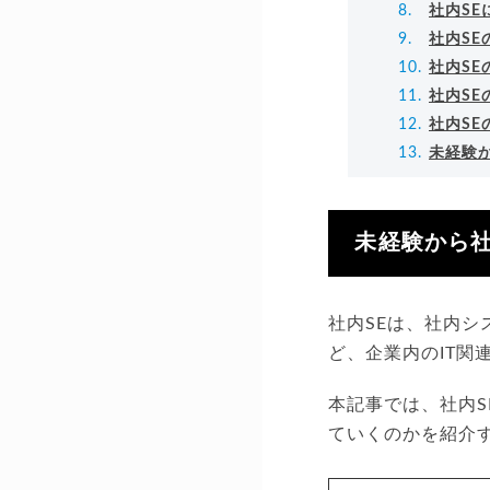
社内S
社内S
社内SE
社内SE
社内SE
未経験
未経験から社
社内SEは、社内シ
ど、企業内のIT関
本記事では、社内
ていくのかを紹介