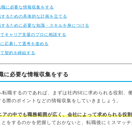
転職に必要な情報収集をする
職するための具体的な計画を立てる
職するために必要な知識・スキルを身につける
してキャリア支援のプロに相談する
人に応募して選考を進める
って契約を締結する
転職に必要な情報収集をする
へ転職するのであれば、まずは社内SEに求められる役割、
する際のポイントなどの情報収集をしていきましょう。
ニアの中でも職務範囲が広く、会社によって求められる役
ことをするのかを把握しておかないと、転職後にミスマッチ