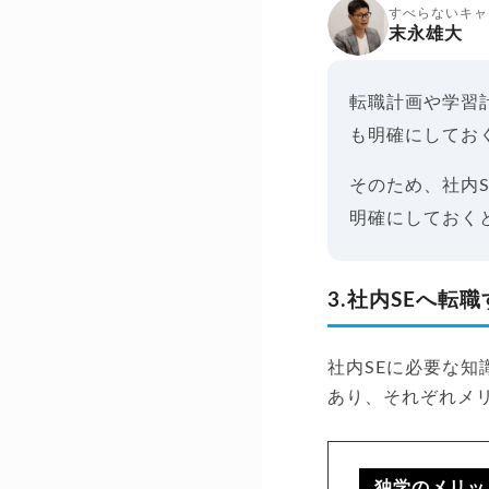
すべらないキャ
末永雄大
転職計画や学習
も明確にしてお
そのため、社内
明確にしておく
3.社内SEへ
社内SEに必要な
あり、それぞれメ
独学のメリッ