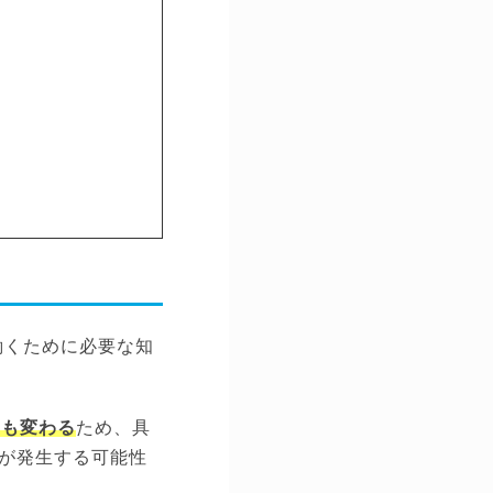
働くために必要な知
割も変わる
ため、具
が発生する可能性