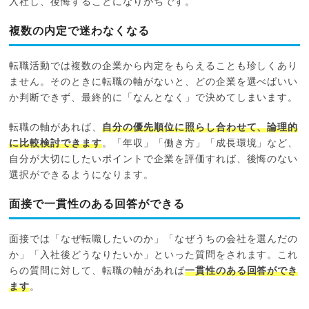
入社し、後悔することになりがちです。
複数の内定で迷わなくなる
転職活動では複数の企業から内定をもらえることも珍しくあり
ません。そのときに転職の軸がないと、どの企業を選べばいい
か判断できず、最終的に「なんとなく」で決めてしまいます。
転職の軸があれば、
自分の優先順位に照らし合わせて、論理的
に比較検討できます
。「年収」「働き方」「成長環境」など、
自分が大切にしたいポイントで企業を評価すれば、後悔のない
選択ができるようになります。
面接で一貫性のある回答ができる
面接では「なぜ転職したいのか」「なぜうちの会社を選んだの
か」「入社後どうなりたいか」といった質問をされます。これ
らの質問に対して、転職の軸があれば
一貫性のある回答ができ
ます
。