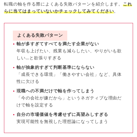
転職の軸を作る際によくある失敗パターンを紹介します。
これ
らに当てはまっていないかチェックしてみてください
。
よくある失敗パターン
軸が多すぎてすべてを満たす企業がない
年収も上げたい、残業も減らしたい、やりがいも欲
しい…と欲張りすぎる
軸が抽象的すぎて判断基準にならない
「成長できる環境」「働きやすい会社」など、具体
性に欠ける
現職への不満だけで軸を作ってしまう
「今の会社が嫌だから」というネガティブな理由だ
けで軸を設定する
自分の市場価値を考慮せずに高望みしすぎる
実現可能性を無視した理想論になってしまう