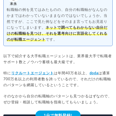
末永
転職軸の例を見てはみたものの、自分の転職軸がなんなの
かまではわかっていないままなのではないでしょうか。当
然ですが、ここで見た例などをそのまま言ってもお見送り
になってしまいます。
ネットで調べてもわからない自分だ
けの転職軸を見つけ、それを選考向けに言語化してくれる
のが転職エージェント
です。
以下で紹介する大手転職エージェントは、業界最大手で転職者
サポート数とノウハウ蓄積も最大級です。
特に
リクルートエージェント
は年間40万名以上、
doda
は通算
700万名以上の利用者数を誇っているので、それだけの転職軸
のパターンを網羅しているということです。
そのなかから自分の転職軸のパターンも見つかるはずなので、
ぜひ登録・相談して転職軸を指南してもらいましょう。
1分で無料登録!