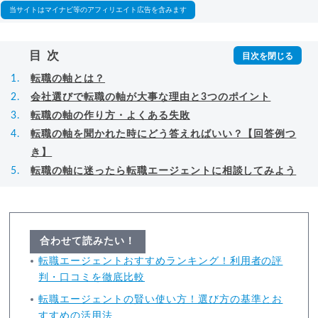
当サイトはマイナビ等のアフィリエイト広告を含みます
目次
転職の軸とは？
会社選びで転職の軸が大事な理由と3つのポイント
転職の軸の作り方・よくある失敗
転職の軸を聞かれた時にどう答えればいい？【回答例つ
き】
転職の軸に迷ったら転職エージェントに相談してみよう
合わせて読みたい！
転職エージェントおすすめランキング！利用者の評
判・口コミを徹底比較
転職エージェントの賢い使い方！選び方の基準とお
すすめの活用法