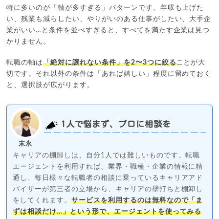
特に多いのが「軸が多すぎる」パターンです。年収も上げた
い、残業も減らしたい、やりがいのある仕事がしたい、大手企
業がいい…と条件を並べすぎると、すべてを満たす企業は見つ
かりません。
転職の軸は
「絶対に譲れない条件」を2〜3つに絞る
ことが大
切です。それ以外の条件は「あれば嬉しい」程度に留めておく
と、選択肢が広がります。
1人で悩まず、プロに相談を
末永
キャリアの棚卸しは、自分1人では難しいものです。転職
エージェントを利用すれば、業界・職種・企業の情報に精
通し、毎日様々な転職者の相談に乗っているキャリアアド
バイザーが第三者の立場から、キャリアの壁打ちと棚卸し
をしてくれます。
サービスを利用するのは無料なので「ま
ずは相談だけ…」という形で、エージェントを使ってみる