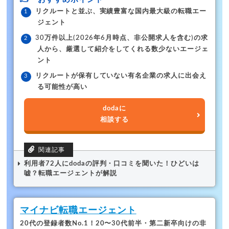
リクルートと並ぶ、実績豊富な国内最大級の転職エー
ジェント
30万件以上(2026年6月時点、非公開求人を含む)の求
人から、厳選して紹介をしてくれる数少ないエージェ
ント
リクルートが保有していない有名企業の求人に出会え
る可能性が高い
dodaに
相談する
利用者72人にdodaの評判・口コミを聞いた！ひどいは
嘘？転職エージェントが解説
マイナビ転職エージェント
20代の登録者数No.1！
20〜30代前半・第二新卒向けの非