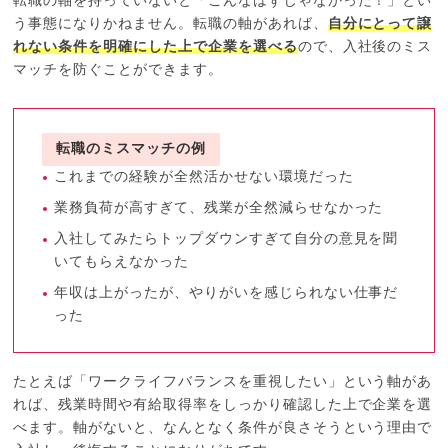
転職の軸を持っていないと「こんなはずじゃなかった！」とい
う事態になりかねません。転職の軸があれば、
自分にとって譲
れない条件を明確にした上で企業を選べる
ので、入社後のミス
マッチを防ぐことができます。
転職のミスマッチの例
これまでの経験が全然活かせない環境だった
業務負荷が高すぎて、残業が全然減らせなかった
入社してみたらトップダウンすぎて自分の意見を聞
いてもらえなかった
年収は上がったが、やりがいを感じられない仕事だ
った
たとえば「ワークライフバランスを重視したい」という軸があ
れば、残業時間や有給取得率をしっかり確認した上で企業を選
べます。軸がないと、なんとなく条件が良さそうという理由で