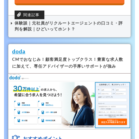
体験談｜元社員がリクルートエージェントの口コミ・評
判を解説｜ひどいってホント？
doda
CMでおなじみ！顧客満足度トップクラス！
豊富な求人数
に加えて、専任アドバイザーの手厚いサポートが強み
おすすめポイント