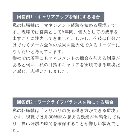
回答例1：キャリアアップを軸にする場合
私の転職軸は「マネジメント経験を積める環境」で
す。現職では営業として5年間、個人としての成果を
出すことに注力してきました。しかし、今後は自分だ
けでなくチーム全体の成果を最大化できるリーダーに
なりたいと考えています。
御社では若手にもマネジメントの機会を与える制度が
あると伺い、私の目指すキャリアを実現できる環境だ
と感じ、志望いたしました。
回答例2：ワークライフバランスを軸にする場合
私の転職軸は「メリハリのある働き方ができる環境」
です。現職では月80時間を超える残業が常態化してお
り、自己研鑽の時間を確保することが難しい状況でし
た。