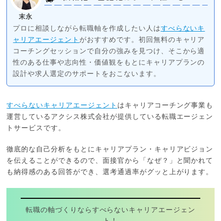
末永
プロに相談しながら転職軸を作成したい人は
すべらないキ
ャリアエージェント
がおすすめです。初回無料のキャリア
コーチングセッションで自分の強みを見つけ、そこから適
性のある仕事や志向性・価値観をもとにキャリアプランの
設計や求人選定のサポートをおこないます。
すべらないキャリアエージェント
はキャリアコーチング事業も
運営しているアクシス株式会社が提供している転職エージェン
トサービスです。
徹底的な自己分析をもとにキャリアプラン・キャリアビジョン
を伝えることができるので、面接官から「なぜ？」と聞かれて
も納得感のある回答ができ、選考通過率がグッと上がります。
転職の軸づくりならすべらないキャリアエージェン