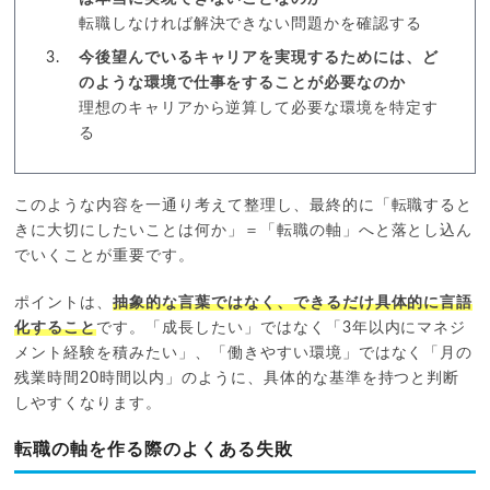
転職しなければ解決できない問題かを確認する
今後望んでいるキャリアを実現するためには、ど
のような環境で仕事をすることが必要なのか
理想のキャリアから逆算して必要な環境を特定す
る
このような内容を一通り考えて整理し、最終的に「転職すると
きに大切にしたいことは何か」＝「転職の軸」へと落とし込ん
でいくことが重要です。
ポイントは、
抽象的な言葉ではなく、できるだけ具体的に言語
化すること
です。「成長したい」ではなく「3年以内にマネジ
メント経験を積みたい」、「働きやすい環境」ではなく「月の
残業時間20時間以内」のように、具体的な基準を持つと判断
しやすくなります。
転職の軸を作る際のよくある失敗