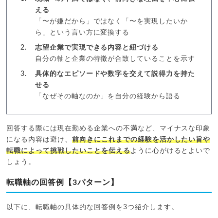
える
「〜が嫌だから」ではなく「〜を実現したいか
ら」という言い方に変換する
志望企業で実現できる内容と紐づける
自分の軸と企業の特徴が合致していることを示す
具体的なエピソードや数字を交えて説得力を持た
せる
「なぜその軸なのか」を自分の経験から語る
回答する際には現在勤める企業への不満など、マイナスな印象
になる内容は避け、
前向きにこれまでの経験を活かしたい旨や
転職によって挑戦したいことを伝える
ように心がけるとよいで
しょう。
転職軸の回答例【3パターン】
以下に、転職軸の具体的な回答例を3つ紹介します。