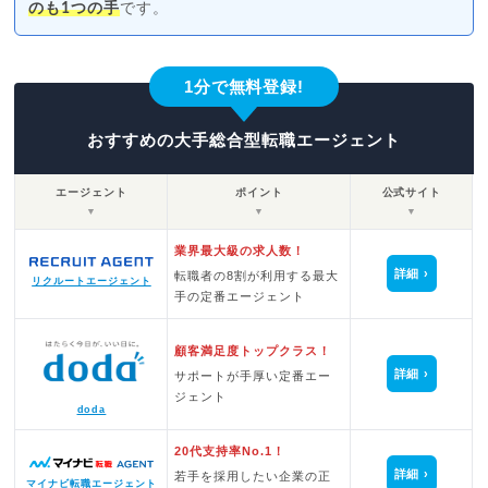
のも1つの手
です。
1分で無料登録!
おすすめの大手総合型転職エージェント
エージェント
ポイント
公式サイト
▼
▼
▼
業界最大級の求人数！
詳細
転職者の8割が利用する最大
リクルートエージェント
手の定番エージェント
顧客満足度トップクラス！
詳細
サポートが手厚い定番エー
ジェント
doda
20代支持率No.1！
詳細
若手を採用したい企業の正
マイナビ転職エージェント