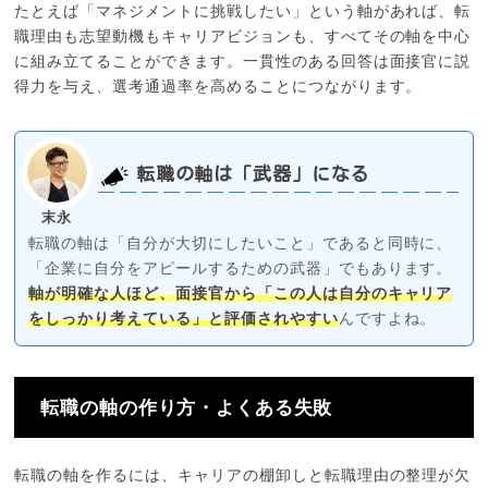
たとえば「マネジメントに挑戦したい」という軸があれば、転
職理由も志望動機もキャリアビジョンも、すべてその軸を中心
に組み立てることができます。一貫性のある回答は面接官に説
得力を与え、選考通過率を高めることにつながります。
転職の軸は「武器」になる
末永
転職の軸は「自分が大切にしたいこと」であると同時に、
「企業に自分をアピールするための武器」でもあります。
軸が明確な人ほど、面接官から「この人は自分のキャリア
をしっかり考えている」と評価されやすい
んですよね。
転職の軸の作り方・よくある失敗
転職の軸を作るには、キャリアの棚卸しと転職理由の整理が欠