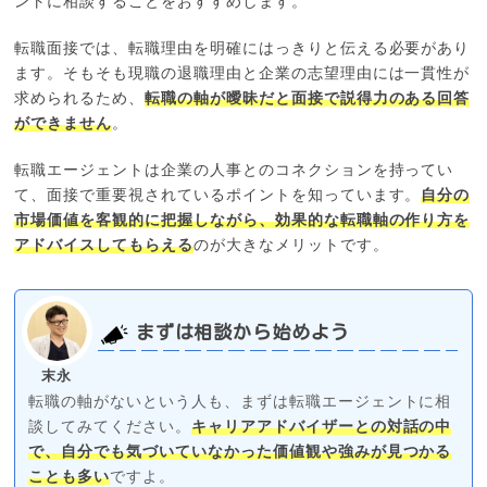
ントに相談することをおすすめします。
転職面接では、転職理由を明確にはっきりと伝える必要があり
ます。そもそも現職の退職理由と企業の志望理由には一貫性が
求められるため、
転職の軸が曖昧だと面接で説得力のある回答
ができません
。
転職エージェントは企業の人事とのコネクションを持ってい
て、面接で重要視されているポイントを知っています。
自分の
市場価値を客観的に把握しながら、効果的な転職軸の作り方を
アドバイスしてもらえる
のが大きなメリットです。
まずは相談から始めよう
末永
転職の軸がないという人も、まずは転職エージェントに相
談してみてください。
キャリアアドバイザーとの対話の中
で、自分でも気づいていなかった価値観や強みが見つかる
ことも多い
ですよ。