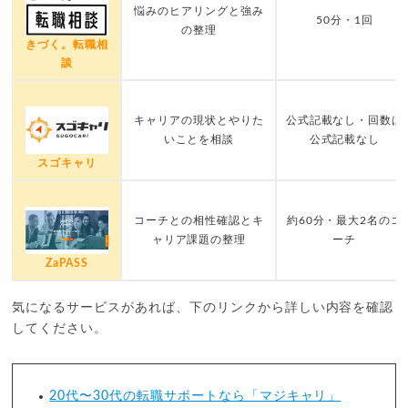
悩みのヒアリングと強み
50分・1回
の整理
きづく。転職相
談
キャリアの現状とやりた
公式記載なし・回数は
いことを相談
公式記載なし
スゴキャリ
コーチとの相性確認とキ
約60分・最大2名のコ
ャリア課題の整理
ーチ
ZaPASS
気になるサービスがあれば、下のリンクから詳しい内容を確認
してください。
20代〜30代の転職サポートなら「マジキャリ」