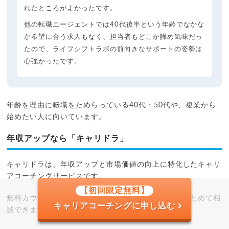
れたところがよかったです。
他の転職エージェントでは40代後半という年齢でなかな
か希望に合う求人もなく、担当者もどこか諦め気味だっ
たので、ライフシフトラボの前向きなサポートの姿勢は
心強かったです。
年齢を理由に転職をためらっている40代・50代や、複業から
始めたい人に向いています。
年収アップなら「キャリドラ」
キャリドラは、年収アップと市場価値の向上に特化したキャリ
アコーチングサービスです。
【初回限定無料】
無料カウンセリングでは、目標年収と転職プランをまとめて相
キャリアコーチングに申し込む
談できます。