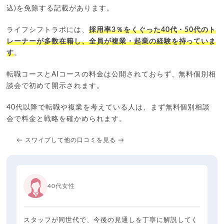
込)を免除する記載があります。
ライフシフトラボには、
採用率3％をくぐった40代・50代のト
レーナーが多数在籍し、全員が複業・起業の経験を持っていま
す
。
転職コースとAIコースの料金は公開されておらず、無料個別相
談会で初めて開示されます。
40代以降で転職や複業を考えている人は、まず無料個別相談
会で料金と戦略を確かめられます。
← スワイプして他の口コミを見る →
40代女性
スタッフが同世代で、今後の見通しを丁寧に解説してく