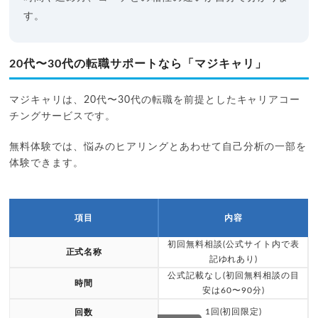
す。
20代〜30代の転職サポートなら「マジキャリ」
マジキャリは、20代〜30代の転職を前提としたキャリアコー
チングサービスです。
無料体験では、悩みのヒアリングとあわせて自己分析の一部を
体験できます。
項目
内容
初回無料相談(公式サイト内で表
正式名称
記ゆれあり)
公式記載なし(初回無料相談の目
時間
安は60〜90分)
1回(初回限定)
回数