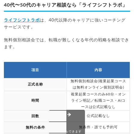
40代〜50代のキャリア相談なら「ライフシフトラボ」
ライフシフトラボ
は、40代以降のキャリアに強いコーチング
サービスです。
無料個別相談会では、転職が難しくなる年代の戦略を相談でき
ます。
項目
内容
無料個別相談会(複業起業コース
正式名称
は無料オンライン個別説明会)
複業起業コースのみ60分・オン
時間
ライン明記／転職コース・AIコ
ースは公式記載なし
公式記載なし
回数
無条件・誰でも予約可
無料の条件
スクロールできます