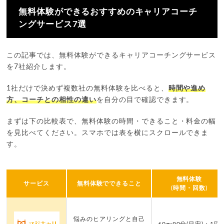
無料体験ができるおすすめのキャリアコーチ
ングサービス7選
この記事では、無料体験ができるキャリアコーチングサービス
を7社紹介します。
1社だけで決めず複数社の無料体験を比べると、
時間や進め
方、コーチとの相性の違い
を自分の目で確認できます。
まずは下の比較表で、無料体験の時間・できること・料金の幅
を見比べてください。スマホでは表を横にスクロールできま
す。
無料体験
サービス
無料体験でできること
(時間・回数)
悩みのヒアリングと自己