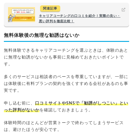
関連記事
キャリアコーチングの口コミを紹介！実際の良い・
悪い評判を徹底比較！
無料体験後の無理な勧誘はないか
無料体験できるキャリアコーチングを選ぶときは、体験のあと
に無理な勧誘がないかも事前に見極めておきたいポイントで
す。
多くのサービスは相談者のペースを尊重していますが、一部に
は体験後に有料プランの契約を強くすすめる会社があるのも事
実です。
申し込む前に、
口コミサイトやSNSで「勧誘がしつこい」とい
った評判がないか
を確認しておきましょう。
体験時間のほとんどが営業トークで終わってしまうサービス
は、避けたほうが安心です。