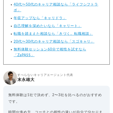
40代〜50代のキャリア相談なら「ライフシフトラ
ボ」
年収アップなら「キャリドラ」
自己理解を深めたいなら「キャリート」
転職を踏まえた相談なら「きづく。転職相談」
20代〜30代のキャリア相談なら「スゴキャリ」
無料体験セッション60分で相性を試すなら
「ZaPASS」
すべらないキャリアエージェント代表
末永雄大
無料体験は1社で決めず、2〜3社を比べるのがおすすめ
です。
時間や進め方、コーチとの相性の違いが自分で分かりま