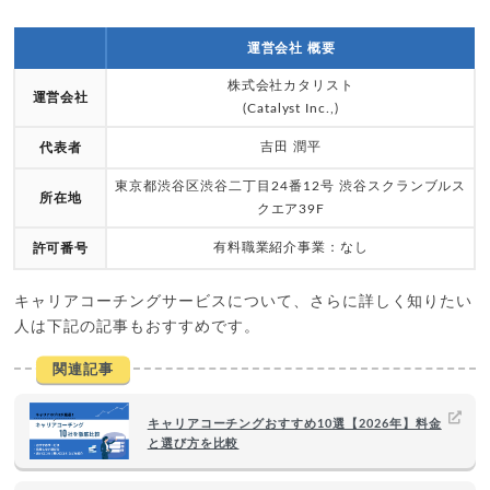
運営会社 概要
株式会社カタリスト
運営会社
(Catalyst Inc.,)
吉田 潤平
代表者
東京都渋谷区渋谷二丁目24番12号 渋谷スクランブルス
所在地
クエア39F
有料職業紹介事業：なし
許可番号
キャリアコーチングサービスについて、さらに詳しく知りたい
人は下記の記事もおすすめです。
関連記事
キャリアコーチングおすすめ10選【2026年】料金
と選び方を比較