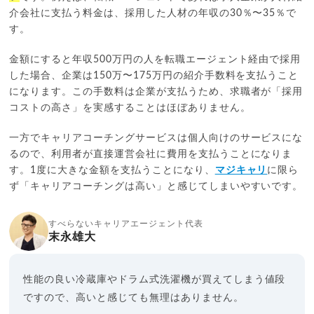
介会社に支払う料金は、採用した人材の年収の30％〜35％で
す。
金額にすると年収500万円の人を転職エージェント経由で採用
した場合、企業は150万〜175万円の紹介手数料を支払うこと
になります。この手数料は企業が支払うため、求職者が「採用
コストの高さ」を実感することはほぼありません。
一方でキャリアコーチングサービスは個人向けのサービスにな
るので、利用者が直接運営会社に費用を支払うことになりま
す。1度に大きな金額を支払うことになり、
マジキャリ
に限ら
ず「キャリアコーチングは高い」と感じてしまいやすいです。
すべらないキャリアエージェント代表
末永雄大
性能の良い冷蔵庫やドラム式洗濯機が買えてしまう値段
ですので、高いと感じても無理はありません。