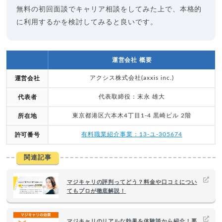
無料の初回面談でキャリア相談をしてみた上で、本格的
に利用するかを検討してみると良いです。
運営会社 概要
アクシス株式会社(axxis inc.)
運営会社
代表取締役：末永 雄大
代表者
東京都港区六本木4丁目1-4 黒崎ビル 2階
所在地
有料職業紹介事業：13-ユ-305674
許可番号
関連記事
マジキャリの評判ってどう？料金や口コミについ
てもプロが徹底解説！
マジキャリのリアルな効果を体験談から紹介！悪