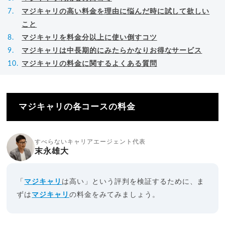
マジキャリの高い料金を理由に悩んだ時に試して欲しい
こと
マジキャリを料金分以上に使い倒すコツ
マジキャリは中長期的にみたらかなりお得なサービス
マジキャリの料金に関するよくある質問
マジキャリの各コースの料金
すべらないキャリアエージェント代表
末永雄大
「
マジキャリ
は高い」という評判を検証するために、ま
ずは
マジキャリ
の料金をみてみましょう。