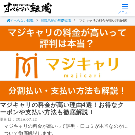
メニュー
すべらない転職
転職活動の基礎知識
マジキャリの料金が高い理由4選！お
マジキャリの料金が高い理由4選！お得なク
ーポンや支払い方法も徹底解説！
更新日：2026.07.22
マジキャリの料金が高いって評判・口コミが本当なのかに
ついて徹底解説します。