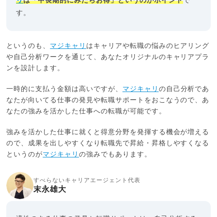
リ
は「中長期的にみたらお得」というのがポイント
で
す。
というのも、
マジキャリ
はキャリアや転職の悩みのヒアリング
や自己分析ワークを通じて、あなたオリジナルのキャリアプラ
ンを設計します。
一時的に支払う金額は高いですが、
マジキャリ
の自己分析であ
なたが向いてる仕事の発見や転職サポートをおこなうので、あ
なたの強みを活かした仕事への転職が可能です。
強みを活かした仕事に就くと得意分野を発揮する機会が増える
ので、成果を出しやすくなり転職先で昇給・昇格しやすくなる
というのが
マジキャリ
の強みでもあります。
すべらないキャリアエージェント代表
末永雄大