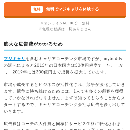
無料でマジキャリを体験する
※オンライン60~90分・無料
※無理な勧誘は一切ありません
膨大な広告費がかかるため
マジキャリ
を含むキャリアコーチング市場ですが、mybuddy
の調べによると2015年の日本国内は50億円程度でした。しか
し、2019年には300億円まで成長を拡大しています。
市場が成長するとビジネスが活性化され、競争が激化していき
ます。競争に勝ち続けるためには、1人でも多くの顧客を獲得
していかなければなりません。まずは知ってもらうことからス
タートするので、キャリアコーチング会社は広告を多く出して
いきます。
広告費はコーチの人件費と同様にサービス価格に転化されま