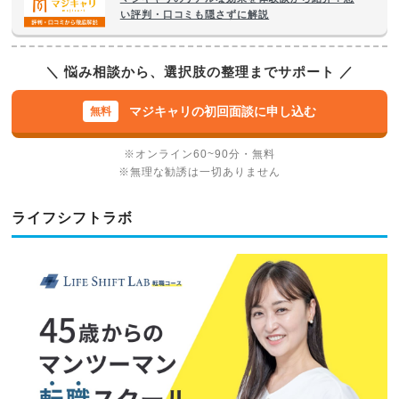
い評判・口コミも隠さずに解説
＼ 悩み相談から、選択肢の整理までサポート ／
マジキャリの初回面談に申し込む
※オンライン60~90分・無料
※無理な勧誘は一切ありません
ライフシフトラボ