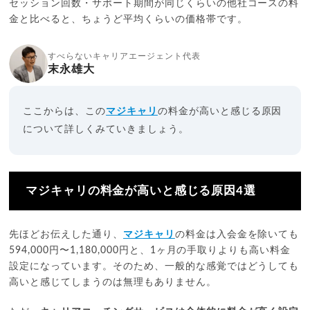
セッション回数・サポート期間が同じくらいの他社コースの料
金と比べると、ちょうど平均くらいの価格帯です。
すべらないキャリアエージェント代表
末永雄大
ここからは、この
マジキャリ
の料金が高いと感じる原因
について詳しくみていきましょう。
マジキャリの料金が高いと感じる原因4選
先ほどお伝えした通り、
マジキャリ
の料金は入会金を除いても
594,000円〜1,180,000円と、1ヶ月の手取りよりも高い料金
設定になっています。そのため、一般的な感覚ではどうしても
高いと感じてしまうのは無理もありません。