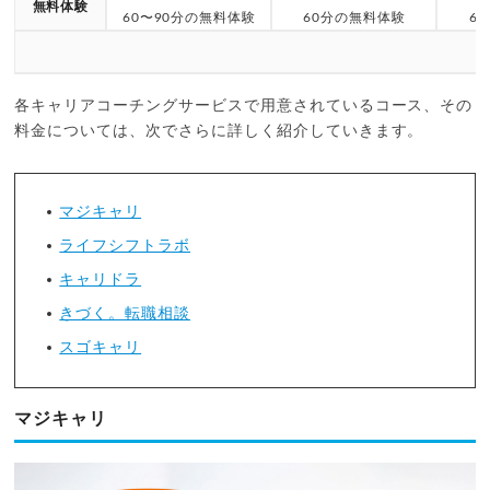
無料体験
60〜90分の無料体験
60分の無料体験
6
各キャリアコーチングサービスで用意されているコース、その
料金については、次でさらに詳しく紹介していきます。
マジキャリ
ライフシフトラボ
キャリドラ
きづく。転職相談
スゴキャリ
マジキャリ