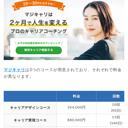
マジキャリ
は3つのコースが用意されており、それぞれで料金
が異なります。
料金
回数
10回
594,000円
キャリアデザインコース
(90日)
15回
880,000円
キャリア実現コース
(140日)