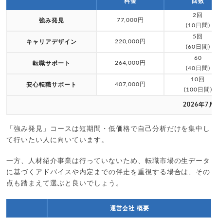
料金
回数
2回
77,000円
強み発見
(10日間)
5回
220,000円
キャリアデザイン
(60日間)
60
264,000円
転職サポート
(40日間)
10回
407,000円
安心転職サポート
(100日間)
2026年7月
「強み発見」コースは短期間・低価格で自己分析だけを集中し
て行いたい人に向いています。
一方、人材紹介事業は行っていないため、転職市場の生データ
に基づくアドバイスや内定までの伴走を重視する場合は、その
点も踏まえて選ぶと良いでしょう。
運営会社 概要