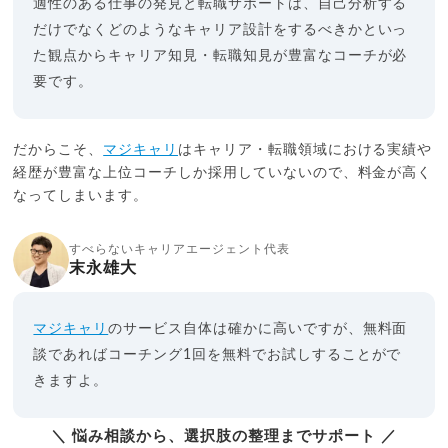
適性のある仕事の発見と転職サポートは、自己分析する
だけでなくどのようなキャリア設計をするべきかといっ
た観点からキャリア知見・転職知見が豊富なコーチが必
要です。
だからこそ、
マジキャリ
はキャリア・転職領域における実績や
経歴が豊富な上位コーチしか採用していないので、料金が高く
なってしまいます。
すべらないキャリアエージェント代表
末永雄大
マジキャリ
のサービス自体は確かに高いですが、無料面
談であればコーチング1回を無料でお試しすることがで
きますよ。
＼ 悩み相談から、選択肢の整理までサポート ／