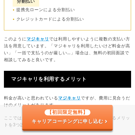
分割払い
提携先ローンによる分割払い
クレジットカードによる分割払い
このように
マジキャリ
では利用しやすいように複数の支払い方
法を用意しています。「マジキャリを利用したいけど料金が高
い」「一括で支払うのが厳しい…」場合は、無料の初回面談で
相談してみると良いです。
マジキャリを利用するメリット
料金が高いと思われている
マジキャリ
ですが、費用に見合うだ
けのメリットがあります。
【初回限定無料】
ここでは
マジキャリ
にキャリア相談することで得られるメリッ
キャリアコーチングに申し込む
トを3つ説明していきます。