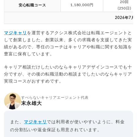
20回
1,180,000円
安心転職コース
(250日)
2026年7月
マジキャリ
を運営するアクシス株式会社は転職エージェントと
して創業しました。創業以来、多くの求職者を支援してきた実
績があるので、専任のコーチはキャリアや転職に関する知識を
豊富に保有しています。
キャリア相談だけしたいのならキャリアデザインコースでも十
分ですが、その後の転職活動の相談までしたいのならキャリア
実現コースがおすすめです。
すべらないキャリアエージェント代表
末永雄大
また、
マジキャリ
では利用者が使いやすいように、料金
の分割払いや返金保証も用意されています。