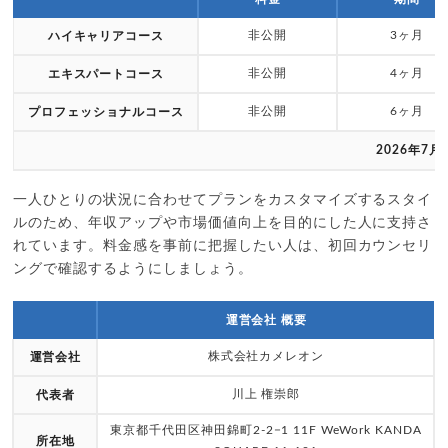
非公開
3ヶ月
ハイキャリアコース
非公開
4ヶ月
エキスパートコース
非公開
6ヶ月
プロフェッショナルコース
2026年7月
一人ひとりの状況に合わせてプランをカスタマイズするスタイ
ルのため、年収アップや市場価値向上を目的にした人に支持さ
れています。料金感を事前に把握したい人は、初回カウンセリ
ングで確認するようにしましょう。
運営会社 概要
株式会社カメレオン
運営会社
川上 権崇郎
代表者
東京都千代田区神田錦町2-2−1 11F WeWork KANDA
所在地