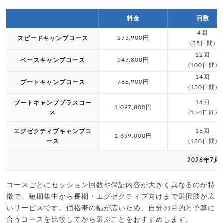
料金
回数
4回
273,900円
スピードキャンプコース
(35日間)
12回
547,800円
ベースキャンプコース
(100日間)
14回
768,900円
ブートキャンプコース
(130日間)
14回
ブートキャンププラスコー
1,097,800円
ス
(130日間)
16回
エグゼクティブキャンプコ
1,699,000円
ース
(130日間)
2026年7月
コースごとにセッション回数や保証内容が大きく異なるのが特
徴で、短期集中から長期・エグゼクティブ向けまで選択肢が広
いサービスです。価格帯の幅が広いため、自分の目的と予算に
合うコースを比較してから選ぶことをおすすめします。