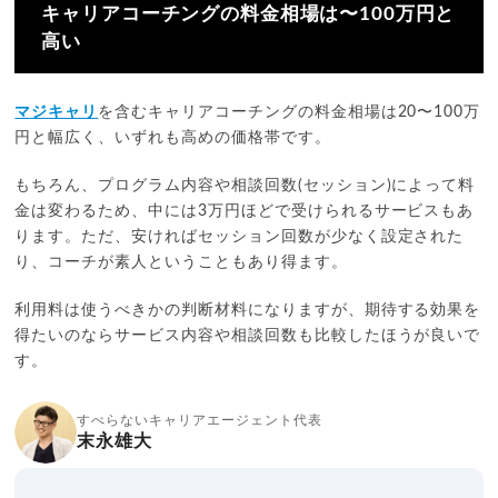
キャリアコーチングの料金相場は〜100万円と
高い
マジキャリ
を含むキャリアコーチングの料金相場は20〜100万
円と幅広く、いずれも高めの価格帯です。
もちろん、プログラム内容や相談回数(セッション)によって料
金は変わるため、中には3万円ほどで受けられるサービスもあ
ります。ただ、安ければセッション回数が少なく設定された
り、コーチが素人ということもあり得ます。
利用料は使うべきかの判断材料になりますが、期待する効果を
得たいのならサービス内容や相談回数も比較したほうが良いで
す。
すべらないキャリアエージェント代表
末永雄大