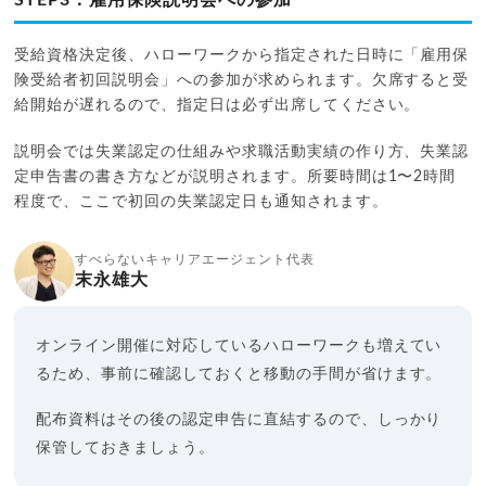
STEP3：雇用保険説明会への参加
受給資格決定後、ハローワークから指定された日時に「雇用保
険受給者初回説明会」への参加が求められます。欠席すると受
給開始が遅れるので、指定日は必ず出席してください。
説明会では失業認定の仕組みや求職活動実績の作り方、失業認
定申告書の書き方などが説明されます。所要時間は1〜2時間
程度で、ここで初回の失業認定日も通知されます。
すべらないキャリアエージェント代表
末永雄大
オンライン開催に対応しているハローワークも増えてい
るため、事前に確認しておくと移動の手間が省けます。
配布資料はその後の認定申告に直結するので、しっかり
保管しておきましょう。