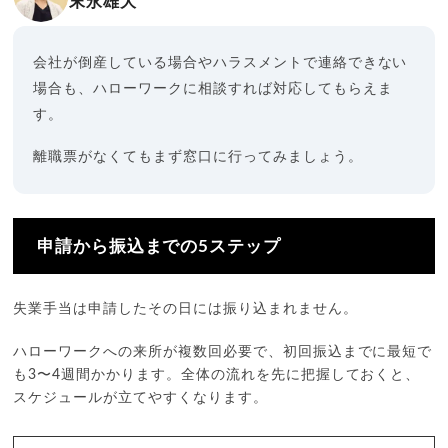
末永雄大
会社が倒産している場合やハラスメントで連絡できない
場合も、ハローワークに相談すれば対応してもらえま
す。
離職票がなくてもまず窓口に行ってみましょう。
申請から振込までの5ステップ
失業手当は申請したその日には振り込まれません。
ハローワークへの来所が複数回必要で、初回振込までに最短で
も3〜4週間かかります。全体の流れを先に把握しておくと、
スケジュールが立てやすくなります。