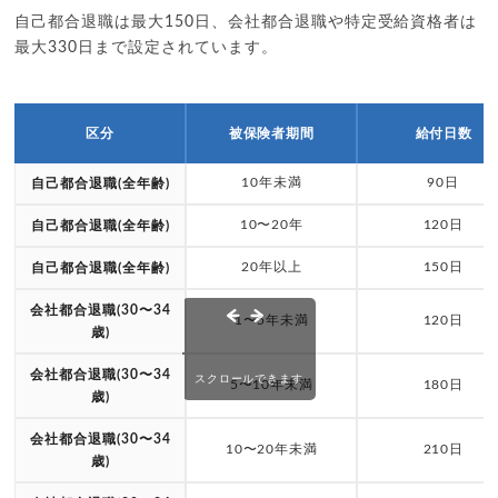
自己都合退職は最大150日、会社都合退職や特定受給資格者は
最大330日まで設定されています。
区分
被保険者期間
給付日数
10年未満
90日
自己都合退職(全年齢)
10〜20年
120日
自己都合退職(全年齢)
20年以上
150日
自己都合退職(全年齢)
会社都合退職(30〜34
1〜5年未満
120日
歳)
会社都合退職(30〜34
スクロールできます
5〜10年未満
180日
歳)
会社都合退職(30〜34
10〜20年未満
210日
歳)