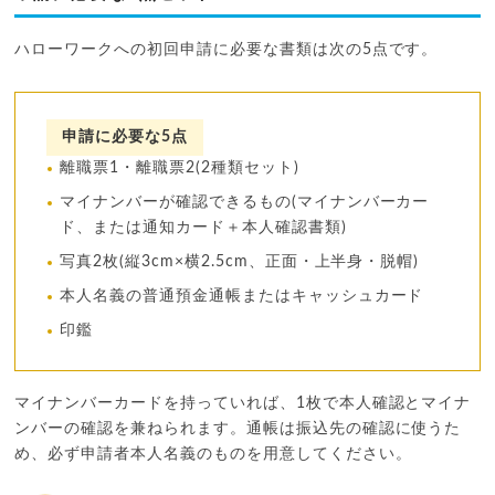
ハローワークへの初回申請に必要な書類は次の5点です。
申請に必要な5点
離職票1・離職票2(2種類セット)
マイナンバーが確認できるもの(マイナンバーカー
ド、または通知カード＋本人確認書類)
写真2枚(縦3cm×横2.5cm、正面・上半身・脱帽)
本人名義の普通預金通帳またはキャッシュカード
印鑑
マイナンバーカードを持っていれば、1枚で本人確認とマイナ
ンバーの確認を兼ねられます。通帳は振込先の確認に使うた
め、必ず申請者本人名義のものを用意してください。