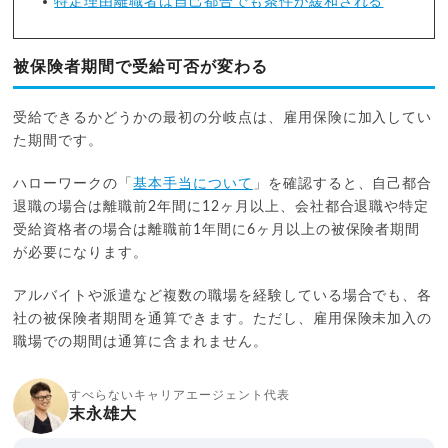
特定理由離職者は自己都合でも条件が緩和される
被保険者期間で受給可否が変わる
受給できるかどうかの最初の分岐点は、雇用保険に加入してい
た期間です。
ハローワークの「
基本手当について
」を確認すると、自己都合
退職の場合は離職前2年間に12ヶ月以上、会社都合退職や特定
受給資格者の場合は離職前1年間に6ヶ月以上の被保険者期間
が必要になります。
アルバイトや派遣など複数の職場を経験している場合でも、各
社の被保険者期間を通算できます。ただし、雇用保険未加入の
職場での期間は通算に含まれません。
すべらないキャリアエージェント代表
末永雄大