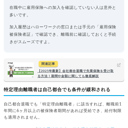
在職中に雇用保険への加入を確認していない人は意外と
多いです。
加入履歴はハローワークの窓口または手元の「雇用保険
被保険者証」で確認でき、離職前に確認しておくと手続
きがスムーズですよ。
関連記事
【2025年最新】会社都合退職で失業保険を受け取
る方法！期間や金額に関しても徹底解説
特定理由離職者は自己都合でも条件が緩和される
自己都合退職でも「特定理由離職者」に該当すれば、離職前1
年間に6ヶ月以上の被保険者期間があれば受給でき、給付制限
も適用されません。