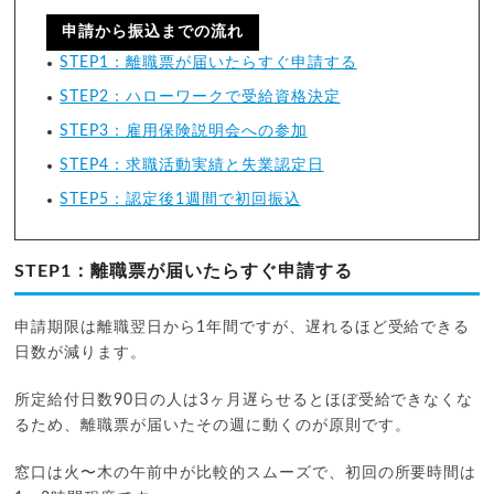
申請から振込までの流れ
STEP1：離職票が届いたらすぐ申請する
STEP2：ハローワークで受給資格決定
STEP3：雇用保険説明会への参加
STEP4：求職活動実績と失業認定日
STEP5：認定後1週間で初回振込
STEP1：離職票が届いたらすぐ申請する
申請期限は離職翌日から1年間ですが、遅れるほど受給できる
日数が減ります。
所定給付日数90日の人は3ヶ月遅らせるとほぼ受給できなくな
るため、離職票が届いたその週に動くのが原則です。
窓口は火〜木の午前中が比較的スムーズで、初回の所要時間は