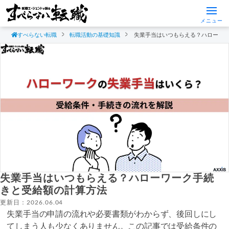
メニュー
すべらない転職
転職活動の基礎知識
失業手当はいつもらえる？ハローワ
失業手当はいつもらえる？ハローワーク手続
きと受給額の計算方法
更新日：2026.06.04
失業手当の申請の流れや必要書類がわからず、後回しにし
てしまう人も少なくありません。この記事では受給条件の