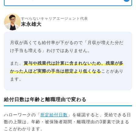
すべらないキャリアエージェント代表
末永雄大
月収が高くても給付率が下がるので「月収が増えた分だ
け手当も増える」わけではありません。
また、
賞与や残業代は計算に含まれないため、残業が多
かった人ほど実際の手当は想定より低くなる
ことがあり
ます。
給付日数は年齢と離職理由で変わる
ハローワークの「
所定給付日数
」を確認すると、受給できる日
数の上限は、年齢・被保険者期間・離職理由の3要素で決まる
ことがわかります。