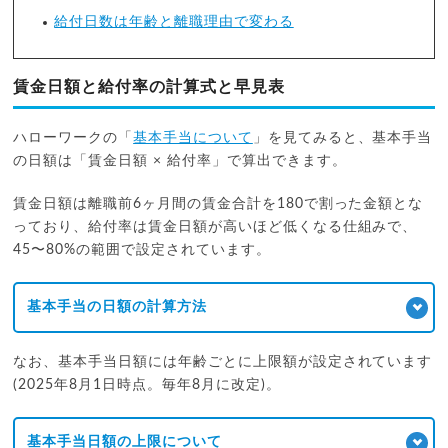
給付日数は年齢と離職理由で変わる
賃金日額と給付率の計算式と早見表
ハローワークの「
基本手当について
」を見てみると、基本手当
の日額は「賃金日額 × 給付率」で算出できます。
賃金日額は離職前6ヶ月間の賃金合計を180で割った金額とな
っており、給付率は賃金日額が高いほど低くなる仕組みで、
45〜80%の範囲で設定されています。
基本手当の日額の計算方法
なお、基本手当日額には年齢ごとに上限額が設定されています
(2025年8月1日時点。毎年8月に改定)。
基本手当日額の上限について