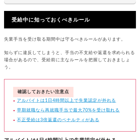
受給中に知っておくべきルール
失業手当を受け取る期間中は守るべきルールがあります。
知らずに違反してしまうと、手当の不支給や返還を求められる
場合があるので、受給前に主なルールを把握しておきましょ
う。
確認しておきたい注意点
アルバイトは1日4時間以上で失業認定が外れる
早期就職なら再就職手当で最大70%を受け取れる
不正受給は3倍返還のペナルティがある