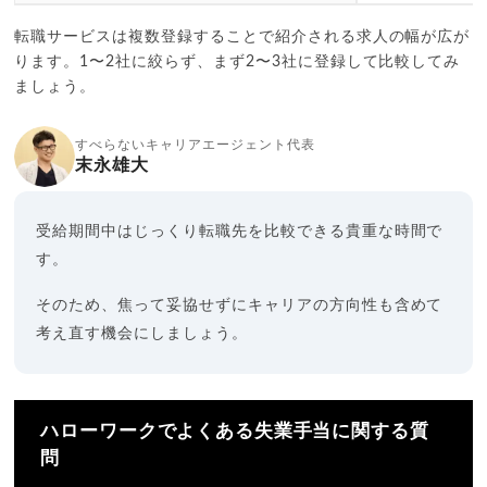
転職サービスは複数登録することで紹介される求人の幅が広が
ります。1〜2社に絞らず、まず2〜3社に登録して比較してみ
ましょう。
すべらないキャリアエージェント代表
末永雄大
受給期間中はじっくり転職先を比較できる貴重な時間で
す。
そのため、焦って妥協せずにキャリアの方向性も含めて
考え直す機会にしましょう。
ハローワークでよくある失業手当に関する質
問