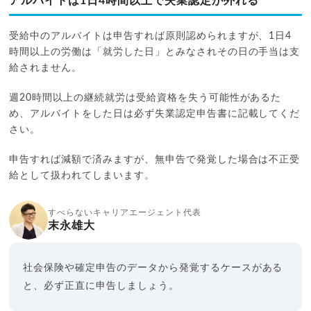
アルバイトは1日4時間以上で失業認定が外れる
受給中のアルバイトは申告すれば原則認められますが、1日4
時間以上の労働は「就労した日」とみなされその日の手当は支
給されません。
週20時間以上の継続就労は受給資格を失う可能性があるた
め、アルバイトをした日は必ず失業認定申告書に記載してくだ
さい。
申告すれば減額で済みますが、無申告で発覚した場合は不正受
給として扱われてしまいます。
すべらないキャリアエージェント代表
末永雄大
社会保険や確定申告のデータから発覚するケースがある
と、必ず正直に申告しましょう。