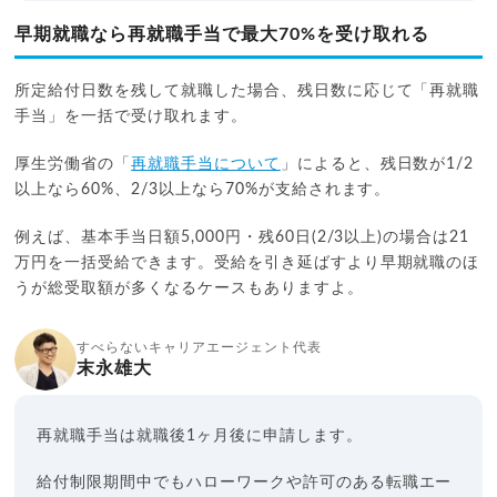
早期就職なら再就職手当で最大70%を受け取れる
所定給付日数を残して就職した場合、残日数に応じて「再就職
手当」を一括で受け取れます。
厚生労働省の「
再就職手当について
」によると、残日数が1/2
以上なら60%、2/3以上なら70%が支給されます。
例えば、基本手当日額5,000円・残60日(2/3以上)の場合は21
万円を一括受給できます。受給を引き延ばすより早期就職のほ
うが総受取額が多くなるケースもありますよ。
すべらないキャリアエージェント代表
末永雄大
再就職手当は就職後1ヶ月後に申請します。
給付制限期間中でもハローワークや許可のある転職エー