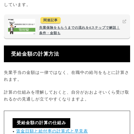
しています。
関連記事
失業保険をもらうまでの流れを6ステップで解説｜
条件・金額も
受給金額の計算方法
失業手当の金額は一律ではなく、在職中の給与をもとに計算さ
れます。
計算の仕組みを理解しておくと、自分がおおよそいくら受け取
れるかの見通しが立てやすくなりますよ。
受給金額の計算の仕組み
賃金日額と給付率の計算式と早見表