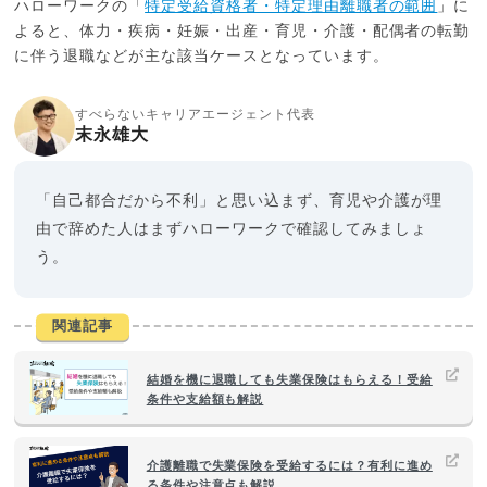
ハローワークの「
特定受給資格者・特定理由離職者の範囲
」に
よると、体力・疾病・妊娠・出産・育児・介護・配偶者の転勤
に伴う退職などが主な該当ケースとなっています。
すべらないキャリアエージェント代表
末永雄大
「自己都合だから不利」と思い込まず、育児や介護が理
由で辞めた人はまずハローワークで確認してみましょ
う。
関連記事
結婚を機に退職しても失業保険はもらえる！受給
条件や支給額も解説
介護離職で失業保険を受給するには？有利に進め
る条件や注意点も解説