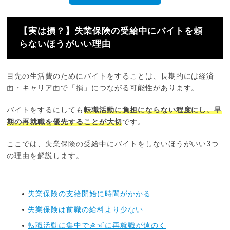
【実は損？】失業保険の受給中にバイトを頼
らないほうがいい理由
目先の生活費のためにバイトをすることは、長期的には経済
面・キャリア面で「損」につながる可能性があります。
バイトをするにしても
転職活動に負担にならない程度にし、早
期の再就職を優先することが大切
です。
ここでは、失業保険の受給中にバイトをしないほうがいい3つ
の理由を解説します。
失業保険の支給開始に時間がかかる
失業保険は前職の給料より少ない
転職活動に集中できずに再就職が遠のく