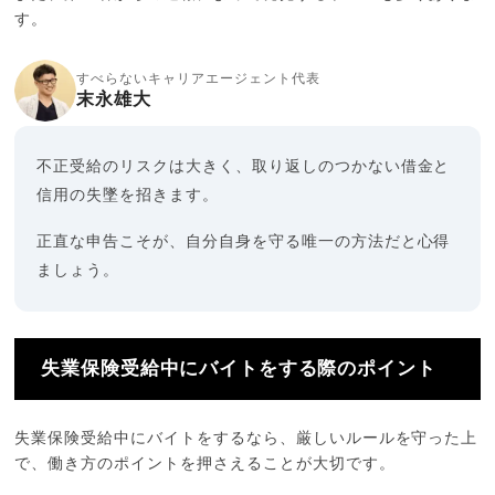
す。
すべらないキャリアエージェント代表
末永雄大
不正受給のリスクは大きく、取り返しのつかない借金と
信用の失墜を招きます。
正直な申告こそが、自分自身を守る唯一の方法だと心得
ましょう。
失業保険受給中にバイトをする際のポイント
失業保険受給中にバイトをするなら、厳しいルールを守った上
で、働き方のポイントを押さえることが大切です。