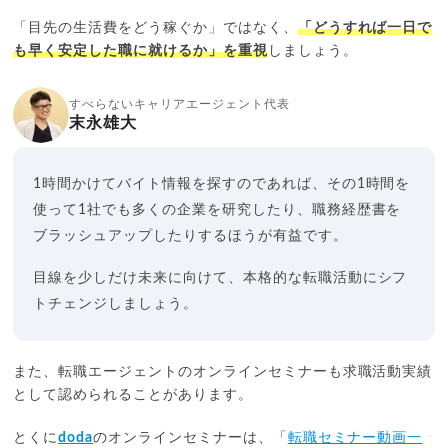
「目先の生活費をどう稼ぐか」ではなく、
「どうすれば一日で
も早く安定した職に就けるか」を重視
しましょう。
すべらないキャリアエージェント代表
末永雄大
1時間かけてバイト情報を探すのであれば、その1時間を
使って1社でも多くの企業を研究したり、職務経歴書を
ブラッシュアップしたりするほうが有益です。
目線を少しだけ未来に向けて、本格的な転職活動にシフ
トチェンジしましょう。
また、転職エージェントのオンラインセミナーも求職活動実績
として認められることがあります。
とくに
doda
のオンラインセミナーは、「
転職セミナー動画一