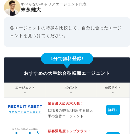
すべらないキャリアエージェント代表
末永雄大
各エージェントの特徴を比較して、自分に合ったエージ
ェントを見つけてください。
1分で無料登録!
おすすめの大手総合型転職エージェント
エージェント
ポイント
公式サイト
▼
▼
▼
業界最大級の求人数！
詳細
転職者の8割が利用する最大
リクルートエージェント
手の定番エージェント
顧客満足度トップクラス！