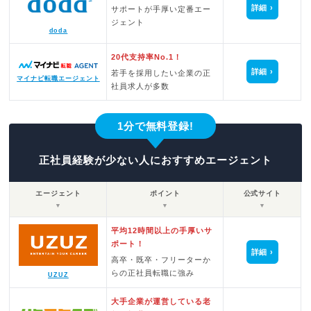
詳細
サポートが手厚い定番エー
ジェント
doda
20代支持率No.1！
詳細
若手を採用したい企業の正
マイナビ転職エージェント
社員求人が多数
1分で無料登録!
正社員経験が少ない人におすすめエージェント
エージェント
ポイント
公式サイト
▼
▼
▼
平均12時間以上の手厚いサ
ポート！
詳細
高卒・既卒・フリーターか
らの正社員転職に強み
UZUZ
大手企業が運営している老