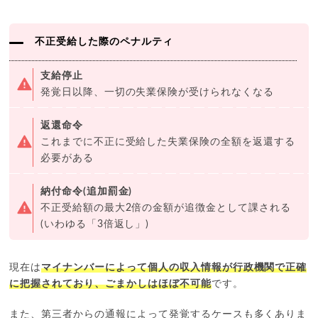
不正受給した際のペナルティ
支給停止
発覚日以降、一切の失業保険が受けられなくなる
返還命令
これまでに不正に受給した失業保険の全額を返還する
必要がある
納付命令(追加罰金)
不正受給額の最大2倍の金額が追徴金として課される
(いわゆる「3倍返し」)
現在は
マイナンバーによって個人の収入情報が行政機関で正確
に把握されており、ごまかしはほぼ不可能
です。
また、第三者からの通報によって発覚するケースも多くありま