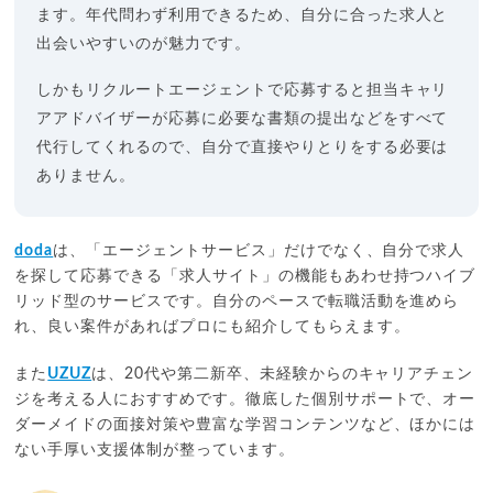
ます。年代問わず利用できるため、自分に合った求人と
出会いやすいのが魅力です。
しかもリクルートエージェントで応募すると担当キャリ
アアドバイザーが応募に必要な書類の提出などをすべて
代行してくれるので、自分で直接やりとりをする必要は
ありません。
doda
は、「エージェントサービス」だけでなく、自分で求人
を探して応募できる「求人サイト」の機能もあわせ持つハイブ
リッド型のサービスです。自分のペースで転職活動を進めら
れ、良い案件があればプロにも紹介してもらえます。
また
UZUZ
は、20代や第二新卒、未経験からのキャリアチェン
ジを考える人におすすめです。徹底した個別サポートで、オー
ダーメイドの面接対策や豊富な学習コンテンツなど、ほかには
ない手厚い支援体制が整っています。