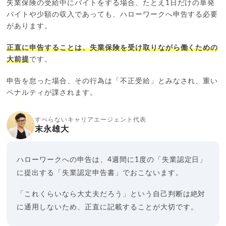
失業保険の受給中にバイトをする場合、たとえ1日だけの単発
バイトや少額の収入であっても、ハローワークへ申告する必要
があります。
正直に申告することは、失業保険を受け取りながら働くための
大前提
です。
申告を怠った場合、その行為は「不正受給」とみなされ、重い
ペナルティが課されます。
すべらないキャリアエージェント代表
末永雄大
ハローワークへの申告は、4週間に1度の「失業認定日」
に提出する「失業認定申告書」でおこないます。
「これくらいなら大丈夫だろう」という自己判断は絶対
に通用しないため、正直に記載することが大切です。