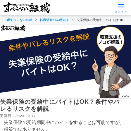
メニュー
すべらない転職
転職活動の基礎知識
失業保険の受給中にバイトはOK？条
失業保険の受給中にバイトはOK？条件やバ
レるリスクを解説
更新日：2025.12.17
失業保険の受給期間中にバイトをすることは可能ですが、
得策ではありません。