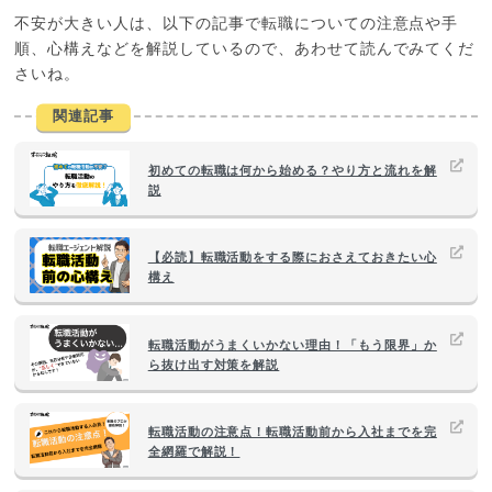
不安が大きい人は、以下の記事で転職についての注意点や手
順、心構えなどを解説しているので、あわせて読んでみてくだ
さいね。
関連記事
初めての転職は何から始める？やり方と流れを解
説
【必読】転職活動をする際におさえておきたい心
構え
転職活動がうまくいかない理由！「もう限界」か
ら抜け出す対策を解説
転職活動の注意点！転職活動前から入社までを完
全網羅で解説！