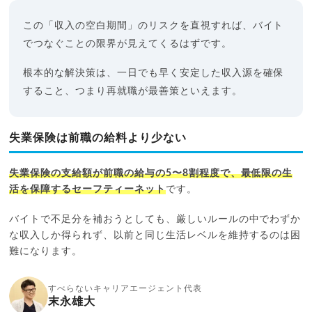
この「収入の空白期間」のリスクを直視すれば、バイト
でつなぐことの限界が見えてくるはずです。
根本的な解決策は、一日でも早く安定した収入源を確保
すること、つまり再就職が最善策といえます。
失業保険は前職の給料より少ない
失業保険の支給額が前職の給与の5〜8割程度で、最低限の生
活を保障するセーフティーネット
です。
バイトで不足分を補おうとしても、厳しいルールの中でわずか
な収入しか得られず、以前と同じ生活レベルを維持するのは困
難になります。
すべらないキャリアエージェント代表
末永雄大