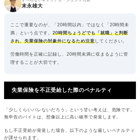
末永雄大
ここで重要なのが、「20時間以内」ではなく「20時間未
満」という点です。
20時間ちょうどでも「就職」と判断
され、失業保険の対象外になるため注意
してください。
労働時間を正確に記録し、20時間未満に収まるように管
理することが大切です。
失業保険を不正受給した際のペナルティ
「少しくらいバレないだろう」という甘い考えは、危険です。
無申告のバイトは、想像以上に高い確率で発覚します。
もし不正受給が発覚した場合、以下のような厳しいペナルティ
が課せられます。