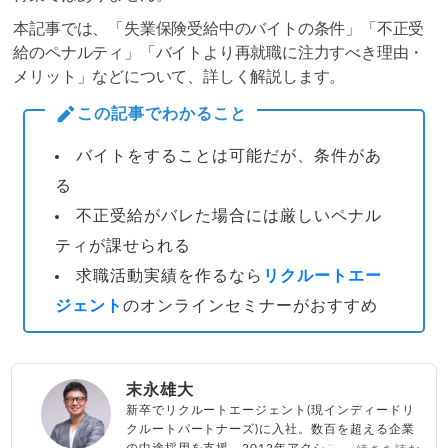
本記事では、「失業保険受給中のバイトの条件」「不正受
給のペナルティ」「バイトより再就職に注力すべき理由・
メリット」などについて、詳しく解説します。
この記事でわかること
バイトをすることは可能だが、条件があ
る
不正受給がバレた場合には厳しいペナル
ティが課せられる
求職活動実績を作るなら
リクルートエー
ジェント
のオンラインセミナーがおすすめ
末永雄大
新卒でリクルートエージェント(現インディードリ
クルートパートナーズ)に入社。数百を超える企業
の中途採用を支援。2012年アクシス(株)設立、代