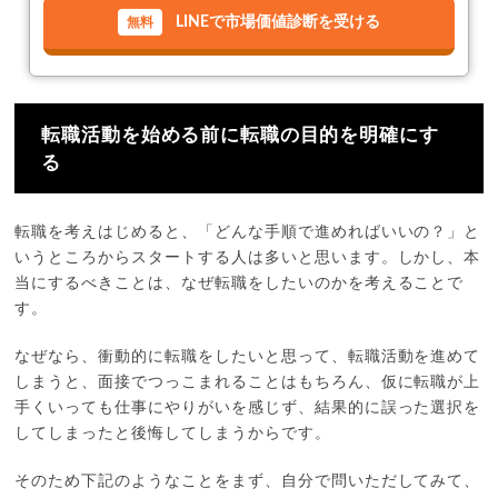
LINEで市場価値診断を受ける
転職活動を始める前に転職の目的を明確にす
る
転職を考えはじめると、「どんな手順で進めればいいの？」と
いうところからスタートする人は多いと思います。しかし、本
当にするべきことは、なぜ転職をしたいのかを考えることで
す。
なぜなら、衝動的に転職をしたいと思って、転職活動を進めて
しまうと、面接でつっこまれることはもちろん、仮に転職が上
手くいっても仕事にやりがいを感じず、結果的に誤った選択を
してしまったと後悔してしまうからです。
そのため下記のようなことをまず、自分で問いただしてみて、