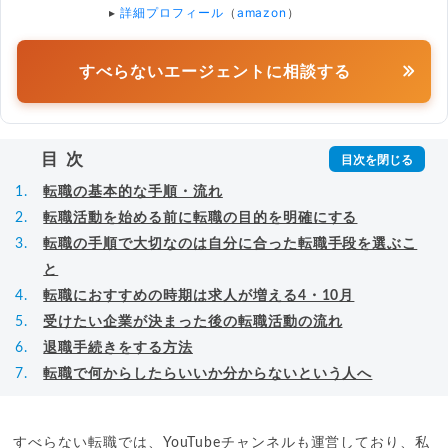
▸
詳細プロフィール
（
amazon
）
すべらないエージェントに相談する
目次
転職の基本的な手順・流れ
転職活動を始める前に転職の目的を明確にする
転職の手順で大切なのは自分に合った転職手段を選ぶこ
と
転職におすすめの時期は求人が増える4・10月
受けたい企業が決まった後の転職活動の流れ
退職手続きをする方法
転職で何からしたらいいか分からないという人へ
すべらない転職では、YouTubeチャンネルも運営しており、私