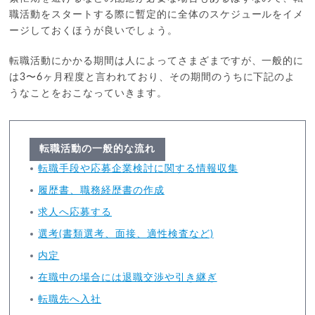
職活動をスタートする際に暫定的に全体のスケジュールをイメ
ージしておくほうが良いでしょう。
転職活動にかかる期間は人によってさまざまですが、一般的に
は3〜6ヶ月程度と言われており、その期間のうちに下記のよ
うなことをおこなっていきます。
転職活動の一般的な流れ
転職手段や応募企業検討に関する情報収集
履歴書、職務経歴書の作成
求人へ応募する
選考(書類選考、面接、適性検査など)
内定
在職中の場合には退職交渉や引き継ぎ
転職先へ入社