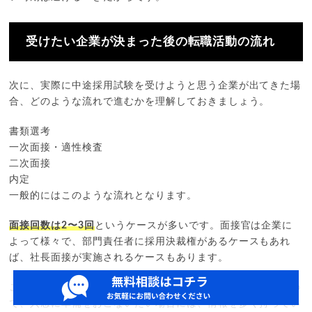
受けたい企業が決まった後の転職活動の流れ
次に、実際に中途採用試験を受けようと思う企業が出てきた場
合、どのような流れで進むかを理解しておきましょう。
書類選考
一次面接・適性検査
二次面接
内定
一般的にはこのような流れとなります。
面接回数は2〜3回
というケースが多いです。面接官は企業に
よって様々で、部門責任者に採用決裁権があるケースもあれ
ば、社長面接が実施されるケースもあります。
こうした点は事前に把握して対策がおこなえるとベストですの
で、入念に準備をおこないたい場合には、情報を多く持ってい