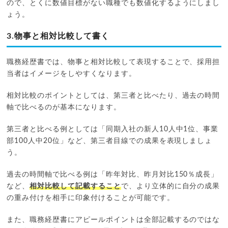
ので、とくに数値目標がない職種でも数値化するようにしまし
ょう。
3.物事と相対比較して書く
職務経歴書では、物事と相対比較して表現することで、採用担
当者はイメージをしやすくなります。
相対比較のポイントとしては、第三者と比べたり、過去の時間
軸で比べるのが基本になります。
第三者と比べる例としては「同期入社の新人10人中1位、事業
部100人中20位」など、第三者目線での成果を表現しましょ
う。
過去の時間軸で比べる例は「昨年対比、昨月対比150％成長」
など、
相対比較して記載すること
で、より立体的に自分の成果
の重み付けを相手に印象付けることが可能です。
また、職務経歴書にアピールポイントは全部記載するのではな