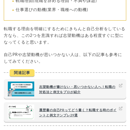
転職理由(現職を辞める理由・不満や課題)
仕事選びの動機(業界・職種への動機)
転職する理由を明確にするためにきちんと自己分析をしている
方なら、この2つを意識すれば志望動機はある程度すぐに型に
なってくると思います。
自己PRや志望動機が思いつかない人は、以下の記事も参考に
してみてください。
関連記事
志望動機が書けない・思いつかない人へ！転職の
対処法と例文をプロが紹介
履歴書の自己PRってどう書く？転職する時のポイ
ントと例文テンプレ29選