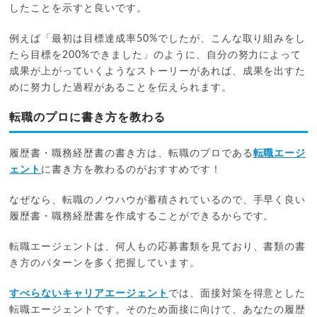
したことを示すと良いです。
例えば「最初は目標達成率50%でしたが、こんな取り組みをし
たら目標を200%できました」のように、自分の努力によって
成果が上がっていくようなストーリーがあれば、成果を出すた
めに努力した過程があることを伝えられます。
転職のプロに書き方を教わる
履歴書・職務経歴書の書き方は、転職のプロである
転職エージ
ェント
に書き方を教わるのがおすすめです！
なぜなら、転職のノウハウが蓄積されているので、手早く良い
履歴書・職務経歴書を作成することができるからです。
転職エージェントは、何人もの応募書類を見ており、書類の書
き方のパターンを多く把握しています。
すべらないキャリアエージェント
では、面接対策を得意とした
転職エージェントです。そのため面接に向けて、あなたの履歴