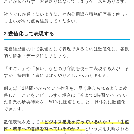
ことが伝わらず、お見送りになってしまうケースもあります。
社内でしか通じないような、社内公用語を職務経歴書で使って
しまいがちな点も注意してください。
2.数値化して表現する
職務経歴書の中で数値として表現できるものは数値化し、客観
的な情報・データにしましょう。
「すごい」や「多い」などの形容詞を使って表現する人がいま
すが、採用担当者にはぼんやりとしか伝わりません。
例えば「1時間かかっていた作業を、早く終えられるように改
善した」ことをアピールする場合は「今まで1時間かかってい
た作業の所要時間を、50％に圧縮した」と、具体的に数値化
できます。
数値表現を通して
「ビジネス感覚を持っているのか？」「生産
性・成果への意識を持っているのか？」
という点を判断される