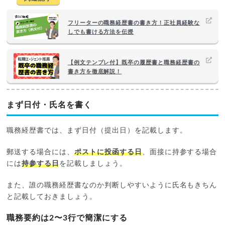
フリーターの職務経歴書の書き方！正社員経験な
しでも書ける方法を伝授
【例文テンプレ付】既卒の履歴書と職務経歴書の
書き方を徹底解説！
まず日付・氏名を書く
職務経歴書では、まず日付（提出日）を記載します。
郵送する場合には、
ポストに投函する日
、面接に持参する場合
には
持参する日
を記載しましょう。
また、誰の職務経歴書なのか判断しやすいように氏名もきちん
と記載しておきましょう。
職務要約は2〜3行で簡潔にする