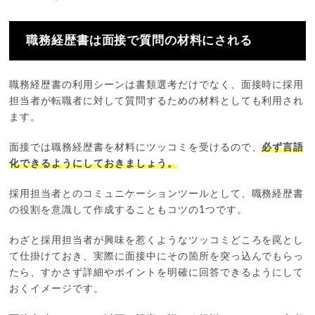
職務経歴書は面接で質問の材料にされる
職務経歴書の利用シーンは書類選考だけでなく、面接時に採用
担当者が転職者に対して質問するための材料としても利用され
ます。
面接では職務経歴書を材料にツッコミを受けるので、
必ず言語
化できるようにしておきましょう。
採用担当者とのコミュニケーションツールとして、職務経歴書
の役割を意識して作成することもコツの1つです。
わざと採用担当者が興味を惹くようなツッコミどころを罠とし
て仕掛けておき、実際に面接中にその箇所を突っ込んでもらっ
たら、すかさず詳細やポイントを明確に回答できるようにして
おくイメージです。