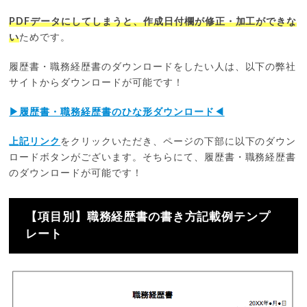
PDFデータにしてしまうと、作成日付欄が修正・加工ができな
い
ためです。
履歴書・職務経歴書のダウンロードをしたい人は、以下の弊社
サイトからダウンロードが可能です！
▶︎履歴書・職務経歴書のひな形ダウンロード◀︎
上記リンク︎
をクリックいただき、ページの下部に以下のダウン
ロードボタンがございます。そちらにて、履歴書・職務経歴書
のダウンロードが可能です！
【項目別】職務経歴書の書き方記載例テンプ
レート