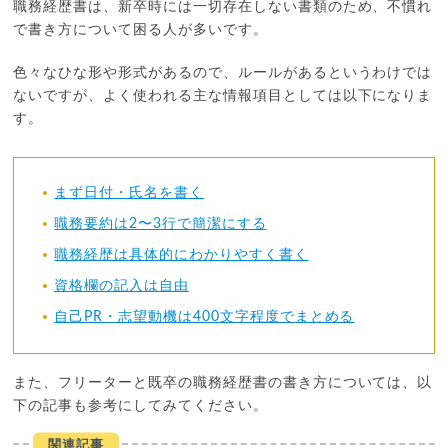
職務経歴書は、新卒時には一切存在しない書類のため、不慣れ
で書き方について困る人が多いです。
色々なひな形や形式があるので、ルールがあるというわけでは
ないですが、よく使われる主な情報項目としては以下になりま
す。
まず日付・氏名を書く
職務要約は2〜3行で簡潔にする
職務経歴は具体的にわかりやすく書く
資格欄の記入は自由
自己PR・志望動機は400文字程度でまとめる
また、フリーターと既卒の職務経歴書の書き方については、以
下の記事も参考にしてみてください。
関連記事