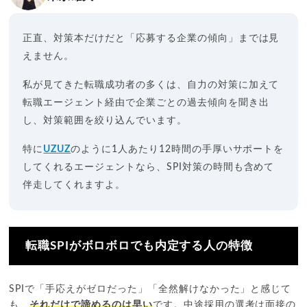
正直、対策本だけだと「応募する企業の傾向」までは見
えません。
私が見てきた転職成功者の多くは、自力の対策に加えて
転職エージェント経由で企業ごとの過去傾向を聞き出
し、対策範囲を絞り込んでいます。
特に
UZUZ
のように1人あたり12時間の手厚いサポートを
してくれるエージェントなら、SPI対策の時間も含めて
伴走してくれますよ。
転職SPIがボロボロでも内定する人の特徴
SPIで「手応えがゼロだった」「全然解けなかった」と感じて
も、
それだけで諦めるのは早い
です。中途採用の選考は面接の