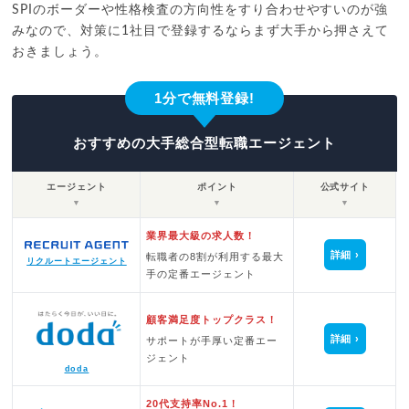
SPIのボーダーや性格検査の方向性をすり合わせやすいのが強
みなので、対策に1社目で登録するならまず大手から押さえて
おきましょう。
1分で無料登録!
おすすめの大手総合型転職エージェント
エージェント
ポイント
公式サイト
▼
▼
▼
業界最大級の求人数！
詳細
転職者の8割が利用する最大
リクルートエージェント
手の定番エージェント
顧客満足度トップクラス！
詳細
サポートが手厚い定番エー
ジェント
doda
20代支持率No.1！