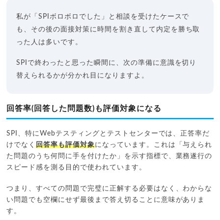
私が「SPIボロボロでした」と相談を受けたケースで
も、その後の面接対策に時間を割き直して内定を勝ち取
った人は多いです。
SPIで終わったと思った瞬間に、次の準備に意識を切り
替えられるかが分かれ目になりますよ。
回答率(回答した問題数)も評価対象になる
SPI、特にWebテスティングとテストセンターでは、正答率だ
けでなく
回答率も評価対象
になっています。これは「与えられ
た問題のうち何問に手を付けたか」を示す指標で、業務遂行の
スピード感を測る目的で使われています。
つまり、すべての問題で完璧に正解する必要はなく、わからな
い問題でも空欄にせず最後まで答え切ることに意味がありま
す。