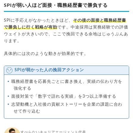
SPIが弱い人ほど面接・職務経歴書で勝負する
SPIに手応えがなかったときほど、
その後の面接と職務経歴書
で勝負しに行く戦略が有効
です。中途採用は実務経験での評価
ウェイトが大きいので、ここで挽回できる余地はじゅうぶんあ
ります。
具体的には次のような動きが効果的です。
SPIが弱かった人の挽回アクション
職務経歴書を応募先ごとに書き換え、実績の伝わり方を
強化する
面接対策で「数字で語れる実績」を3つ以上準備する
志望動機と入社後の貢献ストーリーを企業の課題に合わ
せて作り込む
すべらないキャリアエージェント代表