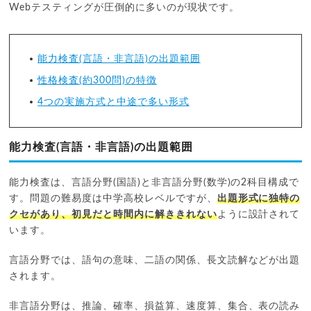
Webテスティングが圧倒的に多いのが現状です。
能力検査(言語・非言語)の出題範囲
性格検査(約300問)の特徴
4つの実施方式と中途で多い形式
能力検査(言語・非言語)の出題範囲
能力検査は、言語分野(国語)と非言語分野(数学)の2科目構成で
す。問題の難易度は中学高校レベルですが、
出題形式に独特の
クセがあり、初見だと時間内に解ききれない
ように設計されて
います。
言語分野では、語句の意味、二語の関係、長文読解などが出題
されます。
非言語分野は、推論、確率、損益算、速度算、集合、表の読み