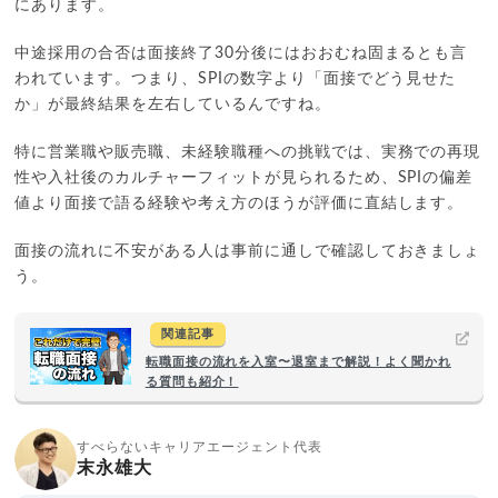
にあります。
中途採用の合否は面接終了30分後にはおおむね固まるとも言
われています。つまり、SPIの数字より「面接でどう見せた
か」が最終結果を左右しているんですね。
特に営業職や販売職、未経験職種への挑戦では、実務での再現
性や入社後のカルチャーフィットが見られるため、SPIの偏差
値より面接で語る経験や考え方のほうが評価に直結します。
面接の流れに不安がある人は事前に通しで確認しておきましょ
う。
関連記事
転職面接の流れを入室〜退室まで解説！よく聞かれ
る質問も紹介！
すべらないキャリアエージェント代表
末永雄大