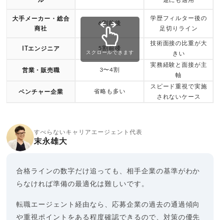
学歴フィルター後の
大手メーカー・総合
6割前後
商社
足切りライン
技術面接の比重が大
5割前後
ITエンジニア
スクロールできます
きい
実務経験と面接が主
3〜4割
営業・販売職
軸
スピード重視で実施
省略も多い
ベンチャー企業
されないケース
すべらないキャリアエージェント代表
末永雄大
合格ラインの数字だけ追っても、相手企業の基準がわか
らなければ準備の最適化は難しいです。
転職エージェント経由なら、応募企業の過去の通過傾向
や重視ポイントをある程度確認できるので、対策の優先