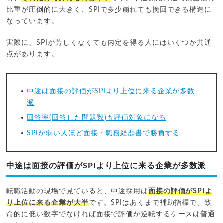
比重が圧倒的に大きく、SPIで多少崩れても挽回できる構造に
なっています。
実際に、SPIが芳しくなくても内定を得る人にはいくつか共通
点があります。
中途は面接の評価がSPIより上位に来る企業が多数
派
回答率(回答した問題数)も評価対象になる
SPIが弱い人ほど面接・職務経歴書で勝負する
中途は面接の評価がSPIより上位に来る企業が多数派
転職活動の現場で見ていると、中途採用は
面接の評価がSPIよ
り上位に来る企業が大半
です。SPIはあくまで補助指標で、致
命的に低い数字でなければ面接で評価が逆転するケースは普通