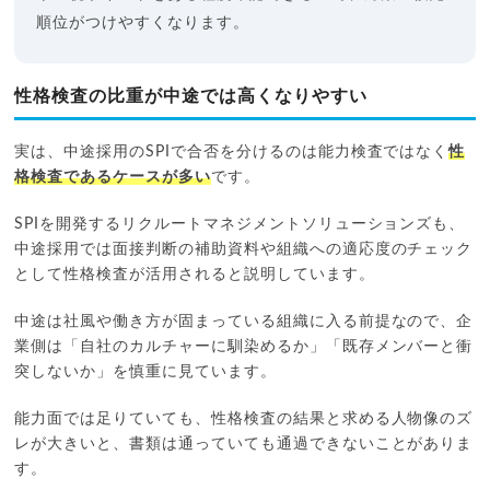
順位がつけやすくなります。
性格検査の比重が中途では高くなりやすい
実は、中途採用のSPIで合否を分けるのは能力検査ではなく
性
格検査であるケースが多い
です。
SPIを開発するリクルートマネジメントソリューションズも、
中途採用では面接判断の補助資料や組織への適応度のチェック
として性格検査が活用されると説明しています。
中途は社風や働き方が固まっている組織に入る前提なので、企
業側は「自社のカルチャーに馴染めるか」「既存メンバーと衝
突しないか」を慎重に見ています。
能力面では足りていても、性格検査の結果と求める人物像のズ
レが大きいと、書類は通っていても通過できないことがありま
す。