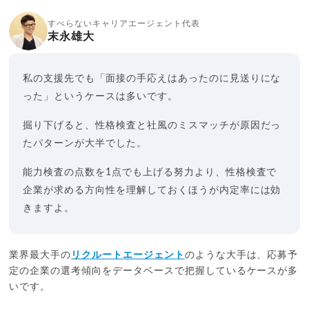
すべらないキャリアエージェント代表
末永雄大
私の支援先でも「面接の手応えはあったのに見送りにな
った」というケースは多いです。
掘り下げると、性格検査と社風のミスマッチが原因だっ
たパターンが大半でした。
能力検査の点数を1点でも上げる努力より、性格検査で
企業が求める方向性を理解しておくほうが内定率には効
きますよ。
業界最大手の
リクルートエージェント
のような大手は、応募予
定の企業の選考傾向をデータベースで把握しているケースが多
いです。