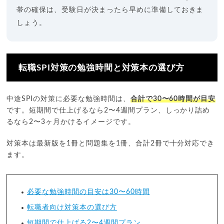
帯の確保は、受験日が決まったら早めに準備しておきま
しょう。
転職SPI対策の勉強時間と対策本の選び方
中途SPIの対策に必要な勉強時間は、
合計で30〜60時間が目安
です。短期間で仕上げるなら2〜4週間プラン、しっかり詰め
るなら2〜3ヶ月かけるイメージです。
対策本は最新版を1冊と問題集を1冊、合計2冊で十分対応でき
ます。
必要な勉強時間の目安は30〜60時間
転職者向け対策本の選び方
短期間で仕上げる2〜4週間プラン