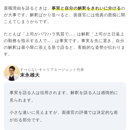
退職理由を語るときは、
事実と自分の解釈をきれいに分ける
の
が大事です。解釈ばかり並べると、面接官には他責の愚痴に聞
こえてしまうからです。
たとえば「上司がパワハラ気質で…」は解釈「上司が土日返上
の勤務を指示する人で…」は事実です。事実を先に置き、自分
の解釈は最小限に添える形で語ると、客観的な姿勢が伝わりま
す。
すべらないキャリアエージェント代表
末永雄大
事実を語る人は信用されます。解釈を語る人は感情的に
見られます。
小さな違いに見えますが、面接官の評価では決定的な差
が出る部分です。