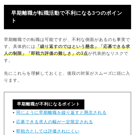
早期離職が転職活動で不利になる3つのポイン
ト
早期離職での転職は可能ですが、不利な側面があるのも事実で
す。具体的には
「繰り返すのではという懸念」「応募できる求
人の制限」「即戦力評価の難しさ」の3点
が代表的なリスクで
す。
先にこれらを理解しておくと、後段の対策がスムーズに頭に入
ります。
早期離職が不利になるポイント
同じように早期離職を繰り返すと懸念される
応募できる求人の幅が一定限定される
即戦力としては評価されにくい