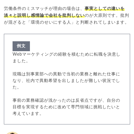
労働条件のミスマッチが理由の場合は、
事実としての違いを
淡々と説明し感情論で会社を批判しない
のが大原則です。批判
が混ざると「環境のせいにする人」と判断されてしまいます。
例文
Webマーケティングの経験を積むために転職を決意し
ました。
現職は別事業部への異動で当初の業務と離れた仕事に
なり、社内で異動希望を出しましたが難しい状況でし
た。
事前の業務確認が浅かったのは反省点ですが、自分の
目標を実現するために改めて専門領域に挑戦したいと
考えています。