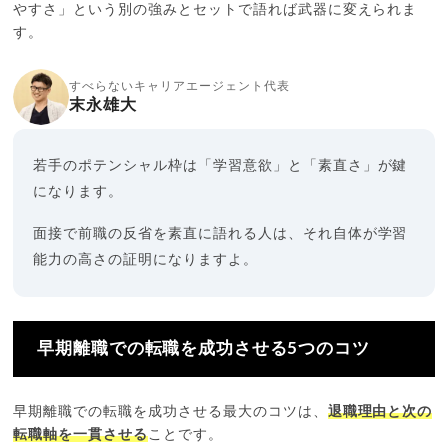
やすさ」という別の強みとセットで語れば武器に変えられま
す。
すべらないキャリアエージェント代表
末永雄大
若手のポテンシャル枠は「学習意欲」と「素直さ」が鍵
になります。
面接で前職の反省を素直に語れる人は、それ自体が学習
能力の高さの証明になりますよ。
早期離職での転職を成功させる5つのコツ
早期離職での転職を成功させる最大のコツは、
退職理由と次の
転職軸を一貫させる
ことです。