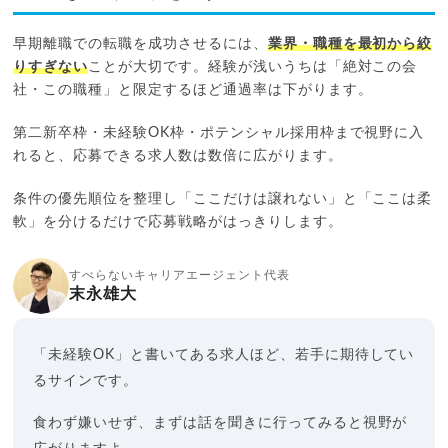
早期離職での転職を成功させるには、
業界・職種を最初から絞
りすぎない
ことが大切です。経験が浅いうちは「絶対この会
社・この職種」と限定するほど通過率は下がります。
第二新卒枠・未経験OK枠・ポテンシャル採用枠まで視野に入
れると、応募できる求人数は数倍に広がります。
条件の優先順位を整理し「ここだけは譲れない」と「ここは柔
軟」を分けるだけで応募戦略がはっきりします。
すべらないキャリアエージェント代表
末永雄大
「未経験OK」と書いてある求人ほど、若手に期待してい
るサインです。
食わず嫌いせず、まずは話を聞きに行ってみると視野が