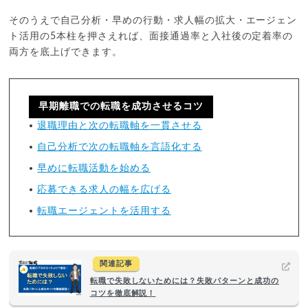
そのうえで自己分析・早めの行動・求人幅の拡大・エージェン
ト活用の5本柱を押さえれば、面接通過率と入社後の定着率の
両方を底上げできます。
早期離職での転職を成功させるコツ
退職理由と次の転職軸を一貫させる
自己分析で次の転職軸を言語化する
早めに転職活動を始める
応募できる求人の幅を広げる
転職エージェントを活用する
関連記事
転職で失敗しないためには？失敗パターンと成功の
コツを徹底解説！