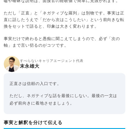
嘘や曖昧な説明は、面接官の経験値で簡単に見抜かれます。
ただし「正直」と「ネガティブな羅列」は別物です。事実は正
直に話したうえで「だから次はこうしたい」という前向きな転
換をセットで語ると、印象は大きく変わります。
事実だけで終わると愚痴に聞こえてしまうので、必ず「次の
軸」まで言い切るのがコツです。
すべらないキャリアエージェント代表
末永雄大
正直さは信頼の入口です。
ただし、ネガティブな話を最後にしない。最後の一文は
必ず前向きに着地させましょう。
事実と解釈を分けて伝える