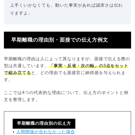
上手くいかなくても、動いた事実があれば誠実さは伝わ
りますよ。
早期離職の理由別・面接での伝え方例文
早期離職の理由は人によって異なりますが、面接で伝える際の
型は共通しています。
「事実・反省・次の軸」の3点をセット
で組み立てる
と、どの理由でも面接官に納得感を与えられま
す。
ここでは4つの代表的な理由について、伝え方のポイントと例
文を整理します。
早期離職の理由別の伝え方
人間関係が合わなかった場合