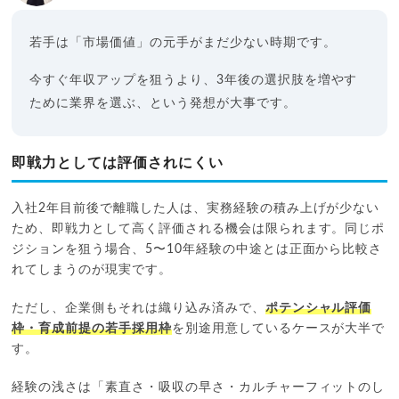
若手は「市場価値」の元手がまだ少ない時期です。
今すぐ年収アップを狙うより、3年後の選択肢を増やす
ために業界を選ぶ、という発想が大事です。
即戦力としては評価されにくい
入社2年目前後で離職した人は、実務経験の積み上げが少ない
ため、即戦力として高く評価される機会は限られます。同じポ
ジションを狙う場合、5〜10年経験の中途とは正面から比較さ
れてしまうのが現実です。
ただし、企業側もそれは織り込み済みで、
ポテンシャル評価
枠・育成前提の若手採用枠
を別途用意しているケースが大半で
す。
経験の浅さは「素直さ・吸収の早さ・カルチャーフィットのし