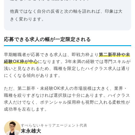
他責ではなく自分の反省と次の軸を語れれば、印象は大
きく変わります。
応募できる求人の幅が一定限定される
早期離職者が応募できる求人は、即戦力枠より
第二新卒枠や未
経験OK枠が中心
になります。3年未満の経験では専門スキルが
浅いと見なされるため、職種を限定したハイクラス求人は通り
にくくなる傾向があります。
ただ、第二新卒・未経験OK求人の市場規模は大きく、業界・
職種を絞りすぎなければ選択肢は十分にあります。ハイクラス
求人だけでなく、ポテンシャル採用枠も視野に入れる柔軟性が
成功率を左右します。
すべらないキャリアエージェント代表
末永雄大