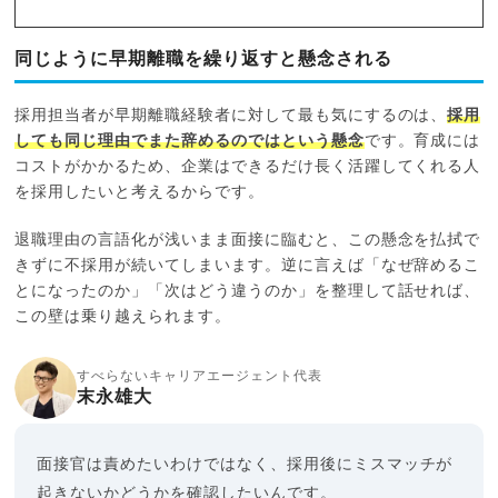
同じように早期離職を繰り返すと懸念される
採用担当者が早期離職経験者に対して最も気にするのは、
採用
しても同じ理由でまた辞めるのではという懸念
です。育成には
コストがかかるため、企業はできるだけ長く活躍してくれる人
を採用したいと考えるからです。
退職理由の言語化が浅いまま面接に臨むと、この懸念を払拭で
きずに不採用が続いてしまいます。逆に言えば「なぜ辞めるこ
とになったのか」「次はどう違うのか」を整理して話せれば、
この壁は乗り越えられます。
すべらないキャリアエージェント代表
末永雄大
面接官は責めたいわけではなく、採用後にミスマッチが
起きないかどうかを確認したいんです。