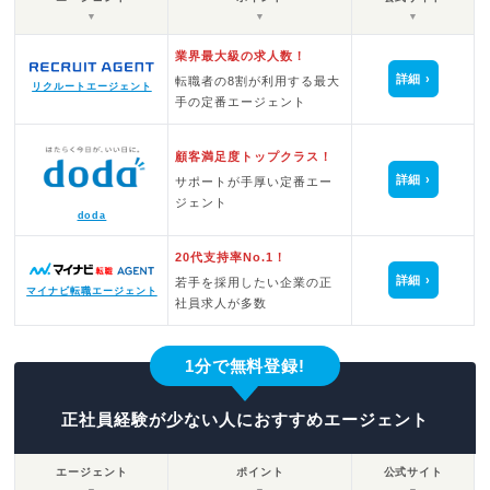
▼
▼
▼
業界最大級の求人数！
詳細
転職者の8割が利用する最大
リクルートエージェント
手の定番エージェント
顧客満足度トップクラス！
詳細
サポートが手厚い定番エー
ジェント
doda
20代支持率No.1！
詳細
若手を採用したい企業の正
マイナビ転職エージェント
社員求人が多数
1分で無料登録!
正社員経験が少ない人におすすめエージェント
エージェント
ポイント
公式サイト