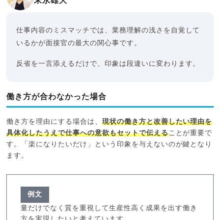
末永雄大
仕事内容のミスマッチでは、業務理解の浅さを自覚して
いるかが面接官の最大の関心事です。
反省を一言添えるだけで、印象は段違いに変わります。
働き方が合わなかった場合
働き方を理由にする場合は、
現状の働き方と改善したい理由を
具体化したうえで仕事への意欲もセットで伝える
ことが重要で
す。「楽になりたいだけ」という印象を与えないのが鍵となり
ます。
例文
量だけでなく質を重視して生産性高く成果を出す働き
方を実現したいと考えています。