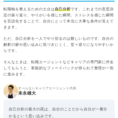
転職軸を整えるための土台は
自己分析
です。これまでの意思決
定の振り返り、やりがいを感じた瞬間、ストレスを感じた瞬間
を言語化することで、自分にとって本当に大事な条件が見えて
きます。
ただ、自己分析を一人でやり切るのは難しいものです。自分の
解釈の癖や思い込みに気づきにくく、堂々巡りになりやすいか
らです。
そんなときは、転職エージェントなどキャリアの専門家に伴走
してもらうと、客観的なフィードバックが得られて整理が一気
に進みます。
すべらないキャリアエージェント代表
末永雄大
自己分析の最大の罠は、自分のことだから自分が一番分
かるという思い込みです。