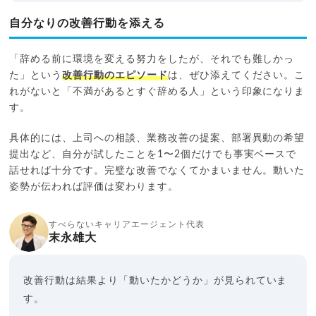
自分なりの改善行動を添える
「辞める前に環境を変える努力をしたが、それでも難しかっ
た」という
改善行動のエピソード
は、ぜひ添えてください。こ
れがないと「不満があるとすぐ辞める人」という印象になりま
す。
具体的には、上司への相談、業務改善の提案、部署異動の希望
提出など、自分が試したことを1〜2個だけでも事実ベースで
話せれば十分です。完璧な改善でなくてかまいません。動いた
姿勢が伝われば評価は変わります。
すべらないキャリアエージェント代表
末永雄大
改善行動は結果より「動いたかどうか」が見られていま
す。