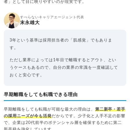
者」として目に映りやすいのが現実です。
すべらないキャリアエージェント代表
末永雄大
3年という基準は採用担当者の「肌感覚」でもありま
す。
ただし業界によっては1年目で離職するとアウト、とい
うケースもあるので、自分の業界の常識を一度確認して
おくと安心です。
早期離職をしても転職できる理由
早期離職をしても転職が可能な最大の理由は、
第二新卒・若手
の採用ニーズが今も活発
だからです。少子化と人手不足の影響
で、企業は20代前半のポテンシャル層を確保するために第二
新卒枠を強化しています。