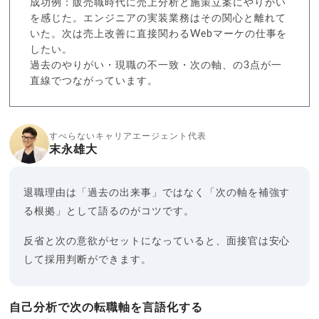
成功例：販売職時代に売上分析と施策立案にやりがい
を感じた。エンジニアの実装業務はその関心と離れて
いた。次は売上改善に直接関わるWebマーケの仕事を
したい。
過去のやりがい・現職の不一致・次の軸、の3点が一
直線でつながっています。
すべらないキャリアエージェント代表
末永雄大
退職理由は「過去の出来事」ではなく「次の軸を補強す
る根拠」として語るのがコツです。
反省と次の意欲がセットになっていると、面接官は安心
して採用判断ができます。
自己分析で次の転職軸を言語化する