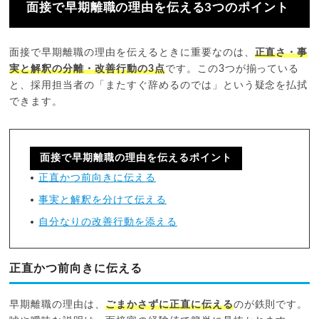
面接で早期離職の理由を伝える3つのポイント
面接で早期離職の理由を伝えるときに重要なのは、
正直さ・事
実と解釈の分離・改善行動の3点
です。この3つが揃っている
と、採用担当者の「またすぐ辞めるのでは」という疑念を払拭
できます。
面接で早期離職の理由を伝えるポイント
正直かつ前向きに伝える
事実と解釈を分けて伝える
自分なりの改善行動を添える
正直かつ前向きに伝える
早期離職の理由は、
ごまかさずに正直に伝える
のが鉄則です。