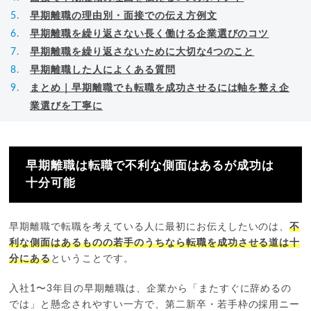
早期離職の理由別・面接での伝え方例文
早期離職を繰り返さない長く働ける企業選びのコツ
早期離職を繰り返さないために大切な4つのこと
早期離職した人によくある質問
まとめ｜早期離職でも転職を成功させるには軸を整え企
業選びを丁寧に
早期離職は転職で不利な側面はあるが成功は
十分可能
早期離職で転職を考えている人に最初にお伝えしたいのは、
不
利な側面はあるものの若手のうちなら転職を成功させる道は十
分にある
ということです。
入社1〜3年目の早期離職は、企業から「またすぐに辞めるの
では」と懸念されやすい一方で、第二新卒・若手枠の採用ニー