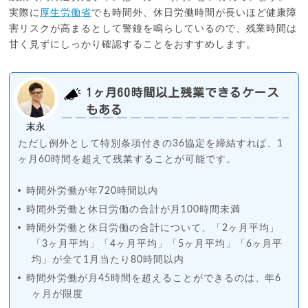
実際に
厚生労働省
でも時間外、休日労働時間が長いほど健康障
害リスクが高まるとして警鐘を鳴らしているので、残業時間は
甘く見ずにしっかり確認することをおすすめします。
1ヶ月60時間以上残業できるケース
もある
末永
ただし例外として特別条項付きの36協定を締結すれば、1
ヶ月60時間を超えて残業することが可能です。
時間外労働が年720時間以内
時間外労働と休⽇労働の合計が⽉100時間未満
時間外労働と休⽇労働の合計について、「2ヶ⽉平均」
「3ヶ⽉平均」「4ヶ⽉平均」「5ヶ⽉平均」「6ヶ⽉平
均」が全て1⽉当たり80時間以内
時間外労働が⽉45時間を超えることができるのは、年6
ヶ⽉が限度