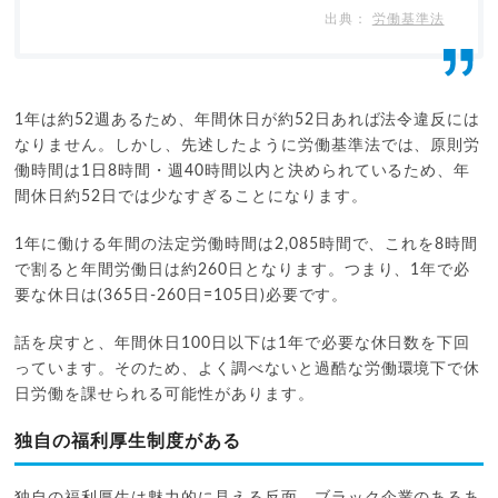
労働基準法
1年は約52週あるため、年間休日が約52日あれば法令違反には
なりません。しかし、先述したように労働基準法では、原則労
働時間は1日8時間・週40時間以内と決められているため、年
間休日約52日では少なすぎることになります。
1年に働ける年間の法定労働時間は2,085時間で、これを8時間
で割ると年間労働日は約260日となります。つまり、1年で必
要な休日は(365日-260日=105日)必要です。
話を戻すと、年間休日100日以下は1年で必要な休日数を下回
っています。そのため、よく調べないと過酷な労働環境下で休
日労働を課せられる可能性があります。
独自の福利厚生制度がある
独自の福利厚生は魅力的に見える反面、ブラック企業のあるあ