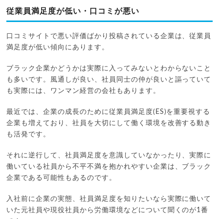
従業員満足度が低い・口コミが悪い
口コミサイトで悪い評価ばかり投稿されている企業は、従業員
満足度が低い傾向にあります。
ブラック企業かどうかは実際に入ってみないとわからないこと
も多いです。風通しが良い、社員同士の仲が良いと謳っていて
も実際には、ワンマン経営の会社もあります。
最近では、企業の成長のために従業員満足度(ES)を重要視する
企業も増えており、社員を大切にして働く環境を改善する動き
も活発です。
それに逆行して、社員満足度を意識していなかったり、実際に
働いている社員から不平不満を抱かれやすい企業は、ブラック
企業である可能性もあるのです。
入社前に企業の実態、社員満足度を知りたいなら実際に働いて
いた元社員や現役社員から労働環境などについて聞くのが1番