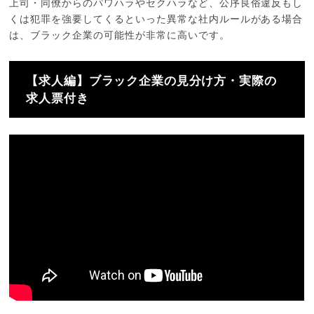
上司・同僚からのパワハラやセクハラなど、公序良俗違反もし
くは犯罪を強要してくるといった異常な社内ルールがある場合
は、ブラック企業の可能性が非常に高いです。
【求人編】ブラック企業の見分け方・実際の
求人票付き