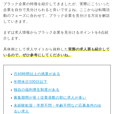
ブラック企業の特徴を紹介してきましたが、実際にこういった
企業を自分で見分けられると良いですよね。ここからは転職活
動のフェーズに合わせて、ブラック企業を見分ける方法を解説
していきます。
まずは求人情報からブラック企業を見分けるポイントを6点紹
介します。
具体例として求人サイトから抜粋した
実際の求人票も紹介して
いるので、ぜひ参考にしてくださいね。
月60時間以上の残業がある
年間休日100日以下
独自の福利厚生制度がある
募集期間が長く従業員数の割に求人が多い
未経験歓迎・学歴不問・年齢不問など応募条件のゆ
るい求人