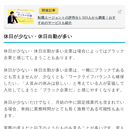
関連記事
転職エージェントの評判を1,505人から調査！おす
すめのサービスも紹介
休日が少ない・休日出勤が多い
休日が少ない・休日出勤が多い企業は場合によってはブラック
企業と感じてしまうこともあります。
休日が少ない・休日出勤が多い企業は、一概にブラックである
とも言えませんが、少なくとも「ワークライフバランスも確保
したい」「人並みの休みは欲しい」と考えている人が妥協して
入社してしまうと「ブラック企業だ」と感じやすくなります。
休日が少ないだけでなく、月給の中に固定残業代も含まれてい
る場合、単純に業務時間がとても長く激務である可能性もあり
ます。
実際の求人だと以下のようなものを見ることが多いです。求人