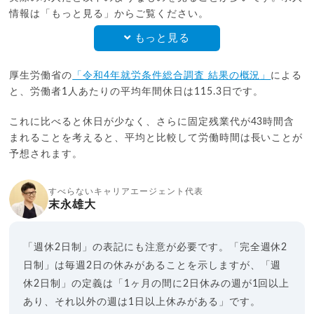
情報は「もっと見る」からご覧ください。
もっと見る
厚生労働省の
「令和4年就労条件総合調査 結果の概況」
による
と、労働者1人あたりの平均年間休日は115.3日です。
これに比べると休日が少なく、さらに固定残業代が43時間含
まれることを考えると、平均と比較して労働時間は長いことが
予想されます。
すべらないキャリアエージェント代表
末永雄大
「週休2日制」の表記にも注意が必要です。「完全週休2
日制」は毎週2日の休みがあることを示しますが、「週
休2日制」の定義は「1ヶ月の間に2日休みの週が1回以上
あり、それ以外の週は1日以上休みがある」です。