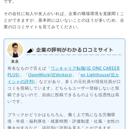
です。
その会社に知人や友人がいれば、企業の職場環境を直接聞くこ
とができますが、基本的にはいないことのほうが多いため、企
業の口コミサイトを見てみてください。
企業の評判がわかる口コミサイト
末永
有名なもので言えば「
ワンキャリア転職(旧 ONE CAREER
PLUS)
」「
OpenWork(旧Vorkers)
」「
en Lighthouse(旧カ
イシャの評判)
」などがあり、多くの元社員や現役社員が口
コミを投稿しています。どちらもユーザー登録しないと投
稿できないので、自由に投稿できるものよりも信憑性は高
いです。
ブラックかどうかはもちろん、働く上で気になる労働環
境・年収・福利厚生・残業時間・評価制度・社風・女性の
働きやすさなど、項目別に評判を見ることができます。