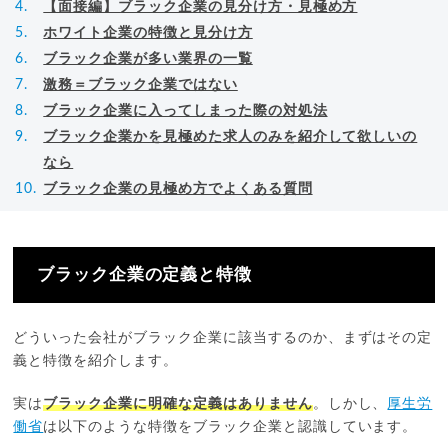
【面接編】ブラック企業の見分け方・見極め方
ホワイト企業の特徴と見分け方
ブラック企業が多い業界の一覧
激務＝ブラック企業ではない
ブラック企業に入ってしまった際の対処法
ブラック企業かを見極めた求人のみを紹介して欲しいの
なら
ブラック企業の見極め方でよくある質問
ブラック企業の定義と特徴
どういった会社がブラック企業に該当するのか、まずはその定
義と特徴を紹介します。
実は
ブラック企業に明確な定義はありません
。しかし、
厚生労
働省
は以下のような特徴をブラック企業と認識しています。