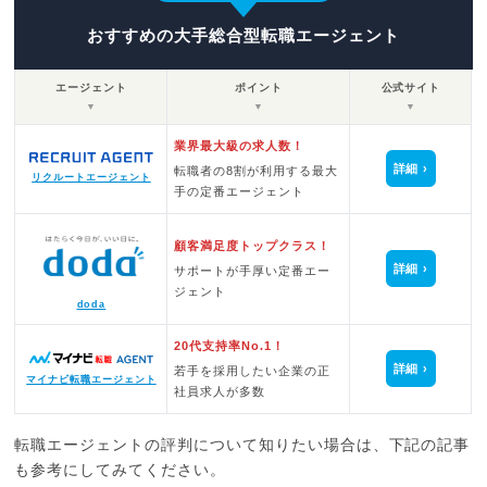
おすすめの大手総合型転職エージェント
エージェント
ポイント
公式サイト
▼
▼
▼
業界最大級の求人数！
詳細
転職者の8割が利用する最大
リクルートエージェント
手の定番エージェント
顧客満足度トップクラス！
詳細
サポートが手厚い定番エー
ジェント
doda
20代支持率No.1！
詳細
若手を採用したい企業の正
マイナビ転職エージェント
社員求人が多数
転職エージェントの評判について知りたい場合は、下記の記事
も参考にしてみてください。