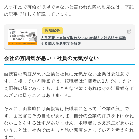
人手不足で有給が取得できないと言われた際の対処法は、下記
の記事で詳しく解説しています。
関連記事
人手不足で有給が取れないのは違法？対処法や転職
する際の注意事項を解説！
会社の雰囲気が悪い・社員の元気がない
面接官の態度が悪い企業と社員に元気がない企業は要注意で
す。面接している時点では、転職者は消費者の1人です。たと
え面接の場であっても、まともな企業であればその消費者をぞ
んざいに扱うことはありません。
それに、面接時には面接官は転職者にとって「企業の顔」で
す。面接官にその自覚があれば、自分の企業の評判を下げかね
ないことをするはずがありません。求職者にさえ態度が悪いと
いうことは、社内ではもっと酷い態度をとっていると考えられ
ます。