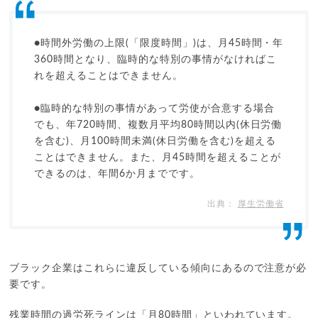
●時間外労働の上限(「限度時間」)は、月45時間・年
360時間となり、臨時的な特別の事情がなければこ
れを超えることはできません。
●臨時的な特別の事情があって労使が合意する場合
でも、年720時間、複数月平均80時間以内(休日労働
を含む)、月100時間未満(休日労働を含む)を超える
ことはできません。また、月45時間を超えることが
できるのは、年間6か月までです。
厚生労働省
ブラック企業はこれらに違反している傾向にあるので注意が必
要です。
残業時間の過労死ラインは「月80時間」といわれています。