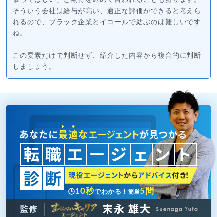
張ってほしい」と期待を込めて言われることもあります。
そういう会社は給与が高い、適正な評価ができると考えら
れるので、ブラック企業とイコールで結ぶのは難しいです
ね。
この要素だけで判断せず、紹介した内容から複合的に判断
しましょう。
10秒
5問
でわかる！
簡単