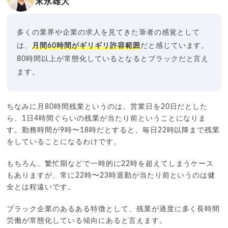
末永雄大
多くの業界や企業の求人を見てきた筆者の感覚として
は、
月間60時間がギリギリ許容範囲
だと感じています。
80時間以上が常態化しているとなるとブラックだと言え
ます。
ちなみに月80時間残業というのは、営業日を20日だとした
ら、1日4時間ぐらいの残業が当たり前ということになりま
す。勤務時間が9時〜18時だとすると、毎日22時以降まで残業
をしていることになるわけです。
もちろん、繁忙期などで一時的に22時を超えてしまうケース
もありますが、常に22時〜23時退勤が当たり前というのは健
全とは程遠いです。
ブラック企業のあるある特徴として、残業が過度に多く長時間
労働が常態化している傾向にあると言えます。