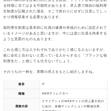
る特徴に当てはまる可能性があります。求人票で独自の福利厚
生制度が記載された場合、そこで終わりにせずに注意してしっ
かり情報収集する必要があります。
福利厚生制度は基本的に社員の健康や幸福のために設定されて
いるイメージがあると思いますが、中には逆に社員を拘束する
ような意図のものもあります。
これも感じ方は人それぞれでありがたく感じる人もいますが、
仮に会社と合わないと思っている人からすると「ブラックな福
利厚生だ」と感じても仕方ないでしょう。
そのうちの一例を、実際の求人をもとに紹介しますね。
IT
業界
WEBディレクター
職種
クライアントのWEBサイトの売上最大化の
業務内容
ための、各種ディレクションや数値分析、