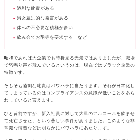
過剰な叱責がある
男女差別的な発言がある
体への不必要な積極が多い
飲み会でお酌等を要求する など
昭和であれば大企業でも時折見る光景ではありましたが、職場
で怒鳴り声が飛んでいるというのは、現在ではブラック企業の
特徴です。
そもそも過剰な叱責はパワハラに当たります。それが日常化し
てしまっているのはコンプライアンスの意識が低いことをあら
わしていると言えます。
ひと昔前ですが、新入社員に対して大量のアルコールを飲ませ
て死亡させた、という悲しい事件がありました。このような非
常識な慣習などは明らかにパワハラにあたります。