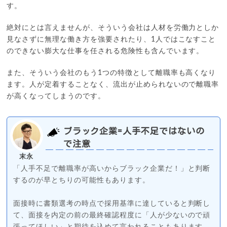
す。
絶対にとは言えませんが、そういう会社は人材を労働力としか
見なさずに無理な働き方を強要されたり、1人ではこなすこと
のできない膨大な仕事を任される危険性も含んでいます。
また、そういう会社のもう1つの特徴として離職率も高くなり
ます。人が定着することなく、流出が止められないので離職率
が高くなってしまうのです。
ブラック企業=人手不足ではないの
で注意
末永
「人手不足で離職率が高いからブラック企業だ！」と判断
するのが早とちりの可能性もあります。
面接時に書類選考の時点で採用基準に達していると判断し
て、面接を内定の前の最終確認程度に「人が少ないので頑