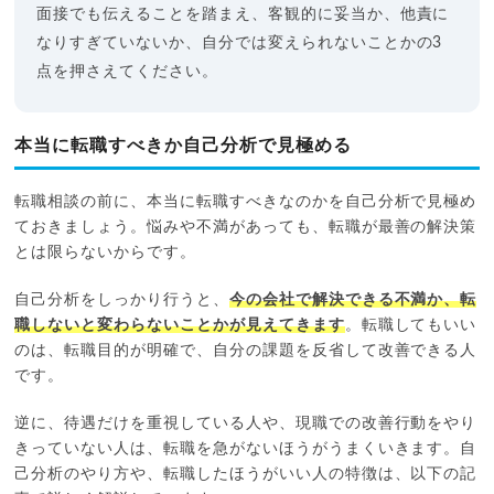
面接でも伝えることを踏まえ、客観的に妥当か、他責に
なりすぎていないか、自分では変えられないことかの3
点を押さえてください。
本当に転職すべきか自己分析で見極める
転職相談の前に、本当に転職すべきなのかを自己分析で見極め
ておきましょう。悩みや不満があっても、転職が最善の解決策
とは限らないからです。
自己分析をしっかり行うと、
今の会社で解決できる不満か、転
職しないと変わらないことかが見えてきます
。転職してもいい
のは、転職目的が明確で、自分の課題を反省して改善できる人
です。
逆に、待遇だけを重視している人や、現職での改善行動をやり
きっていない人は、転職を急がないほうがうまくいきます。自
己分析のやり方や、転職したほうがいい人の特徴は、以下の記