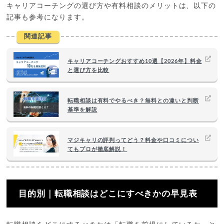
キャリアコーチングの選び方や有料相談のメリットは、以下の
記事も参考になります。
関連記事
キャリアコーチングおすすめ10選【2026年】料金
と選び方を比較
転職相談は有料でやるべき？無料との違いと判断
基準を解説
マジキャリの評判ってどう？料金や口コミについ
てもプロが徹底解説！
目的別｜転職相談はどこにすべきかの早見表