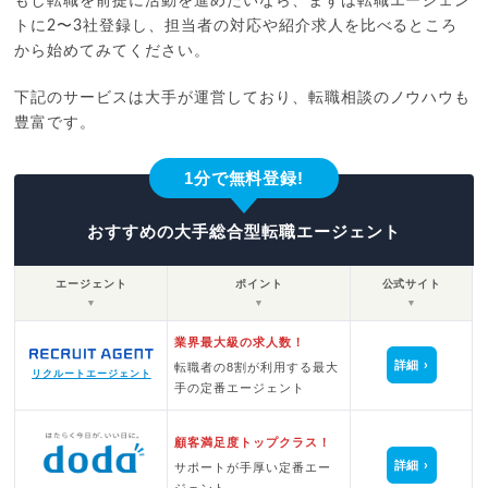
もし転職を前提に活動を進めたいなら、まずは転職エージェン
トに2〜3社登録し、担当者の対応や紹介求人を比べるところ
から始めてみてください。
下記のサービスは大手が運営しており、転職相談のノウハウも
豊富です。
1分で無料登録!
おすすめの大手総合型転職エージェント
エージェント
ポイント
公式サイト
▼
▼
▼
業界最大級の求人数！
詳細
転職者の8割が利用する最大
リクルートエージェント
手の定番エージェント
顧客満足度トップクラス！
詳細
サポートが手厚い定番エー