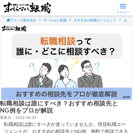
メニュー
アクシス株式会社
すべらない転職
おすすめの転職エージェント
おす
転職相談は誰にすべき？おすすめ相談先と
NG例をプロが解説
更新日：2026.08.05
転職相談は誰にすべきか迷っていませんか。現役転職エー
ジェントが、おすすめの相談先とNG例、無料で相談できる