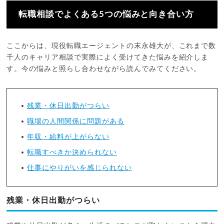
転職相談でよくある5つの悩みと向き合い方
ここからは、現役転職エージェントの末永雄大が、これまで数
千人のキャリア相談で実際によく受けてきた悩みを紹介しま
す。今の悩みと照らし合わせながら読んでみてください。
残業・休日出勤がつらい
職場の人間関係に問題がある
年収・給料が上がらない
転職すべきか決められない
仕事にやりがいを感じられない
残業・休日出勤がつらい