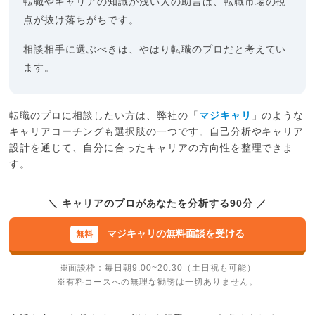
転職やキャリアの知識が浅い人の助言は、転職市場の視
点が抜け落ちがちです。
相談相手に選ぶべきは、やはり転職のプロだと考えてい
ます。
転職のプロに相談したい方は、弊社の「
マジキャリ
」のような
キャリアコーチングも選択肢の一つです。自己分析やキャリア
設計を通じて、自分に合ったキャリアの方向性を整理できま
す。
＼ キャリアのプロがあなたを分析する90分 ／
マジキャリの無料面談を受ける
※面談枠：毎日朝9:00~20:30（土日祝も可能）
※有料コースへの無理な勧誘は一切ありません。