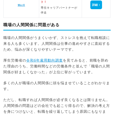
ト！
詳細
WorX
専任キャリアパートナーが
伴走
職場の人間関係に問題がある
職場の人間関係がうまくいかず、ストレスを抱えて転職相談に
来る人も多くいます。人間関係は仕事の進めやすさに直結する
ため、悩みが深くなりやすいテーマです。
厚生労働省の
令和6年雇用動向調査
を見てみると、前職を辞め
た理由のうち、労働時間などの労働条件と並んで「職場の人間
関係が好ましくなかった」が上位に挙がっています。
多くの人が職場の人間関係に頭を悩ませていることがわかりま
す。
ただし、転職すれば人間関係が必ず良くなるとは限りません。
人間関係の問題はどの会社でも起こり得るので、解決の考え方
を身につけないと、転職を繰り返してしまう原因にもなりま