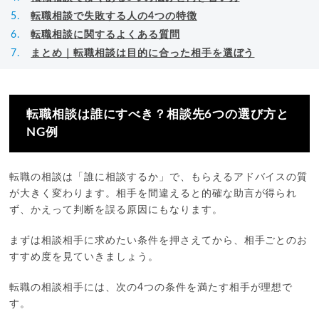
転職相談で失敗する人の4つの特徴
転職相談に関するよくある質問
まとめ｜転職相談は目的に合った相手を選ぼう
転職相談は誰にすべき？相談先6つの選び方と
NG例
転職の相談は「誰に相談するか」で、もらえるアドバイスの質
が大きく変わります。相手を間違えると的確な助言が得られ
ず、かえって判断を誤る原因にもなります。
まずは相談相手に求めたい条件を押さえてから、相手ごとのお
すすめ度を見ていきましょう。
転職の相談相手には、次の4つの条件を満たす相手が理想で
す。