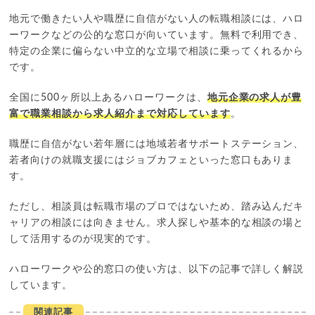
地元で働きたい人や職歴に自信がない人の転職相談には、ハロ
ーワークなどの公的な窓口が向いています。無料で利用でき、
特定の企業に偏らない中立的な立場で相談に乗ってくれるから
です。
全国に500ヶ所以上あるハローワークは、
地元企業の求人が豊
富で職業相談から求人紹介まで対応しています
。
職歴に自信がない若年層には地域若者サポートステーション、
若者向けの就職支援にはジョブカフェといった窓口もありま
す。
ただし、相談員は転職市場のプロではないため、踏み込んだキ
ャリアの相談には向きません。求人探しや基本的な相談の場と
して活用するのが現実的です。
ハローワークや公的窓口の使い方は、以下の記事で詳しく解説
しています。
関連記事