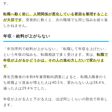
す。
転職へ動く前に、人間関係が悪化している要因を整理すること
が大切です
。突発的に動くと、次の職場でも同じ悩みを繰り返
しかねません。
年収・給料が上がらない
「年功序列で給料が上がらない」「転職して年収を上げたい」
という年収の悩みも、転職相談で多く受けます。実は、
転職で
年収が上がるかどうかは、その人の進め方しだいで変わりま
す
。
厚生労働省の令和6年雇用動向調査によると、転職入職者のう
ち前職より賃金が増えた人は40.5％、変わらない人は28.4％、
減った人は29.4％でした。
年収が上がる人と下がる人は、ほぼ同じくらいの割合で存在し
ます。