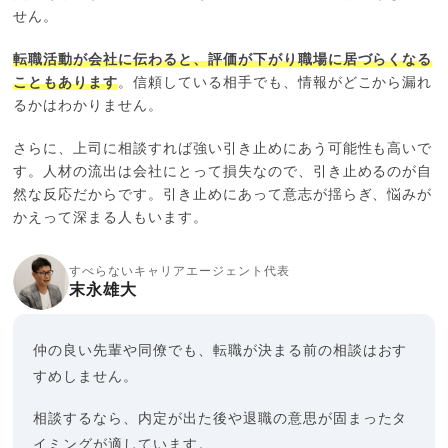
せん。
転職活動が会社に伝わると、評価が下がり職場に居づらくなる
こともあります
。信頼している相手でも、情報がどこから漏れ
るかはわかりません。
さらに、上司に相談すれば強い引き止めにあう可能性も高いで
す。人材の流出は会社にとって損失なので、引き止めるのが自
然な反応だからです。引き止めにあって意志が揺らぎ、悩みが
かえって深まる人もいます。
すべらないキャリアエージェント代表
末永雄大
仲の良い先輩や同僚でも、転職が決まる前の相談はおす
すめしません。
相談するなら、内定が出た後や退職の意思が固まったタ
イミングが適しています。