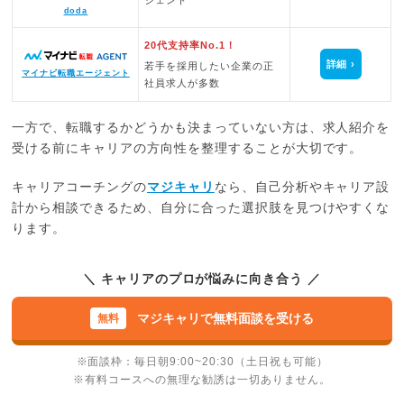
ジェント
doda
20代支持率No.1！
詳細
若手を採用したい企業の正
マイナビ転職エージェント
社員求人が多数
一方で、転職するかどうかも決まっていない方は、求人紹介を
受ける前にキャリアの方向性を整理することが大切です。
キャリアコーチングの
マジキャリ
なら、自己分析やキャリア設
計から相談できるため、自分に合った選択肢を見つけやすくな
ります。
＼ キャリアのプロが悩みに向き合う ／
マジキャリで無料面談を受ける
※面談枠：毎日朝9:00~20:30（土日祝も可能）
※有料コースへの無理な勧誘は一切ありません。