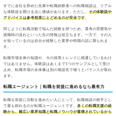
すでに会社を辞めた先輩や転職経験者への転職相談は、リアル
な体験談を聞ける点に価値があります。ただし、
その体験談や
アドバイスは参考程度にとどめるのが安全です
。
同じように転職活動で悩んだ経験を持つため、選考の雰囲気や
退職時の流れといった生の情報は役立ちます。一方で、その人
が知っているのは自分が経験した業界や時期の話に限られま
す。
転職市場全体の知識や、今の採用トレンドに精通しているわけ
ではありません。体験談はあくまで1つのサンプルとして受け
止め、転職市場の全体像は別の相談先で補うとバランスが取れ
ます。
転職エージェント｜転職を前提に進めるなら最有力
転職を前提に活動を進めたい人にとって、転職相談の相手とし
て最も頼れるのが転職エージェントです。
多くの転職支援の経
験から、幅広い業界知識と転職ノウハウが蓄積されているから