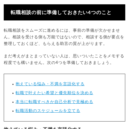
転職相談の前に準備しておきたい4つのこと
転職相談をスムーズに進めるには、事前の準備が欠かせませ
ん。相談を受ける側も万能ではないので、相談する側が要点を
整理しておくほど、もらえる助言の質が上がります。
まだ考えがまとまっていない人は、思いついたことをメモする
程度でも構いません。次の4つを準備しておきましょう。
抱えている悩み・不満を言語化する
転職で叶えたい希望と優先順位を決める
本当に転職すべきか自己分析で見極める
転職活動のスケジュールを立てる