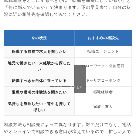
転職相談をどこにするべきかは「転職を前提にしているか」と
「何に悩んでいるか」で決まります。下の早見表で、自分の状
況に近い相談先を確認してみてください。
今の状況
おすすめの相談先
転職エージェント
転職する前提で求人を探したい
地元で働きたい・未経験から探した
ハローワーク・公的窓口
い
キャリアコーチング
転職すべきか自体に迷っている
スクロールできます
転職経験者
退職や選考の体験談を聞きたい
気持ちを整理したい・背中を押して
家族・友人
ほしい
相談方法も相談先によって異なります。対面だけでなく、電話
やオンラインで相談できる窓口が増えているので、忙しい人で