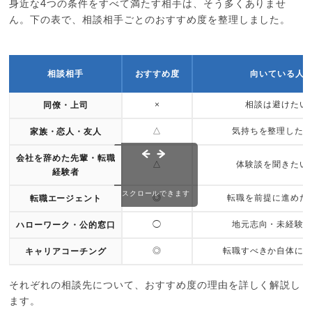
身近な4つの条件をすべて満たす相手は、そう多くありませ
ん。下の表で、相談相手ごとのおすすめ度を整理しました。
相談相手
おすすめ度
向いている人
×
相談は避けたい
同僚・上司
△
気持ちを整理した
家族・恋人・友人
会社を辞めた先輩・転職
△
体験談を聞きたい
経験者
スクロールできます
◎
転職を前提に進めた
転職エージェント
◯
地元志向・未経験
ハローワーク・公的窓口
◎
転職すべきか自体に
キャリアコーチング
それぞれの相談先について、おすすめ度の理由を詳しく解説し
ます。