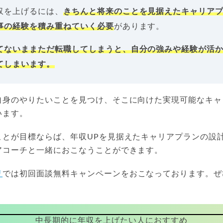
収を上げるには、
きちんと将来のことを見据えたキャリア
事の経験を積み重ねていく必要
があります。
てないままただ転職してしまうと、自分の強みや経験が活
てしまいます。
自身のやりたいことを見つけ、そこに向けた実現可能なキャ
います。
ことが目標ならば、年収UPを見据えたキャリアプランの設
アコーチと一緒におこなうことができます。
リ
では初回面談無料キャンペーンをおこなっております。ぜ
中長期的に年収を上げたい人におすすめ