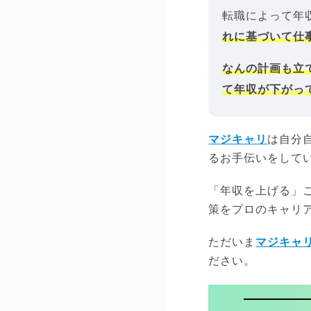
転職によって年
れに基づいて仕
なんの計画も立
て年収が下がっ
マジキャリ
は自分
るお手伝いをして
「年収を上げる」
策をプロのキャリ
ただいま
マジキャ
ださい。