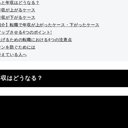
ると年収はどうなる？
年収が上がるケース
年収が下がるケース
紹介】転職で年収が上がったケース・下がったケース
アップさせる4つのポイント!
上げるための転職における4つの注意点
ウンを防ぐためには
考えている人へ
年収はどうなる？