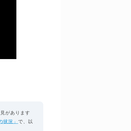
意見があります
の状況」
で、以