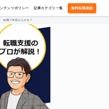
ンテンツポリシー
記事カテゴリ一覧
無料転職相談
転職で年収が上がる？下がる？失敗しないためのポイントを伝授！