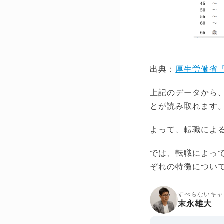
出典：
厚生労働省
上記のデータから
とが読み取れます
よって、転職によ
では、転職によっ
ぞれの特徴につい
すべらないキャ
末永雄大