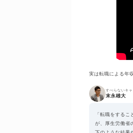
実は転職による年
すべらないキャ
末永雄大
「転職をするこ
が、厚生労働省
下のような結果