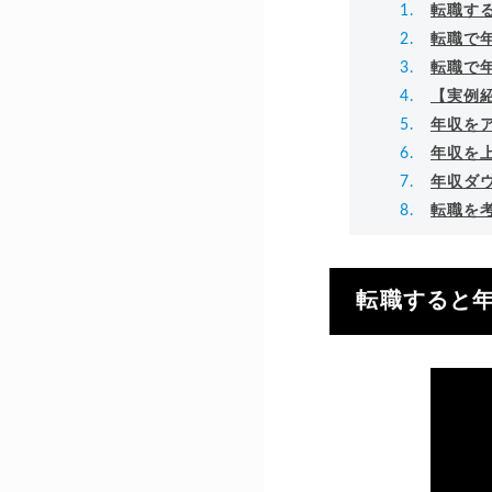
転職す
転職で
転職で
【実例
年収を
年収を
年収ダ
転職を
転職すると