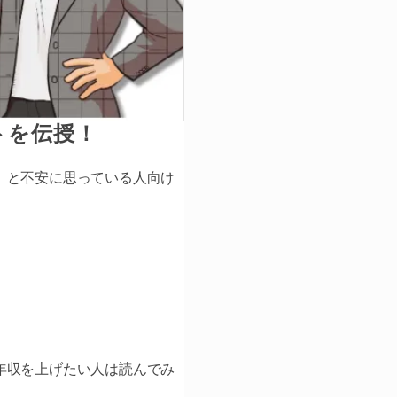
トを伝授！
」
と不安に思っている人向け
年収を上げたい人は読んでみ