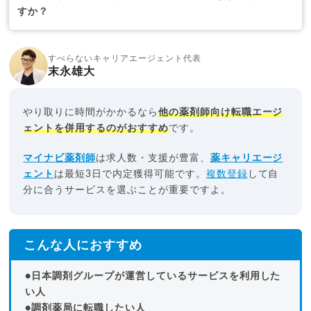
すか？
すべらないキャリアエージェント代表
末永雄大
やり取りに時間がかかるなら
他の薬剤師向け転職エージ
ェントを併用するのがおすすめ
です。
マイナビ薬剤師
は求人数・支援が豊富、
薬キャリエージ
ェント
は最短3日で内定獲得可能です。
複数登録
して自
分に合うサービスを選ぶことが重要ですよ。
こんな人におすすめ
●日本調剤グループが運営しているサービスを利用した
い人
●調剤薬局に転職したい人