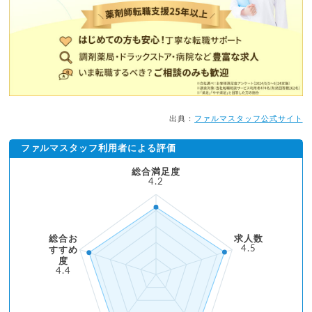
出典：
ファルマスタッフ公式サイト
ファルマスタッフ利用者による評価
総合満足度
4.2
総合お
求人数
4.5
すすめ
度
4.4