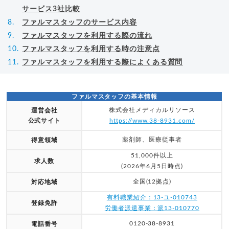
サービス3社比較
ファルマスタッフのサービス内容
ファルマスタッフを利用する際の流れ
ファルマスタッフを利用する時の注意点
ファルマスタッフを利用する際によくある質問
ファルマスタッフの基本情報
株式会社メディカルリソース
運営会社
公式サイト
https://www.38-8931.com/
薬剤師、医療従事者
得意領域
51,000件以上
求人数
(2026年6月5日時点)
全国(12拠点)
対応地域
有料職業紹介：13-ユ-010743
登録免許
労働者派遣事業：派13-010770
0120-38-8931
電話番号