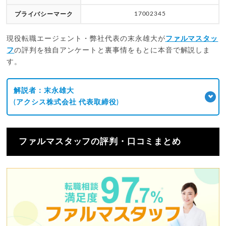
17002345
プライバシーマーク
現役転職エージェント・弊社代表の末永雄大が
ファルマスタッ
フ
の評判を独自アンケートと裏事情をもとに本音で解説しま
す。
解説者：末永雄大
(アクシス株式会社 代表取締役)
ファルマスタッフの評判・口コミまとめ