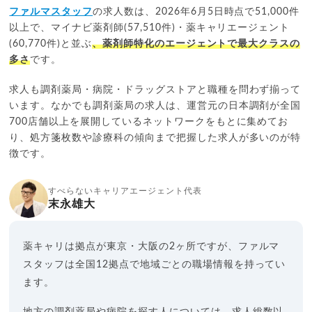
ファルマスタッフ
の求人数は、2026年6月5日時点で51,000件
以上で、マイナビ薬剤師(57,510件)・薬キャリエージェント
(60,770件)と並ぶ
、薬剤師特化のエージェントで最大クラスの
多さ
です。
求人も調剤薬局・病院・ドラッグストアと職種を問わず揃って
います。なかでも調剤薬局の求人は、運営元の日本調剤が全国
700店舗以上を展開しているネットワークをもとに集めてお
り、処方箋枚数や診療科の傾向まで把握した求人が多いのが特
徴です。
すべらないキャリアエージェント代表
末永雄大
薬キャリは拠点が東京・大阪の2ヶ所ですが、ファルマ
スタッフは全国12拠点で地域ごとの職場情報を持ってい
ます。
地方の調剤薬局や病院を探す人については、求人総数以