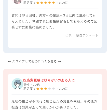
★★★★★
満足度：
（5.0点）
質問は即日回答、先方への確認も3日以内に連絡しても
らえました。希望すれば面接練習もしてもらえるので緊
張せずに面接に臨めました。
独自アンケート
← スワイプして他の口コミを見る →
担当変更後は頼りがいのある人に
男性・30代
★★★★★
満足度：
（3.0点）
最初の担当が不慣れに感じたため変更を依頼。その後の
担当は知識があって頼りがいがありました。