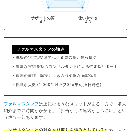
サポートの質
使いやすさ
4.3
4.3
ファルマスタッフの強み
職場の“空気感”まで伝える質の高い情報提供
豊富な実績を持つコンサルタントによる伴走型サポート
個別の事情に誠実に向き合う柔軟な面談体制
掲載求人数51,000件以上(2026年6月5日時点)
ファルマスタッフ
は上記のようなメリットがある一方で「求人
紹介までに時間がかかる」「担当からの連絡がしつこい」とい
う声も一部あります。
コンサルタントとの対面やり取りを強みとしている
ため、スピ