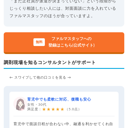
「まだ正社員か派遣か決まっていない」という段階から
じっくり相談したい人には、対面面談に力を入れている
ファルマスタッフのほうが合っていますよ。
ファルマスタッフへの
登録はこちら(公式サイト)
調剤現場を知るコンサルタントがサポート
← スワイプして他の口コミを見る →
育児中でも柔軟に対応、復職も安心
女性・30代
★★★★★
満足度：
（5.0点）
育児中で面談日程が合わない中、融通を利かせてくれ自