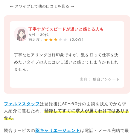
← スワイプして他の口コミを見る →
丁寧すぎてスピードが遅いと感じる人も
女性・30代
★★★★★
満足度：
（3.0点）
丁寧なヒアリングは好印象ですが、数を打って仕事を決
めたいタイプの人には少し遅いと感じてしまうかもしれ
ません。
独自アンケート
ファルマスタッフ
は登録後に60〜90分の面談を挟んでから求
人紹介に進むため、
登録してすぐに求人が届くわけではありま
せん
。
競合サービスの
薬キャリエージェント
は電話・メール完結で最