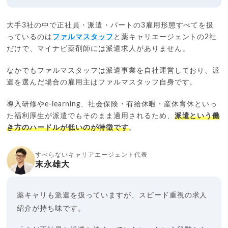
大手3社の中で正社員・派遣・パートの3雇用形態すべてを扱
っているのは
ファルマスタッフ
と薬キャリエージェントの2社
だけで、マイナビ薬剤師には派遣求人がありません。
なかでもファルマスタッフは派遣事業を自社運営しており、派
遣を選んだ場合の雇用主はファルマスタッフ自身です。
導入研修やe-learning、社会保険・有給休暇・産休育休といっ
た福利厚生が派遣でもそのまま適用されるため、
派遣という働
き方のハードルが低いのが特徴です
。
すべらないキャリアエージェント代表
末永雄大
薬キャリも派遣を扱っていますが、スピード重視の求人
紹介が持ち味です。