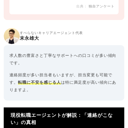
独自アンケート
すべらないキャリアエージェント代表
末永雄大
求人数の豊富さと丁寧なサポートへの口コミが多い傾向
です。
連絡頻度が多い担当者もいますが、担当変更も可能で
す。
転職に不安を感じる人
は特に満足度が高い傾向にあ
りますよ。
現役転職エージェントが解説：「連絡がこな
い」の真相