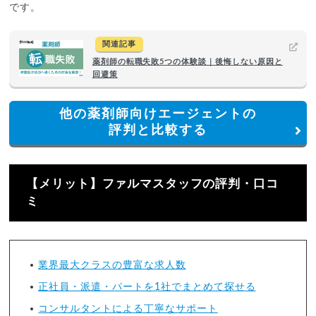
です。
関連記事
薬剤師の転職失敗5つの体験談｜後悔しない原因と
回避策
他の薬剤師向けエージェントの
評判と比較する
【メリット】ファルマスタッフの評判・口コ
ミ
業界最大クラスの豊富な求人数
正社員・派遣・パートを1社でまとめて探せる
コンサルタントによる丁寧なサポート