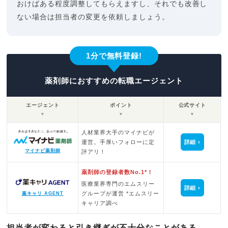
おけばある程度調整してもらえますし、それでも改善し
ない場合は担当者の変更を依頼しましょう。
1分で無料登録!
薬剤師におすすめの転職エージェント
エージェント
ポイント
公式サイト
▼
▼
▼
人材業界大手のマイナビが
運営。手厚いフォローに定
詳細
マイナビ薬剤師
評アリ！
薬剤師の登録者数No.1*！
医療業界専門のエムスリー
詳細
グループが運営 *エムスリー
薬キャリ AGENT
キャリア調べ
担当者が変わると引き継ぎが不十分なことがある