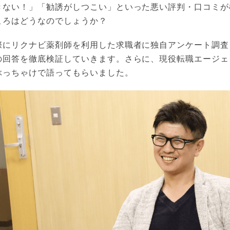
きない！」「勧誘がしつこい」といった悪い評判・口コミが
ころはどうなのでしょうか？
際にリクナビ薬剤師を利用した求職者に独自アンケート調査
の回答を徹底検証していきます。さらに、現役転職エージェ
ぶっちゃけで語ってもらいました。