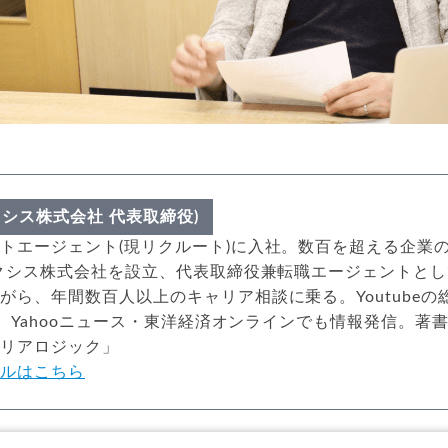
クシス株式会社 代表取締役)
トエージェント(現リクルート)に入社。数百を超える企業
アクシス株式会社を設立、代表取締役兼転職エージェントと
がら、年間数百人以上のキャリア相談に乗る。Youtubeの
以上、Yahooニュース・東洋経済オンラインでも情報発信。著
ャリアロジック」
ールはこちら