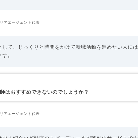
リアエージェント代表
として、じっくりと時間をかけて転職活動を進めたい人に
ます。
剤師はおすすめできないのでしょうか？
リアエージェント代表