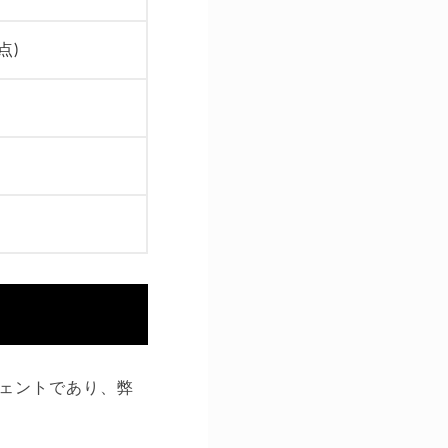
点)
ェントであり、弊