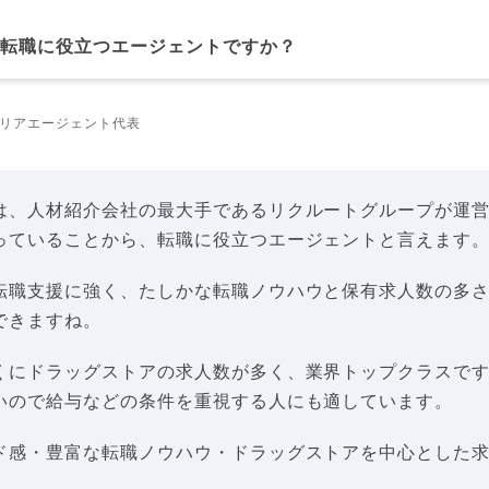
は転職に役立つエージェントですか？
リアエージェント代表
は、人材紹介会社の最大手であるリクルートグループが運
っていることから、転職に役立つエージェントと言えます
転職支援に強く、たしかな転職ノウハウと保有求人数の多
できますね。
くにドラッグストアの求人数が多く、業界トップクラスで
いので給与などの条件を重視する人にも適しています。
ド感・豊富な転職ノウハウ・ドラッグストアを中心とした