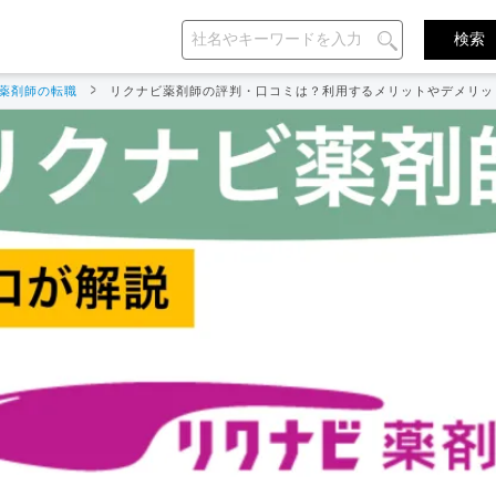
薬剤師の転職
リクナビ薬剤師の評判・口コミは？利用するメリットやデメリッ