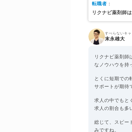
転職者
：
リクナビ薬剤師
すべらないキャ
末永雄大
リクナビ薬剤師
なノウハウを持
とくに短期での
サポートが期待
求人の中でもと
求人の割合も多
総じて、スピー
みですね。