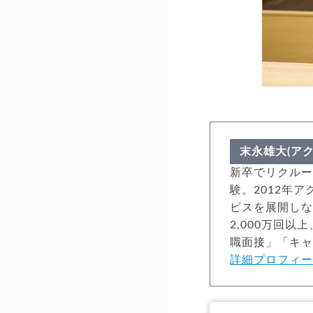
末永雄大(ア
新卒でリクルー
験。2012年
ビスを展開しな
2,000万回
職面接」「キ
詳細プロフィ