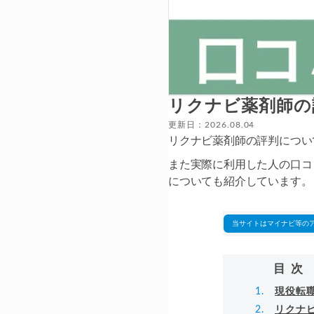
リクナビ薬剤師の
更新日：2026.08.04
リクナビ薬剤師の評判につい
また実際に利用した人の口コ
についても紹介しています。
当サイトはマイナビ等の
目次
現役転
リクナ