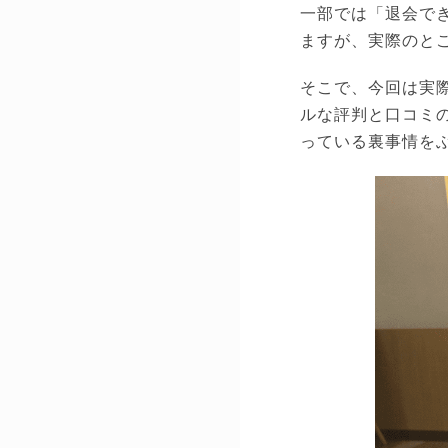
一部では「退会で
ますが、実際のと
そこで、今回は実
ルな評判と口コミ
っている裏事情を