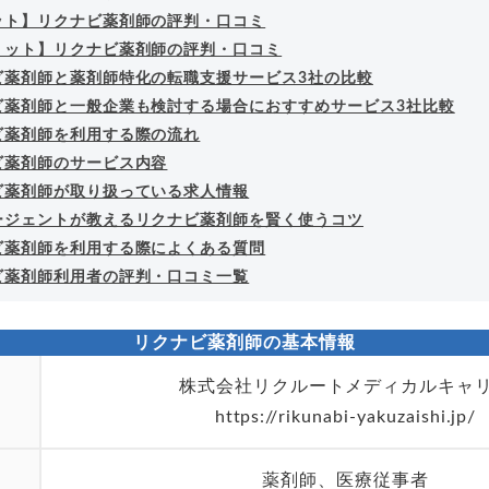
ット】リクナビ薬剤師の評判・口コミ
リット】リクナビ薬剤師の評判・口コミ
ビ薬剤師と薬剤師特化の転職支援サービス3社の比較
ビ薬剤師と一般企業も検討する場合におすすめサービス3社比較
ビ薬剤師を利用する際の流れ
ビ薬剤師のサービス内容
ビ薬剤師が取り扱っている求人情報
ージェントが教えるリクナビ薬剤師を賢く使うコツ
ビ薬剤師を利用する際によくある質問
ビ薬剤師利用者の評判・口コミ一覧
リクナビ薬剤師の基本情報
株式会社リクルートメディカルキャ
https://rikunabi-yakuzaishi.jp/
薬剤師、医療従事者