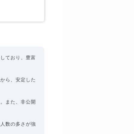
営しており、豊富
。
さから、安定した
す。また、非公開
求人数の多さが強