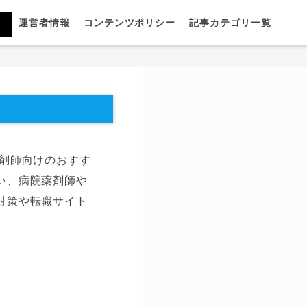
運営者情報
コンテンツポリシー
記事カテゴリ一覧
剤師向けのおすす
い、病院薬剤師や
対策や転職サイト