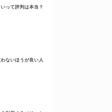
こいって評判は本当？
使わないほうが良い人