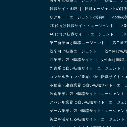
おすすめ転職エージェント
転職エージ
転職サイト比較
転職エージェントの評
リクルートエージェントの評判
doda
20代向け転職サイト・エージェント
3
40代向け転職サイト・エージェント
5
第二新卒向け転職エージェント
第二新
既卒向け転職エージェント
既卒向け転
IT業界に強い転職サイト
女性向け転職
外資系に強い転職サイト・エージェント
コンサルティング業界に強い転職サイト・
不動産・建築業界に強い転職サイト・エー
飲食業界に強い転職サイト・エージェント
アパレル業界に強い転職サイト・エージェ
ゲーム業界に強い転職サイト・エージェン
英語を活かせる転職サイト・エージェント