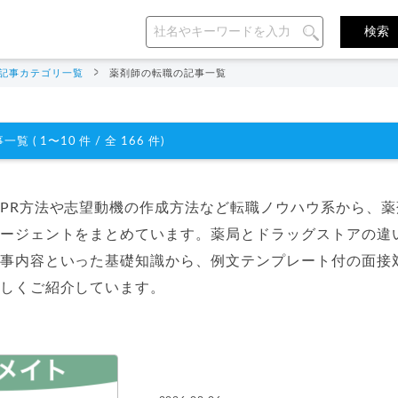
記事カテゴリ一覧
薬剤師の転職の記事一覧
覧 ( 1〜10 件 / 全 166 件)
PR方法や志望動機の作成方法など転職ノウハウ系から、薬
ージェントをまとめています。薬局とドラッグストアの違
事内容といった基礎知識から、例文テンプレート付の面接
しくご紹介しています。