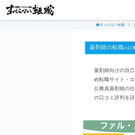
すべらない転職
薬剤師の転職
の記事一
薬剤師向けの自己
め転職サイト・エ
公務員薬剤師の仕
の口コミ評判を詳