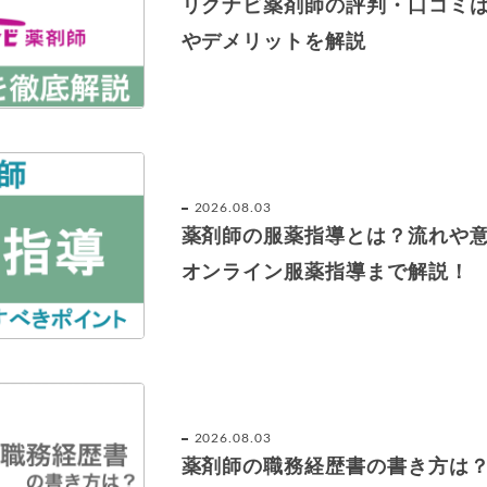
リクナビ薬剤師の評判・口コミ
やデメリットを解説
2026.08.03
薬剤師の服薬指導とは？流れや
オンライン服薬指導まで解説！
2026.08.03
薬剤師の職務経歴書の書き方は