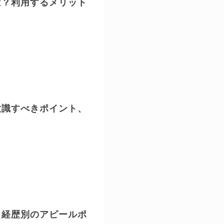
は？利用するメリット
意識すべきポイント、
？経歴別のアピールポ