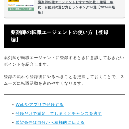
薬剤師転職エージェントおすすめ比較｜職場・年
代・目的別の選び方とランキング16選【2026年最
新】
薬剤師の転職エージェントの使い方【登録
編】
薬剤師が転職エージェントに登録するときに意識しておきたい
ポイントを紹介します。
登録の流れや登録後にやるべきことを把握しておくことで、ス
ムーズに転職活動を進めやすくなります。
Webやアプリで登録する
登録だけで満足してしまうとチャンスを逃す
希望条件は自分から積極的に伝える