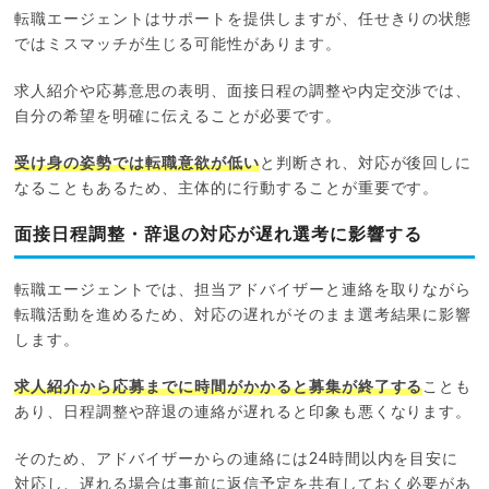
転職エージェントはサポートを提供しますが、任せきりの状態
ではミスマッチが生じる可能性があります。
求人紹介や応募意思の表明、面接日程の調整や内定交渉では、
自分の希望を明確に伝えることが必要です。
受け身の姿勢では転職意欲が低い
と判断され、対応が後回しに
なることもあるため、主体的に行動することが重要です。
面接日程調整・辞退の対応が遅れ選考に影響する
転職エージェントでは、担当アドバイザーと連絡を取りながら
転職活動を進めるため、対応の遅れがそのまま選考結果に影響
します。
求人紹介から応募までに時間がかかると募集が終了する
ことも
あり、日程調整や辞退の連絡が遅れると印象も悪くなります。
そのため、アドバイザーからの連絡には24時間以内を目安に
対応し、遅れる場合は事前に返信予定を共有しておく必要があ