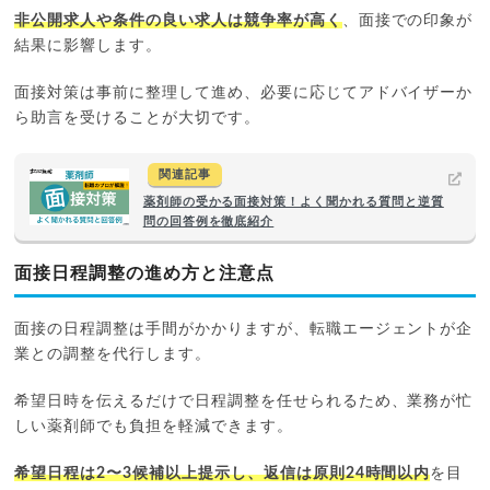
非公開求人や条件の良い求人は競争率が高く
、面接での印象が
結果に影響します。
面接対策は事前に整理して進め、必要に応じてアドバイザーか
ら助言を受けることが大切です。
関連記事
薬剤師の受かる面接対策！よく聞かれる質問と逆質
問の回答例を徹底紹介
面接日程調整の進め方と注意点
面接の日程調整は手間がかかりますが、転職エージェントが企
業との調整を代行します。
希望日時を伝えるだけで日程調整を任せられるため、業務が忙
しい薬剤師でも負担を軽減できます。
希望日程は2〜3候補以上提示し、返信は原則24時間以内
を目