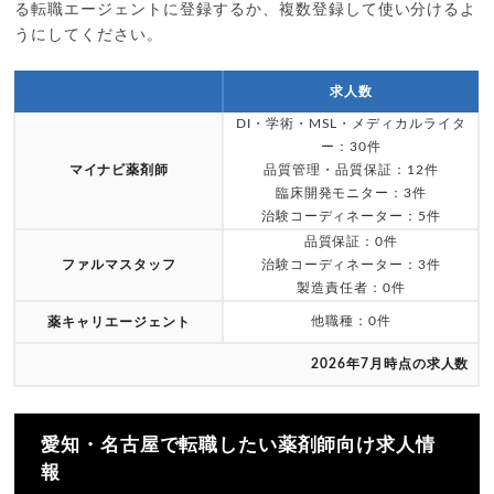
る転職エージェントに登録するか、複数登録して使い分けるよ
うにしてください。
求人数
DI・学術・MSL・メディカルライタ
ー：30件
マイナビ薬剤師
品質管理・品質保証：12件
臨床開発モニター：3件
治験コーディネーター：5件
品質保証：0件
ファルマスタッフ
治験コーディネーター：3件
製造責任者：0件
他職種：0件
薬キャリエージェント
2026年7月時点の求人数
愛知・名古屋で転職したい薬剤師向け求人情
報