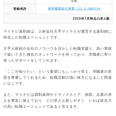
児島
有料職業紹介事業：13-ユ-080554
登録免許
2026年7月時点の求人数
マイナビ薬剤師は、人材会社大手マイナビが運営する薬剤師に
特化した転職エージェントです。
大手人材紹介会社のノウハウを活かした転職支援と、高い実績
で築いてきた独自のネットワークを持っており、求職者に寄り
添ったサポートをしてくれます。
「ここが知りたい」という要望にもしっかり答え、求職者の意
思を尊重してくれるため、転職活動の強い味方になること間違
いなしです。
また、マイナビは調剤薬局やドラッグストア、病院、企業の求
人を豊富に揃えており、どの求人も探しやすく、いわば総合力
の高い転職エージェントであると言えます。