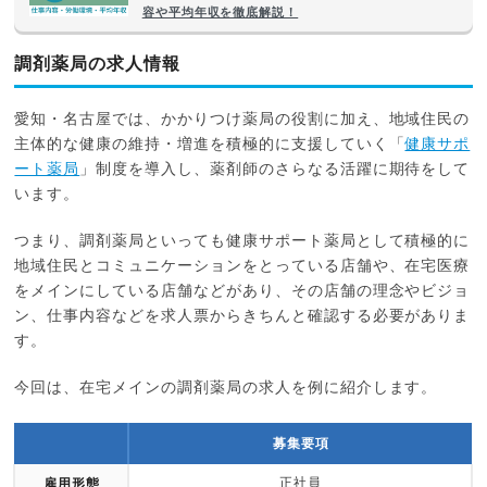
容や平均年収を徹底解説！
調剤薬局の求人情報
愛知・名古屋では、かかりつけ薬局の役割に加え、地域住民の
主体的な健康の維持・増進を積極的に支援していく「
健康サポ
ート薬局
」制度を導入し、薬剤師のさらなる活躍に期待をして
います。
つまり、調剤薬局といっても健康サポート薬局として積極的に
地域住民とコミュニケーションをとっている店舗や、在宅医療
をメインにしている店舗などがあり、その店舗の理念やビジョ
ン、仕事内容などを求人票からきちんと確認する必要がありま
す。
今回は、在宅メインの調剤薬局の求人を例に紹介します。
募集要項
正社員
雇用形態