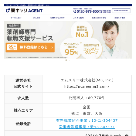
エムスリー株式会社(M3, Inc.)
運営会社
公式サイト
https://pcareer.m3.com/
公開求人：60,770件
求人数
全国
対応エリア
拠点：東京、大阪
有料職業紹介事業：13-ユ-304437
登録免許
労働者派遣事業：派13-305171