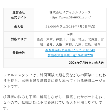
株式会社メディカルリソース
運営会社
公式サイト
https://www.38-8931.com/
51,000件以上(2026年7月5日時点)
求人数
全国
対応エリア
拠点：東京、神奈川、千葉、埼玉、北海道、宮
城、愛知、大阪、京都、兵庫、広島、福岡
有料職業紹介事業：13-ユ-010743
登録免許
労働者派遣事業：派13-010770
2026年7月時点の求人数
ファルマスタッフは、対面面談で顔を見ながらの面談にこだわ
りを持ち、出来る限り求職者に寄り添ってくれる転職エージェ
ントです。
求職者の悩みも丁寧に解消しながら、徹底したサポートをおこ
なうので、転職活動に不安を感じている人も利用しやすいで
す。