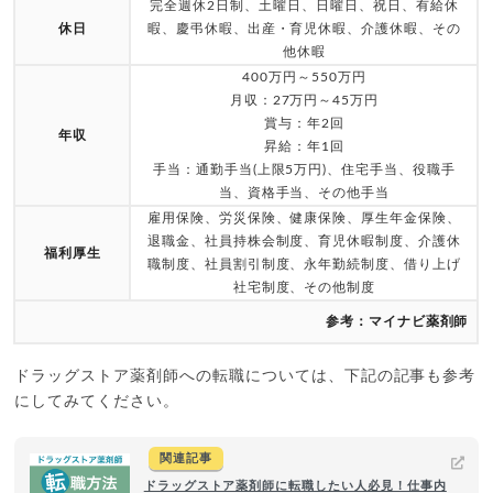
完全週休2日制、土曜日、日曜日、祝日、有給休
休日
暇、慶弔休暇、出産・育児休暇、介護休暇、その
他休暇
400万円～550万円
月収：27万円～45万円
賞与：年2回
年収
昇給：年1回
手当：通勤手当(上限5万円)、住宅手当、役職手
当、資格手当、その他手当
雇用保険、労災保険、健康保険、厚生年金保険、
退職金、社員持株会制度、育児休暇制度、介護休
福利厚生
職制度、社員割引制度、永年勤続制度、借り上げ
社宅制度、その他制度
参考：マイナビ薬剤師
ドラッグストア薬剤師への転職については、下記の記事も参考
にしてみてください。
関連記事
ドラッグストア薬剤師に転職したい人必見！仕事内