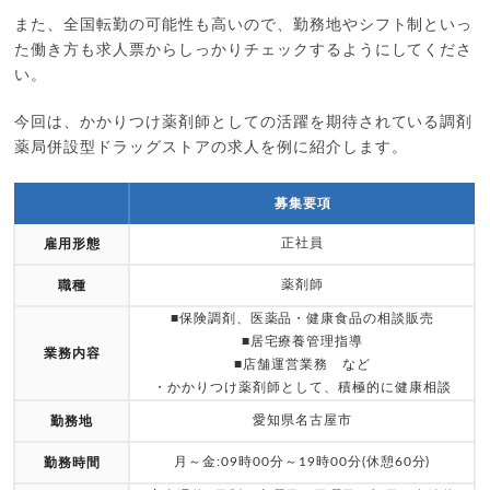
また、全国転勤の可能性も高いので、勤務地やシフト制といっ
た働き方も求人票からしっかりチェックするようにしてくださ
い。
今回は、かかりつけ薬剤師としての活躍を期待されている調剤
薬局併設型ドラッグストアの求人を例に紹介します。
募集要項
正社員
雇用形態
薬剤師
職種
■保険調剤、医薬品・健康食品の相談販売
■居宅療養管理指導
業務内容
■店舗運営業務 など
・かかりつけ薬剤師として、積極的に健康相談
愛知県名古屋市
勤務地
月～金:09時00分～19時00分(休憩60分)
勤務時間