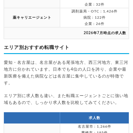
企業：32件
調剤薬局・OTC：1,426件
薬キャリエージェント
病院：122件
企業：26件
2026年7月時点の求人数
エリア別おすすめ転職サイト
愛知・名古屋は、名古屋がある尾張地方、西三河地方、東三河
地方に分かれています。日本でも4位の人口を誇り、企業や最
新医療を備えた病院などは名古屋に集中しているのが特徴で
す。
エリア別に求人数も違い、また転職エージェントごとに強い地
域もあるので、しっかり求人数を比較してみてください。
求人数
名古屋市：1,266件
豊橋市：195件