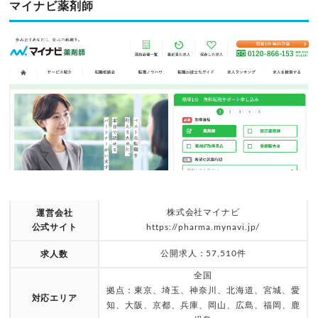
マイナビ薬剤師
株式会社マイナビ
運営会社
公式サイト
https://pharma.mynavi.jp/
公開求人：57,510件
求人数
全国
拠点：東京、埼玉、神奈川、北海道、宮城、愛
対応エリア
知、大阪、京都、兵庫、岡山、広島、福岡、鹿