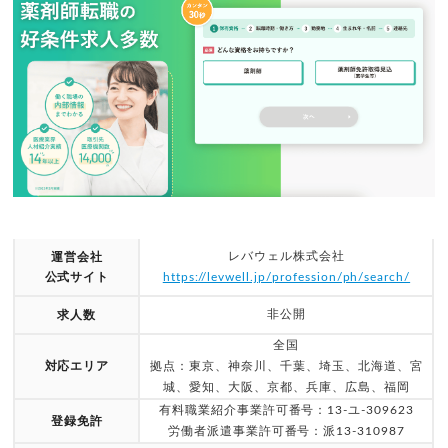
レバウェル株式会社
運営会社
公式サイト
https://levwell.jp/profession/ph/search/
非公開
求人数
全国
対応エリア
拠点：東京、神奈川、千葉、埼玉、北海道、宮
城、愛知、大阪、京都、兵庫、広島、福岡
有料職業紹介事業許可番号：13-ユ-309623
登録免許
労働者派遣事業許可番号：派13-310987