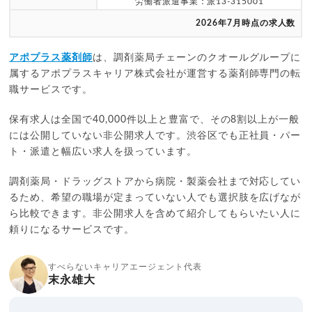
労働者派遣事業：派13-315001
2026年7月時点の求人数
アポプラス薬剤師
は、調剤薬局チェーンのクオールグループに
属するアポプラスキャリア株式会社が運営する薬剤師専門の転
職サービスです。
保有求人は全国で40,000件以上と豊富で、その8割以上が一般
には公開していない非公開求人です。渋谷区でも正社員・パー
ト・派遣と幅広い求人を扱っています。
調剤薬局・ドラッグストアから病院・製薬会社まで対応してい
るため、希望の職場が定まっていない人でも選択肢を広げなが
ら比較できます。非公開求人を含めて紹介してもらいたい人に
頼りになるサービスです。
すべらないキャリアエージェント代表
末永雄大