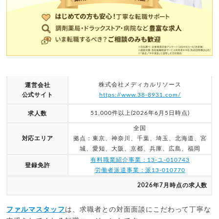
株式会社メディカルリソース
運営会社
公式サイト
https://www.38-8931.com/
51,000件以上(2026年6月5日時点)
求人数
全国
対応エリア
拠点：東京、神奈川、千葉、埼玉、北海道、宮
城、愛知、大阪、京都、兵庫、広島、福岡
有料職業紹介事業：13-ユ-010743
登録免許
労働者派遣事業：派13-010770
2026年7月時点の求人数
ファルマスタッフ
は、求職者との対面面談にこだわって丁寧な