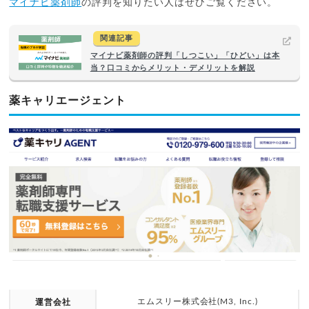
マイナビ薬剤師
の評判を知りたい人はぜひご覧ください。
関連記事
マイナビ薬剤師の評判「しつこい」「ひどい」は本
当？口コミからメリット・デメリットを解説
薬キャリエージェント
エムスリー株式会社(M3, Inc.)
運営会社