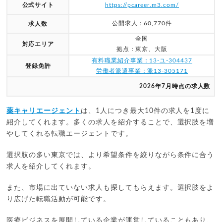
公式サイト
https://pcareer.m3.com/
公開求人：60,770件
求人数
全国
対応エリア
拠点：東京、大阪
有料職業紹介事業：13-ユ-304437
登録免許
労働者派遣事業：派13-305171
2026年7月時点の求人数
薬キャリエージェント
は、1人につき最大10件の求人を1度に
紹介してくれます。多くの求人を紹介することで、選択肢を増
やしてくれる転職エージェントです。
選択肢の多い東京では、より希望条件を絞りながら条件に合う
求人を紹介してくれます。
また、市場に出ていない求人も探してもらえます。選択肢をよ
り広げた転職活動が可能です。
医療ビジネスを展開している企業が運営していることもあり、