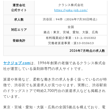
クラシス株式会社
運営会社
公式サイト
https://yaku-job.com/
渋谷区：94件（2026年7月30日時点）
求人数
全国
対応エリア
拠点：東京、宮城、愛知、大阪、広島
有料職業紹介事業：13-ユ-010302
登録免許
労働者派遣事業：派13-010613
2026年7月時点の求人数
ヤクジョブ.com
は、1996年創業の老舗であるクラシス株式会
社が運営している薬剤師専門の求人サイトです。
派遣や単発など、柔軟な働き方の求人を多く扱っているのが特
徴で、渋谷区でも派遣求人が見つかります。実際に、渋谷駅前
のドラッグストアで時給2,700円台の派遣求人なども掲載され
ています。
東京・宮城・愛知・大阪・広島の全国5拠点を構えており、電