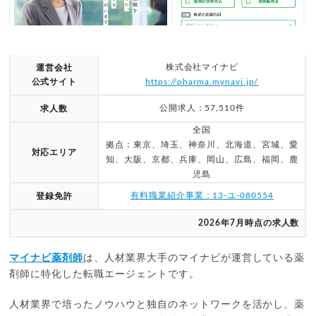
株式会社マイナビ
運営会社
公式サイト
https://pharma.mynavi.jp/
公開求人：57,510件
求人数
全国
拠点：東京、埼玉、神奈川、北海道、宮城、愛
対応エリア
知、大阪、京都、兵庫、岡山、広島、福岡、鹿
児島
有料職業紹介事業：13-ユ-080554
登録免許
2026年7月時点の求人数
マイナビ薬剤師
は、人材業界大手のマイナビが運営している薬
剤師に特化した転職エージェントです。
人材業界で培ったノウハウと独自のネットワークを活かし、薬