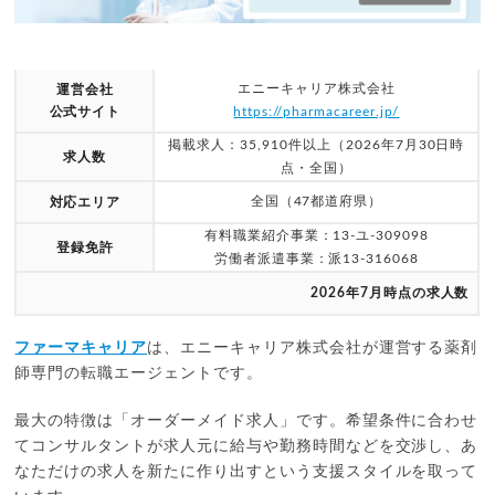
エニーキャリア株式会社
運営会社
公式サイト
https://pharmacareer.jp/
掲載求人：35,910件以上（2026年7月30日時
求人数
点・全国）
全国（47都道府県）
対応エリア
有料職業紹介事業：13-ユ-309098
登録免許
労働者派遣事業：派13-316068
2026年7月時点の求人数
ファーマキャリア
は、エニーキャリア株式会社が運営する薬剤
師専門の転職エージェントです。
最大の特徴は「オーダーメイド求人」です。希望条件に合わせ
てコンサルタントが求人元に給与や勤務時間などを交渉し、あ
なただけの求人を新たに作り出すという支援スタイルを取って