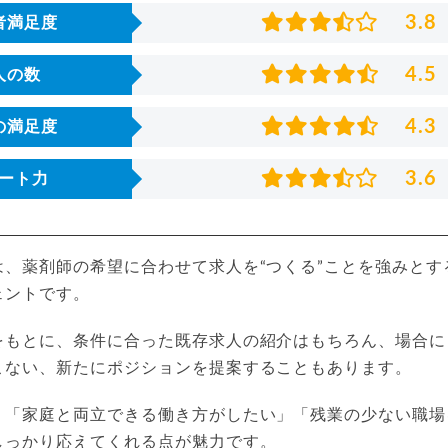
3.8
者満足度
4.5
人の数
4.3
の満足度
3.6
ート力
は、薬剤師の希望に合わせて求人を“つくる”ことを強みとす
ェントです。
をもとに、条件に合った既存求人の紹介はもちろん、場合に
こない、新たにポジションを提案することもあります。
」「家庭と両立できる働き方がしたい」「残業の少ない職場
しっかり応えてくれる点が魅力です。