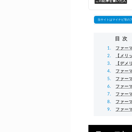
この記事を書いた人
Y
万
▸
当サイトはマイナビ等の
目次
ファー
【メリ
【デメ
ファー
ファー
ファー
ファー
ファー
ファー