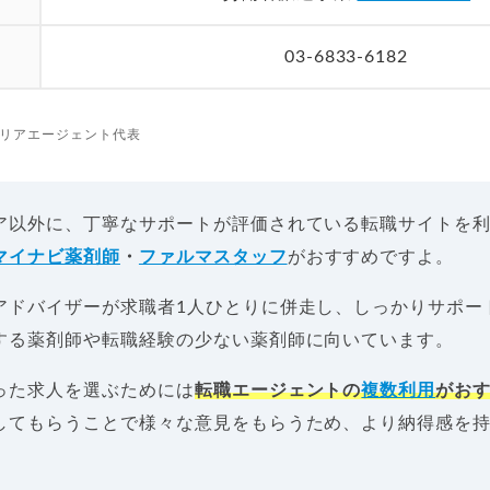
03-6833-6182
リアエージェント代表
ア以外に、丁寧なサポートが評価されている転職サイトを
マイナビ薬剤師
・
ファルマスタッフ
がおすすめですよ。
アドバイザーが求職者1人ひとりに併走し、しっかりサポー
する薬剤師や転職経験の少ない薬剤師に向いています。
った求人を選ぶためには
転職エージェントの
複数利用
がお
してもらうことで様々な意見をもらうため、より納得感を