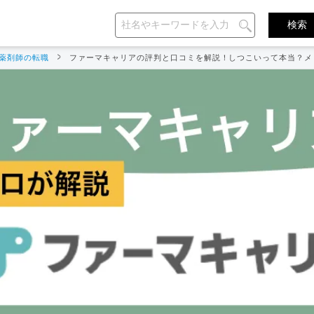
薬剤師の転職
ファーマキャリアの評判と口コミを解説！しつこいって本当？メ