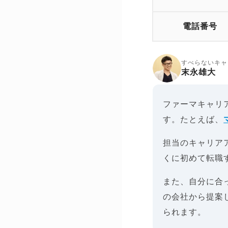
電話番号
すべらないキャ
末永雄大
ファーマキャリ
す。たとえば、
担当のキャリア
くに初めて転職
また、自分に合
の会社から提案
られます。