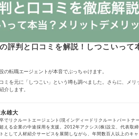
の評判と口コミを解説！しつこいって
役の転職エージェントが本音でぶっちゃけます。
コミを元に「しつこい」という噂も調べました。さらに、メリ
紹介します。
末永雄大
卒でリクルートエージェント(現インディードリクルートパートナー
超える企業の中途採用を支援。2012年アクシス(株)設立、代表取
トとして人材紹介サービスを展開しながら、年間数百人以上のキャ