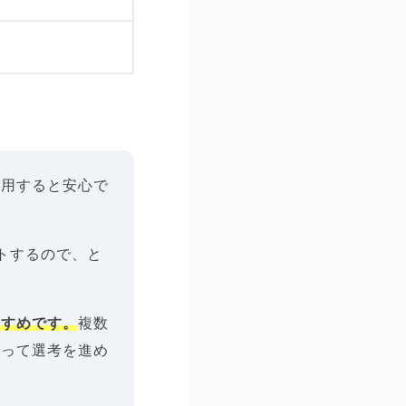
利用すると安心で
トするので、と
すすめです。
複数
持って選考を進め