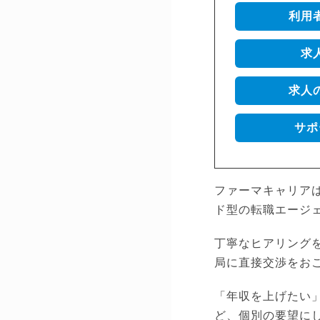
利用
求
求人
サポ
ファーマキャリア
ド型の転職エージ
丁寧なヒアリング
局に直接交渉をお
「年収を上げたい
ど、個別の要望に