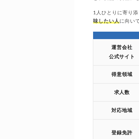
1人ひとりに寄り
味したい人
に向い
運営会社
公式サイト
得意領域
求人数
対応地域
登録免許