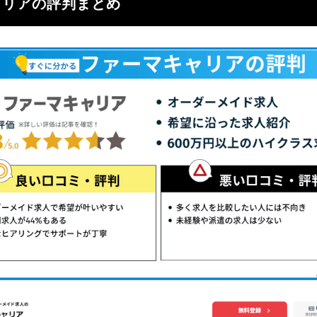
ャリアの評判まとめ