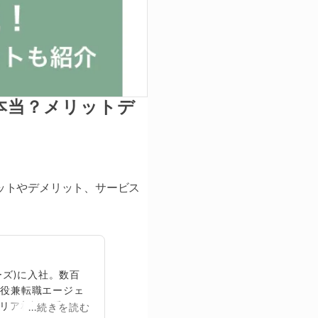
本当？メリットデ
ットやデメリット、サービス
ズ)に入社。数百
締役兼転職エージェ
リア相談に乗る。
...続きを読む