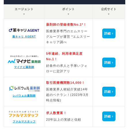
エージェント
ポイント
公式サイト
▼
▼
▼
薬剤師の登録者数No.1*！
医療業界専門のエムスリー
詳細
グループが運営 *エムスリー
薬キャリ AGENT
キャリア調べ
5年連続、利用者満足度
No.1！
詳細
好条件の求人と手厚いフォ
マイナビ薬剤師
ローに定評アリ
取引医療機関数14,000！
医療業界人材紹介実績14年
詳細
超のベテラン！(2023年3月
レバウェル薬剤師
時点情報)
求人数豊富！
詳細
20年以上の実績と信頼
ファルマスタッフ