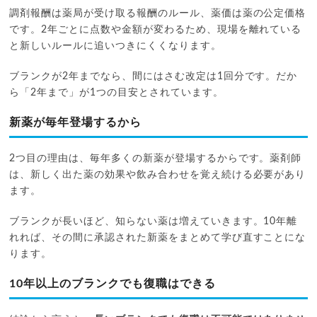
調剤報酬は薬局が受け取る報酬のルール、薬価は薬の公定価格
です。2年ごとに点数や金額が変わるため、現場を離れている
と新しいルールに追いつきにくくなります。
ブランクが2年までなら、間にはさむ改定は1回分です。だか
ら「2年まで」が1つの目安とされています。
新薬が毎年登場するから
2つ目の理由は、毎年多くの新薬が登場するからです。薬剤師
は、新しく出た薬の効果や飲み合わせを覚え続ける必要があり
ます。
ブランクが長いほど、知らない薬は増えていきます。10年離
れれば、その間に承認された新薬をまとめて学び直すことにな
ります。
10年以上のブランクでも復職はできる