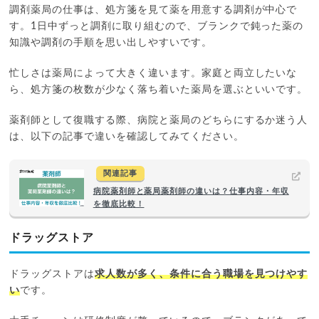
調剤薬局の仕事は、処方箋を見て薬を用意する調剤が中心で
す。1日中ずっと調剤に取り組むので、ブランクで鈍った薬の
知識や調剤の手順を思い出しやすいです。
忙しさは薬局によって大きく違います。家庭と両立したいな
ら、処方箋の枚数が少なく落ち着いた薬局を選ぶといいです。
薬剤師として復職する際、病院と薬局のどちらにするか迷う人
は、以下の記事で違いを確認してみてください。
関連記事
病院薬剤師と薬局薬剤師の違いは？仕事内容・年収
を徹底比較！
ドラッグストア
ドラッグストアは
求人数が多く、条件に合う職場を見つけやす
い
です。