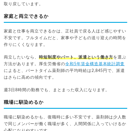
取り戻しています。
家庭と両立できるか
家庭と仕事を両立できるかは、正社員で戻る人ほど感じやすい
不安です。フルタイムだと、家事や子どもの送り迎えの時間を
作りにくくなります。
両立したいなら、
時短制度やパート、派遣という働き方
を選ぶ
方法があります。厚生労働省の
令和5年賃金構造基本統計調査
によると、パートタイム薬剤師の平均時給は2,845円で、派遣
はさらに高めの傾向です。
週3日8時間の勤務でも、まとまった収入になります。
職場に馴染めるか
職場に馴染めるかも、復職時に多い不安です。薬剤師は少人数
で同じメンバーが働く職場が多く、人間関係に入っていけるか
心配になりやすいです。