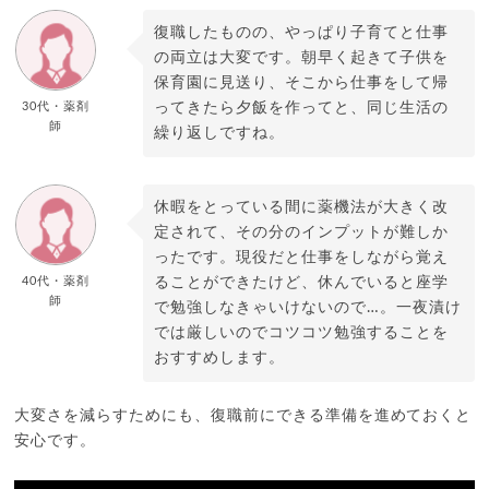
復職したものの、やっぱり子育てと仕事
の両立は大変です。朝早く起きて子供を
保育園に見送り、そこから仕事をして帰
30代・薬剤
ってきたら夕飯を作ってと、同じ生活の
師
繰り返しですね。
休暇をとっている間に薬機法が大きく改
定されて、その分のインプットが難しか
ったです。現役だと仕事をしながら覚え
40代・薬剤
ることができたけど、休んでいると座学
師
で勉強しなきゃいけないので…。一夜漬け
では厳しいのでコツコツ勉強することを
おすすめします。
大変さを減らすためにも、復職前にできる準備を進めておくと
安心です。