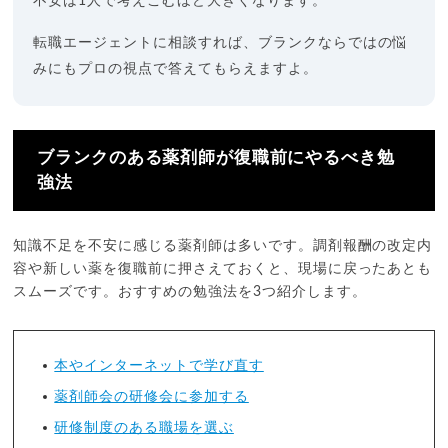
不安は1人で考えこむほど大きくなります。
転職エージェントに相談すれば、ブランクならではの悩
みにもプロの視点で答えてもらえますよ。
ブランクのある薬剤師が復職前にやるべき勉
強法
知識不足を不安に感じる薬剤師は多いです。調剤報酬の改定内
容や新しい薬を復職前に押さえておくと、現場に戻ったあとも
スムーズです。おすすめの勉強法を3つ紹介します。
本やインターネットで学び直す
薬剤師会の研修会に参加する
研修制度のある職場を選ぶ