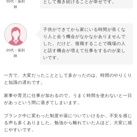
30代・薬剤
として働き続けることが幸せです。
師
子供ができてから家にいる時間が長くな
り人と会う機会がなかなかありませんで
した。だけど、復職することで職場の人
20代・薬剤
と話す機会が増えて仕事をするのが楽し
師
いです。
一方で、大変だったこととして多かったのは、時間のやりくり
と知識の遅れです。
家事や育児に仕事が加わるので、うまく時間を使わないと一日
があっという間に過ぎてしまいます。
ブランク中に変わった制度や薬についていけるか、不安を感じ
る声も多くありました。勉強から離れていた人ほど、大変に感
じやすいです。