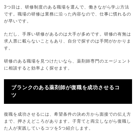
3つ目は、研修制度のある職場を選んで、働きながら学ぶ方法
です。職場の研修は業務に沿った内容なので、仕事に慣れるの
が早いです。
ただし、手厚い研修があるのは大手が多めです。研修の有無は
求人票に載らないこともあり、自分で探すのは手間がかかりま
す。
研修のある職場を見つけたいなら、薬剤師専門のエージェント
に相談すると効率よく探せます。
ブランクのある薬剤師が復職を成功させるコ
ツ
復職を成功させるには、希望条件の決め方から面接での伝え方
まで、押さえどころがあります。子育てと両立しながら復職し
た人が実践しているコツを5つ紹介します。