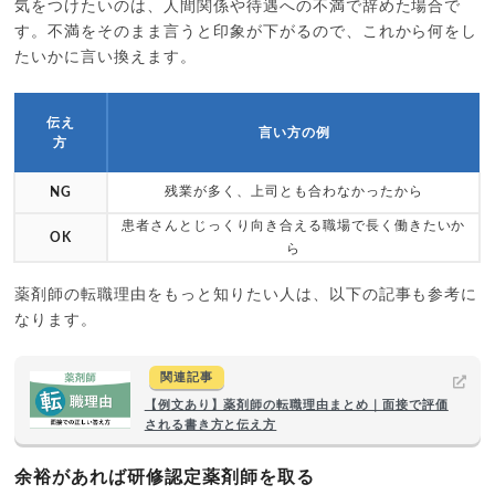
気をつけたいのは、人間関係や待遇への不満で辞めた場合で
す。不満をそのまま言うと印象が下がるので、これから何をし
たいかに言い換えます。
伝え
言い方の例
方
残業が多く、上司とも合わなかったから
NG
患者さんとじっくり向き合える職場で長く働きたいか
OK
ら
薬剤師の転職理由をもっと知りたい人は、以下の記事も参考に
なります。
関連記事
【例文あり】薬剤師の転職理由まとめ｜面接で評価
される書き方と伝え方
余裕があれば研修認定薬剤師を取る