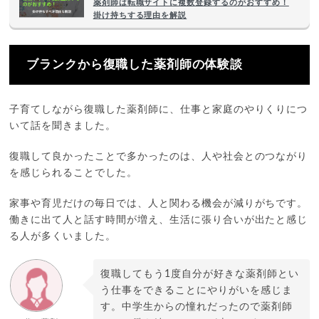
薬剤師は転職サイトに複数登録するのがおすすめ！
掛け持ちする理由を解説
ブランクから復職した薬剤師の体験談
子育てしながら復職した薬剤師に、仕事と家庭のやりくりにつ
いて話を聞きました。
復職して良かったことで多かったのは、人や社会とのつながり
を感じられることでした。
家事や育児だけの毎日では、人と関わる機会が減りがちです。
働きに出て人と話す時間が増え、生活に張り合いが出たと感じ
る人が多くいました。
復職してもう1度自分が好きな薬剤師とい
う仕事をできることにやりがいを感じま
す。中学生からの憧れだったので薬剤師