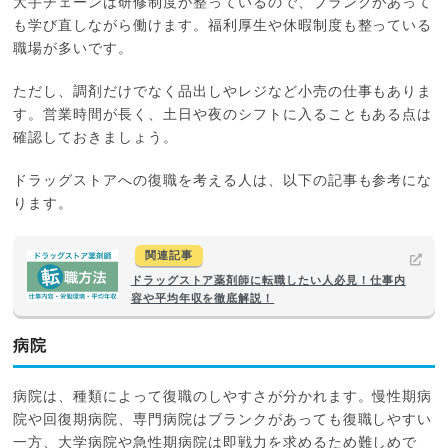
大手チェーンは研修制度が整っているので、ブランクがあって
も学び直しながら働けます。福利厚生や休暇制度も整っている
職場が多いです。
ただし、調剤だけでなく品出しやレジなど小売の仕事もありま
す。営業時間が長く、土日や夜のシフトに入ることもある点は
確認しておきましょう。
ドラッグストアへの復職を考える人は、以下の記事も参考にな
ります。
関連記事
ドラッグストア薬剤師に転職したい人必見！仕事内
容や平均年収を徹底解説！
病院
病院は、種類によって復職のしやすさが分かれます。慢性期病
院や回復期病院、専門病院はブランクがあっても復職しやすい
一方、大学病院や急性期病院は即戦力を求めるため難しめで