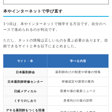
本やインターネットで学び直す
1つ目は、本やインターネットで独学する方法です。自分のペ
ースで進められるのが利点です。
ただし、ネットの情報は正しいものを選ぶ必要があります。信
頼できるサイトと本を以下にまとめました。
サイト・本
学べる内容
薬剤師向けの制度や研修の情報
日本薬剤師会
研修認定や講習の案内
日本薬剤師研修センター
医療や薬の最新ニュース
日経メディカル
患者向けの薬の説明
くすりのしおり
デキる薬剤師をつくる現場