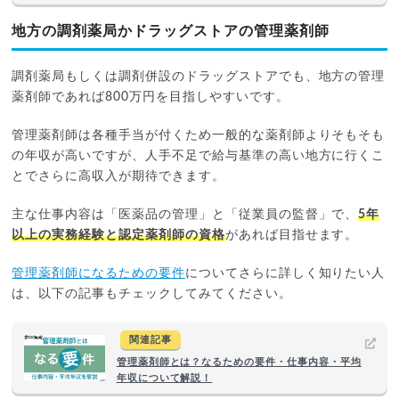
地方の調剤薬局かドラッグストアの管理薬剤師
調剤薬局もしくは調剤併設のドラッグストアでも、地方の管理
薬剤師であれば800万円を目指しやすいです。
管理薬剤師は各種手当が付くため一般的な薬剤師よりそもそも
の年収が高いですが、人手不足で給与基準の高い地方に行くこ
とでさらに高収入が期待できます。
主な仕事内容は「医薬品の管理」と「従業員の監督」で、
5年
以上の実務経験と認定薬剤師の資格
があれば目指せます。
管理薬剤師になるための要件
についてさらに詳しく知りたい人
は、以下の記事もチェックしてみてください。
関連記事
管理薬剤師とは？なるための要件・仕事内容・平均
年収について解説！