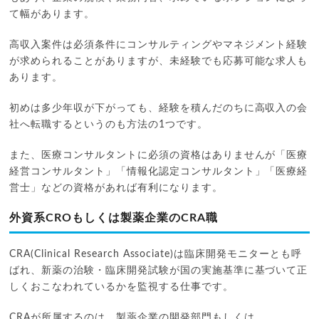
て幅があります。
高収入案件は必須条件にコンサルティングやマネジメント経験
が求められることがありますが、未経験でも応募可能な求人も
あります。
初めは多少年収が下がっても、経験を積んだのちに高収入の会
社へ転職するというのも方法の1つです。
また、医療コンサルタントに必須の資格はありませんが「医療
経営コンサルタント」「情報化認定コンサルタント」「医療経
営士」などの資格があれば有利になります。
外資系CROもしくは製薬企業のCRA職
CRA(Clinical Research Associate)は臨床開発モニターとも呼
ばれ、新薬の治験・臨床開発試験が国の実施基準に基づいて正
しくおこなわれているかを監視する仕事です。
CRAが所属するのは、製薬企業の開発部門もしくは