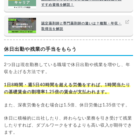
すすめ資格を解説！
認定薬剤師と専門薬剤師の違いは？種類・年収・
取得法を解説
休日出勤や残業の手当をもらう
2つ目は現在勤務している職場で休日出勤や残業を増やし、年
収を上げる方法です。
1日8時間・週5日40時間を超える労働をすれば、1時間当たり
の基礎賃金の割増率1.25倍の賃金が支払われます。
また、深夜労働を含む場合は1.5倍、休日労働は1.35倍です。
休日に積極的に出社したり、終わらない業務を引き受けて残業
したりすれば、ダブルワークをするよりも高い収入が期待でき
ます。