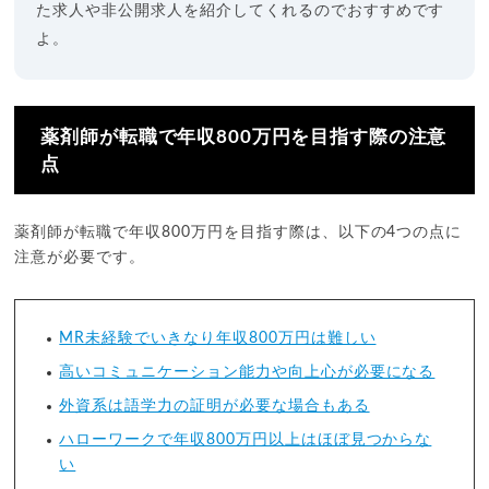
た求人や非公開求人を紹介してくれるのでおすすめです
よ。
薬剤師が転職で年収800万円を目指す際の注意
点
薬剤師が転職で年収800万円を目指す際は、以下の4つの点に
注意が必要です。
MR未経験でいきなり年収800万円は難しい
高いコミュニケーション能力や向上心が必要になる
外資系は語学力の証明が必要な場合もある
ハローワークで年収800万円以上はほぼ見つからな
い