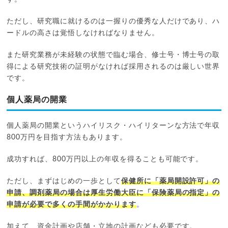
ただし、研究職に就けるのは一握りの優秀な人だけであり、ハ
ードルの高さは覚悟しなければなりません。
また研究業務が未経験の状態で臨む場合、修士号・博士号の取
得による研究技術の証明がなければ採用されるのは厳しい世界
です。
個人薬局の開業
個人薬局の開業というハイリスク・ハイリターンな方法で年収
800万円を目指す方法もあります。
成功すれば、800万円以上の年収を得ることも可能です。
ただし、まずはじめの一歩として
保健所に「薬局開設許可」の
申請、調剤薬局の場合は厚生労働大臣に「保険薬局の指定」の
申請が必要で多くの手間がかかります
。
加えて、資金計画や店舗・立地の計画なども必要です。