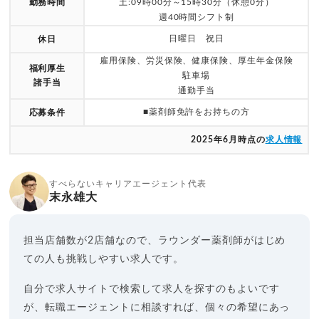
勤務時間
土:09時00分～15時30分（休憩0分）
週40時間シフト制
日曜日 祝日
休日
雇用保険、労災保険、健康保険、厚生年金保険
福利厚生
駐車場
諸手当
通勤手当
■薬剤師免許をお持ちの方
応募条件
2025年6月時点の
求人情報
すべらないキャリアエージェント代表
末永雄大
担当店舗数が2店舗なので、ラウンダー薬剤師がはじめ
ての人も挑戦しやすい求人です。
自分で求人サイトで検索して求人を探すのもよいです
が、転職エージェントに相談すれば、個々の希望にあっ