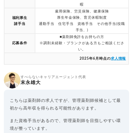
暇
雇用保険、労災保険、健康保険
厚生年金保険、育児休暇制度
福利厚生
諸手当
通勤手当 住宅手当 資格手当 その他手当(役職
手当、)
■薬剤師免許をお持ちの方
応募条件
※調剤未経験・ブランクがある方もご相談くださ
い。
2025年6月時点の
求人情報
すべらないキャリアエージェント代表
末永雄大
こちらは薬剤師の求人ですが、管理薬剤師候補として最
初から高年収を得られる可能性があります。
また資格手当があるので、管理薬剤師を目指しやすい環
境が整っています。