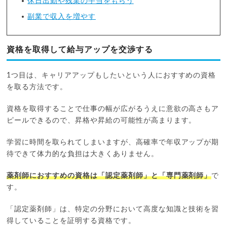
休日出勤や残業の手当をもらう
副業で収入を増やす
資格を取得して給与アップを交渉する
1つ目は、キャリアアップもしたいという人におすすめの資格
を取る方法です。
資格を取得することで仕事の幅が広がるうえに意欲の高さもア
ピールできるので、昇格や昇給の可能性が高まります。
学習に時間を取られてしまいますが、高確率で年収アップが期
待できて体力的な負担は大きくありません。
薬剤師におすすめの資格は「認定薬剤師」と「専門薬剤師」
で
す。
「認定薬剤師」は、特定の分野において高度な知識と技術を習
得していることを証明する資格です。