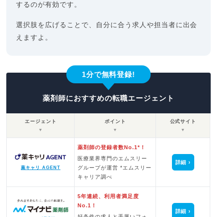
するのが有効です。
選択肢を広げることで、自分に合う求人や担当者に出会
えますよ。
1分で無料登録!
薬剤師におすすめの転職エージェント
エージェント
ポイント
公式サイト
▼
▼
▼
薬剤師の登録者数No.1*！
医療業界専門のエムスリー
詳細
グループが運営 *エムスリー
薬キャリ AGENT
キャリア調べ
5年連続、利用者満足度
No.1！
詳細
好条件の求人と手厚いフォ