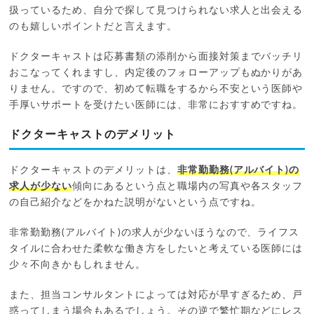
扱っているため、自分で探して見つけられない求人と出会える
のも嬉しいポイントだと言えます。
ドクターキャストは応募書類の添削から面接対策までバッチリ
おこなってくれますし、内定後のフォローアップもぬかりがあ
りません。ですので、初めて転職をするから不安という医師や
手厚いサポートを受けたい医師には、非常におすすめですね。
ドクターキャストのデメリット
ドクターキャストのデメリットは、
非常勤勤務(アルバイト)の
求人が少ない
傾向にあるという点と職場内の写真や各スタッフ
の自己紹介などをかねた説明がないという点ですね。
非常勤勤務(アルバイト)の求人が少ないほうなので、ライフス
タイルに合わせた柔軟な働き方をしたいと考えている医師には
少々不向きかもしれません。
また、担当コンサルタントによっては対応が早すぎるため、戸
惑ってしまう場合もあるでしょう。その逆で繁忙期などにレス