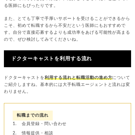
る医師にもぴったりです。
また、とても丁寧で手厚いサポートを受けることができるから
こそ、初めて転職するから不安だという医師にもおすすめで
す。自分で直接応募するよりも成功率をあげる可能性が高まる
ので、ぜひ検討してみてくださいね。
ドクターキャストを利用する流れ
ドクターキャストを
利用する流れと転職活動の進め方
について
ご紹介しますね。基本的には大手転職エージェントと流れは変
わりません。
転職までの流れ
会員登録・問い合わせ
情報提供・相談