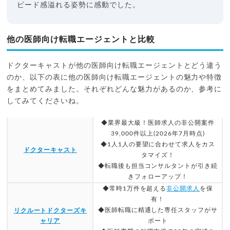
ピード感溢れる姿勢に感動でした。
他の医師向け転職エージェントと比較
ドクターキャストが他の医師向け転職エージェントとどう違う
のか、以下の表に他の医師向け転職エージェントの魅力や特徴
をまとめてみました。それぞれどんな魅力があるのか、参考に
してみてくださいね。
◆業界最大級！医師求人の非公開案件
39,000件以上(2026年7月時点)
◆1人1人の要望に合わせて求人をカス
ドクターキャスト
タマイズ！
◆転職後も担当コンサルタントが引き続
きフォローアップ！
◆常時1万件を超える
非公開求人
を保
有！
◆医師転職に精通した専任スタッフがサ
リクルートドクターズキ
ャリア
ポート