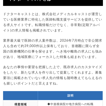
ドクターキャストとは、株式会社メディカルキャストが運営し
ている医療業界に特化した医師転職支援サービスを提供してい
る求人サイトです。転職情報だけでなく、非常勤(定期アルバ
イト)の求人情報も掲載されています。
業界最大級で医師の求人案件数は、2026年7月時点で非公開求
人も含めて約39,000件以上保有しており、首都圏に限らず全
国の医療機関の仕事を探せます。へき地や離島の求人にも強み
があり、地域医療にフォーカスした特集も組まれています。
あなたの事情や要望を把握した上で、既存求人のカスタマイズ
をしたり、新たな求人を作り出して提案してくれますよ。募集
要項に掲載されていない求人先の情報も随時教えてもらえるの
も嬉しいポイントだと言えますね。
説明
◆中規模病院や地方病院への転職
得意領域