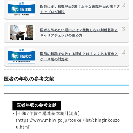
医師に多い転職理由5選！上手な退職理由の伝え方
までプロが解説
医者を辞めたい理由とは？後悔しない判断基準と
キャリアチェンジの進め方
医師の転職で失敗する理由とは？よくある事例と
ケース別の対処法
医者の年収の参考文献
医者年収の参考文献
[令和7年賃金構造基本統計調査]
(https://www.mhlw.go.jp/toukei/list/chinginkouzo
u.html)