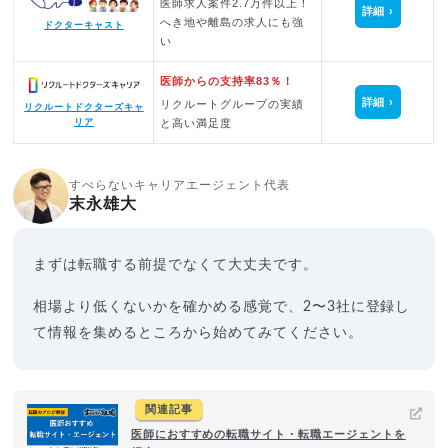
医師求人案件2.7万件以上！
詳細
へき地や離島の求人にも強
ドクターキャスト
い
医師からの支持率83％！
詳細
リクルートグループの実績
リクルートドクターズキャ
と高い満足度
リア
すべらないキャリアエージェント代表
末永雄大
まずは転職する前提でなくて大丈夫です。
相場より低くないかを確かめる感覚で、2〜3社に登録し
て情報を集めるところから始めてみてください。
関連記事
医師におすすめの転職サイト・転職エージェントを