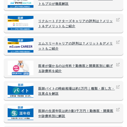
トもプロが徹底解説
リクルートドクターズキャリアの評判は？メリッ
ト＆デメリットもご紹介
エムスリーキャリアの評判は？メリット＆デメリ
ットもご紹介
医者が儲かるのは何科？勤務医と開業医別に稼げ
る診療科を紹介
医師バイトの時給相場は約1万円｜種類・探し方・
注意点を解説
医師の生涯年収は約5億3千万円！勤務医・開業医
や診療科別に解説