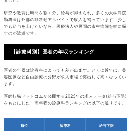
ました。
研究や教育に時間を割く分、給与が抑えられ、多くの大学病院
勤務医は外部の非常勤アルバイトで収入を補っています。少し
でも給与を上げたいなら、医療法人や民間の市中病院を軸に探
すのが近道です。
【診療科別】医者の年収ランキング
医者の年収は診療科によっても差が出ます。とくに近年は、美
容医療など自由診療の分野が求人市場で突出して高くなってい
ます。
医師転職ドットコムが公開する2025年の求人データ(給与下限)
をもとにした、高年収の診療科ランキングは以下の通りです。
順位
診療科
給与下限