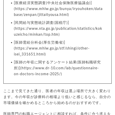
[医療経済実態調査(中央社会保険医療協議会)]
(https://www.mhlw.go.jp/bunya/iryouhoken/data
base/zenpan/jittaityousa.html)
[民間給与実態統計調査(国税庁)]
(https://www.nta.go.jp/publication/statistics/kok
uzeicho/minkan/top.htm)
[医師需給分科会(厚生労働省)]
(https://www.mhlw.go.jp/stf/shingi/other-
isei_331651.html)
[医師の年収に関するアンケート結果(医師転職研究
所)](https://www.dr-10.com/lab/questionnaire-
on-doctors-income-2025/)
ここまで見てきた通り、医者の年収は選ぶ場所で大きく変わり
ます。今の年収が診療科の相場より低いと感じるなら、自分の
市場価値を確かめるところから始めるのがおすすめです。
医師専門の転職エージェントに相談すれば、条件に合う求人を