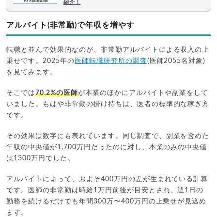
紹介！
アルバイト(非常勤)で年収を増やす
転職と並んで効果的なのが、非常勤アルバイトによる収入の上
乗せです。2025年の
医師転職研究所の調査
(医師2055名対象)
を見てみます。
そこでは
70.2%の医師
が本業のほかにアルバイトや副業をして
いました。もはや非常勤の掛け持ちは、医者の標準的な稼ぎ方
です。
その効果は数字にも表れています。同じ調査で、副業を含めた
年収の中央値が1,700万円だったのに対し、本業のみの中央値
は1300万円でした。
アルバイトによって、およそ400万円の差が生まれている計算
です。医師の非常勤は時給1万円前後が目安とされ、週1日の
勤務を続けるだけでも年間300万〜400万円の上乗せが見込め
ます。