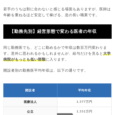
若手のうちは割に合わないと感じる場面もありますが、医師は
年齢を重ねるほど安定して稼げる、息の長い職業です。
【勤務先別】経営形態で変わる医者の年収
同じ勤務医でも、どこに勤めるかで年収は数百万円変わりま
す。意外に思われるかもしれませんが、給与だけを見ると
大学
病院がもっとも低い部類
に入ります。
開設者別の勤務医平均年収は、以下の通りです。
開設者
平均年収
1,577万円
医療法人
1,551万円
公立