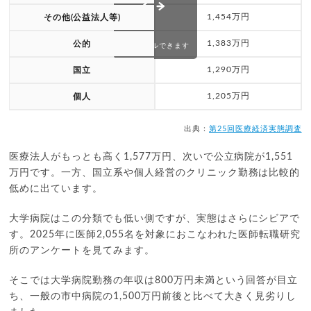
1,454万円
その他(公益法人等)
1,383万円
公的
スクロールできます
1,290万円
国立
1,205万円
個人
出典：
第25回医療経済実態調査
医療法人がもっとも高く1,577万円、次いで公立病院が1,551
万円です。一方、国立系や個人経営のクリニック勤務は比較的
低めに出ています。
大学病院はこの分類でも低い側ですが、実態はさらにシビアで
す。2025年に医師2,055名を対象におこなわれた医師転職研究
所のアンケートを見てみます。
そこでは大学病院勤務の年収は800万円未満という回答が目立
ち、一般の市中病院の1,500万円前後と比べて大きく見劣りし