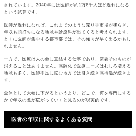
されています。2040年には医師が約1万8千人ほど過剰になる
という試算です。
医師が過剰になれば、これまでのような売り手市場が和らぎ、
年収も頭打ちになる地域や診療科が出てくると考えられます。
とくに医師が集中する都市部では、その傾向が早く出るかもし
れません。
一方で、医療は人の命に直結する仕事であり、需要そのものが
消えることはありません。高齢化で医療ニーズはむしろ増える
地域も多く、医師不足に悩む地方では引き続き高待遇が続きま
す。
全体として大幅に下がるというより、どこで、何を専門にする
かで年収の差が広がっていくと見るのが現実的です。
医者の年収に関するよくある質問