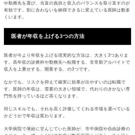
や勤務先を選び、当直の負担と収入のバランスを取り直すのが
有効です。割に合わないを納得できるに変えている医師は数多
くいます。
医者が年収を上げる3つの方法
医者が今より年収を上げる現実的な方法は、大きく3つありま
す。高年収の診療科や勤務先へ転職する、非常勤アルバイトで
収入を上乗せする、開業する、の3つです。
なかでも、リスクを抑えて確実に効果が出やすいのは転職で
す。医師の年収は、需要の大きい領域で、代わりのきかない専
門性を持っているほど高くなります。
同じスキルでも、それを高く評価してくれる市場を選べている
かどうかで年収は変わります。
大学病院で薄給に甘んじていた医師が、市中病院や自由診療の