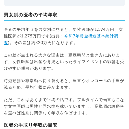
男女別の医者の平均年収
医者の平均年収を男女別に見ると、男性医師が1,594万円、女
性医師が1,275万円です(出典：
令和7年賃金構造基本統計調
査
)。その差は約320万円になります。
この差が生まれる大きな理由は、勤務時間と働き方にありま
す。女性医師は出産や育児といったライフイベントの影響を受
けやすい傾向があります。
時短勤務や非常勤へ切り替えると、当直やオンコールの手当が
減るため、平均年収に差が出ます。
ただ、これはあくまで平均の話です。フルタイムで当直もこな
す女性医師は男性と同水準を稼いでいますし、高単価の診療科
を選べば性別に関係なく年収を伸ばせます。
医者の手取り年収の目安