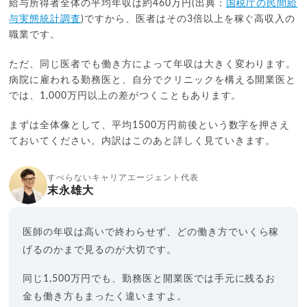
給与所得者全体の平均年収は約460万円(出典：
国税庁の民間給
与実態統計調査
)ですから、医者はその3倍以上を稼ぐ高収入の
職業です。
ただ、同じ医者でも働き方によって年収は大きく変わります。
病院に雇われる勤務医と、自分でクリニックを構える開業医と
では、1,000万円以上の差がつくこともあります。
まずは全体像として、平均1500万円前後という数字を押さえ
ておいてください。内訳はこのあと詳しく見ていきます。
すべらないキャリアエージェント代表
末永雄大
医師の年収は高いで終わらせず、どの働き方でいくら稼
げるのかまで見るのが大切です。
同じ1,500万円でも、勤務医と開業医では手元に残るお
金も働き方もまったく違いますよ。