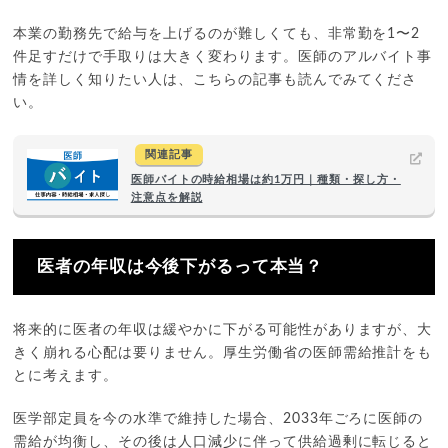
本業の勤務先で給与を上げるのが難しくても、非常勤を1〜2
件足すだけで手取りは大きく変わります。医師のアルバイト事
情を詳しく知りたい人は、こちらの記事も読んでみてくださ
い。
関連記事
医師バイトの時給相場は約1万円｜種類・探し方・
注意点を解説
医者の年収は今後下がるって本当？
将来的に医者の年収は緩やかに下がる可能性がありますが、大
きく崩れる心配は要りません。厚生労働省の医師需給推計をも
とに考えます。
医学部定員を今の水準で維持した場合、2033年ごろに医師の
需給が均衡し、その後は人口減少に伴って供給過剰に転じると