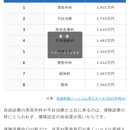
美容外科
1,901万円
1
不妊治療
1,710万円
2
美容皮膚科
1,620万円
3
耳鼻咽喉科
1,483万円
4
産婦人科
1,426万円
5
スクロールできます
整形外科
1,416万円
6
精神科
1,387万円
7
眼科
1,364万円
8
出典：
医師転職ドットコム求人データ(2025年時点)
自由診療の美容外科や不妊治療が上位に来るのは、保険診療の
枠にとらわれず、価格設定の自由度が高いからです。
保険診療中心の科では、当直や緊急対応が多くハードな産婦人