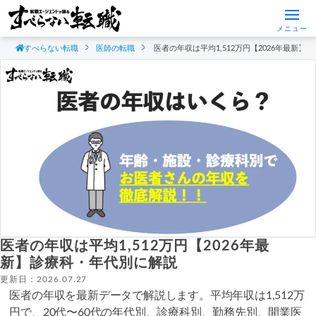
メニュー
すべらない転職
医師の転職
医者の年収は平均1,512万円【2026年最新
医者の年収は平均1,512万円【2026年最
新】診療科・年代別に解説
更新日：2026.07.27
医者の年収を最新データで解説します。平均年収は1,512万
円で、20代〜60代の年代別、診療科別、勤務先別、開業医