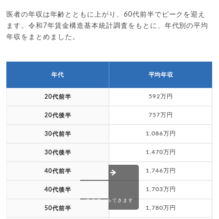
医者の年収は年齢とともに上がり、60代前半でピークを迎え
ます。令和7年賃金構造基本統計調査をもとに、年代別の平均
年収をまとめました。
年代
平均年収
592万円
20代前半
757万円
20代後半
1,086万円
30代前半
1,470万円
30代後半
1,746万円
40代前半
1,703万円
40代後半
スクロールできます
1,780万円
50代前半