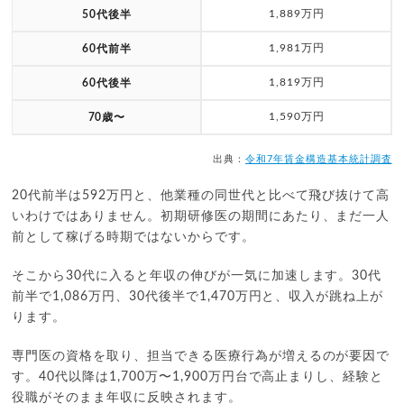
1,889万円
50代後半
1,981万円
60代前半
1,819万円
60代後半
1,590万円
70歳〜
出典：
令和7年賃金構造基本統計調査
20代前半は592万円と、他業種の同世代と比べて飛び抜けて高
いわけではありません。初期研修医の期間にあたり、まだ一人
前として稼げる時期ではないからです。
そこから30代に入ると年収の伸びが一気に加速します。30代
前半で1,086万円、30代後半で1,470万円と、収入が跳ね上が
ります。
専門医の資格を取り、担当できる医療行為が増えるのが要因で
す。40代以降は1,700万〜1,900万円台で高止まりし、経験と
役職がそのまま年収に反映されます。