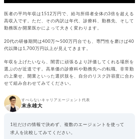
医者の平均年収は1512万円で、給与所得者全体の3倍を超える
高収入です。ただ、その内訳は年代、診療科、勤務先、そして
勤務医か開業医かによって大きく変わります。
20代の研修期間は400万〜500万円台でも、専門性を磨けば40
代以降は1,700万円以上が見えてきます。
年収を上げたいなら、闇雲に頑張るより評価してくれる場所を
選ぶのが近道です。高単価の診療科や勤務先への転職、非常勤
の上乗せ、開業といった選択肢を、自分のリスク許容度に合わ
せて組み合わせてみてください。
すべらないキャリアエージェント代表
末永雄大
1社だけの情報で決めず、複数のエージェントを使って
求人を比較してみてください。