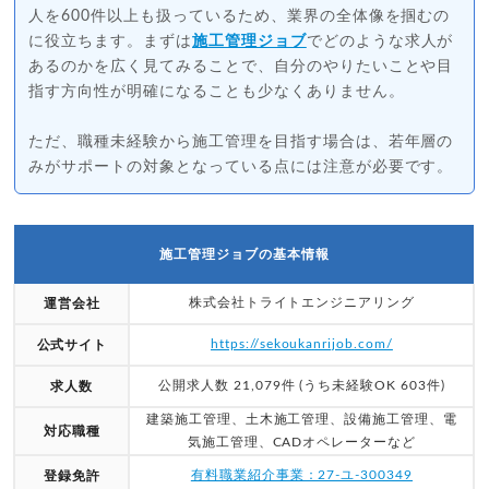
人を600件以上も扱っているため、業界の全体像を掴むの
に役立ちます。まずは
施工管理ジョブ
でどのような求人が
あるのかを広く見てみることで、自分のやりたいことや目
指す方向性が明確になることも少なくありません。
ただ、職種未経験から施工管理を目指す場合は、若年層の
みがサポートの対象となっている点には注意が必要です。
施工管理ジョブの基本情報
株式会社トライトエンジニアリング
運営会社
https://sekoukanrijob.com/
公式サイト
公開求人数 21,079件 (うち未経験OK 603件)
求人数
建築施工管理、土木施工管理、設備施工管理、電
対応職種
気施工管理、CADオペレーターなど
有料職業紹介事業：27-ユ-300349
登録免許