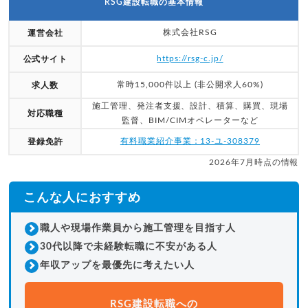
RSG建設転職の基本情報
株式会社RSG
運営会社
https://rsg-c.jp/
公式サイト
常時15,000件以上 (非公開求人60%)
求人数
施工管理、発注者支援、設計、積算、購買、現場
対応職種
監督、BIM/CIMオペレーターなど
有料職業紹介事業：13-ユ-308379
登録免許
2026年7月時点の情報
こんな人におすすめ
職人や現場作業員から施工管理を目指す人
30代以降で未経験転職に不安がある人
年収アップを最優先に考えたい人
RSG建設転職への