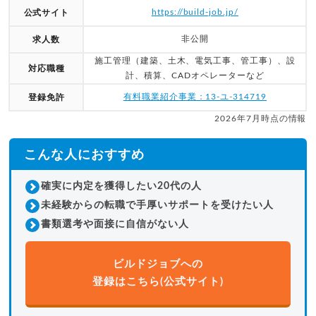
https://build-job.jp/
公式サイト
非公開
求人数
施工管理（建築、土木、電気工事、管工事）、設
対応職種
計、積算、CADオペレーターなど
有料職業紹介事業：13-ユ-314719
登録免許
2026年7月時点の情報
こんな人におすすめ
確実に内定を獲得したい20代の人
未経験からの転職で手厚いサポートを受けたい人
書類選考や面接に自信がない人
ビルドジョブへの
登録はこちら(公式サイト)