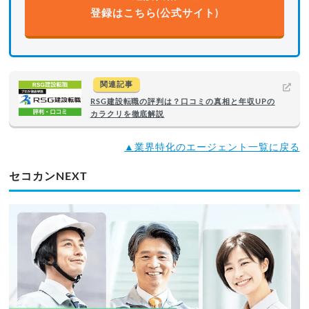
登録はこちら(公式サイト)
関連記事
RSG建設転職の評判は？口コミの真相と年収UPの
カラクリを徹底解説
▲業界特化のエージェント一覧に戻る
セコカンNEXT