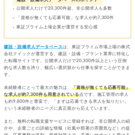
建設・設備求人データベースのポイント
公開求人だけで20,300件超、非公開求人も多数
「資格が無くても応募可能」な求人が約7,300件
東証プライム上場企業が運営する安心感
建設・設備求人データベース
は、東証プライム市場上場の株式
会社クイックが運営する、建設・設備・プラント業界に特化し
た転職サイトです。公開求人だけで20,300件以上という圧倒
的な求人数を誇り、幅広い選択肢から仕事を探すことができま
す。
未経験者にとって最大の魅力は、
「資格が無くても応募可能」
な求人が約7,300件も用意されている
点です。施工管理の求人
も約9,800件と豊富で、「まずは応募できる求人を知りたい」
という未経験者のニーズに真正面から応えています。
また、無料の転職支援サービスに登録すれば、非公開求人の紹
介や、企業ごとの詳細な情報（社風や部署の雰囲気など）の提