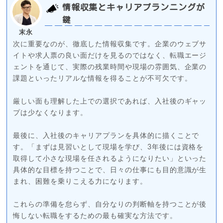
情報収集とキャリアプランニングが
鍵
末永
次に重要なのが、徹底した情報収集です。企業のウェブサ
イトや求人票の良い面だけを見るのではなく、転職エージ
ェントを通じて、実際の残業時間や現場の雰囲気、企業の
課題といったリアルな情報を得ることが不可欠です。
厳しい面も理解した上での選択であれば、入社後のギャッ
プは少なくなります。
最後に、入社後のキャリアプランを具体的に描くことで
す。「まずは見習いとして現場を学び、3年後には資格を
取得して小さな現場を任されるようになりたい」といった
具体的な目標を持つことで、日々の仕事にも目的意識が生
まれ、困難を乗りこえる力になります。
これらの準備を怠らず、自分なりの判断軸を持つことが後
悔しない転職をするための最も確実な方法です。