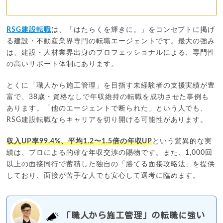
RSG建設転職
は、「はたらくを輝きに。」をコンセプトに掲げ
る建設・不動産業界専門の転職エージェントです。最大の強み
は、建設・人材業界出身のプロフェッショナルによる、専門性
の高いサポート体制にあります。
とくに「職人から施工管理」を目指す未経験者の支援実績が豊
富で、38歳・資格なしで年収維持の転職を成功させた事例も
あります。「他のエージェントで断られた」という人でも、
RSG建設転職ならキャリアを切り開ける可能性があります。
収入UP率99.4%、平均1.2〜1.5倍の年収UP
という驚異的な実
績は、プロによる的確な年収交渉の賜物です。また、1,000回
以上の面接同行で蓄積した独自の「勝てる面接攻略法」を提供
しており、面接が苦手な人でも安心して選考に臨めます。
「職人から施工管理」の転職に強い