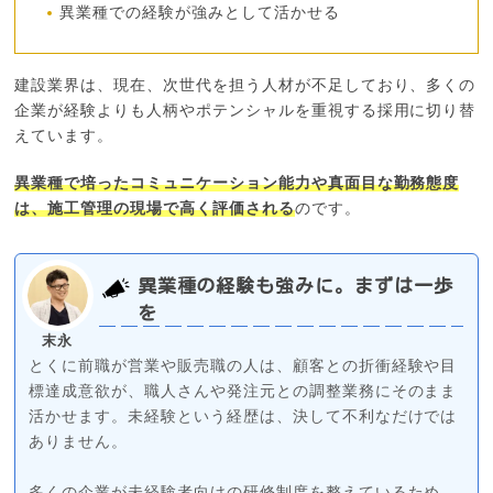
異業種での経験が強みとして活かせる
建設業界は、現在、次世代を担う人材が不足しており、多くの
企業が経験よりも人柄やポテンシャルを重視する採用に切り替
えています。
異業種で培ったコミュニケーション能力や真面目な勤務態度
は、施工管理の現場で高く評価される
のです。
異業種の経験も強みに。まずは一歩
を
末永
とくに前職が営業や販売職の人は、顧客との折衝経験や目
標達成意欲が、職人さんや発注元との調整業務にそのまま
活かせます。未経験という経歴は、決して不利なだけでは
ありません。