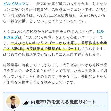
ビルドジョブ
は、「最高の仕事が最高の人生を作る」をミッシ
ョンにかかげる建設業界特化の転職エージェントです。77%と
いう内定獲得率は、2万人以上の支援実績と、業界にありがち
な「雑な支援」をしないことで出せているのです。
とくに20代や未経験から施工管理を目指す人にとって、
ビル
ドジョブ
は「なんとなく転職」をふせぐ心強いパートナーで
す。
一人ひとりのキャリアゴールから逆算し、書類作成や企業
ごとの詳細な面接対策まで徹底的にサポート
してもらえます。
はじめての転職活動でも安心して二人三脚で進められます。
建設業界に特化しているからこそ、大手ゼネコンから地域の優
良企業まで、企業文化との相性まで考慮した求人を厳選して紹
介しています。入社後のミスマッチをなくし、長期的なキャリ
ア形成を支援することを強みとしています。
内定率77%を支える徹底サポート