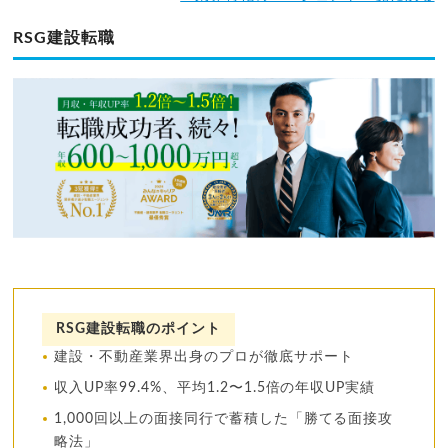
RSG建設転職
RSG建設転職のポイント
建設・不動産業界出身のプロが徹底サポート
収入UP率99.4%、平均1.2〜1.5倍の年収UP実績
1,000回以上の面接同行で蓄積した「勝てる面接攻
略法」