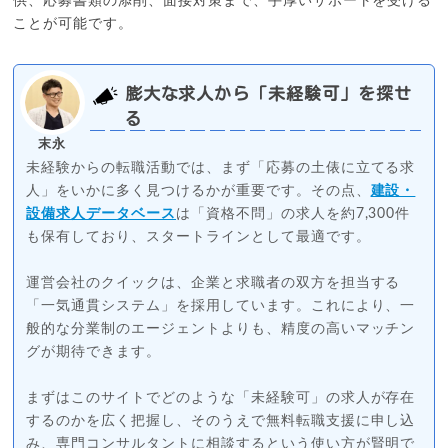
供、応募書類の添削、面接対策まで、手厚いサポートを受ける
ことが可能です。
膨大な求人から「未経験可」を探せ
る
末永
未経験からの転職活動では、まず「応募の土俵に立てる求
人」をいかに多く見つけるかが重要です。その点、
建設・
設備求人データベース
は「資格不問」の求人を約7,300件
も保有しており、スタートラインとして最適です。
運営会社のクイックは、企業と求職者の双方を担当する
「一気通貫システム」を採用しています。これにより、一
般的な分業制のエージェントよりも、精度の高いマッチン
グが期待できます。
まずはこのサイトでどのような「未経験可」の求人が存在
するのかを広く把握し、そのうえで無料転職支援に申し込
み、専門コンサルタントに相談するという使い方が賢明で