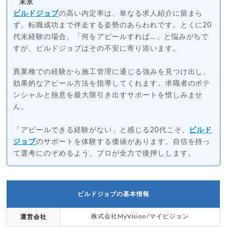
末永
ビルドジョブ
の高い内定率は、単なる求人紹介に留まら
ず、転職成功まで伴走する姿勢のあらわれです。とくに20
代未経験の場合、「何をアピールすれば…」と悩みがちで
すが、ビルドジョブはその不安に寄り添います。
異業種での経験から施工管理に通じる強みを見つけ出し、
効果的なアピール方法を指導してくれます。求職者のポテ
ンシャルと熱意を最大限引き出すサポートを惜しみませ
ん。
「アピールできる経験がない」と感じる20代こそ、
ビルド
ジョブ
のサポートを体験する価値があります。自信を持っ
て選考にのぞめるよう、プロが全力で後押しします。
ビルドジョブの基本情報
株式会社MyVision/マイビジョン
運営会社