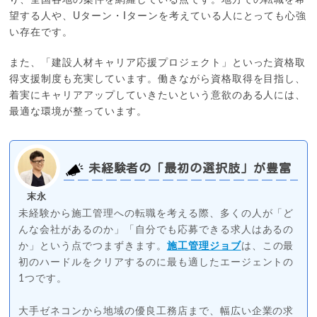
り、全国各地の案件を網羅している点です。地方での転職を希
望する人や、Uターン・Iターンを考えている人にとっても心強
い存在です。
また、「建設人材キャリア応援プロジェクト」といった資格取
得支援制度も充実しています。働きながら資格取得を目指し、
着実にキャリアアップしていきたいという意欲のある人には、
最適な環境が整っています。
未経験者の「最初の選択肢」が豊富
末永
未経験から施工管理への転職を考える際、多くの人が「ど
んな会社があるのか」「自分でも応募できる求人はあるの
か」という点でつまずきます。
施工管理ジョブ
は、この最
初のハードルをクリアするのに最も適したエージェントの
1つです。
大手ゼネコンから地域の優良工務店まで、幅広い企業の求