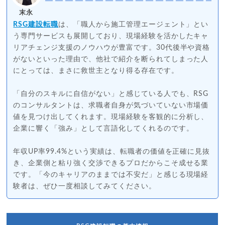
末永
RSG建設転職
は、「職人から施工管理エージェント」とい
う専門サービスも展開しており、現場経験を活かしたキャ
リアチェンジ支援のノウハウが豊富です。30代後半や資格
がないといった理由で、他社で紹介を断られてしまった人
にとっては、まさに救世主となり得る存在です。
「自分のスキルに自信がない」と感じている人でも、RSG
のコンサルタントは、求職者自身が気づいていない市場価
値を見つけ出してくれます。現場経験を客観的に分析し、
企業に響く「強み」として言語化してくれるのです。
年収UP率99.4%という実績は、転職者の価値を正確に見抜
き、企業側と粘り強く交渉できるプロだからこそ成せる業
です。「今のキャリアのままでは不安だ」と感じる現場経
験者は、ぜひ一度相談してみてください。