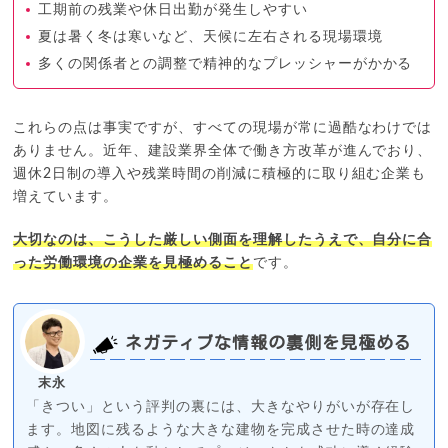
工期前の残業や休日出勤が発生しやすい
夏は暑く冬は寒いなど、天候に左右される現場環境
多くの関係者との調整で精神的なプレッシャーがかかる
これらの点は事実ですが、すべての現場が常に過酷なわけでは
ありません。近年、建設業界全体で働き方改革が進んでおり、
週休2日制の導入や残業時間の削減に積極的に取り組む企業も
増えています。
大切なのは、こうした厳しい側面を理解したうえで、自分に合
った労働環境の企業を見極めること
です。
ネガティブな情報の裏側を見極める
末永
「きつい」という評判の裏には、大きなやりがいが存在し
ます。地図に残るような大きな建物を完成させた時の達成