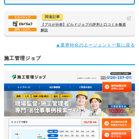
関連記事
【プロが分析】ビルドジョブの評判と口コミを徹底
解説
▲業界特化のエージェント一覧に戻る
施工管理ジョブ