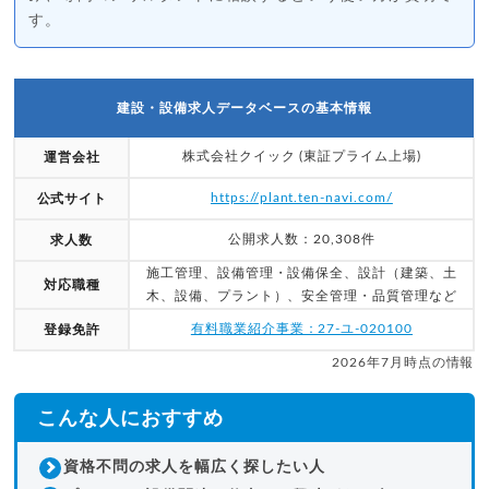
す。
建設・設備求人データベースの基本情報
株式会社クイック (東証プライム上場)
運営会社
https://plant.ten-navi.com/
公式サイト
公開求人数：20,308件
求人数
施工管理、設備管理・設備保全、設計（建築、土
対応職種
木、設備、プラント）、安全管理・品質管理など
有料職業紹介事業：27-ユ-020100
登録免許
2026年7月時点の情報
こんな人におすすめ
資格不問の求人を幅広く探したい人