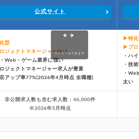
公式サイト
▶特化
化型
▶プロ
ロジェクトマネージャー向け
スクロールできます
・ハイ
T・Web・ゲーム業界に強い
・技術
ロジェクトマネージャー求人が豊富
・We
収アップ率77%(2026年4月時点 全職種)
太い
非公開求人数も含む求人数：46,000件
※2026年5月時点