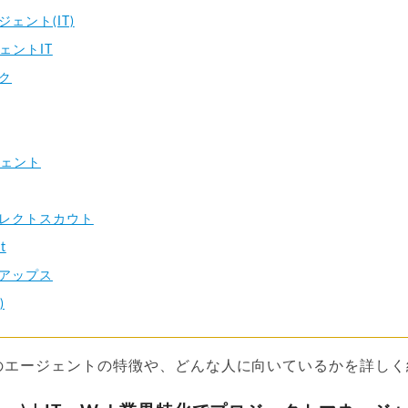
ェント(IT)
ェントIT
ク
ジェント
レクトスカウト
t
アップス
)
のエージェントの特徴や、どんな人に向いているかを詳しく