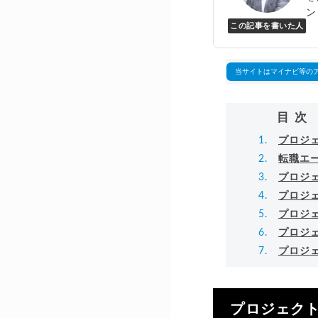
ン
この記事を書いた人
Y
万
▸
当サイトはマイナビ等の
目次
プロジ
転職エ
プロジ
プロジ
プロジ
プロジ
プロジ
プロジェク