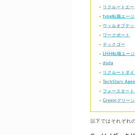
リクルートエージ
type転職エージ
ウィルオブテッ
ワークポート
テックゴー
LHH転職エー
doda
リクルートダイ
TechStars Agen
フォースタート
Green(グリーン
以下ではそれぞれ