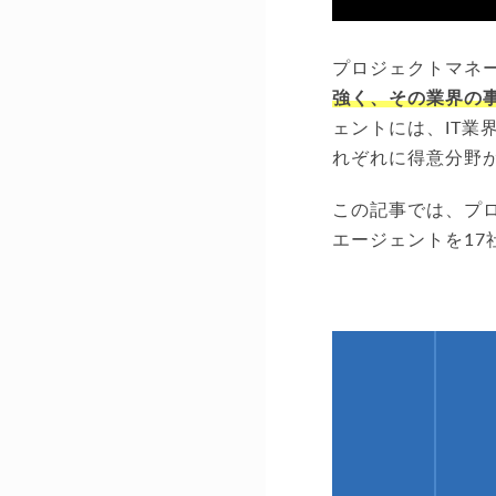
プロジェクトマネー
強く、その業界の
ェントには、IT
れぞれに得意分野
この記事では、プ
エージェントを1