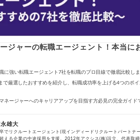
ージャーの転職エージェント！本当にお
職に強い転職エージェント7社を転職のプロ目線で徹底比較し
門まで厳選したおすすめを紹介し、転職成功率を上げる4つのポ
マネージャーへのキャリアアップを目指す方必見の完全ガイド
末永雄大
卒でリクルートエージェント(現インディードリクルートパートナー
超える企業の中途採用を支援。2012年アクシス(株)設立、代表取