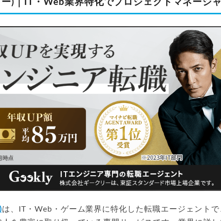
ークリー)｜IT・Web業界特化でプロジェクトマネー
)
は、IT・Web・ゲーム業界に特化した転職エージェント