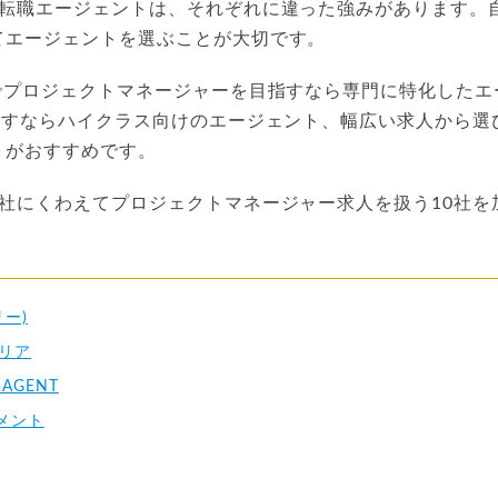
の転職エージェントは、それぞれに違った強みがあります。
てエージェントを選ぶことが大切です。
界でプロジェクトマネージャーを目指すなら専門に特化したエ
目指すならハイクラス向けのエージェント、幅広い求人から選
トがおすすめです。
社にくわえてプロジェクトマネージャー求人を扱う10社を
リー)
リア
AGENT
メント