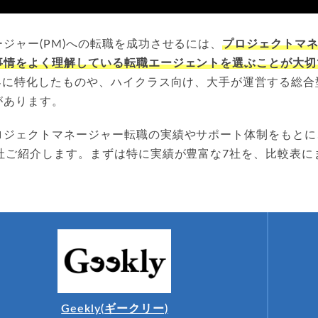
ジャー(PM)への転職を成功させるには、
プロジェクトマ
事情をよく理解している転職エージェントを選ぶことが大切
業界に特化したものや、ハイクラス向け、大手が運営する総合
があります。
ロジェクトマネージャー転職の実績やサポート体制をもとに
7社ご紹介します。まずは特に実績が豊富な7社を、比較表に
Geekly(ギークリー)