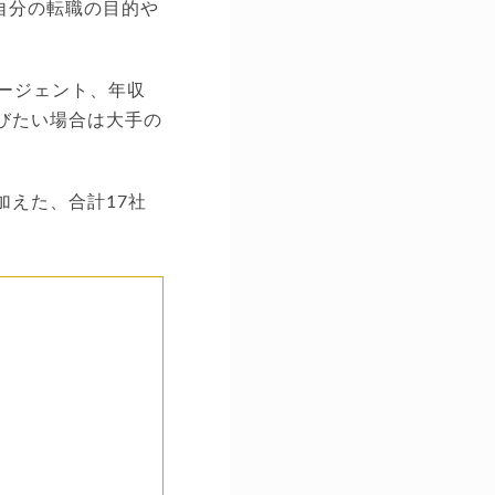
自分の転職の目的や
ージェント、年収
びたい場合は大手の
加えた、合計17社