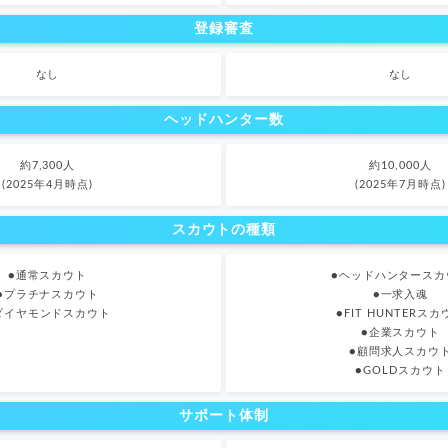
登録審査
なし
なし
ヘッドハンター数
約7,300人
約10,000人
(2025年4月時点)
(2025年7月時点)
スカウトの種類
●通常スカウト
●ヘッドハンタースカ
●プラチナスカウト
●一求入魂
ダイヤモンドスカウト
●FIT HUNTERスカ
●企業スカウト
●顧問求人スカウ
●GOLDスカウト
サポート体制