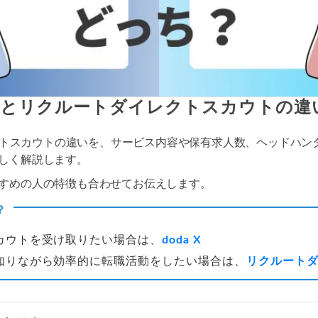
a Xとリクルートダイレクトスカウトの
イレクトスカウトの違いを、サービス内容や保有求人数、ヘッドハ
しく解説します。
すめの人の特徴も合わせてお伝えします。
？
カウトを受け取りたい場合は、
doda X
知りながら効率的に転職活動をしたい場合は、
リクルート