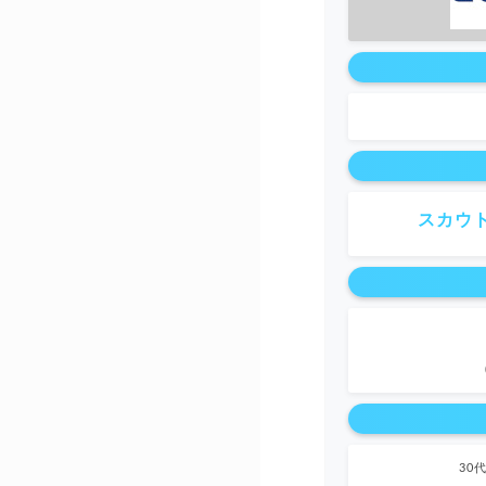
スカウ
30