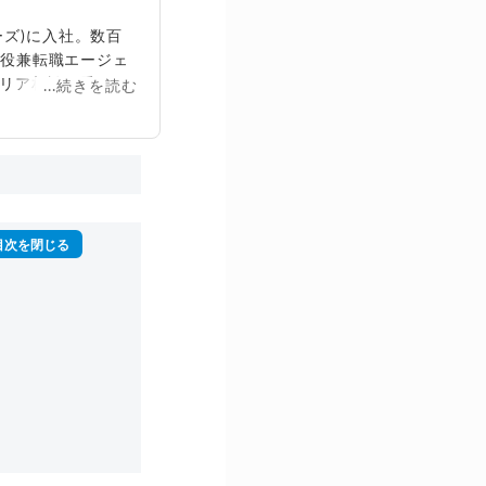
ズ)に入社。数百
締役兼転職エージェ
リア相談に乗る。
...続きを読む
再生回数は2,000