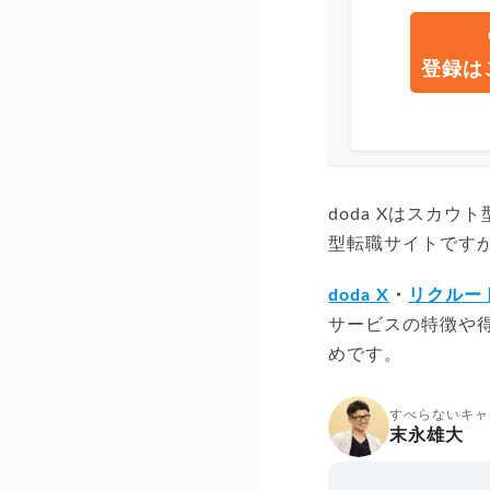
登録は
doda Xはスカ
型転職サイトですが
doda X
・
リクルー
サービスの特徴や
めです。
すべらないキャ
末永雄大