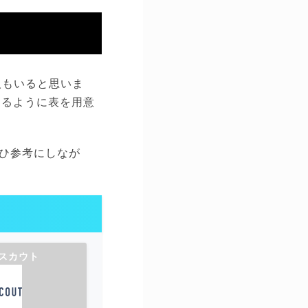
人もいると思いま
きるように表を用意
ひ参考にしなが
スカウト