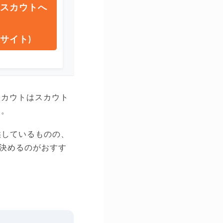
スカウトへ
サイト)
スカウトはスカウト
す。
供しているものの、
決めるのがおすす