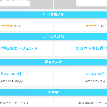
利用者満足度
(3.9)
(3.7)
サービス形態
ト型転職エージェント
スカウト型転職
保有求人数
約66,000件
660,400件
(2025年11月時点)
(2026年7月時点)
対象者
代以降のハイクラス向け
30代以降のハイクラ