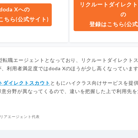
リクルートダイレクト
doda Xへの
の
こちら(公式サイト)
登録はこちら(公式
ウト型転職エージェントとなっており、リクルートダイレクト
、利用者満足度ではdoda Xのほうが少し高くなっていま
トダイレクトスカウト
ともにハイクラス向けサービスを提
得意分野が異なってくるので、違いを把握した上で利用先を
リアエージェント代表