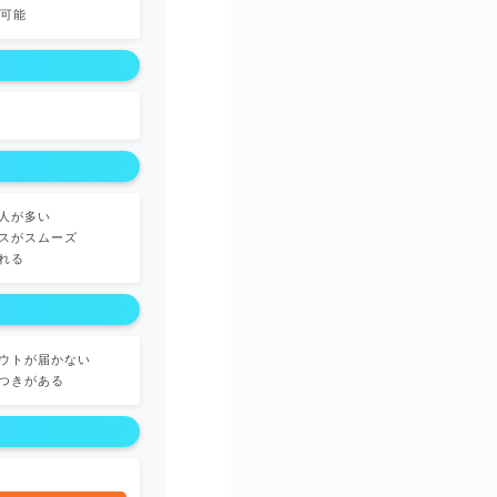
談可能
人が多い
スがスムーズ
れる
ウトが届かない
つきがある