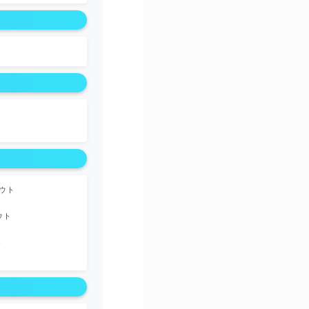
ウト
ウト
ト