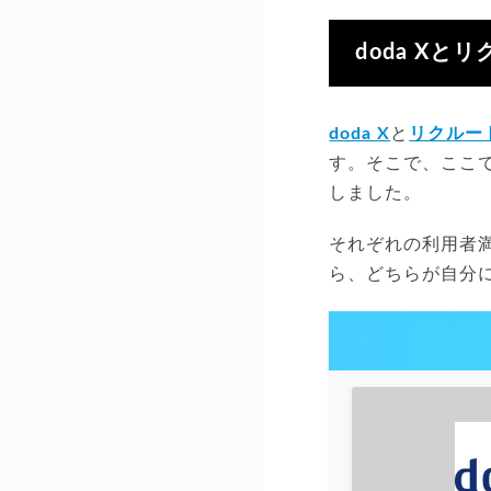
doda X
doda X
と
リクルー
す。そこで、ここで
しました。
それぞれの利用者
ら、どちらが自分