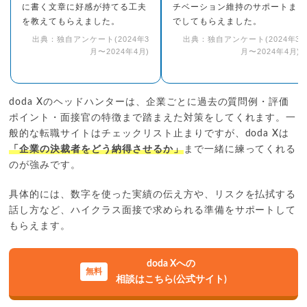
に書く文章に好感が持てる工夫
チベーション維持のサポートま
を教えてもらえました。
でしてもらえました。
出典：独自アンケート(2024年3
出典：独自アンケート(2024年3
月〜2024年4月)
月〜2024年4月)
doda Xのヘッドハンターは、企業ごとに過去の質問例・評価
ポイント・面接官の特徴まで踏まえた対策をしてくれます。一
般的な転職サイトはチェックリスト止まりですが、doda Xは
「企業の決裁者をどう納得させるか」
まで一緒に練ってくれる
のが強みです。
具体的には、数字を使った実績の伝え方や、リスクを払拭する
話し方など、ハイクラス面接で求められる準備をサポートして
もらえます。
doda Xへの
相談はこちら(公式サイト)