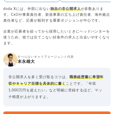
doda Xには、外部に出ない
独自の非公開求人
が多数ありま
す。CxOや事業責任者、新規事業の立ち上げ責任者、海外拠点
責任者など、応募が殺到する重要ポジションが中心です。
企業が応募者を絞ってから採用したいときにヘッドハンターを
使うため、他では出てこない好条件の求人と出会いやすくなり
ます。
すべらないキャリアエージェント代表
末永雄大
非公開求人を多く受け取るコツは、
職務経歴書に希望年
収やキャリア目標を具体的に書く
ことです。「年収
1,000万円を超えたい」など明確に登録するほど、マッ
チ精度が上がりますよ。