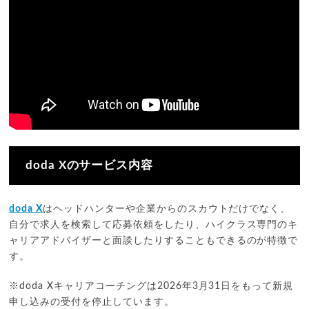
doda Xのサービス内容
doda X
はヘッドハンターや企業からのスカウトだけでなく、
自分で求人を検索して応募依頼をしたり、ハイクラス専門のキ
ャリアアドバイザーと面談したりすることもできるのが特徴で
す。
※doda Xキャリアコーチングは2026年3月31日をもって新規
申し込みの受付を停止しています。