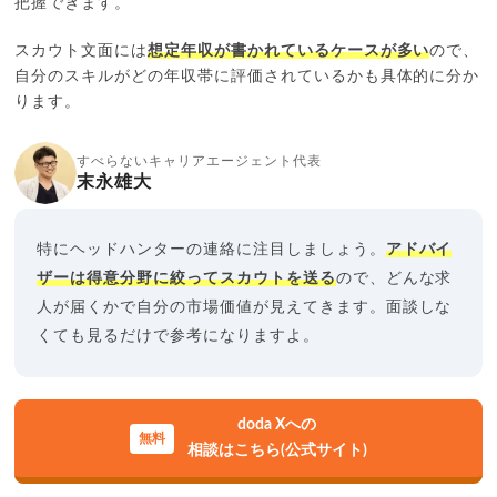
把握できます。
スカウト文面には
想定年収が書かれているケースが多い
ので、
自分のスキルがどの年収帯に評価されているかも具体的に分か
ります。
すべらないキャリアエージェント代表
末永雄大
特にヘッドハンターの連絡に注目しましょう。
アドバイ
ザーは得意分野に絞ってスカウトを送る
ので、どんな求
人が届くかで自分の市場価値が見えてきます。面談しな
くても見るだけで参考になりますよ。
doda Xへの
相談はこちら(公式サイト)