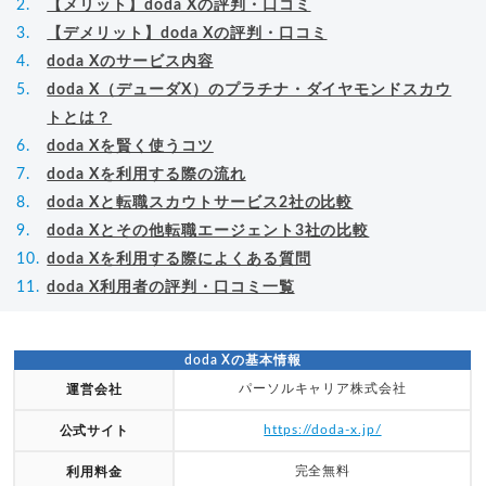
【メリット】doda Xの評判・口コミ
【デメリット】doda Xの評判・口コミ
doda Xのサービス内容
doda X（デューダX）のプラチナ・ダイヤモンドスカウ
トとは？
doda Xを賢く使うコツ
doda Xを利用する際の流れ
doda Xと転職スカウトサービス2社の比較
doda Xとその他転職エージェント3社の比較
doda Xを利用する際によくある質問
doda X利用者の評判・口コミ一覧
doda Xの基本情報
パーソルキャリア株式会社
運営会社
https://doda-x.jp/
公式サイト
完全無料
利用料金