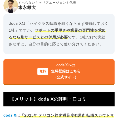
すべらないキャリアエージェント代表
末永雄大
doda Xは「ハイクラス転職を狙うならまず登録しておく
1社」ですが、
サポートの手厚さや業界の専門性を求め
るなら別サービスとの併用が必要
です。1社だけで完結
させずに、自分の目的に応じて使い分けてください。
doda Xへの
無料登録はこちら
(公式サイト)
【メリット】doda Xの評判・口コミ
doda X
は
「2025年 オリコン顧客満足度®調査 転職スカウトサ