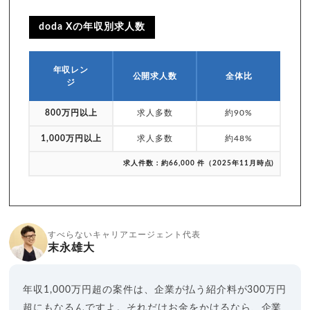
doda Xの年収別求人数
年収レン
公開求人数
全体比
ジ
800万円以上
求人多数
約90%
1,000万円以上
求人多数
約48%
求人件数：約66,000 件（2025年11月時点)
すべらないキャリアエージェント代表
末永雄大
年収1,000万円超の案件は、企業が払う紹介料が300万円
超にもなるんですよ。それだけお金をかけるなら、企業