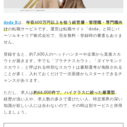
doda X
は、
年収600万円以上を狙う経営層・管理職・専門職向
け
の転職サービスです。運営は転職サイト「doda」と同じパ
ーソルキャリア株式会社で、完全無料・登録時の審査もありま
せん。
登録すると、約7,600人のヘッドハンターや企業から直接スカ
ウトが届きます。中でも「プラチナスカウト」「ダイヤモンド
スカウト」と呼ばれる特別なスカウトは書類選考が免除される
ことが多く、入れておくだけで一次面接からスタートできるチ
ャンスがあります。
ただし、求人は
約66,000件で、ハイクラスに絞った厳選型
。
経歴が浅い人や、求人数の多さで選びたい人、特定業界の深い
知識が欲しい人には合わないので、その時は別サービスと併用
しましょう。