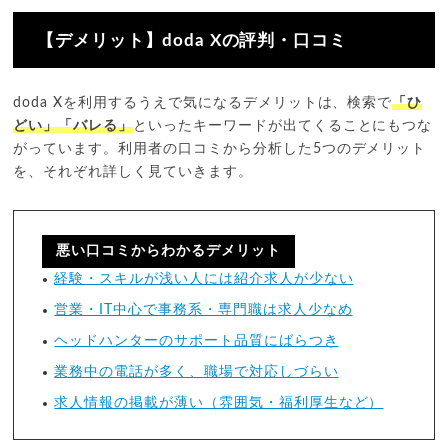
【デメリット】doda Xの評判・口コミ
doda Xを利用するうえで気になるデメリットは、検索で
「ひ
どい」「バレる」
といったキーワードが出てくることにもつな
がっています。利用者の口コミから分析した5つのデメリット
を、それぞれ詳しく見ていきます。
悪い口コミからわかるデメリット
経験・スキルが浅い人には紹介求人が少ない
営業・IT中心で事務系・専門職は求人少なめ
ヘッドハンターのサポート品質にばらつき
業務中の電話が多く、職場で対応しづらい
求人情報の掲載が薄い（雰囲気・福利厚生など）