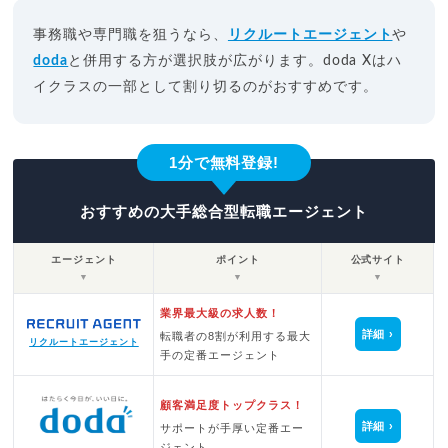
事務職や専門職を狙うなら、
リクルートエージェント
や
doda
と併用する方が選択肢が広がります。doda Xはハ
イクラスの一部として割り切るのがおすすめです。
1分で無料登録!
おすすめの大手総合型転職エージェント
エージェント
ポイント
公式サイト
▼
▼
▼
業界最大級の求人数！
詳細
転職者の8割が利用する最大
リクルートエージェント
手の定番エージェント
顧客満足度トップクラス！
詳細
サポートが手厚い定番エー
ジェント