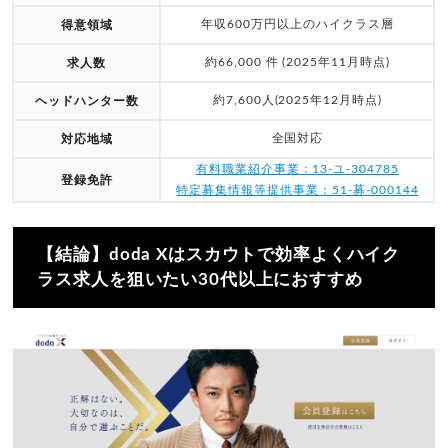
年収600万円以上のハイクラス層
得意領域
約66,000 件 (2025年11月時点)
求人数
約7,600人(2025年12月時点)
ヘッドハンター数
全国対応
対応地域
有料職業紹介事業：13-ユ-304785
登録免許
特定募集情報等提供事業：51-募-000144
【結論】doda Xはスカウトで効率よくハイク
ラス求人を狙いたい30代以上におすすめ