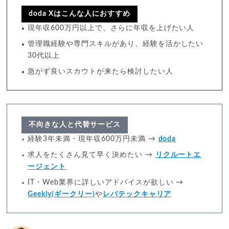
doda Xはこんな人におすすめ
現年収600万円以上で、さらに年収を上げたい人
管理職経験や専門スキルがあり、経験を活かしたい
30代以上
急がず良いスカウトが来たら検討したい人
不向きな人と代替サービス
経験3年未満・現年収600万円未満 →
doda
求人をたくさん見て早く決めたい →
リクルートエ
ージェント
IT・Web業界に詳しいアドバイスが欲しい →
Geekly(ギークリー)
や
レバテックキャリア