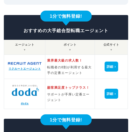
1分で無料登録!
おすすめの大手総合型転職エージェント
エージェント
ポイント
公式サイト
▼
▼
▼
業界最大級の求人数！
詳細
転職者の8割が利用する最大
リクルートエージェント
手の定番エージェント
顧客満足度トップクラス！
詳細
サポートが手厚い定番エー
ジェント
doda
1分で無料登録!