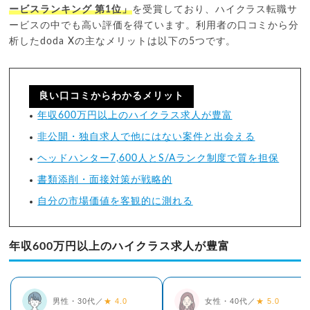
ービスランキング 第1位」
を受賞しており、ハイクラス転職サ
ービスの中でも高い評価を得ています。利用者の口コミから分
析したdoda Xの主なメリットは以下の5つです。
良い口コミからわかるメリット
年収600万円以上のハイクラス求人が豊富
非公開・独自求人で他にはない案件と出会える
ヘッドハンター7,600人とS/Aランク制度で質を担保
書類添削・面接対策が戦略的
自分の市場価値を客観的に測れる
年収600万円以上のハイクラス求人が豊富
男性・30代／
★ 4.0
女性・40代／
★ 5.0