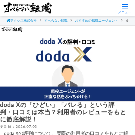
メニュー
アクシス株式会社
すべらない転職
おすすめの転職エージェント
do
doda Xの「ひどい」「バレる」という評
判・口コミは本当？利用者のレビューをもと
に徹底解説！
更新日：2026.07.03
doda Xの評判について、実際の利用者の口コミをもとに解