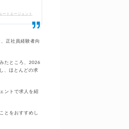
ルートエージェント
は、正社員経験者向
たところ、2026
かし、ほとんどの求
ェントで求人を紹
ことをおすすめし