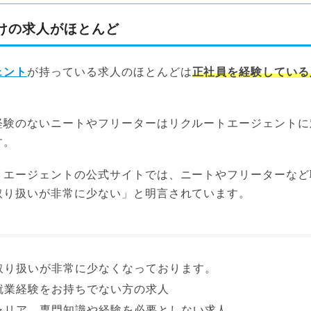
けの求人がほとんど
ェント
が持っている求人のほとんどは
正社員を経験している
経験のないニートやフリーターはリクルートエージェントに
す。
トエージェントの公式サイトでは、ニートやフリーターなど
取り扱いが非常に少ない」と明言されています。
取り扱いが非常に少なくなっております。
就業経験をお持ちでない方の求人
ャリア、専門知識や経験を必要としない求人