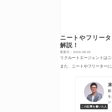
ニートやフリータ
解説！
更新日：2026.08.05
リクルートエージェントはニ
また、ニートやフリーターに
新
を
ン
この記事を書いた人
Y