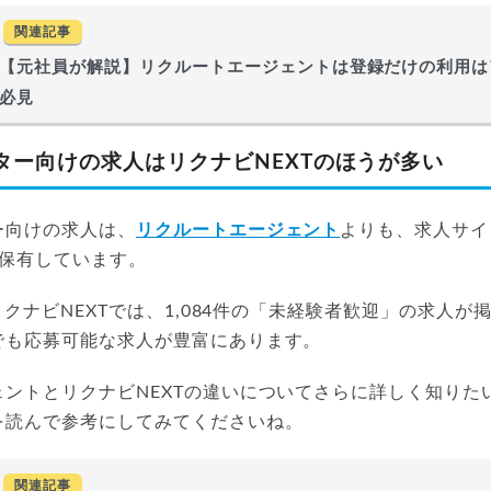
関連記事
【元社員が解説】リクルートエージェントは登録だけの利用は
必見
ター向けの求人はリクナビNEXTのほうが多い
ー向けの求人は、
リクルートエージェント
よりも、求人サイ
保有しています。
のリクナビNEXTでは、1,084件の「未経験者歓迎」の求人
でも応募可能な求人が豊富にあります。
ェントとリクナビNEXTの違いについてさらに詳しく知りた
を読んで参考にしてみてくださいね。
関連記事