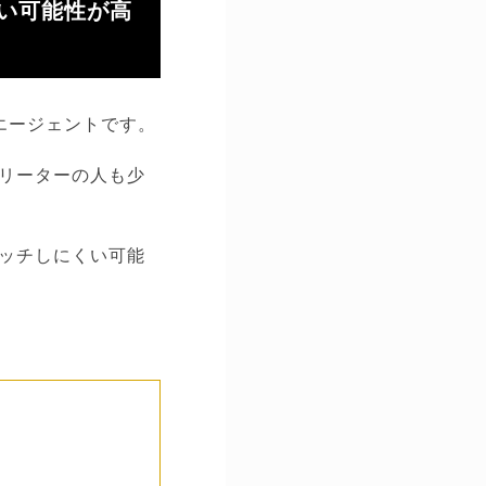
い可能性が高
エージェントです。
リーターの人も少
ッチしにくい可能