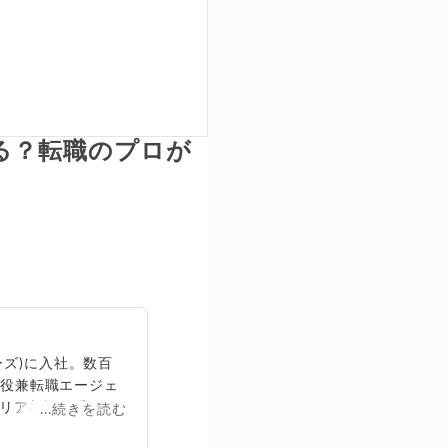
る？転職のプロが
ズ)に入社。数百
締役兼転職エージェ
リア相談に乗る。
...続きを読む
再生回数は2,000