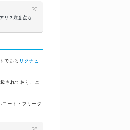
アリ？注意点も
トである
リクナビ
が掲載されており、ニ
いニート・フリータ