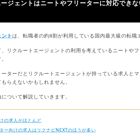
エージェントはニートやフリーターに対応できな
ェント
は、転職者の約8割が利用している国内最大級の転職
て、リクルートエージェントの利用を考えているニートやフ
す。
リーターだとリクルートエージェントが持っている求人とマ
てもらえないかもしれません。
由について解説していきます。
けの求人がほとんど
ター向けの求人はリクナビNEXTのほうが多い