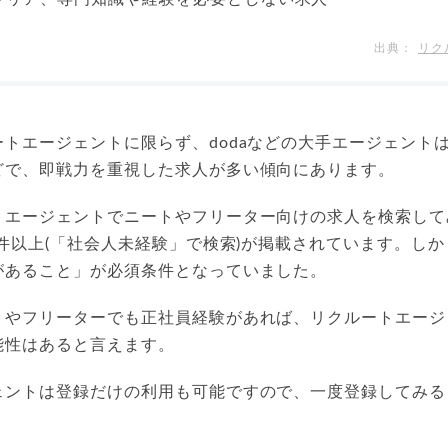
リク
トエージェントに限らず、dodaなどの大手エージェント
どで、即戦力を重視した求人が多い傾向にあります。
エージェントでニートやフリーター向けの求人を検索してみ
1件以上(「社会人未経験」で検索)が掲載されています。し
があること」が必須条件となっていました。
トやフリーターでも正社員経験があれば、リクルートエージ
能性はあると言えます。
ェントは登録だけの利用も可能ですので、一度登録してみる