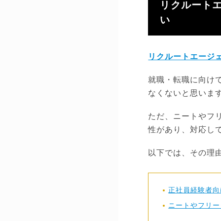
リクルート
い
リクルートエージ
就職・転職に向け
なくないと思いま
ただ、ニートやフ
性があり、対応し
以下では、その理
正社員経験者向
ニートやフリー