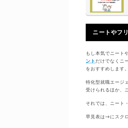
ニートやフ
もし本気でニート
ント
だけでなくニ
をおすすめします
特化型就職エージ
受けられるほか、
それでは、ニート
早見表は→にスク