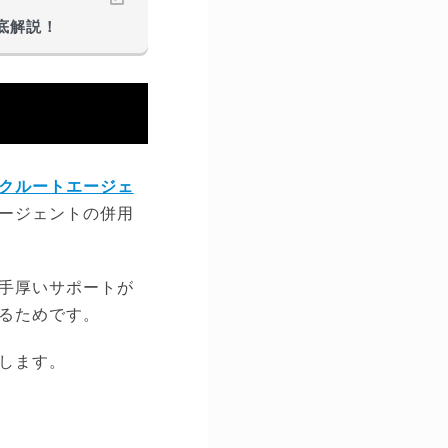
底解説！
クルートエージェ
ージェントの併用
手厚いサポートが
るためです。
します。