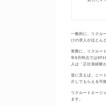
一般的に、リクルー
けの求人がほとん
実際に、リクルート
年8月時点では89
人は「正社員経験
逆に言えば、ニー
介してもらえる可
リクルートエージ
ます。