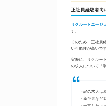
正社員経験者向
リクルートエージ
す。
そのため、正社員
い可能性が高いで
実際に、リクルー
の求人について「
下記の求人は
・新卒者など
・一貫したキ