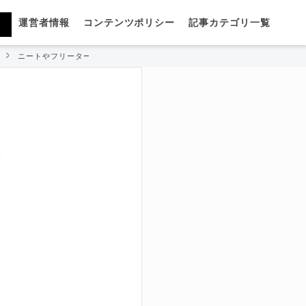
運営者情報
コンテンツポリシー
記事カテゴリ一覧
ニートやフリーターでもリクルートエージェントを使える？転職のプロが解説