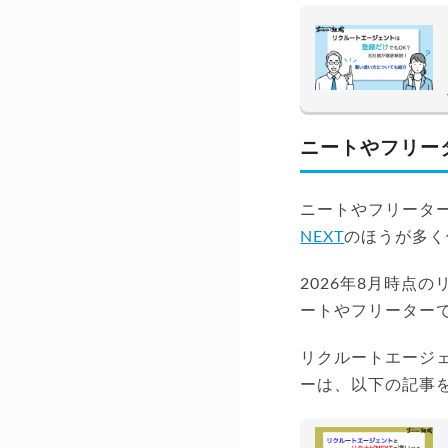
ニートやフリー
ニートやフリータ
NEXT
のほうが多く
2026年8月時点
ートやフリーター
リクルートエージ
ーは、以下の記事