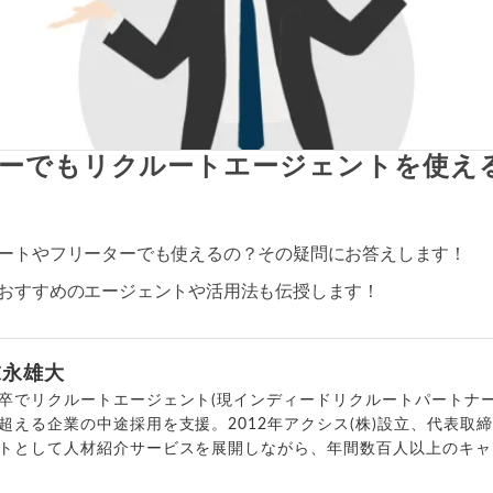
ーでもリクルートエージェントを使え
ートやフリーターでも使えるの？その疑問にお答えします！
おすすめのエージェントや活用法も伝授します！
末永雄大
卒でリクルートエージェント(現インディードリクルートパートナー
超える企業の中途採用を支援。2012年アクシス(株)設立、代表取
トとして人材紹介サービスを展開しながら、年間数百人以上のキャ
outubeチャンネル「
末永雄大 / すべらない転職エージェント
」の総