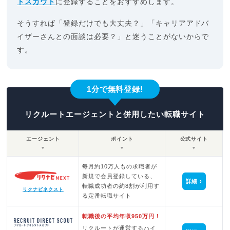
トスカウト
に登録することをおすすめします。
そうすれば「登録だけでも大丈夫？」「キャリアアドバ
イザーさんとの面談は必要？」と迷うことがないからで
す。
1分で無料登録!
リクルートエージェントと併用したい転職サイト
エージェント
ポイント
公式サイト
▼
▼
▼
毎月約10万人もの求職者が
新規で会員登録している、
詳細
転職成功者の約8割が利用す
リクナビネクスト
る定番転職サイト
転職後の平均年収950万円！
リクルートが運営するハイ