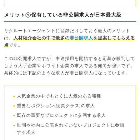
メリット①保有している非公開求人が日本最大級
リクルートエージェントに登録だけしておく最大のメリット
は、
人材紹介会社の中で最多の
非公開求人
を提案してもらえる
点
です。
この非公開求人ですが、中途採用を開始すると応募が殺到して
しまう大手企業やホワイト企業の求人である傾向が強いです。
具体的には下記のような求人が非公開求人になっています。
人気企業の中でもとくに人気のある職種
重要なポジション(役員クラス)の求人
既存の重要なプロジェクトに参画する求人
世間や社内に公表されていないプロジェクトに参画
する求人