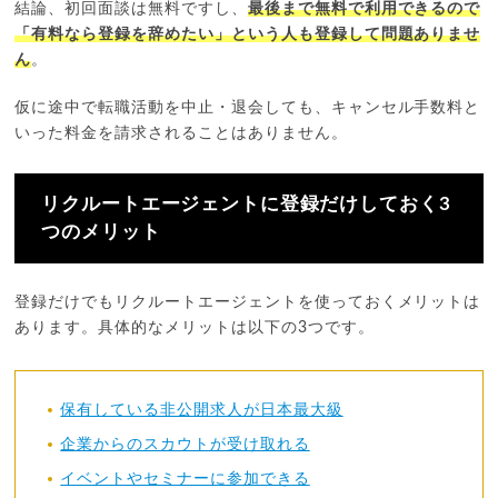
結論、初回面談は無料ですし、
最後まで無料で利用できるので
「有料なら登録を辞めたい」という人も登録して問題ありませ
ん
。
仮に途中で転職活動を中止・退会しても、キャンセル手数料と
いった料金を請求されることはありません。
リクルートエージェントに登録だけしておく3
つのメリット
登録だけでもリクルートエージェントを使っておくメリットは
あります。具体的なメリットは以下の3つです。
保有している非公開求人が日本最大級
企業からのスカウトが受け取れる
イベントやセミナーに参加できる