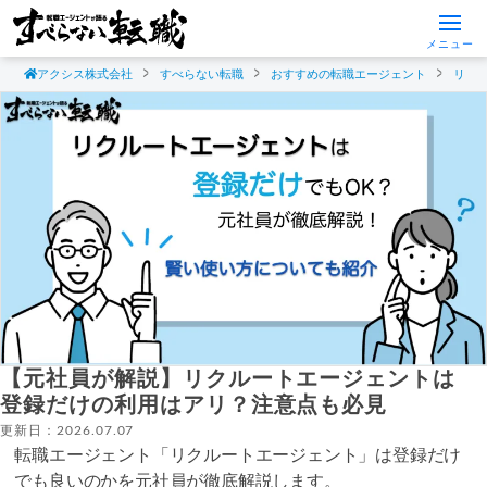
メニュー
アクシス株式会社
すべらない転職
おすすめの転職エージェント
リク
【元社員が解説】リクルートエージェントは
登録だけの利用はアリ？注意点も必見
更新日：2026.07.07
転職エージェント「リクルートエージェント」は登録だけ
でも良いのかを元社員が徹底解説します。