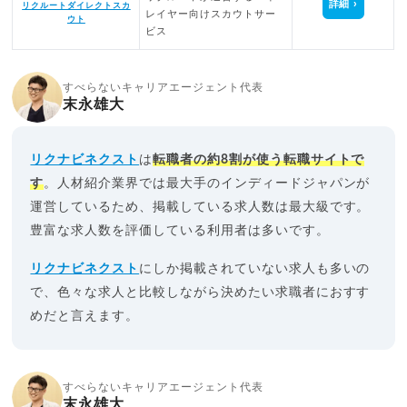
詳細
リクルートダイレクトスカ
レイヤー向けスカウトサー
ウト
ビス
すべらないキャリアエージェント代表
末永雄大
リクナビネクスト
は
転職者の約8割が使う転職サイトで
す
。人材紹介業界では最大手のインディードジャパンが
運営しているため、掲載している求人数は最大級です。
豊富な求人数を評価している利用者は多いです。
リクナビネクスト
にしか掲載されていない求人も多いの
で、色々な求人と比較しながら決めたい求職者におすす
めだと言えます。
すべらないキャリアエージェント代表
末永雄大