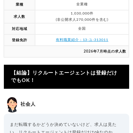
全業種
業種
1,030,000件
求人数
(非公開求人270,000件を含む)
全国
対応地域
有料職業紹介：13-ユ-313011
登録免許
2026年7月時点の求人数
【結論】リクルートエージェントは登録だけ
でもOK！
社会人
まだ転職するかどうか決めていないけど、求人は見た
い。リクルートエージェントは登録だけはokなのか