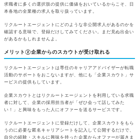
求職者に多くの選択肢の提供に価値をおいているからこそ、日
本各地の全業種の求人を取り扱っています。
リクルートエージェントにどのような非公開求人があるのかを
確認する意味で、登録だけしてみてください。まだ見ぬ出会い
があるかもしれませんよ。
メリット②企業からのスカウトが受け取れる
リクルートエージェントは専任のキャリアアドバイザーが転職
活動のサポートをおこないますが、他にも「企業スカウト」サ
ービスの提供もしています。
企業スカウトとはリクルートエージェントを利用している求職
者に対して、企業の採用担当者が「ぜひ会って話してみた
い！」と興味をもった人にオファーを送るサービスです。
リクルートエージェントに登録だけして、企業スカウトをもら
うのに必要な匿名キャリアシートを記入して公開するだけで、
自分の経験・スキルに興味を持った企業からオファーが届きま