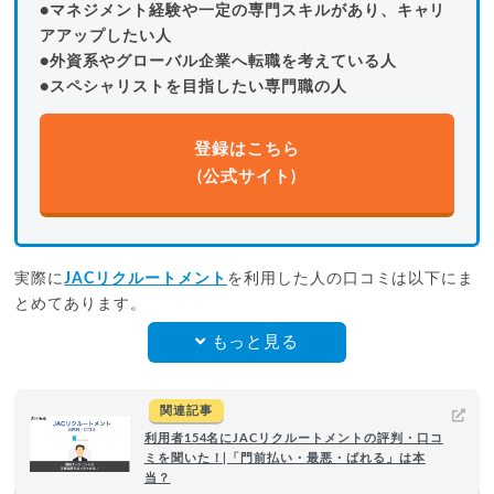
●マネジメント経験や一定の専門スキルがあり、キャリ
アアップしたい人
●外資系やグローバル企業へ転職を考えている人
●スペシャリストを目指したい専門職の人
登録はこちら
(公式サイト)
実際に
JACリクルートメント
を利用した人の口コミは以下にま
とめてあります。
もっと見る
関連記事
利用者154名にJACリクルートメントの評判・口コ
ミを聞いた！|「門前払い・最悪・ばれる」は本
当？