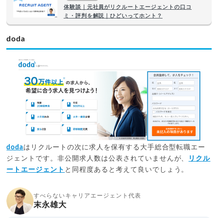
体験談｜元社員がリクルートエージェントの口コ
ミ・評判を解説｜ひどいってホント？
doda
doda
はリクルートの次に求人を保有する大手総合型転職エー
ジェントです。非公開求人数は公表されていませんが、
リクル
ートエージェント
と同程度あると考えて良いでしょう。
すべらないキャリアエージェント代表
末永雄大