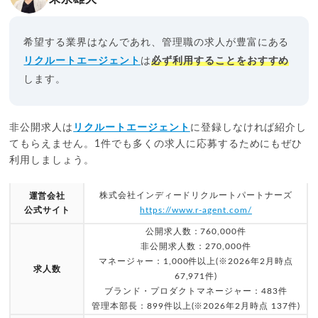
希望する業界はなんであれ、管理職の求人が豊富にある
リクルートエージェント
は
必ず利用することをおすすめ
します。
非公開求人は
リクルートエージェント
に登録しなければ紹介し
てもらえません。1件でも多くの求人に応募するためにもぜひ
利用しましょう。
株式会社インディードリクルートパートナーズ
運営会社
公式サイト
https://www.r-agent.com/
公開求人数：760,000件
非公開求人数：270,000件
マネージャー：1,000件以上(※2026年2月時点
求人数
67,971件)
ブランド・プロダクトマネージャー：483件
管理本部長：899件以上(※2026年2月時点 137件)