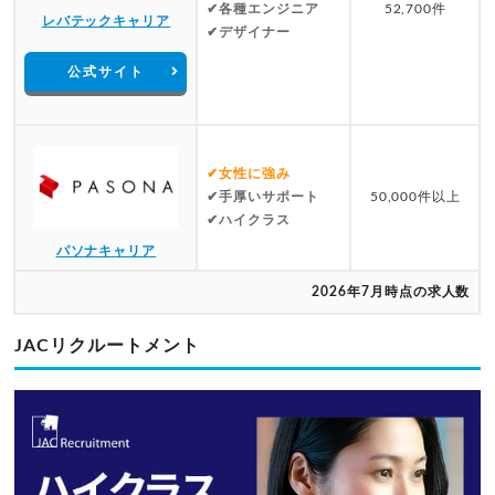
✔各種エンジニア
52,700件
レバテックキャリア
✔デザイナー
公式サイト
✔女性に強み
✔手厚いサポート
50,000件以上
✔ハイクラス
パソナキャリア
2026年7月時点の求人数
JACリクルートメント