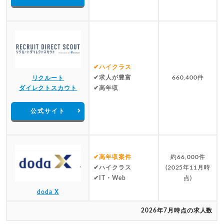
✔ハイクラス
✔求人が豊富
660,400件
リクルート
ダイレクトスカウト
✔高年収
公式サイト
✔高年収案件
約66,000件
✔ハイクラス
(2025年11月時
✔IT・Web
点)
doda X
2026年7月時点の求人数