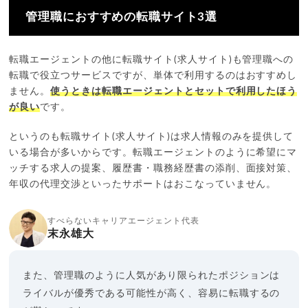
管理職におすすめの転職サイト3選
転職エージェントの他に転職サイト(求人サイト)も管理職への
転職で役立つサービスですが、単体で利用するのはおすすめし
ません。
使うときは転職エージェントとセットで利用したほう
が良い
です。
というのも転職サイト(求人サイト)は求人情報のみを提供して
いる場合が多いからです。転職エージェントのように希望にマ
ッチする求人の提案、履歴書・職務経歴書の添削、面接対策、
年収の代理交渉といったサポートはおこなっていません。
すべらないキャリアエージェント代表
末永雄大
また、管理職のように人気があり限られたポジションは
ライバルが優秀である可能性が高く、容易に転職するの