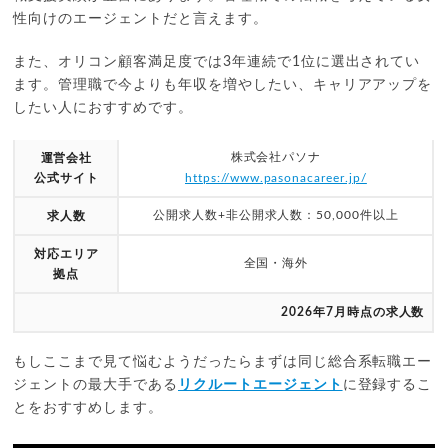
性向けのエージェントだと言えます。
また、オリコン顧客満足度では3年連続で1位に選出されてい
ます。管理職で今よりも年収を増やしたい、キャリアアップを
したい人におすすめです。
株式会社パソナ
運営会社
公式サイト
https://www.pasonacareer.jp/
公開求人数+非公開求人数：50,000件以上
求人数
対応エリア
全国・海外
拠点
2026年7月時点の求人数
もしここまで見て悩むようだったらまずは同じ総合系転職エー
ジェントの最大手である
リクルートエージェント
に登録するこ
とをおすすめします。