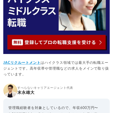
JACリクルートメント
はハイクラス領域では最大手の転職エー
ジェントです。高年収帯や管理職などの求人をメインで取り扱
っています。
すべらないキャリアエージェント代表
末永雄大
管理職経験者を対象としているので、年収600万円〜