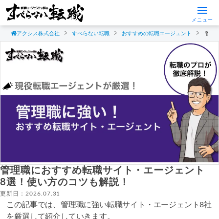
メニュー
アクシス株式会社
すべらない転職
おすすめの転職エージェント
管理
管理職におすすめ転職サイト・エージェント
8選！使い方のコツも解説！
更新日：2026.07.31
この記事では、管理職に強い転職サイト・エージェント8社
を厳選して紹介していきます。