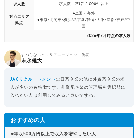
求人数：常時15,000件以上
求人数
●全国・海外
対応エリア
●東京/北関東/横浜/名古屋/静岡/大阪/京都/神戸/中
拠点
国
2026年7月時点の求人数
すべらないキャリアエージェント代表
末永雄大
JACリクルートメント
は日系企業の他に外資系企業の求
人が多いのも特徴です。外資系企業の管理職も選択肢に
入れたい人は利用してみると良いですね。
おすすめの人
●年収500万円以上で収入を増やしたい人