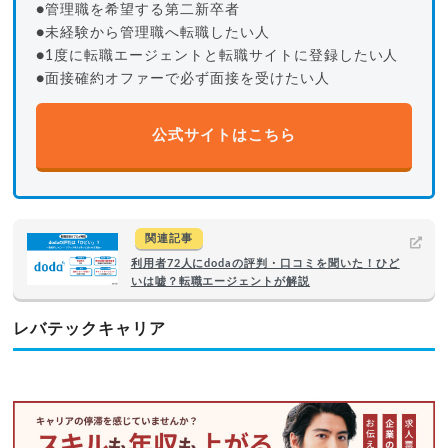
●管理職を希望する第二新卒者
●未経験から管理職へ転職したい人
●1度に転職エージェントと転職サイトに登録したい人
●面接確約オファーで必ず面接を受けたい人
公式サイトはこちら
関連記事
利用者72人にdodaの評判・口コミを聞いた！ひど
いは嘘？転職エージェントが解説
レバテックキャリア