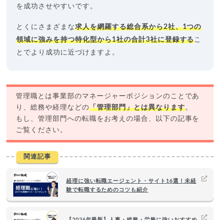
を成功させやすいです。
とくにさまざまな
求人を網羅する総合系から2社、1つの
領域に強みを持つ特化型から1社の合計3社に登録する
こ
とでより成功に近づけますよ。
管理職とは事業部のマネージャーポジションのことであ
り、総務や経理などの
「管理部門」とは異なります
。
もし、管理部門への転職をお考えの場合、以下の記事を
ご覧ください。
関連記事
経理に強い転職エージェント・サイト16選！未経
験で転職するためのコツも紹介
【2026年最新】人事・総務・労務に強いおすすめ