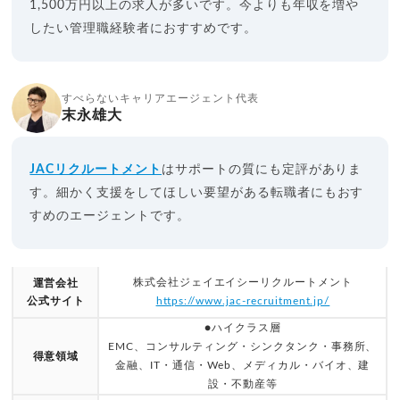
1,500万円以上の求人が多いです。今よりも年収を増や
したい管理職経験者におすすめです。
すべらないキャリアエージェント代表
末永雄大
JACリクルートメント
はサポートの質にも定評がありま
す。細かく支援をしてほしい要望がある転職者にもおす
すめのエージェントです。
株式会社ジェイエイシーリクルートメント
運営会社
公式サイト
https://www.jac-recruitment.jp/
●ハイクラス層
EMC、コンサルティング・シンクタンク・事務所、
得意領域
金融、IT・通信・Web、メディカル・バイオ、建
設・不動産等