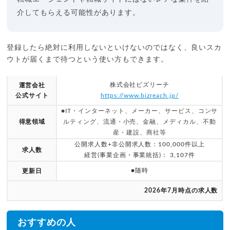
介してもらえる可能性があります。
登録したら絶対に利用しないといけないのではなく、良いスカ
ウトが届くまで待つという使い方もできます。
株式会社ビズリーチ
運営会社
公式サイト
https://www.bizreach.jp/
●IT・インターネット、メーカー、サービス、コンサ
得意領域
ルティング、流通・小売、金融、メディカル、不動
産・建設、商社等
公開求人数+非公開求人数：100,000件以上
求人数
経営(事業企画・事業統括)： 3,107件
●随時
更新日
2026年7月時点の求人数
おすすめの人