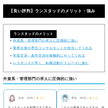
【良い評判】ランスタッドのメリット・強み
ランスタッドのメリット
外資系・管理部門の求人に圧倒的に強い
業界出身の専任コンサルタントが担当してくれる
年収交渉・条件交渉を積極的にやってくれる
レスポンスが早く、転職活動がスムーズに進む
外資系・管理部門の求人に圧倒的に強い
女性・30代／
★ 5.0
男性・40代／
★ 4.0
ランスタッドを利用できて良か
こちらの業者でありますが、外