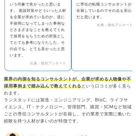
いう印象で良かったと思いま
に専任の転職コンサルタントが
す。 面談対策やどういった人材
在籍しているのでその点も安心
を企業が求めているのか、逆に
だと思います。
不採用になってしまった事例な
出典：独自アンケート
どさまざまなことを教えてくれ
て採用をもらうための対策とし
てとても参考になりたした。そ
の点でも、とても良かったと思
います。
出典：独自アンケート
業界の内側を知るコンサルタントが、企業が求める人物像や不
採用事例まで踏み込んで教えてくれる
という口コミが多く見ら
れます。
ランスタッドには製造・エンジニアリング、BtoC、ライフサ
イエンス、IT・テクノロジー、管理部門、購買・SCMなど領域
ごとの専任コンサルタントが在籍し、その業界で実際に働いた
経験を持つ人材が多いのが特徴です。