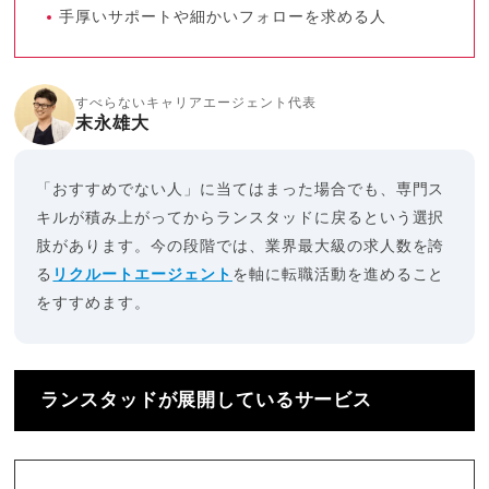
手厚いサポートや細かいフォローを求める人
すべらないキャリアエージェント代表
末永雄大
「おすすめでない人」に当てはまった場合でも、専門ス
キルが積み上がってからランスタッドに戻るという選択
肢があります。今の段階では、業界最大級の求人数を誇
る
リクルートエージェント
を軸に転職活動を進めること
をすすめます。
ランスタッドが展開しているサービス