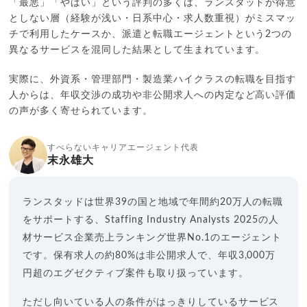
「最悪」「やばい」という評判の多くは、ランスタッドが得意
としない層（経験が浅い・日系中心・求人数重視）がミスマッ
チで利用したケースか、派遣と転職エージェントという2つの
異なるサービスを混同した結果として生まれています。
実際に、外資系・管理部門・製造業ハイクラスの転職を目指す
人からは、年収交渉の成功や非公開求人への内定など高い評価
の声が多く寄せられています。
すべらないキャリアエージェント代表
末永雄大
ランスタッドは世界39の国と地域で年間約20万人の転職
をサポートする、Staffing Industry Analysts 2025の人
材サービス企業売上ランキング世界No.1のエージェント
です。保有求人の約80%は非公開求人で、年収3,000万
円超のエグゼクティブ案件も取り扱っています。
ただし向いている人の条件がはっきりしているサービス