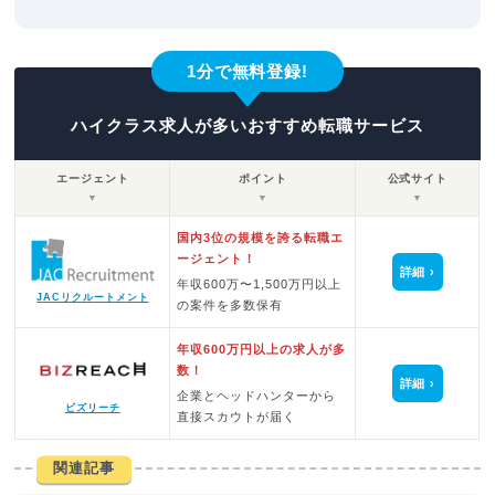
1分で無料登録!
ハイクラス求人が多いおすすめ転職サービス
エージェント
ポイント
公式サイト
▼
▼
▼
国内3位の規模を誇る転職エ
ージェント！
詳細
年収600万〜1,500万円以上
JACリクルートメント
の案件を多数保有
年収600万円以上の求人が多
数！
詳細
企業とヘッドハンターから
ビズリーチ
直接スカウトが届く
関連記事