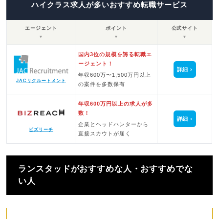
ハイクラス求人が多いおすすめ転職サービス
エージェント
ポイント
公式サイト
▼
▼
▼
国内3位の規模を誇る転職エ
ージェント！
詳細
年収600万〜1,500万円以上
JACリクルートメント
の案件を多数保有
年収600万円以上の求人が多
数！
詳細
企業とヘッドハンターから
ビズリーチ
直接スカウトが届く
ランスタッドがおすすめな人・おすすめでな
い人