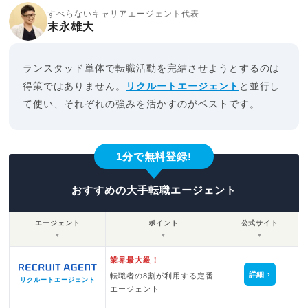
すべらないキャリアエージェント代表
末永雄大
ランスタッド単体で転職活動を完結させようとするのは
得策ではありません。
リクルートエージェント
と並行し
て使い、それぞれの強みを活かすのがベストです。
1分で無料登録!
おすすめの大手転職エージェント
エージェント
ポイント
公式サイト
▼
▼
▼
業界最大級！
詳細
転職者の8割が利用する定番
リクルートエージェント
エージェント