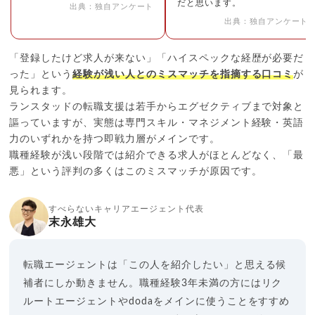
だと思います。
出典：独自アンケート
出典：独自アンケート
「登録したけど求人が来ない」「ハイスペックな経歴が必要だ
った」という
経験が浅い人とのミスマッチを指摘する口コミ
が
見られます。
ランスタッドの転職支援は若手からエグゼクティブまで対象と
謳っていますが、実態は専門スキル・マネジメント経験・英語
力のいずれかを持つ即戦力層がメインです。
職種経験が浅い段階では紹介できる求人がほとんどなく、「最
悪」という評判の多くはこのミスマッチが原因です。
すべらないキャリアエージェント代表
末永雄大
転職エージェントは「この人を紹介したい」と思える候
補者にしか動きません。職種経験3年未満の方にはリク
ルートエージェントやdodaをメインに使うことをすすめ