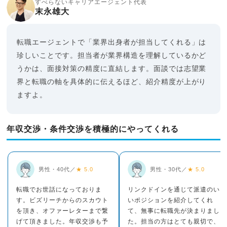
すべらないキャリアエージェント代表
末永雄大
転職エージェントで「業界出身者が担当してくれる」は
珍しいことです。担当者が業界構造を理解しているかど
うかは、面接対策の精度に直結します。面談では志望業
界と転職の軸を具体的に伝えるほど、紹介精度が上がり
ますよ。
年収交渉・条件交渉を積極的にやってくれる
男性・40代／
★ 5.0
男性・30代／
★ 5.0
転職でお世話になっておりま
リンクドインを通じて派遣のい
す。ビズリーチからのスカウト
いポジションを紹介してくれ
を頂き、オファーレターまで繋
て、無事に転職先が決まりまし
げて頂きました。年収交渉も予
た。担当の方はとても親切で、