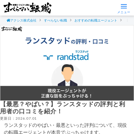
メニュー
アクシス株式会社
すべらない転職
おすすめの転職エージェント
【最
【最悪？やばい？】ランスタッドの評判と利
用者の口コミを紹介！
更新日：2026.07.01
ランスタッドのやばい・最悪といった評判について、現役
の転職エージェントが本音でぶっちゃけます。