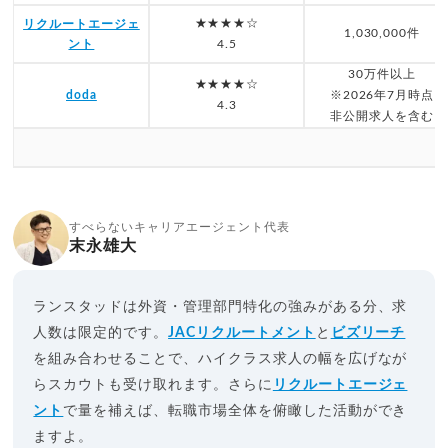
★★★★☆
リクルートエージェ
1,030,000件
ント
4.5
30万件以上
★★★★☆
doda
※2026年7月時点
4.3
非公開求人を含む
すべらないキャリアエージェント代表
末永雄大
ランスタッドは外資・管理部門特化の強みがある分、求
人数は限定的です。
JACリクルートメント
と
ビズリーチ
を組み合わせることで、ハイクラス求人の幅を広げなが
らスカウトも受け取れます。さらに
リクルートエージェ
ント
で量を補えば、転職市場全体を俯瞰した活動ができ
ますよ。