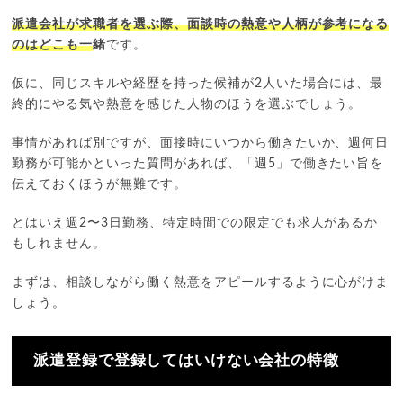
派遣会社が求職者を選ぶ際、面談時の熱意や人柄が参考になる
のはどこも一
緒
です。
仮に、同じスキルや経歴を持った候補が2人いた場合には、最
終的にやる気や熱意を感じた人物のほうを選ぶでしょう。
事情があれば別ですが、面接時にいつから働きたいか、週何日
勤務が可能かといった質問があれば、「週5」で働きたい旨を
伝えておくほうが無難です。
とはいえ週2〜3日勤務、特定時間での限定でも求人があるか
もしれません。
まずは、相談しながら働く熱意をアピールするように心がけま
しょう。
派遣登録で登録してはいけない会社の特徴