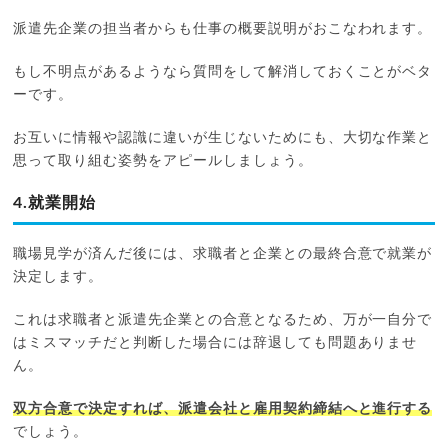
派遣先企業の担当者からも仕事の概要説明がおこなわれます。
もし不明点があるようなら質問をして解消しておくことがベタ
ーです。
お互いに情報や認識に違いが生じないためにも、大切な作業と
思って取り組む姿勢をアピールしましょう。
4.就業開始
職場見学が済んだ後には、求職者と企業との最終合意で就業が
決定します。
これは求職者と派遣先企業との合意となるため、万が一自分で
はミスマッチだと判断した場合には辞退しても問題ありませ
ん。
双方合意で決定すれば、派遣会社と雇用契約締結へと進行する
でしょう。