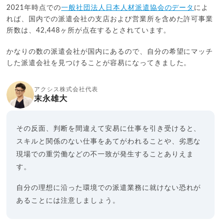
2021年時点での
一般社団法人日本人材派遣協会のデータ
によ
れば、国内での派遣会社の支店および営業所を含めた許可事業
所数は、42,448ヶ所が点在するとされています。
かなりの数の派遣会社が国内にあるので、自分の希望にマッチ
した派遣会社を見つけることが容易になってきました。
アクシス株式会社代表
末永雄大
その反面、判断を間違えて安易に仕事を引き受けると、
スキルと関係のない仕事をあてがわれることや、劣悪な
現場での重労働などの不一致が発生することありえま
す。
自分の理想に沿った環境での派遣業務に就けない恐れが
あることには注意しましょう。