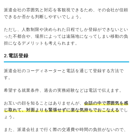
派遣会社の雰囲気と対応を客観視できるため、その会社が信頼
できるか否かも判断しやすいでしょう。
ただし、人数制限や決められた日程でしか登録ができないとい
った不都合や、場所によっては遠隔地になってしまい移動の負
担になるデメリットも考えられます。
2.電話登録
派遣会社のコーディネーターと電話を通じて登録する方法で
す。
希望する就業条件、過去の実務経験などは電話で伝えます。
お互いの顔を知ることはありませんが、
会話の中で雰囲気を感
じ取れて、対面よりも緊張せずに楽な気持ちでおこなえる
でし
ょう。
また、派遣会社まで行く際の交通費や時間の負担がないので、