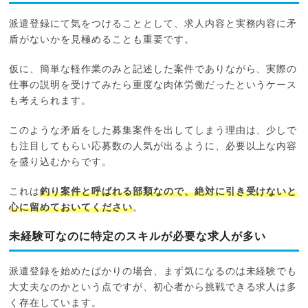
派遣登録にて気をつけることとして、求人内容と実務内容に矛
盾がないかを見極めることも重要です。
仮に、簡単な軽作業のみと記述した案件でありながら、実際の
仕事の説明を受けてみたら重度な肉体労働だったというケース
も考えられます。
このような矛盾をした募集案件を出してしまう理由は、少しで
も注目してもらい応募数の人気が出るように、必要以上な内容
を盛り込むからです。
これは
釣り案件と呼ばれる部類なので、絶対に引き受けないと
心に留めておいてください
。
未経験可なのに特定のスキルが必要な求人が多い
派遣登録を始めたばかりの場合、まず気になるのは未経験でも
大丈夫なのかという点ですが、初心者から挑戦できる求人は多
く存在しています。