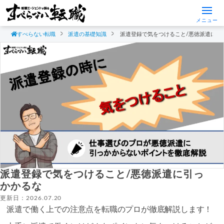
メニュー
すべらない転職
派遣の基礎知識
派遣登録で気をつけること/悪徳派遣に引
派遣登録で気をつけること/悪徳派遣に引っ
かかるな
更新日：2026.07.20
派遣で働く上での注意点を転職のプロが徹底解説します！