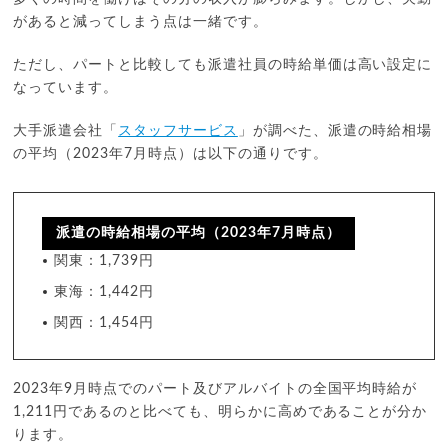
があると減ってしまう点は一緒です。
ただし、パートと比較しても派遣社員の時給単価は高い設定に
なっています。
大手派遣会社「
スタッフサービス
」が調べた、派遣の時給相場
の平均（2023年7月時点）は以下の通りです。
派遣の時給相場の平均（2023年7月時点）
関東：1,739円
東海：1,442円
関西：1,454円
2023年9月時点でのパート及びアルバイトの全国平均時給が
1,211円であるのと比べても、明らかに高めであることが分か
ります。