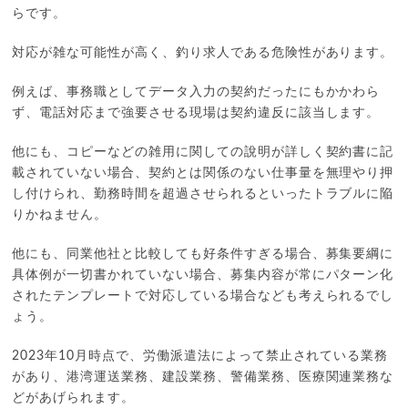
らです。
対応が雑な可能性が高く、釣り求人である危険性があります。
例えば、事務職としてデータ入力の契約だったにもかかわら
ず、電話対応まで強要させる現場は契約違反に該当します。
他にも、コピーなどの雑用に関しての說明が詳しく契約書に記
載されていない場合、契約とは関係のない仕事量を無理やり押
し付けられ、勤務時間を超過させられるといったトラブルに陥
りかねません。
他にも、同業他社と比較しても好条件すぎる場合、募集要綱に
具体例が一切書かれていない場合、募集内容が常にパターン化
されたテンプレートで対応している場合なども考えられるでし
ょう。
2023年10月時点で、労働派遣法によって禁止されている業務
があり、港湾運送業務、建設業務、警備業務、医療関連業務な
どがあげられます。