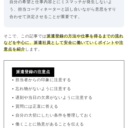
自分の希望と仕事内容とにミスマッチが発生しないよ
う、担当コーディネーターと話し合いながら意思をすり
合わせて決定させることが重要です。
そこで、この記事では
派遣登録の方法や仕事を得るまでの流れ
などを中心に、派遣社員として安全に働いていくポイントや注
意点を紹介
します。
派遣登録の注意点
担当者からの印象に注意する
忘れ物がないように注意する
遅刻や当日の欠席がないように注意する
質問には正直に答える
自分の大切にしたい条件を整理しておく
働くことに熱意があることを伝える