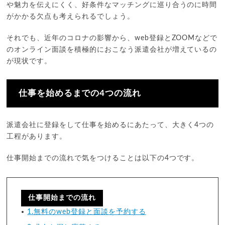
や魅力を伝えにくく、好条件なマッチングに巡り合うのに時間
がかかる欠点も考えられるでしょう。
それでも、近年のコロナの影響から、web登録とZOOMなどで
のオンライン面談を積極的におこなう派遣会社が増えているの
が現状です。
仕事を始めるまでの4つの流れ
派遣会社に登録をして仕事を始めるにあたって、大きく4つの
工程があります。
仕事開始までの流れで気をつけることは以下の4つです。
仕事開始までの流れ
1.無料のweb登録と面談を予約する