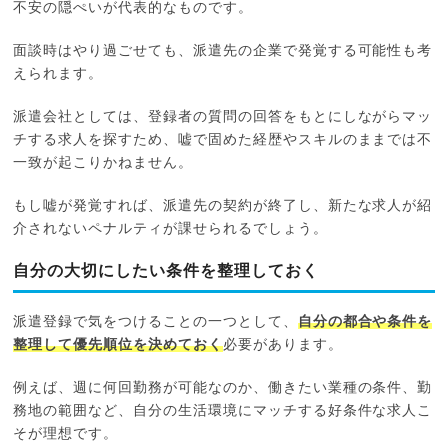
不安の隠ぺいが代表的なものです。
面談時はやり過ごせても、派遣先の企業で発覚する可能性も考
えられます。
派遣会社としては、登録者の質問の回答をもとにしながらマッ
チする求人を探すため、嘘で固めた経歴やスキルのままでは不
一致が起こりかねません。
もし嘘が発覚すれば、派遣先の契約が終了し、新たな求人が紹
介されないペナルティが課せられるでしょう。
自分の大切にしたい条件を整理しておく
派遣登録で気をつけることの一つとして、
自分の都合や条件を
整理して優先順位を決めておく
必要があります。
例えば、週に何回勤務が可能なのか、働きたい業種の条件、勤
務地の範囲など、自分の生活環境にマッチする好条件な求人こ
そが理想です。