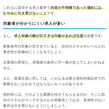
これらに該当する求人案件で
内容が不明瞭であった場合には、
むやみに引き受けないこと
です。
対象者が分かりにくい求人が多い
もし、
求人対象の幅が広すぎる印象があれば注意
が必要です。
募集条件の対象が広すぎていると、自分のスキルやレベルとの
整合性が見極めにくくなるでしょう。
企業側の希望と、求職者の条件に不一致が生じてしまいかねま
せん。
また、派遣社員に対しては、いかなる企業も契約内容以外での
業務をおこなわせてはならないルールがあります。
契約前には、どのような業務を任せてもらえるのか、そこに自
分のスキルがマッチするのかを明確化しておき、具体性のない
案件は引き受けないようにしましょう。