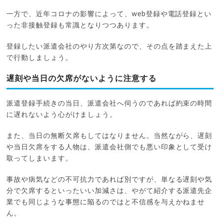
一方で、近年コロナの影響によって、web登録や電話登録とい
った非接触登録も常識となりつつあります。
登録したい派遣会社のやり方次第なので、その点を踏まえた上
で行動しましょう。
遅刻や当日の欠席がないように注意する
派遣登録手続きの当日、派遣会社へ伺うのであれば約束の時間
に遅れないよう心がけましょう。
また、当日の無断欠席もしてはなりません。当然ながら、遅刻
や当日欠席をする人物は、派遣会社側でも悪い印象として受け
取ってしまいます。
事故や病気などの不可抗力であれば別ですが、単なる遅刻や気
分で欠席するといったいい加減さは、やがて紹介する派遣先企
業でも同じような事態に陥るのではと不信感を与えかねませ
ん。