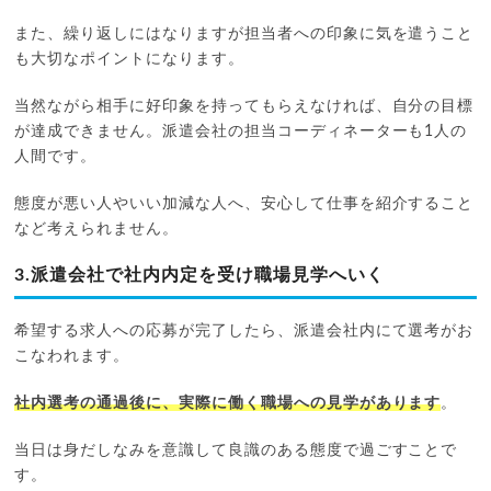
また、繰り返しにはなりますが担当者への印象に気を遣うこと
も大切なポイントになります。
当然ながら相手に好印象を持ってもらえなければ、自分の目標
が達成できません。派遣会社の担当コーディネーターも1人の
人間です。
態度が悪い人やいい加減な人へ、安心して仕事を紹介すること
など考えられません。
3.派遣会社で社内内定を受け職場見学へいく
希望する求人への応募が完了したら、派遣会社内にて選考がお
こなわれます。
社内選考の通過後に、実際に働く職場への見学があります
。
当日は身だしなみを意識して良識のある態度で過ごすことで
す。