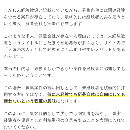
しかし未経験歓迎と記載していながら、募集条件には関連経験
を求める案件が存在しており、最終的には経験者のみを雇うと
いう求人、派遣会社も実際に存在します。
このような求人、派遣会社が存在する理由としては、未経験歓
迎というタイトルにしたほうが応募数が多くなり、サイト内で
「人気の求人」として経験者にも広まりやすいメリットがある
からです。
本当の目的は、経験者しかできない案件を経験者に認知しても
らうためということです。
この場合、募集案件の言い回しとして、未経験者を積極的に採
用する方針ではなく、
仮に未経験でも応募自体は自由にしても
構わないという程度の意味
になります。
このように、集客目的として少しでも閲覧者を増やし、事実上
経験者を優遇とした利益重視の企業もあることを念頭に入れて
おいてください。