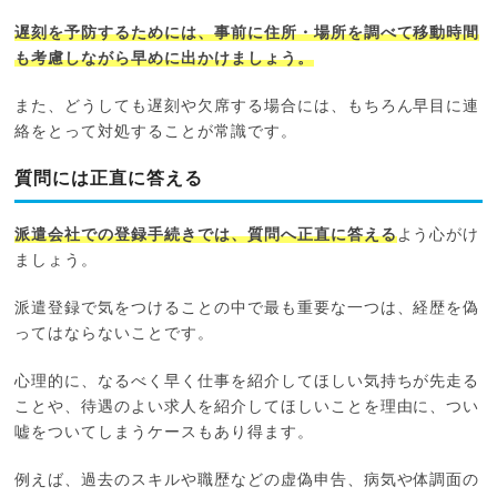
遅刻を予防するためには、事前に住所・場所を調べて移動時間
も考慮しながら早めに出かけましょう。
また、どうしても遅刻や欠席する場合には、もちろん早目に連
絡をとって対処することが常識です。
質問には正直に答える
派遣会社での登録手続きでは、質問へ正直に答える
よう心がけ
ましょう。
派遣登録で気をつけることの中で最も重要な一つは、経歴を偽
ってはならないことです。
心理的に、なるべく早く仕事を紹介してほしい気持ちが先走る
ことや、待遇のよい求人を紹介してほしいことを理由に、つい
嘘をついてしまうケースもあり得ます。
例えば、過去のスキルや職歴などの虚偽申告、病気や体調面の