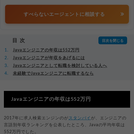
すべらないエージェントに相談する
目次
Javaエンジニアの年収は552万円
Javaエンジニアが年収をあげるには
Javaエンジニアとして転職を検討している人へ
未経験でJavaエンジニアに転職するなら
Javaエンジニアの年収は552万円
2017年に求人検索エンジンのが
スタンバイ
が、エンジニアの
言語別年収ランキングを公表したところ、Javaの平均年収は
552万円でした。