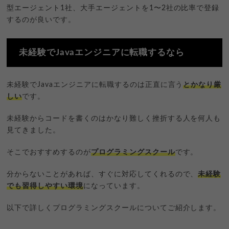
型エージェント1社、大手エージェントを1〜2社の比率で登録
するのが良いです。
未経験でJavaエンジニアに転職するなら
未経験でJavaエンジニアに転職するのは正直に言う
とかなり厳
しい
です。
未経験からコードを書くのはかなり難しく挫折する人を何人も
見てきました。
そこでおすすめするのが
プログラミングスクール
です。
分からないことがあれば、すぐに対応してくれるので、
未経験
でも習得しやすい環境
になっています。
以下で詳しくプログラミングスクールについてご紹介します。