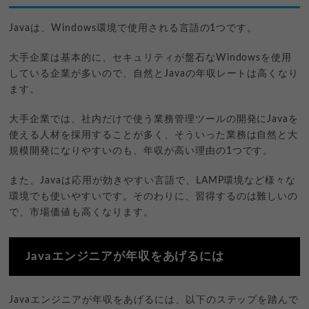
Javaは、Windows環境で使用される言語の1つです。
大手企業は基本的に、セキュリティが盤石なWindowsを使用
している企業が多いので、自然とJavaの年収レートは高くなり
ます。
大手企業では、社内だけで使う業務管理ツールの開発にJavaを
使える人材を採用することが多く、そういった業務は自然と大
規模開発になりやすいのも、年収が高い理由の1つです。
また、Javaは応用が効きやすい言語で、LAMP環境など様々な
環境でも使いやすいです。そのわりに、習得するのは難しいの
で、市場価値も高くなります。
Javaエンジニアが年収をあげるには
Javaエンジニアが年収をあげるには、以下のステップを踏んで