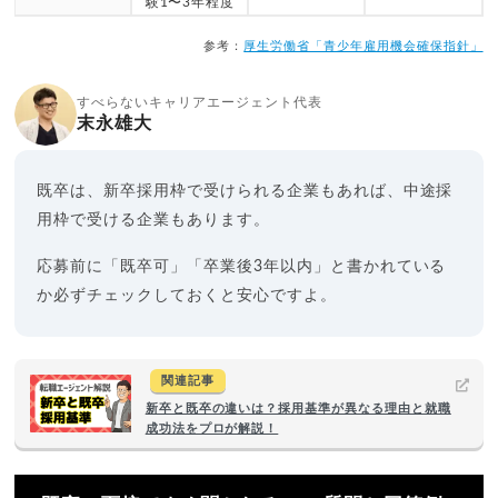
験1〜3年程度
参考：
厚生労働省「青少年雇用機会確保指針」
すべらないキャリアエージェント代表
末永雄大
既卒は、新卒採用枠で受けられる企業もあれば、中途採
用枠で受ける企業もあります。
応募前に「既卒可」「卒業後3年以内」と書かれている
か必ずチェックしておくと安心ですよ。
関連記事
新卒と既卒の違いは？採用基準が異なる理由と就職
成功法をプロが解説！