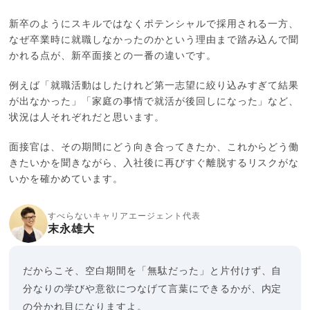
新卒のようにスキルではなくポテンシャルで採用される一方、
なぜ卒業時に就職しなかったのかという理由まで踏み込んで聞
かれる点が、新卒面接との一番の違いです。
例えば「就職活動はしたけれど第一志望に絞り込みすぎて結果
が出なかった」「家庭の事情で就活が後回しになった」など、
状況は人それぞれだと思います。
面接官は、その期間にどう向き合ってきたか、これからどう働
きたいかを聞きながら、入社後に再びすぐ離脱するリスクがな
いかを確かめています。
すべらないキャリアエージェント代表
末永雄大
だからこそ、空白期間を「無駄だった」と片付けず、自
分なりの学びや意欲につなげて言葉にできるかが、内定
の分かれ目になりますよ。