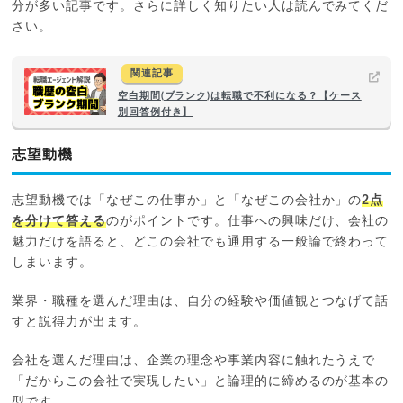
分が多い記事です。さらに詳しく知りたい人は読んでみてくだ
さい。
関連記事
空白期間(ブランク)は転職で不利になる？【ケース
別回答例付き】
志望動機
志望動機では「なぜこの仕事か」と「なぜこの会社か」の
2点
を分けて答える
のがポイントです。仕事への興味だけ、会社の
魅力だけを語ると、どこの会社でも通用する一般論で終わって
しまいます。
業界・職種を選んだ理由は、自分の経験や価値観とつなげて話
すと説得力が出ます。
会社を選んだ理由は、企業の理念や事業内容に触れたうえで
「だからこの会社で実現したい」と論理的に締めるのが基本の
型です。