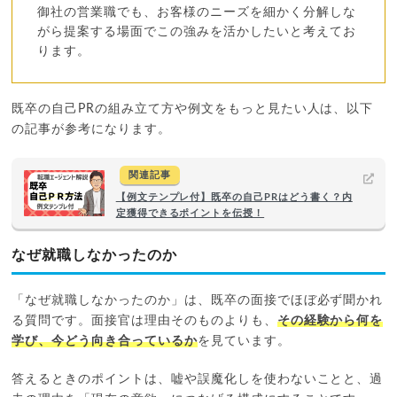
御社の営業職でも、お客様のニーズを細かく分解しな
がら提案する場面でこの強みを活かしたいと考えてお
ります。
既卒の自己PRの組み立て方や例文をもっと見たい人は、以下
の記事が参考になります。
関連記事
【例文テンプレ付】既卒の自己PRはどう書く？内
定獲得できるポイントを伝授！
なぜ就職しなかったのか
「なぜ就職しなかったのか」は、既卒の面接でほぼ必ず聞かれ
る質問です。面接官は理由そのものよりも、
その経験から何を
学び、今どう向き合っているか
を見ています。
答えるときのポイントは、嘘や誤魔化しを使わないことと、過