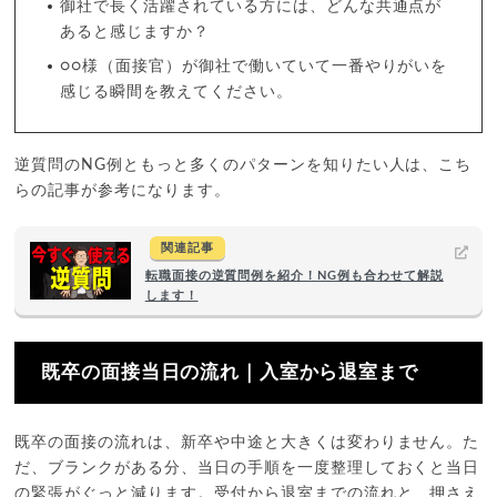
御社で長く活躍されている方には、どんな共通点が
あると感じますか？
○○様（面接官）が御社で働いていて一番やりがいを
感じる瞬間を教えてください。
逆質問のNG例ともっと多くのパターンを知りたい人は、こち
らの記事が参考になります。
関連記事
転職面接の逆質問例を紹介！NG例も合わせて解説
します！
既卒の面接当日の流れ｜入室から退室まで
既卒の面接の流れは、新卒や中途と大きくは変わりません。た
だ、ブランクがある分、当日の手順を一度整理しておくと当日
の緊張がぐっと減ります。受付から退室までの流れと、押さえ