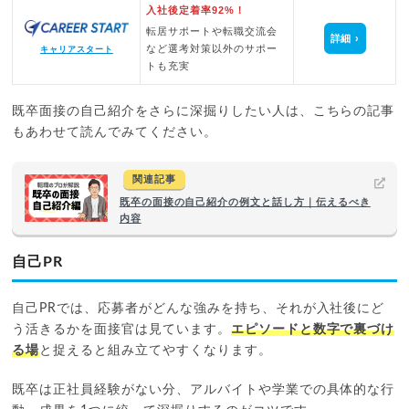
入社後定着率92%！
転居サポートや転職交流会
詳細
など選考対策以外のサポー
キャリアスタート
トも充実
既卒面接の自己紹介をさらに深掘りしたい人は、こちらの記事
もあわせて読んでみてください。
関連記事
既卒の面接の自己紹介の例文と話し方｜伝えるべき
内容
自己PR
自己PRでは、応募者がどんな強みを持ち、それが入社後にど
う活きるかを面接官は見ています。
エピソードと数字で裏づけ
る場
と捉えると組み立てやすくなります。
既卒は正社員経験がない分、アルバイトや学業での具体的な行