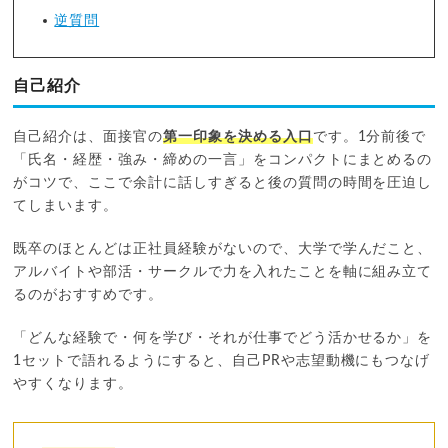
逆質問
自己紹介
自己紹介は、面接官の
第一印象を決める入口
です。1分前後で
「氏名・経歴・強み・締めの一言」をコンパクトにまとめるの
がコツで、ここで余計に話しすぎると後の質問の時間を圧迫し
てしまいます。
既卒のほとんどは正社員経験がないので、大学で学んだこと、
アルバイトや部活・サークルで力を入れたことを軸に組み立て
るのがおすすめです。
「どんな経験で・何を学び・それが仕事でどう活かせるか」を
1セットで語れるようにすると、自己PRや志望動機にもつなげ
やすくなります。