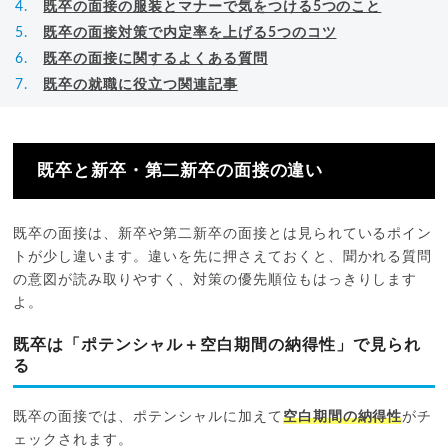
既卒の面接の服装とマナーで気をつける5つのこと
既卒の面接対策で内定率を上げる5つのコツ
既卒の面接に関するよくある質問
既卒の就職に役立つ関連記事
既卒と新卒・第二新卒の面接の違い
既卒の面接は、新卒や第二新卒の面接とは見られているポイン
トが少し違います。違いを先に押さえておくと、聞かれる質問
の意図が読み取りやすく、対策の優先順位もはっきりします
よ。
既卒は「ポテンシャル＋空白期間の納得性」で見られ
る
既卒の面接では、ポテンシャルに加えて
空白期間の納得性
がチ
ェックされます。