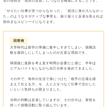
去の理由を「現在の意欲」につなげる構成にすることです。
「やりたい仕事が見つからなかった」「就活に身が入らなかっ
た」のようなネガティブな事実も、振り返りと反省を添えれば
前向きなエピソードになります。
回答例
大学時代は留学の準備に集中しすぎてしまい、就職活
動を後回しにしてしまったのが正直な理由です。
帰国後に進路を考え直す時間が必要だと感じ、半年ほ
どアルバイトをしながら自己分析を進めてきました。
その中で、海外の生活で身につけた「相手の立場を踏
まえて伝える力」を、人と人をつなぐ仕事で活かした
いという気持ちが固まりました。
当時の判断は反省していますが、その分今は、覚悟を
持って就職活動に取り組んでいます。