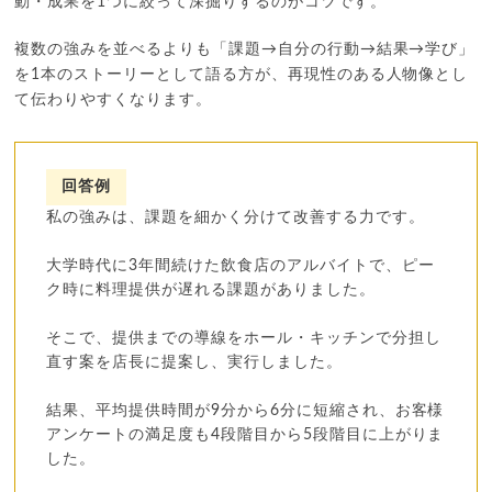
動・成果を1つに絞って深掘りするのがコツです。
複数の強みを並べるよりも「課題→自分の行動→結果→学び」
を1本のストーリーとして語る方が、再現性のある人物像とし
て伝わりやすくなります。
回答例
私の強みは、課題を細かく分けて改善する力です。
大学時代に3年間続けた飲食店のアルバイトで、ピー
ク時に料理提供が遅れる課題がありました。
そこで、提供までの導線をホール・キッチンで分担し
直す案を店長に提案し、実行しました。
結果、平均提供時間が9分から6分に短縮され、お客様
アンケートの満足度も4段階目から5段階目に上がりま
した。