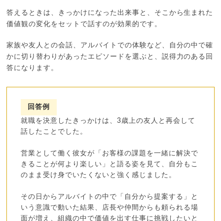
答えるときは、きっかけになった出来事と、そこから生まれた
価値観の変化をセットで話すのが効果的です。
家族や友人との会話、アルバイトでの体験など、自分の中で確
かに切り替わりがあったエピソードを選ぶと、説得力のある回
答になります。
回答例
就職を決意したきっかけは、3歳上の友人と再会して
話したことでした。
営業として働く彼女が「お客様の課題を一緒に解決で
きることが何より楽しい」と語る姿を見て、自分もこ
のまま受け身でいたくないと強く感じました。
その日からアルバイトの中で「自分から提案する」と
いう意識で動いた結果、店長や仲間からも頼られる場
面が増え、組織の中で価値を出す仕事に挑戦したいと