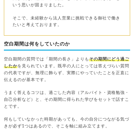
いう思いが固まりました。
そこで、未経験から法人営業に挑戦できる御社で働き
たいと考えております。
空白期間は何をしていたのか
空白期間の質問では「期間の長さ」よりも
その期間にどう過ご
したか
を見られています。既卒の人にとっては答えづらい質問
の代表ですが、無理に飾らず、実際にやっていたことを正直に
伝えるのが基本です。
うまく答えるコツは、過ごした内容（アルバイト・資格勉強・
自己分析など）と、その期間に得られた学びをセットで話すこ
とです。
何もしていなかった時期があっても、今の自分につながる気づ
きが必ず1つはあるので、そこを軸に組み立てます。