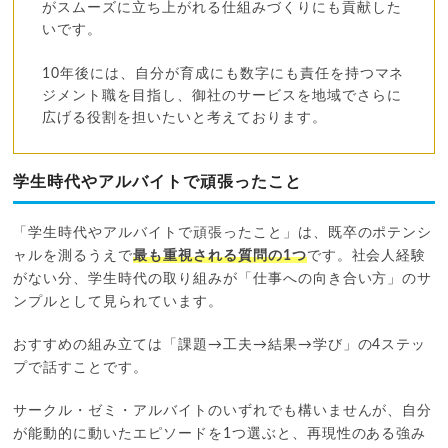
がスムーズに立ち上がれる仕組みづくりにも貢献した
いです。
10年後には、自分が育成にも数字にも責任を持つマネ
ジメント職を目指し、御社のサービスを地域でさらに
広げる役割を担いたいと考えております。
学生時代やアルバイトで頑張ったこと
「学生時代やアルバイトで頑張ったこと」は、既卒のポテンシ
ャルを測るうえで
最も重視される質問の1つ
です。社会人経験
がない分、学生時代の取り組みが「仕事への向き合い方」のサ
ンプルとして見られています。
おすすめの組み立ては「課題→工夫→結果→学び」の4ステッ
プで話すことです。
サークル・ゼミ・アルバイトのいずれでも構いませんが、自分
が能動的に動いたエピソードを1つ選ぶと、再現性のある強み