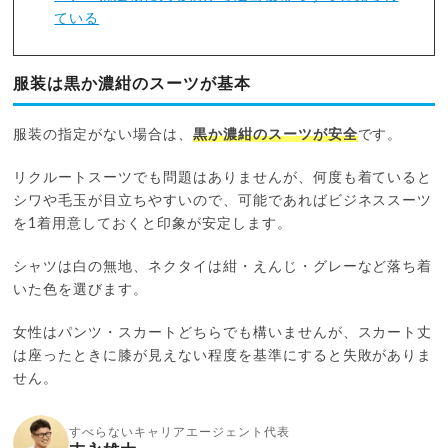
ている
服装は黒か濃紺のスーツが基本
服装の指定がない場合は、
黒か濃紺のスーツが安全
です。
リクルートスーツでも問題はありませんが、何度も着ていると
シワや毛玉が目立ちやすいので、可能であればビジネススーツ
を1着用意しておくと印象が安定します。
シャツは白の無地、ネクタイは紺・えんじ・グレーなど落ち着
いた色を選びます。
女性はパンツ・スカートどちらでも構いませんが、スカート丈
は座ったときに膝が見えない程度を基準にすると失敗がありま
せん。
すべらないキャリアエージェント代表