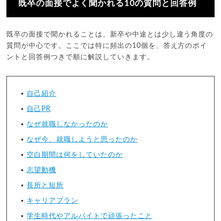
既卒の面接でよく聞かれる10の質問と回答例
既卒の面接で聞かれることは、新卒や中途とは少し違う角度の
質問が中心です。ここでは特に頻出の10個を、答え方のポイ
ントと回答例つきで順に解説していきます。
自己紹介
自己PR
なぜ就職しなかったのか
なぜ今、就職しようと思ったのか
空白期間は何をしていたのか
志望動機
長所と短所
キャリアプラン
学生時代やアルバイトで頑張ったこと