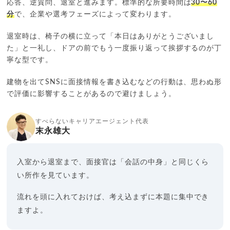
応答、逆質問、退室と進みます。標準的な所要時間は
30〜60
分
で、企業や選考フェーズによって変わります。
退室時は、椅子の横に立って「本日はありがとうございまし
た」と一礼し、ドアの前でもう一度振り返って挨拶するのが丁
寧な型です。
建物を出てSNSに面接情報を書き込むなどの行動は、思わぬ形
で評価に影響することがあるので避けましょう。
すべらないキャリアエージェント代表
末永雄大
入室から退室まで、面接官は「会話の中身」と同じくら
い所作を見ています。
流れを頭に入れておけば、考え込まずに本題に集中でき
ますよ。