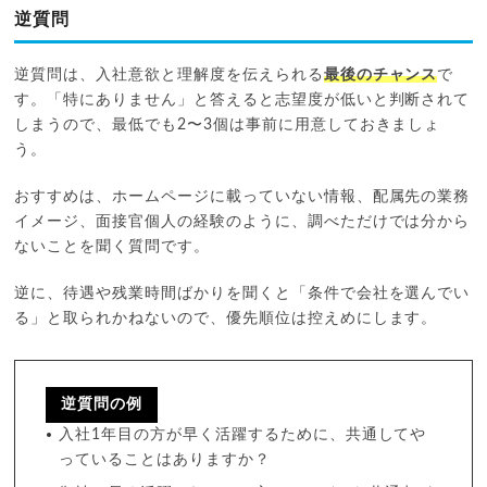
逆質問
逆質問は、入社意欲と理解度を伝えられる
最後のチャンス
で
す。「特にありません」と答えると志望度が低いと判断されて
しまうので、最低でも2〜3個は事前に用意しておきましょ
う。
おすすめは、ホームページに載っていない情報、配属先の業務
イメージ、面接官個人の経験のように、調べただけでは分から
ないことを聞く質問です。
逆に、待遇や残業時間ばかりを聞くと「条件で会社を選んでい
る」と取られかねないので、優先順位は控えめにします。
逆質問の例
入社1年目の方が早く活躍するために、共通してや
っていることはありますか？