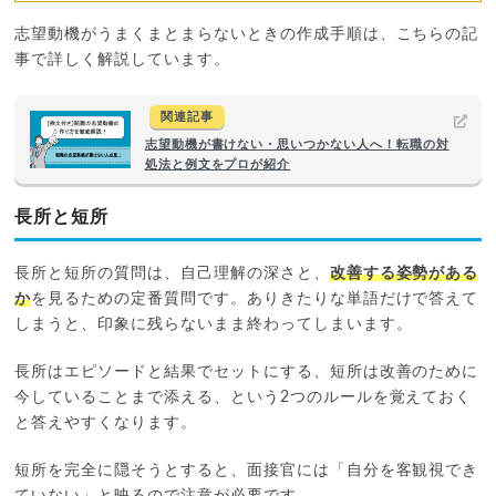
志望動機がうまくまとまらないときの作成手順は、こちらの記
事で詳しく解説しています。
関連記事
志望動機が書けない・思いつかない人へ！転職の対
処法と例文をプロが紹介
長所と短所
長所と短所の質問は、自己理解の深さと、
改善する姿勢がある
か
を見るための定番質問です。ありきたりな単語だけで答えて
しまうと、印象に残らないまま終わってしまいます。
長所はエピソードと結果でセットにする、短所は改善のために
今していることまで添える、という2つのルールを覚えておく
と答えやすくなります。
短所を完全に隠そうとすると、面接官には「自分を客観視でき
ていない」と映るので注意が必要です。