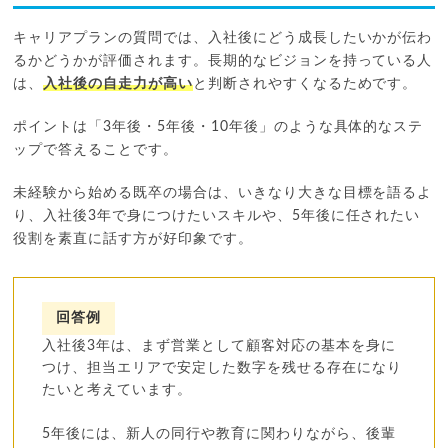
キャリアプランの質問では、入社後にどう成長したいかが伝わ
るかどうかが評価されます。長期的なビジョンを持っている人
は、
入社後の自走力が高い
と判断されやすくなるためです。
ポイントは「3年後・5年後・10年後」のような具体的なステ
ップで答えることです。
未経験から始める既卒の場合は、いきなり大きな目標を語るよ
り、入社後3年で身につけたいスキルや、5年後に任されたい
役割を素直に話す方が好印象です。
回答例
入社後3年は、まず営業として顧客対応の基本を身に
つけ、担当エリアで安定した数字を残せる存在になり
たいと考えています。
5年後には、新人の同行や教育に関わりながら、後輩