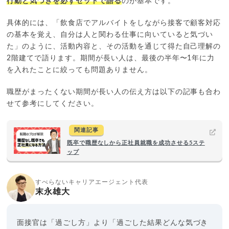
行動と気づきを必ずセットで語る
のが基本です。
具体的には、「飲食店でアルバイトをしながら接客で顧客対応
の基本を覚え、自分は人と関わる仕事に向いていると気づい
た」のように、活動内容と、その活動を通じて得た自己理解の
2階建てで語ります。期間が長い人は、最後の半年〜1年に力
を入れたことに絞っても問題ありません。
職歴がまったくない期間が長い人の伝え方は以下の記事も合わ
せて参考にしてください。
関連記事
既卒で職歴なしから正社員就職を成功させる5ステ
ップ
すべらないキャリアエージェント代表
末永雄大
面接官は「過ごし方」より「過ごした結果どんな気づき