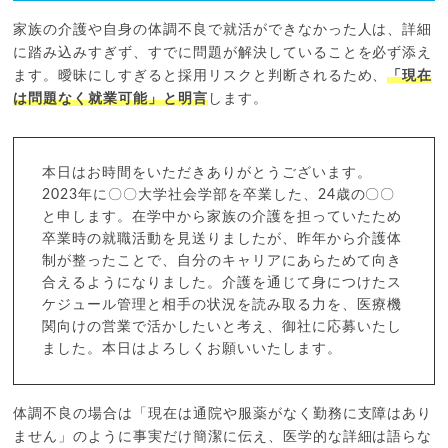
家族の介護や自身の体調不良で就活ができなかった人は、詳細
に踏み込みすぎず、すでに問題が解決していることを必ず添え
ます。曖昧にしすぎると採用リスクと判断されるため、
「現在
は問題なく就業可能」と明言
します。
本日はお時間をいただきありがとうございます。
2023年に〇〇大学社会学部を卒業した、24歳の〇〇
と申します。在学中から家族の介護を担っていたため
卒業時の就職活動を見送りましたが、昨年から介護体
制が整ったことで、自分のキャリアにあらためて向き
合えるようになりました。介護を通じて身につけたス
ケジュール管理と相手の状況を読み取る力を、医療機
関向けの営業で活かしたいと考え、御社に応募いたし
ました。本日はよろしくお願いいたします。
体調不良の場合は「現在は通院や服薬がなく勤務に支障はあり
ません」のように事実だけ簡潔に伝え、医学的な詳細は語らな