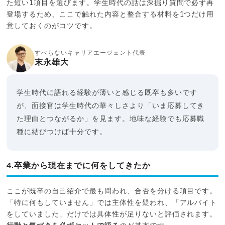
た短い1項目を選びます。学生時代の話は深掘り質問で必ず再
登場するため、ここで触れた内容と整合する材料を1つだけ用
意しておくのがコツです。
すべらないキャリアエージェント代表
末永雄大
学生時代に語れる経験が薄いと感じる既卒も多いです
が、面接官は学生時代の華々しさより「いま応募してき
た理由とつながるか」を見ます。地味な経験でも応募職
種に結びつけば十分です。
4.卒業から現在までに何をしてきたか
ここが既卒の自己紹介で最も問われ、合否を分ける項目です。
「特に何もしていません」では主体性を疑われ、「アルバイト
をしていました」だけでは具体性が足りないと評価されます。