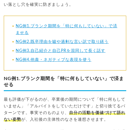
い落とし穴を確実に防ぎましょう。
NG例1.ブランク期間を「特に何もしていない」で済
ませる
NG例2.既卒理由を嘘や過剰な言い訳で取り繕う
NG例3.自己紹介と自己PRを混同して長く話す
NG例4.他責・ネガティブな表現を使う
NG例1.ブランク期間を「特に何もしていない」で済ま
せる
最も評価が下がるのが、卒業後の期間について「特に何もして
いません」「アルバイトをしていただけです」と切り捨てるパ
ターンです。事実そのものより、
自分の活動を価値づけて語れ
ない姿勢
が、入社後の主体性のなさを連想させます。