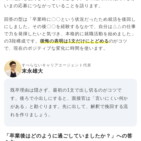
いまの応募につながっていることを語ります。
回答の型は「卒業時に〇〇という状況だったため就活を後回し
にしました。その後〇〇を経験するなかで、自分は△△の仕事
で力を発揮したいと気づき、本格的に就職活動を始めました」
の3段構成です。
後悔の表明は1文だけにとどめる
のがコツ
で、現在のポジティブな変化に時間を使います。
すべらないキャリアエージェント代表
末永雄大
既卒理由は隠さず、最初の1文で出し切るのがコツで
す。後ろで小出しにすると、面接官は「言いにくい何か
がある」と勘ぐります。先に出して、解釈で挽回する流
れを作りましょう。
「卒業後はどのように過ごしていましたか？」への答