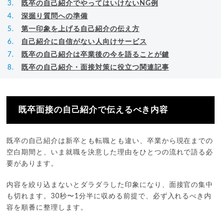
既卒の自己紹介でやってはいけないNG例
深掘り質問への準備
第一印象を上げる自己紹介の伝え方
自己紹介に自信がない人向けサービス
既卒の自己紹介は卒業後の今を語ることが鍵
既卒の自己紹介・面接対策に役立つ関連記事
既卒面接の自己紹介で伝えるべき内容
既卒の自己紹介は新卒とも転職とも違い、卒業から現在までの
空白期間と、いま就職を決意した理由をひとつの流れで語る必
要があります。
内容を絞り込まないとダラダラした印象になり、面接官の集中
も切れます。30秒〜1分半に収める前提で、必ず入れるべき内
容を順番に整理します。