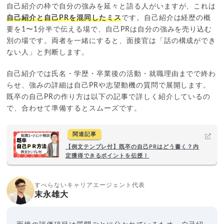
自己紹介の枠で自分の強みを延々と語る人がいますが、これは
自己紹介と自己PRを混同したミス
です。自己紹介は経歴の概
要を1〜1分半で伝える場で、自己PRは自分の強みを売り込む
別の場です。両者を一緒にすると、面接官は「話の構成ができ
ない人」と判断します。
自己紹介では氏名・学歴・卒業後の活動・就職理由までで終わ
らせ、強みの詳細は自己PRや志望動機の質問で展開します。
既卒の自己PRの作り方は以下の記事で詳しく紹介しているの
で、合わせて準備するとスムーズです。
関連記事
【例文テンプレ付】既卒の自己PRはどう書く？内
定獲得できるポイントを伝授！
すべらないキャリアエージェント代表
末永雄大