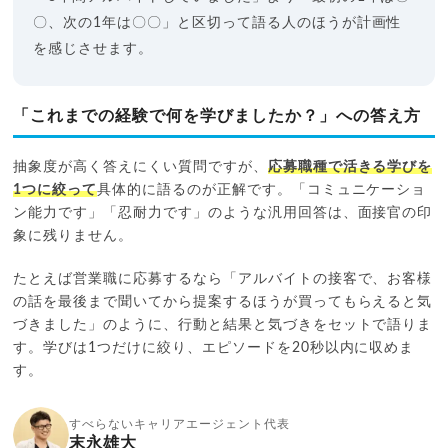
〇、次の1年は〇〇」と区切って語る人のほうが計画性
を感じさせます。
「これまでの経験で何を学びましたか？」への答え方
抽象度が高く答えにくい質問ですが、
応募職種で活きる学びを
1つに絞って
具体的に語るのが正解です。「コミュニケーショ
ン能力です」「忍耐力です」のような汎用回答は、面接官の印
象に残りません。
たとえば営業職に応募するなら「アルバイトの接客で、お客様
の話を最後まで聞いてから提案するほうが買ってもらえると気
づきました」のように、行動と結果と気づきをセットで語りま
す。学びは1つだけに絞り、エピソードを20秒以内に収めま
す。
すべらないキャリアエージェント代表
末永雄大