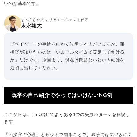
いのが基本です。
すべらないキャリアエージェント代表
末永雄大
プライベートの事情を細かく説明する人がいますが、面
接官が知りたいのは「いまフルタイムで安定して働ける
か」だけです。原因より、現在は問題ないという結論を
最初に出してください。
既卒の自己紹介でやってはいけないNG例
ここからは、自己紹介でよくある4つの失敗パターンを解説し
ます。
「面接官の心理」とセットで知ることで、独学では気づきにく