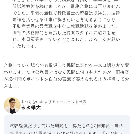
間試験勉強を続けましたが、最終合格には至りません
でした。準備の過程で行政書士の資格は取得し、法律
知識を活かせる仕事に就きたいと考えるようになり、
不動産業界の営業職を中心に就職活動を始めました。
御社の法務部門と連携した提案スタイルに魅力を感
じ、本日応募させていただきました。よろしくお願い
いたします。
合格していた場合でも辞退して民間に進むケースは語り方が変
わります。なぜ公務員ではなく民間に切り替えたのか、面接官
が必ず聞くポイントを自分の言葉で答えられるよう準備してお
きます。
すべらないキャリアエージェント代表
末永雄大
試験勉強だけしていた期間も、得たもの(法律知識・自己
管理力など)に置き換えれば武器になります。「ただ落ち