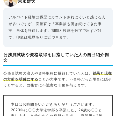
末永雄大
アルバイト経験は職歴にカウントされにくいと感じる人
が多いですが、面接官は「卒業後も働き続けてきた事
実」自体を評価します。期間と役割を数字で出すだけ
で、印象は職歴ありに近づきます。
公務員試験や資格取得を目指していた人の自己紹介例
文
公務員試験の浪人や資格取得に挑戦していた人は、
結果と現在
の方針を明確にする
ことが大事です。不合格だった場合に隠そ
うとすると、面接官に不誠実な印象を与えます。
本日はお時間をいただきありがとうございます。
2023年に〇〇大学法学部を卒業した、24歳の〇〇と
申します。在学中から公務員を目指し、卒業後も2年