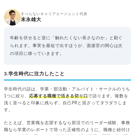
すべらないキャリアエージェント代表
末永雄大
年齢を伏せると逆に「触れたくない長さなのか」と勘ぐ
られます。事実を最短で出すほうが、面接官の関心は次
の項目に移っていきます。
3.学生時代に注力したこと
学生時代の話は、学業・部活動・アルバイト・サークルのうち
1つに絞り、
応募する職種で活きる切り口
で語ります。複数を
浅く並べると印象に残らず、自己PRと混ざってダラダラしま
す。
たとえば、営業職を志望するなら部活でのリーダー経験、事務
職なら学業のレポートで培った正確性のように、職種と紐付け