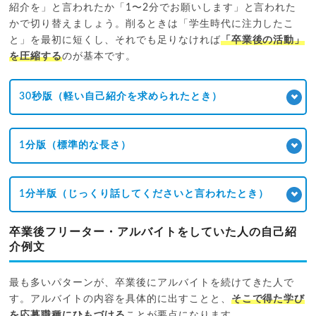
紹介を」と言われたか「1〜2分でお願いします」と言われた
かで切り替えましょう。削るときは「学生時代に注力したこ
と」を最初に短くし、それでも足りなければ
「卒業後の活動」
を圧縮する
のが基本です。
30秒版（軽い自己紹介を求められたとき）
1分版（標準的な長さ）
1分半版（じっくり話してくださいと言われたとき）
卒業後フリーター・アルバイトをしていた人の自己紹
介例文
最も多いパターンが、卒業後にアルバイトを続けてきた人で
す。アルバイトの内容を具体的に出すことと、
そこで得た学び
を応募職種にひもづける
ことが要点になります。