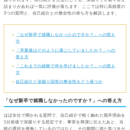
詰まりがあれば一気に評価が落ちます。ここでは特に高頻度の
3つの質問と、自己紹介との整合性の保ち方を解説します。
「なぜ新卒で就職しなかったのですか？」への答え
方
「卒業後はどのように過ごしていましたか？」への
答え方
「これまでの経験で何を学びましたか？」への答え
方
自己紹介と深掘り回答の整合性をどう保つか
「なぜ新卒で就職しなかったのですか？」への答え方
ほぼ全社で聞かれる質問で、自己紹介で軽く触れた既卒理由を
1分前後で深掘りする想定です。事実を簡潔に伝えたあと、当
時の選択を後悔しているのではなく、その期間に得た気づきが