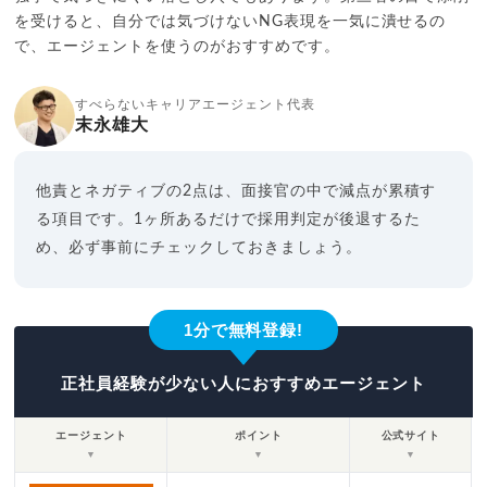
を受けると、自分では気づけないNG表現を一気に潰せるの
で、エージェントを使うのがおすすめです。
すべらないキャリアエージェント代表
末永雄大
他責とネガティブの2点は、面接官の中で減点が累積す
る項目です。1ヶ所あるだけで採用判定が後退するた
め、必ず事前にチェックしておきましょう。
1分で無料登録!
正社員経験が少ない人におすすめエージェント
エージェント
ポイント
公式サイト
▼
▼
▼