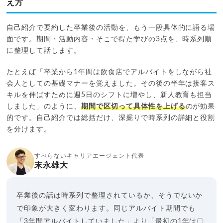
え方
自己紹介で要約した卒業後の活動を、もう一段具体的に語る場
面です。期間・活動内容・そこで得た学びの3点を、時系列順
に整理して話します。
たとえば「卒業から1年間は飲食店でアルバイトをしながら社
会人としての基礎マナーを覚えました。その後の半年は接客ス
キルを伸ばすために週5日のシフトに増やし、新人教育も担当
しました」のように、
期間で区切って具体性を上げる
のが効果
的です。自己紹介では総括だけ、深掘りで時系列の詳細と役割
を分けます。
すべらないキャリアエージェント代表
末永雄大
卒業後の話は時系列で整理されているか、そうでないか
で印象が大きく変わります。同じアルバイト期間でも
「3年間アルバイトしていました」より「最初の1年は〇