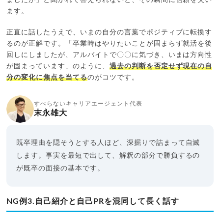
ます。
正直に話したうえで、いまの自分の言葉でポジティブに転換す
るのが正解です。「卒業時はやりたいことが固まらず就活を後
回しにしましたが、アルバイトで〇〇に気づき、いまは方向性
が固まっています」のように、
過去の判断を否定せず現在の自
分の変化に焦点を当てる
のがコツです。
すべらないキャリアエージェント代表
末永雄大
既卒理由を隠そうとする人ほど、深掘りで詰まって自滅
します。事実を最短で出して、解釈の部分で勝負するの
が既卒の面接の基本です。
NG例3.自己紹介と自己PRを混同して長く話す