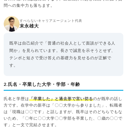
問への集中力も落ちます。
すべらないキャリアエージェント代表
末永雄大
既卒は自己紹介で「普通の社会人として面談ができる人
間か」を見られています。長さで誠意を示そうとせず、
テンポと短さで受け答えの基礎力を見せるのが正解で
す。
2.氏名・卒業した大学・学部・年齢
氏名と学歴は
「卒業した」と過去形で言い切る
のが既卒の話し
方です。在学中の新卒は「〇〇大学から参りました」、転職者
は「現職は〇〇です」と話しますが、既卒はそのどちらでもな
いため、「〇年に〇〇大学〇〇学部を卒業した、〇歳の〇〇で
す」と一文で完結させます。