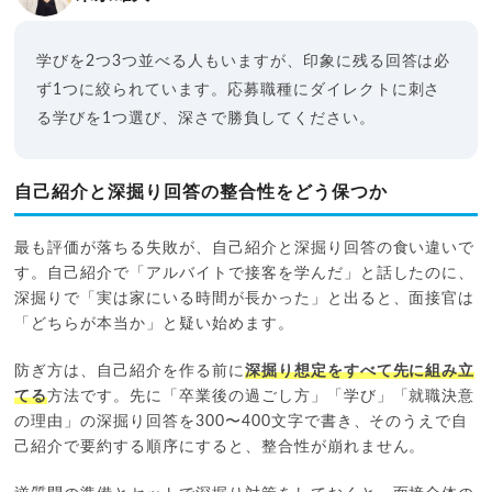
学びを2つ3つ並べる人もいますが、印象に残る回答は必
ず1つに絞られています。応募職種にダイレクトに刺さ
る学びを1つ選び、深さで勝負してください。
自己紹介と深掘り回答の整合性をどう保つか
最も評価が落ちる失敗が、自己紹介と深掘り回答の食い違いで
す。自己紹介で「アルバイトで接客を学んだ」と話したのに、
深掘りで「実は家にいる時間が長かった」と出ると、面接官は
「どちらが本当か」と疑い始めます。
防ぎ方は、自己紹介を作る前に
深掘り想定をすべて先に組み立
てる
方法です。先に「卒業後の過ごし方」「学び」「就職決意
の理由」の深掘り回答を300〜400文字で書き、そのうえで自
己紹介で要約する順序にすると、整合性が崩れません。