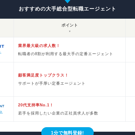
おすすめの大手総合型転職エージェント
ポイント
▼
業界最大級の求人数！
ト
転職者の8割が利用する最大手の定番エージェント
顧客満足度トップクラス！
サポートが手厚い定番エージェント
20代支持率No.1！
ト
若手を採用したい企業の正社員求人が多数
1分で無料登録!