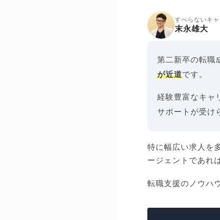
すべらないキャ
末永雄大
第二新卒の転職
が近道
です。
経験豊富なキャ
サポートが受け
特に幅広い求人を
ージェントであれ
転職支援のノウハ