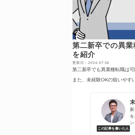
第二新卒での異業
を紹介
更新日：2026.07.06
第二新卒でも異業種転職は可
また、未経験OKの狙いやす
新
を
ン
この記事を書いた人
Y