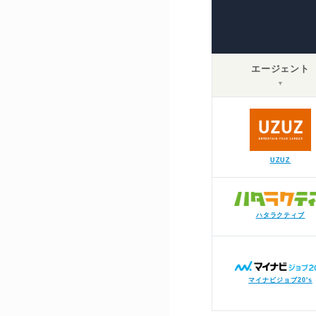
エージェント
▼
UZUZ
ハタラクティブ
マイナビジョブ20's