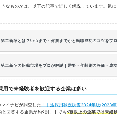
ようなものかは、以下の記事で詳しく解説しています。気に
第二新卒とは？いつまで・何歳までかと転職成功のコツをプ
第二新卒の転職市場をプロが解説｜需要・年齢別の評価・成
採用で未経験者を歓迎する企業は多い
のマイナビが調査した
「中途採用状況調査2024年版(2023年
的と回答する企業が約9割、中でも
6割以上の企業では未経