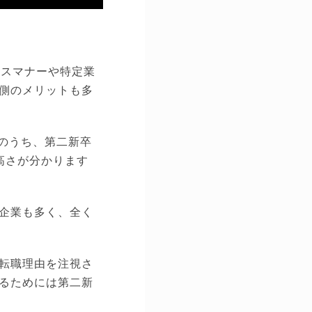
ネスマナーや特定業
側のメリットも多
社のうち、第二新卒
高さが分かります
企業も多く、全く
転職理由を注視さ
るためには第二新