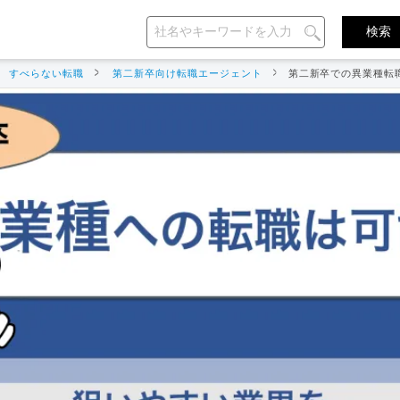
すべらない転職
第二新卒向け転職エージェント
第二新卒での異業種転