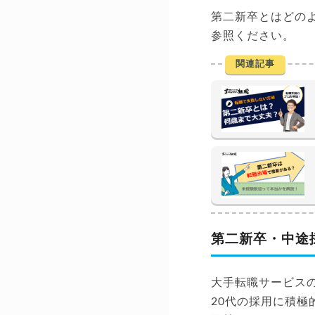
第二新卒とはどの
参照ください。
関連記事
第二新卒・中途
大手転職サービス
20代の採用に積極