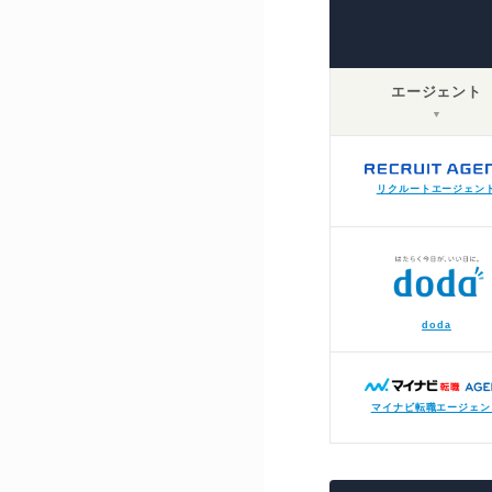
エージェント
▼
リクルートエージェン
doda
マイナビ転職エージェン