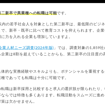
第二新卒で異業種への転職は可能
です。
年以内の若手社会人を対象とした第二新卒は、最低限のビジ
とで、新卒・既卒に比べて教育コストを抑えられます。企業
用に力を入れる企業も増加していますよ。
企業人材ニーズ調査(2024年版)
」では、調査対象の1,859
る企業は8割を超えていることからも、第二新卒の注目度の
具体的な実務経験やスキルよりも、ポテンシャルを重視する
業種であっても転職は十分に可能です。
の転職は新卒採用と比較すると求人の選択肢が限られたり、
卒ならでは特徴も多くあります。転職活動をスムーズに進め
対策は欠かせません。