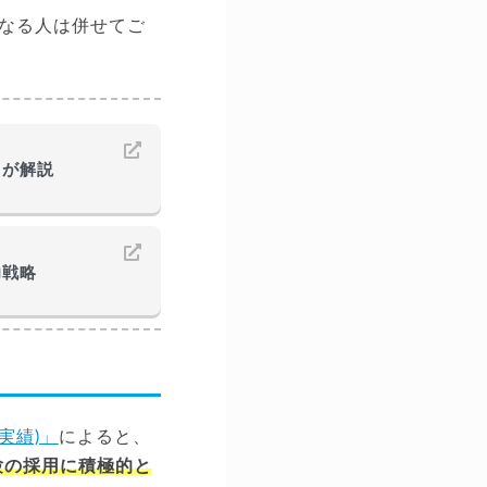
なる人は併せてご
ロが解説
功戦略
実績)」
によると、
験の採用に積極的と