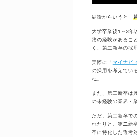
結論からいうと、
大学卒業後1～3
務の経験があるこ
く、第二新卒の採
実際に「
マイナビ 
の採用を考えてい
ね。
また、第二新卒は
の未経験の業界・
ただ、第二新卒で
れたりと、第二新
卒に特化した選考