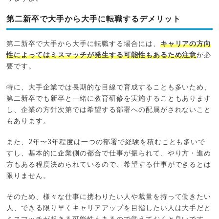
第二新卒で大手から大手に転職するデメリット
第二新卒で大手から大手に転職する場合には、
キャリアの方向
性によってはミスマッチが発生する可能性もあるため注意
が必
要です。
特に、大手企業では長期的な目線で育成することも多いため、
第二新卒でも新卒と一緒に教育研修を実施することもあります
し、企業の方針次第では希望する部署への配属がされないこと
もあります。
また、2年〜3年程度は一つの部署で経験を積むことも多いで
すし、基本的に企業側の都合で仕事が振られて、やり方・進め
方もある程度決められているので、希望する仕事ができるとは
限りません。
そのため、様々な仕事に携わりたい人や裁量を持って働きたい
人、できる限り早くキャリアアップを目指したい人は大手だと