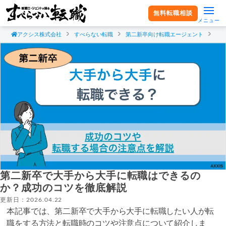
無料転職相談
メニュー
アクシス株式会社
すべらない転職
第二新卒向け転職エージェント
第
第二新卒で大手から大手に転職はできるの
か？成功のコツを徹底解説
更新日：2026.04.22
本記事では、第二新卒で大手から大手に転職したい人が転
職をする方法と転職時のコツや注意点について紹介しま