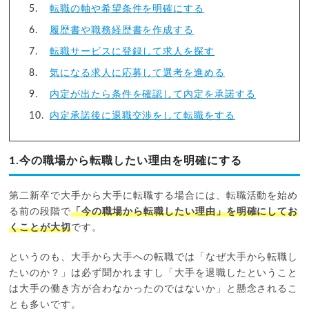
転職の軸や希望条件を明確にする
履歴書や職務経歴書を作成する
転職サービスに登録して求人を探す
気になる求人に応募して選考を進める
内定が出たら条件を確認して内定を承諾する
内定承諾後に退職交渉をして転職をする
1.今の職場から転職したい理由を明確にする
第二新卒で大手から大手に転職する場合には、転職活動を始め
る前の段階で
「今の職場から転職したい理由」を明確にしてお
くことが大切
です。
というのも、大手から大手への転職では「なぜ大手から転職し
たいのか？」は必ず聞かれますし「大手を退職したということ
は大手の働き方が合わなかったのではないか」と懸念されるこ
とも多いです。