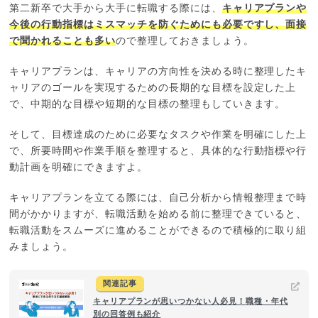
第二新卒で大手から大手に転職する際には、
キャリアプランや
今後の行動指標はミスマッチを防ぐためにも必要ですし、面接
で聞かれることも多い
ので整理しておきましょう。
キャリアプランは、キャリアの方向性を決める時に整理したキ
ャリアのゴールを実現するための長期的な目標を設定した上
で、中期的な目標や短期的な目標の整理もしていきます。
そして、目標達成のために必要なタスクや作業を明確にした上
で、所要時間や作業手順を整理すると、具体的な行動指標や行
動計画を明確にできますよ。
キャリアプランを立てる際には、自己分析から情報整理まで時
間がかかりますが、転職活動を始める前に整理できていると、
転職活動をスムーズに進めることができるので積極的に取り組
みましょう。
関連記事
キャリアプランが思いつかない人必見！職種・年代
別の回答例も紹介