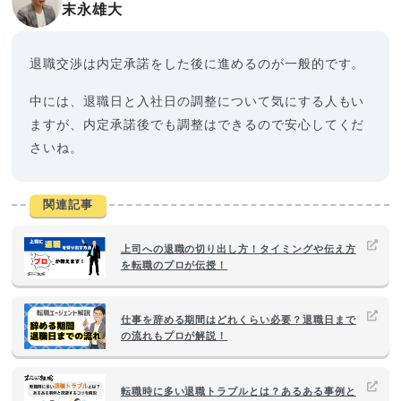
末永雄大
退職交渉は内定承諾をした後に進めるのが一般的です。
中には、退職日と入社日の調整について気にする人もい
ますが、内定承諾後でも調整はできるので安心してくだ
さいね。
関連記事
上司への退職の切り出し方！タイミングや伝え方
を転職のプロが伝授！
仕事を辞める期間はどれくらい必要？退職日まで
の流れもプロが解説！
転職時に多い退職トラブルとは？あるある事例と