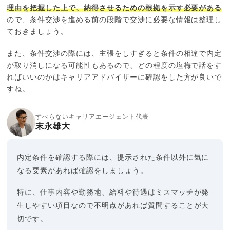
理由を把握した上で、納得させるための根拠を示す必要がある
ので、条件交渉を進める前の段階で交渉に必要な情報は整理し
ておきましょう。
また、条件交渉の際には、主張をしすぎると条件の相違で内定
が取り消しになる可能性もあるので、どの程度の塩梅で話をす
ればいいのかはキャリアアドバイザーに確認をした方が良いで
すね。
すべらないキャリアエージェント代表
末永雄大
内定条件を確認する際には、提示された条件以外に気に
なる要素があれば確認をしましょう。
特に、仕事内容や勤務地、給料や待遇はミスマッチが発
生しやすい項目なので不明点があれば質問することが大
切です。