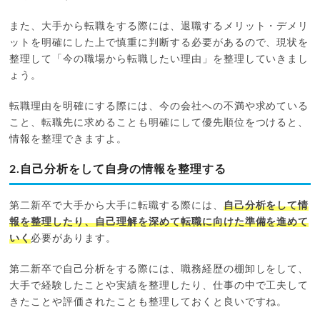
また、大手から転職をする際には、退職するメリット・デメリ
ットを明確にした上で慎重に判断する必要があるので、現状を
整理して「今の職場から転職したい理由」を整理していきまし
ょう。
転職理由を明確にする際には、今の会社への不満や求めている
こと、転職先に求めることも明確にして優先順位をつけると、
情報を整理できますよ。
2.自己分析をして自身の情報を整理する
第二新卒で大手から大手に転職する際には、
自己分析をして情
報を整理したり、自己理解を深めて転職に向けた準備を進めて
いく
必要があります。
第二新卒で自己分析をする際には、職務経歴の棚卸しをして、
大手で経験したことや実績を整理したり、仕事の中で工夫して
きたことや評価されたことも整理しておくと良いですね。