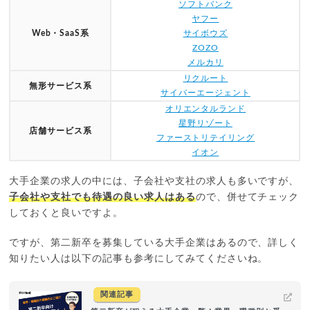
ソフトバンク
ヤフー
Web・SaaS系
サイボウズ
ZOZO
メルカリ
リクルート
無形サービス系
サイバーエージェント
オリエンタルランド
星野リゾート
店舗サービス系
ファーストリテイリング
イオン
大手企業の求人の中には、子会社や支社の求人も多いですが、
子会社や支社でも待遇の良い求人はある
ので、併せてチェック
しておくと良いですよ。
ですが、第二新卒を募集している大手企業はあるので、詳しく
知りたい人は以下の記事も参考にしてみてくださいね。
関連記事