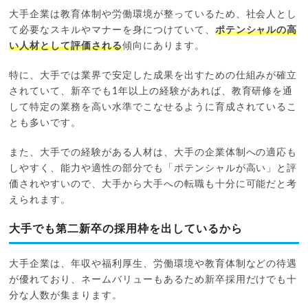
大手企業は教育体制や労働環境が整っているため、社会人とし
て必要なスキルやマナーを身につけていて、
ポテンシャルの高
い人材として評価される
傾向にあります。
特に、大手では業界で安定した成果を出すための仕組みが確立
されていて、新卒でも1年以上の経験があれば、教育研修を通
して特定の業務を高い水準でこなせるように育成されているこ
とも多いです。
また、大手での経験がある人材は、大手の企業体制への適応も
しやすく、能力や適性の部分でも「ポテンシャルが高い」と評
価されやすいので、大手から大手への転職も十分に可能だと考
えられます。
大手でも第二新卒の採用枠を出しているから
大手企業は、年収や福利厚生、労働環境や教育体制などの待遇
が優れており、ネームバリューもあるため新卒採用だけでも十
分な人数が集まります。