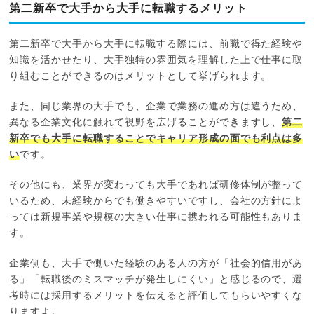
第二新卒で大手から大手に転職するメリット
第二新卒で大手から大手に転職する際には、前職で得た経験や
知識を活かせたり、大手独特の雰囲気を理解した上で仕事に取
り組むことができるのはメリットとして挙げられます。
また、同じ業界の大手でも、企業で業務の進め方は違うため、
異なる企業文化に触れて視野を広げることができますし、
第二
新卒でも大手に転職することでキャリア形成の面でも利点は多
い
です。
その他にも、業界が変わっても大手であれば研修体制が整って
いるため、未経験からでも働きやすいですし、会社の方針によ
っては新規事業や規模の大きい仕事に携われる可能性もありま
す。
企業側も、大手で働いた経験のある人の方が「社会的信用があ
る」「転職後のミスマッチが発生しにくい」と感じるので、選
考時には採用するメリットを伝えると評価してもらいやすくな
りますよ。