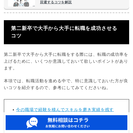
回避するコツを解説
第二新卒で大手から大手に転職を成功させる
コツ
第二新卒で大手から大手に転職をする際には、転職の成功率を
上げるために、いくつか意識しておいて欲しいポイントがあり
ます。
本項では、転職活動を進める中で、特に意識しておいた方が良
いコツを紹介するので、参考にしてみてくださいね。
今の職場で経験を積んでスキルを磨き実績を残す
妥当性のある退職理由・転職理由を説明する
企業研究や選考対策を入念に行う