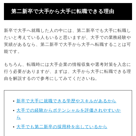
第二新卒で大手から大手に転職できる理由
新卒で大手へ就職した人の中には、第二新卒でも大手に転職し
たいと考えている人もいると思いますが、大手での業務経験や
実績があるなら、第二新卒で大手から大手へ転職することは可
能です。
もちろん、転職時には大手企業の情報収集や選考対策を入念に
行う必要がありますが、まずは、大手から大手に転職できる理
由を解説するので参考にしてみてくださいね。
新卒で大手に就職できる学歴やスキルがあるから
大手での経験からポテンシャルを評価されやすいか
ら
大手でも第二新卒の採用枠を出しているから