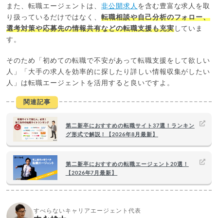
また、転職エージェントは、
非公開求人
を含む豊富な求人を取
り扱っているだけではなく、
転職相談や自己分析のフォロー、
選考対策や応募先の情報共有などの転職支援も充実
していま
す。
そのため「初めての転職で不安があって転職支援をして欲しい
人」「大手の求人を効率的に探したり詳しい情報収集がしたい
人」は転職エージェントを活用すると良いですよ。
関連記事
第二新卒におすすめの転職サイト37選！ランキン
グ形式で解説！【2026年8月最新】
第二新卒におすすめの転職エージェント20選！
【2026年7月最新】
すべらないキャリアエージェント代表