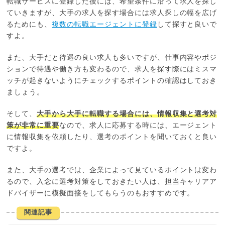
転職サービスに登録した後には、希望条件に沿って求人を探し
ていきますが、大手の求人を探す場合には求人探しの幅を広げ
るためにも、
複数の転職エージェントに登録
して探すと良いで
すよ。
また、大手だと待遇の良い求人も多いですが、仕事内容やポジ
ションで待遇や働き方も変わるので、求人を探す際にはミスマ
ッチが起きないようにチェックするポイントの確認はしておき
ましょう。
そして、
大手から大手に転職する場合には、情報収集と選考対
策が非常に重要
なので、求人に応募する時には、エージェント
に情報収集を依頼したり、選考のポイントを聞いておくと良い
ですよ。
また、大手の選考では、企業によって見ているポイントは変わ
るので、入念に選考対策をしておきたい人は、担当キャリアア
ドバイザーに模擬面接をしてもらうのもおすすめです。
関連記事