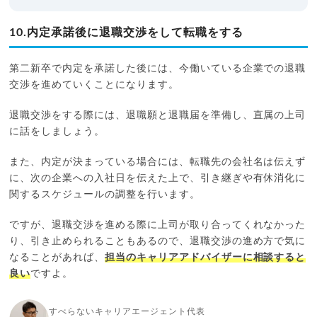
10.内定承諾後に退職交渉をして転職をする
第二新卒で内定を承諾した後には、今働いている企業での退職
交渉を進めていくことになります。
退職交渉をする際には、退職願と退職届を準備し、直属の上司
に話をしましょう。
また、内定が決まっている場合には、転職先の会社名は伝えず
に、次の企業への入社日を伝えた上で、引き継ぎや有休消化に
関するスケジュールの調整を行います。
ですが、退職交渉を進める際に上司が取り合ってくれなかった
り、引き止められることもあるので、退職交渉の進め方で気に
なることがあれば、
担当のキャリアアドバイザーに相談すると
良い
ですよ。
すべらないキャリアエージェント代表