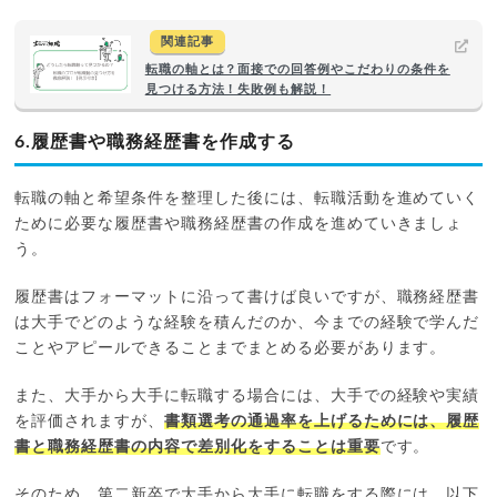
関連記事
転職の軸とは？面接での回答例やこだわりの条件を
見つける方法！失敗例も解説！
6.履歴書や職務経歴書を作成する
転職の軸と希望条件を整理した後には、転職活動を進めていく
ために必要な履歴書や職務経歴書の作成を進めていきましょ
う。
履歴書はフォーマットに沿って書けば良いですが、職務経歴書
は大手でどのような経験を積んだのか、今までの経験で学んだ
ことやアピールできることまでまとめる必要があります。
また、大手から大手に転職する場合には、大手での経験や実績
を評価されますが、
書類選考の通過率を上げるためには、履歴
書と職務経歴書の内容で差別化をすることは重要
です。
そのため、第二新卒で大手から大手に転職をする際には、以下