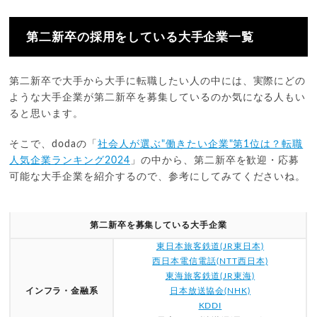
第二新卒の採用をしている大手企業一覧
第二新卒で大手から大手に転職したい人の中には、実際にどの
ような大手企業が第二新卒を募集しているのか気になる人もい
ると思います。
そこで、dodaの「
社会人が選ぶ"働きたい企業"第1位は？転職
人気企業ランキング2024
」の中から、第二新卒を歓迎・応募
可能な大手企業を紹介するので、参考にしてみてくださいね。
第二新卒を募集している大手企業
東日本旅客鉄道(JR東日本)
西日本電信電話(NTT西日本)
東海旅客鉄道(JR東海)
インフラ・金融系
日本放送協会(NHK)
KDDI