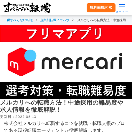
無料転職相談
メニュー
すべらない転職
企業別転職ノウハウ
メルカリへの転職方法！中途採用の
メルカリへの転職方法！中途採用の難易度や
求人情報を徹底解説！
更新日：2025.06.13
株式会社メルカリへ転職するコツを就職・転職支援のプロ
である現役転職エージェントが徹底解説します。