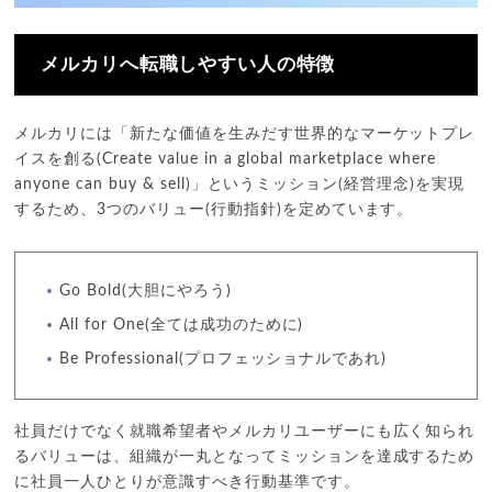
メルカリへ転職しやすい人の特徴
メルカリには「新たな価値を生みだす世界的なマーケットプレ
イスを創る(Create value in a global marketplace where
anyone can buy & sell)」というミッション(経営理念)を実現
するため、3つのバリュー(行動指針)を定めています。
Go Bold(大胆にやろう)
All for One(全ては成功のために)
Be Professional(プロフェッショナルであれ)
社員だけでなく就職希望者やメルカリユーザーにも広く知られ
るバリューは、組織が一丸となってミッションを達成するため
に社員一人ひとりが意識すべき行動基準です。