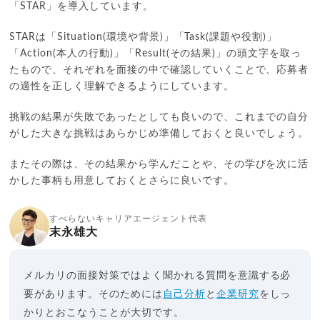
「STAR」を導入しています。
STARは「Situation(環境や背景)」「Task(課題や役割)」
「Action(本人の行動)」「Result(その結果)」の頭文字を取っ
たもので、それぞれを面接の中で確認していくことで、応募者
の適性を正しく理解できるようにしています。
挑戦の結果が失敗であったとしても良いので、これまでの自分
がした大きな挑戦はあらかじめ準備しておくと良いでしょう。
またその際は、その結果から学んだことや、その学びを次に活
かした事柄も用意しておくとさらに良いです。
すべらないキャリアエージェント代表
末永雄大
メルカリの面接対策ではよく聞かれる質問を意識する必
要があります。そのためには
自己分析
と
企業研究
をしっ
かりとおこなうことが大切です。