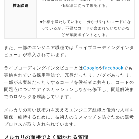
技術課題
価基準に従って確認する。
●仕様を満たしているか、分かりやすいコードにな
っているか、不要なコードが含まれていないかな
どが確認ポイントとなる。
また、一部のエンジニア職種では「ライブコーディングインタ
ビュー」が導入されています。
ライブコーディングインタビューとは
Google
や
Facebook
でも
実施されている採用手法で、冗長だったり、バグがあったり、
一部が未実装だったりするコードを候補者に共有し、コードの
問題点についてディスカッションしながら修正し、問題解決ま
でのロジックを確認しています。
メルカリの高い技術力を支えるエンジニア組織と優秀な人材を
確保・維持するために、技術力のミスマッチを防ぐための選考
プロセスが取り入れられています。
メルカリの面接でよく聞かれる質問