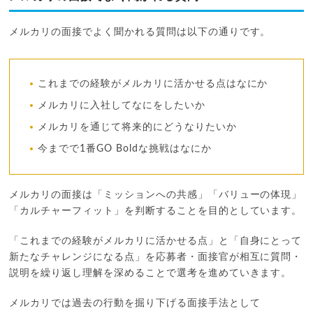
メルカリの面接でよく聞かれる質問は以下の通りです。
これまでの経験がメルカリに活かせる点はなにか
メルカリに入社してなにをしたいか
メルカリを通じて将来的にどうなりたいか
今までで1番GO Boldな挑戦はなにか
メルカリの面接は「ミッションへの共感」「バリューの体現」
「カルチャーフィット」を判断することを目的としています。
「これまでの経験がメルカリに活かせる点」と「自身にとって
新たなチャレンジになる点」を応募者・面接官が相互に質問・
説明を繰り返し理解を深めることで選考を進めていきます。
メルカリでは過去の行動を掘り下げる面接手法として