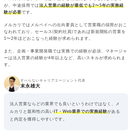
が、中途採用では
法人営業の経験が最低でも2〜5年の実務経
験が必要
です。
メルカリではメルペイへの出向要員として営業職の採用がおこ
なわれており、セールス(契約社員)であれば新規開拓の営業を
1〜2年ほどおこなった経験が求められます。
また、企画・事業開発職では実務での経験が必須、マネージャ
ーは法人営業の経験が4年以上など、高いスキルが求められま
す。
すべらないキャリアエージェント代表
末永雄大
法人営業ならどの業界でも良いというわけではなく、メ
ルカリと親和性の高い
IT・Web業界での実務経験
がある
と内定を獲得しやすいです。