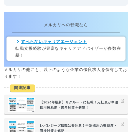
メルカリへの転職なら
すべらないキャリアエージェント
転職支援経験が豊富なキャリアアドバイザーが多数在
籍！
メルカリの他にも、以下のような企業の優良求人を保有してお
ります！
関連記事
【2026年最新】リクルートに転職！元社員が中途
採用難易度・選考対策を解説！
レバレジーズ転職は要注意？中途採用の難易度・
面接対策を解説