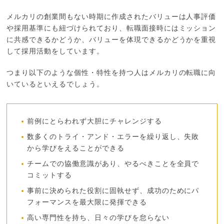
メルカリの創業間もない時期に作成されたバリューは人事評価
や採用基準にも紐づけられており、転職面接時にはミッション
に共感できるかどうか、バリューを体現できるかどうかを重視
して採用活動をしています。
つまり以下のような個性・特性を持つ人はメルカリの転職に向
いているといえるでしょう。
前例にとらわれず大胆にチャレンジする
数多くのトライ・アンド・エラーを繰り返し、失敗
から学びをえることができる
チームでの協働意識があり、やるべきことを全員で
コミットする
事前に決められた役割に固執せず、成功のためにパ
フォーマンスを最大限に発揮できる
高い専門性を持ち、日々の学びを怠らない