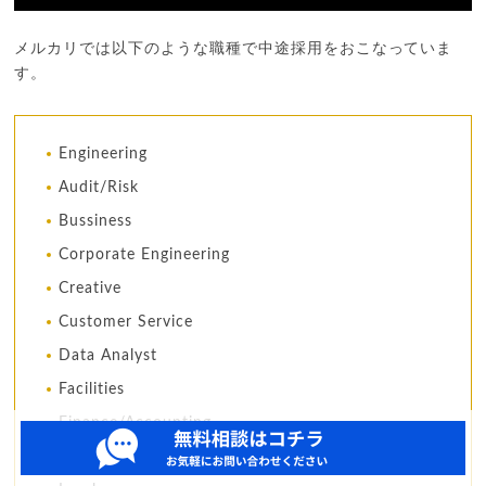
メルカリでは以下のような職種で中途採用をおこなっていま
す。
Engineering
Audit/Risk
Bussiness
Corporate Engineering
Creative
Customer Service
Data Analyst
Facilities
Finance/Accounting
General Management