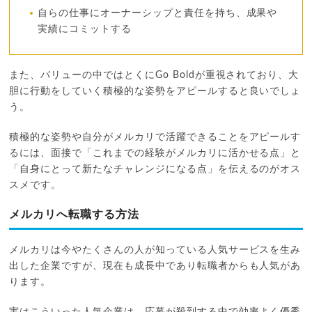
自らの仕事にオーナーシップと責任を持ち、成果や
実績にコミットする
また、バリューの中ではとくにGo Boldが重視されており、大
胆に行動をしていく積極的な姿勢をアピールすると良いでしょ
う。
積極的な姿勢や自分がメルカリで活躍できることをアピールす
るには、面接で「これまでの経験がメルカリに活かせる点」と
「自身にとって新たなチャレンジになる点」を伝えるのがオス
スメです。
メルカリへ転職する方法
メルカリは今やたくさんの人が知っている人気サービスを生み
出した企業ですが、現在も成長中であり転職者からも人気があ
ります。
実はこういった人気企業は、応募が殺到する中で効率よく優秀