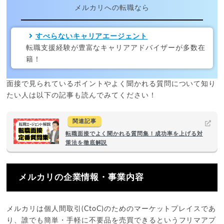
メルカリへの転職なら
すべらないキャリアエージェント
転職支援経験が豊富なキャリアアドバイザーが多数在
籍！
面接で見られているポイントやよく聞かれる質問について知り
たい人は以下の記事も読んでみてください！
関連記事
転職面接でよく聞かれる質問集！成功率を上げる対
策法を徹底解説
メルカリの企業情報・事業内容
メルカリは個人間取引(CtoC)のためのマーケットプレイスであ
り、誰でも簡単・手軽に不要品を売買できるというフリマアプ