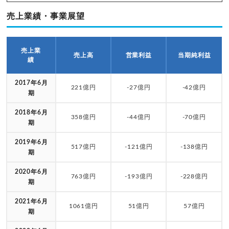
売上業績・事業展望
売上業
売上高
営業利益
当期純利益
績
2017年6月
221億円
-27億円
-42億円
期
2018年6月
358億円
-44億円
-70億円
期
2019年6月
517億円
-121億円
-138億円
期
2020年6月
763億円
-193億円
-228億円
期
2021年6月
1061億円
51億円
57億円
期