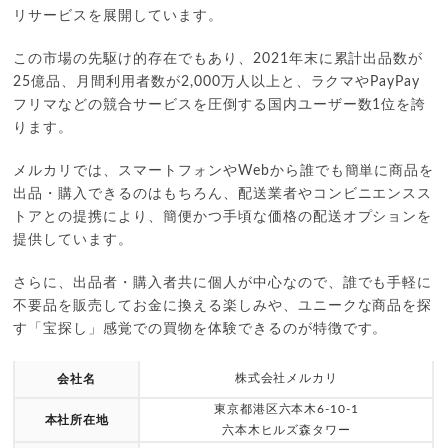
リサービスを展開しています。
この市場の先駆け的存在でもあり、2021年末に累計出品数が
25億品、月間利用者数が2,000万人以上と、ラクマやPayPay
フリマなどの競合サービスを圧倒する国内ユーザー数1位を誇
ります。
メルカリでは、スマートフォンやWebから誰でも簡単に商品を
出品・購入できるのはもちろん、配送業者やコンビニエンスス
トアとの提携により、簡便かつ手頃な価格の配送オプションを
提供しています。
さらに、出品者・購入者共に個人が中心なので、誰でも手軽に
不要品を販売してお金に換える楽しみや、ユニークな商品を探
す「宝探し」感覚での買物を体験できるのが特徴です。
株式会社メルカリ
会社名
東京都港区六本木6-10-1
本社所在地
六本木ヒルズ森タワー