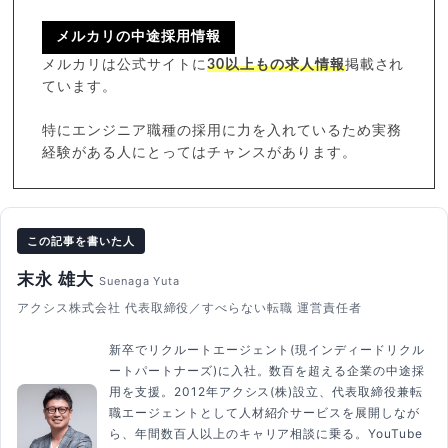
メルカリの中途採用情報
メルカリは公式サイトに
30以上もの求人情報
掲載され
ています。
特にエンジニア職種の採用に力を入れているため実務
経験がある人にとってはチャンスがあります。
この記事を書いた人
末永 雄大
Suenaga Yuta
アクシス株式会社 代表取締役／すべらない転職 運営責任者
新卒でリクルートエージェント(現インディードリクル
ートパートナーズ)に入社。数百を超える企業の中途採
用を支援。2012年アクシス(株)設立、代表取締役兼転
職エージェントとして人材紹介サービスを展開しなが
ら、年間数百人以上のキャリア相談に乗る。YouTube