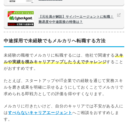
【元社員が解説】サイバーエージェントに転職！
難易度や中途面接の特徴は？
中途採用で未経験でもメルカリへ転職する方法
未経験の職種でメルカリに転職するには、他社で関連する
スキ
ルや実績を積みキャリアアップしたうえでチャレンジ
すること
がおすすめです。
たとえば、スタートアップやIT企業での経験を通じて実務スキ
ルを磨き成果を明確に示せるようにしておくことでメルカリで
求められる即戦力としての評価を得やすくなります。
メルカリに行きたいけど、自分のキャリアでは不安がある人に
は
すべらないキャリアエージェント
へご相談をおすすめしま
す。