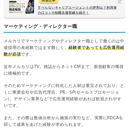
関連記事
すべらないキャリアエージェントの評判は？利用者
の口コミや転職支援実績を紹介！
マーケティング・ディレクター職
メルカリでマーケティングやディレクター職として働くのは中
途採用の未経験ではまず難しく、
経験者であっても広告運用経
験が必須
です。
近年メルカリはTV、雑誌からネットCMまで、新規顧客の獲得
に積極的です。
そのためマーケティングに特化した人材は重宝されており、と
くに事業会社や広告代理店、PR、SP(セールスプロモーショ
ン)、デザイン業界などで広告運用経験があれば歓迎されやす
いです。
また、その際は数値分析から施策の実行など、実際にPDCAを
回して成果をあげた経験が求められます。