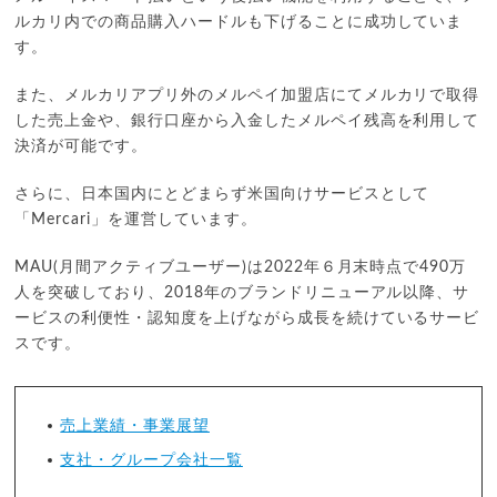
ルカリ内での商品購入ハードルも下げることに成功していま
す。
また、メルカリアプリ外のメルペイ加盟店にてメルカリで取得
した売上金や、銀行口座から入金したメルペイ残高を利用して
決済が可能です。
さらに、日本国内にとどまらず米国向けサービスとして
「Mercari」を運営しています。
MAU(月間アクティブユーザー)は2022年６月末時点で490万
人を突破しており、2018年のブランドリニューアル以降、サ
ービスの利便性・認知度を上げながら成長を続けているサービ
スです。
売上業績・事業展望
支社・グループ会社一覧