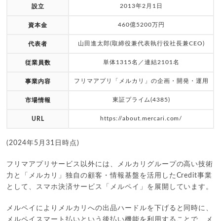
2013年2月1日
設立
460億5200万円
資本金
山田進太郎(取締役兼代表執行役社長兼CEO)
代表者
単体1315名／連結2101名
従業員数
フリマアプリ「メルカリ」の企画・開発・運用
事業内容
東証プライム(4385)
市場情報
https://about.mercari.com/
URL
(2024年5月31日時点)
フリマアプリサービス以外には、メルカリグループの高い技術
力と「メルカリ」独自の顧客・情報基盤を活用したCredit事業
として、スマホ決済サービス「メルペイ」を展開しています。
メルペイによりメルカリへの出品ハードルを下げると同時に、
メルペイスマート払いという後払い機能を利用することで、メ