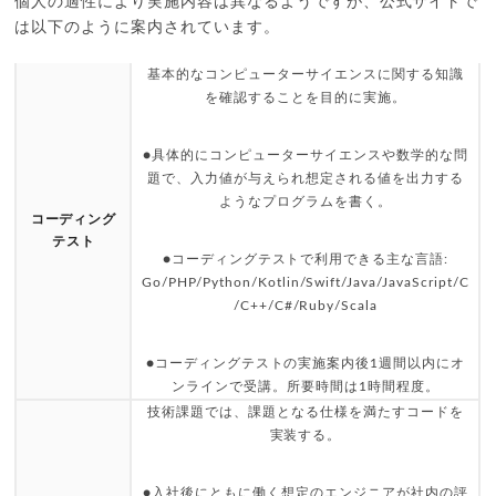
個人の適性により実施内容は異なるようですが、公式サイトで
は以下のように案内されています。
基本的なコンピューターサイエンスに関する知識
を確認することを目的に実施。
●具体的にコンピューターサイエンスや数学的な問
題で、入力値が与えられ想定される値を出力する
ようなプログラムを書く。
コーディング
テスト
●コーディングテストで利用できる主な言語:
Go/PHP/Python/Kotlin/Swift/Java/JavaScript/C
/C++/C#/Ruby/Scala
●コーディングテストの実施案内後1週間以内にオ
ンラインで受講。所要時間は1時間程度。
技術課題では、課題となる仕様を満たすコードを
実装する。
●入社後にともに働く想定のエンジニアが社内の評