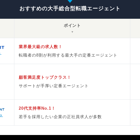
おすすめの大手総合型転職エージェント
ポイント
▼
業界最大級の求人数！
ト
転職者の8割が利用する最大手の定番エージェント
顧客満足度トップクラス！
サポートが手厚い定番エージェント
20代支持率No.1！
ト
若手を採用したい企業の正社員求人が多数