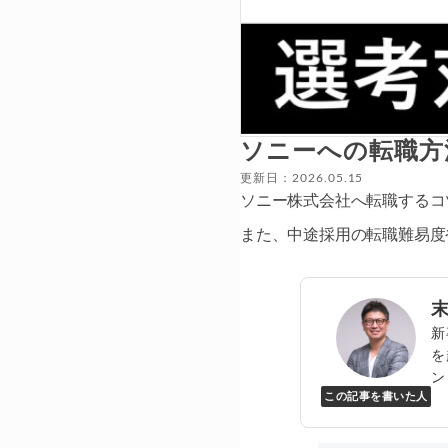
ソニーへの転職方
更新日：2026.05.15
ソニー株式会社へ転職するコ
また、中途採用の転職難易度
新
を
ン
この記事を書いた人
Y
万
▸