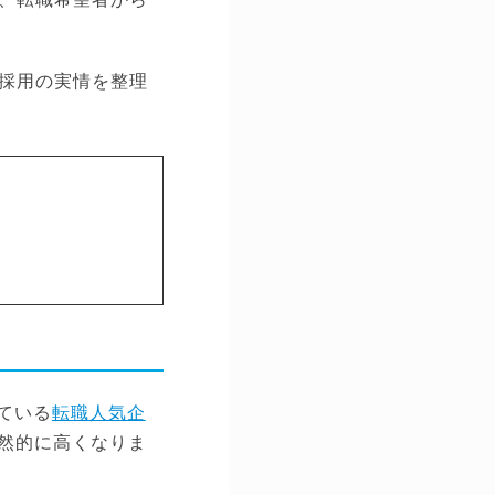
採用の実情を整理
ている
転職人気企
必然的に高くなりま