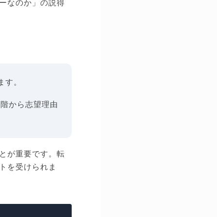
ーなのか」の説得
ます。
段階から志望理由
とが重要です。転
トを受けられま