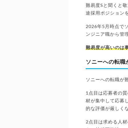
難易度Sと聞くと
途採用ポジション
2026年5月時点
ンジニア職から管
難易度が高いのは
ソニーへの転職
ソニーへの転職が
1点目は応募者の質
材が集中して応募
的な評価が厳しく
2点目は求める人