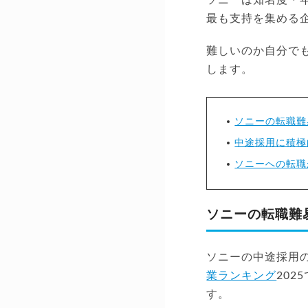
最も支持を集める
難しいのか自分で
します。
ソニーの転職難
中途採用に積極
ソニーへの転職
ソニーの転職難
ソニーの中途採用
業ランキング
20
す。