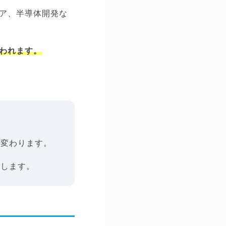
ニア、半導体開発な
われます。
が変わります。
めします。