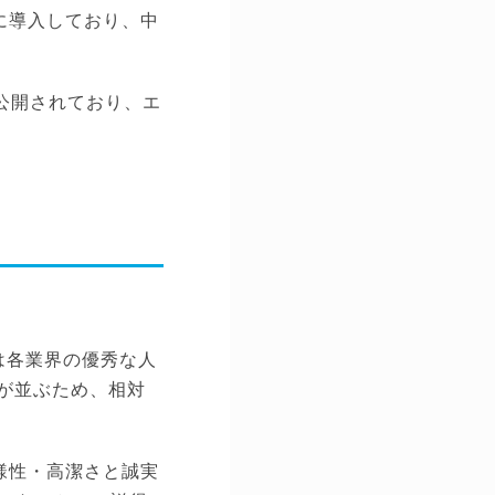
に導入しており、中
が公開されており、エ
は各業界の優秀な人
が並ぶため、相対
様性・高潔さと誠実