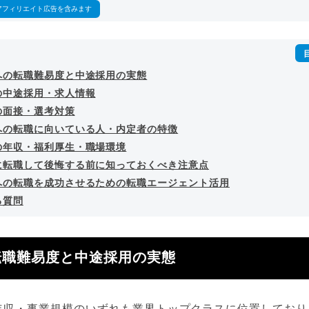
アフィリエイト広告を含みます
への転職難易度と中途採用の実態
の中途採用・求人情報
の面接・選考対策
への転職に向いている人・内定者の特徴
の年収・福利厚生・職場環境
に転職して後悔する前に知っておくべき注意点
への転職を成功させるための転職エージェント活用
る質問
転職難易度と中途採用の実態
年収・事業規模のいずれも業界トップクラスに位置しており