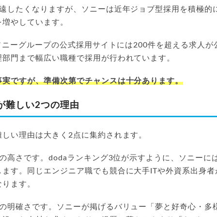
敬遠したくなりますが、ソニーは近年ジョブ型採用を積極的
を増やしています。
でソニーグループの公式採用サイトには200件を超える求人
理部門まで幅広い職種で採用が行われています。
事実ですが、準備次第でチャンスは十分あります。
が難しい2つの理由
難しい理由は大きく2点に集約されます。
の高さです。dodaランキング3位が示すように、ソニーに
します。同じエンジニア職でも競合に大手ITや外資系出身者
なります。
材の明確さです。ソニーが掲げるバリュー「夢と好奇心・多