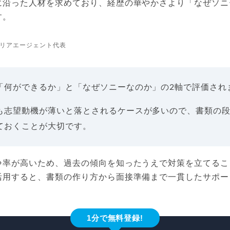
に沿った人材を求めており、経歴の華やかさより「なぜソニ
す。
リアエージェント代表
「何ができるか」と「なぜソニーなのか」の2軸で評価され
も志望動機が薄いと落とされるケースが多いので、書類の
ておくことが大切です。
争率が高いため、過去の傾向を知ったうえで対策を立てるこ
活用すると、書類の作り方から面接準備まで一貫したサポー
1分で無料登録!