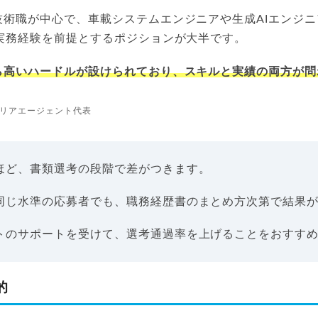
技術職が中心で、車載システムエンジニアや生成AIエンジ
の実務経験を前提とするポジションが大半です。
ら高いハードルが設けられており、スキルと実績の両方が問
リアエージェント代表
ほど、書類選考の段階で差がつきます。
同じ水準の応募者でも、職務経歴書のまとめ方次第で結果
トのサポートを受けて、選考通過率を上げることをおすす
的