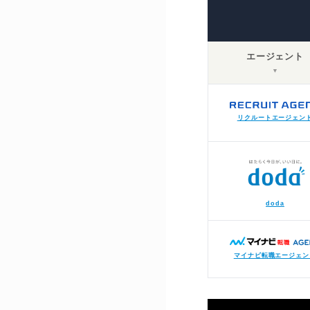
エージェント
▼
リクルートエージェン
doda
マイナビ転職エージェン