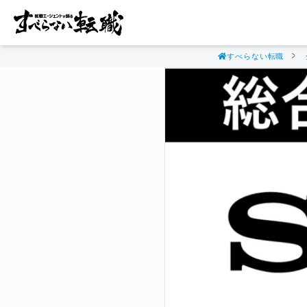
すべらない転職