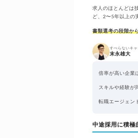
求人のほとんどは
ど、2〜5年以上
書類選考の段階か
すべらないキャ
末永雄大
倍率が高い企業
スキルや経験が
転職エージェン
中途採用に積極