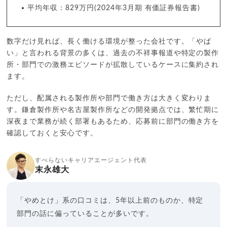
平均年収：829万円(2024年3月期 有価証券報告書)
数字だけ見れば、長く働ける環境が整った会社です。「やば
い」と言われる背景の多くは、過去の不祥事報道や特定の製作
所・部門での激務エピソードが拡散しているケースに集約され
ます。
ただし、配属される製作所や部門で働き方は大きく変わりま
す。鎌倉製作所や名古屋製作所などの開発拠点では、繁忙期に
深夜まで業務が続く部署もあるため、応募前に部門の働き方を
確認しておくと安心です。
すべらないキャリアエージェント代表
末永雄大
「やめとけ」系の口コミは、5年以上前のものか、特定
部門の話に偏っていることが多いです。