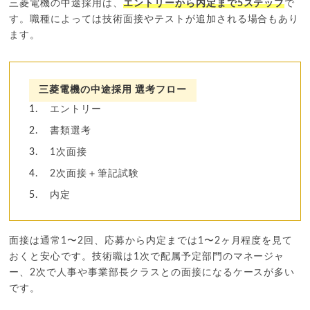
三菱電機の中途採用は、
エントリーから内定まで5ステップ
で
す。職種によっては技術面接やテストが追加される場合もあり
ます。
三菱電機の中途採用 選考フロー
エントリー
書類選考
1次面接
2次面接＋筆記試験
内定
面接は通常1〜2回、応募から内定までは1〜2ヶ月程度を見て
おくと安心です。技術職は1次で配属予定部門のマネージャ
ー、2次で人事や事業部長クラスとの面接になるケースが多い
です。