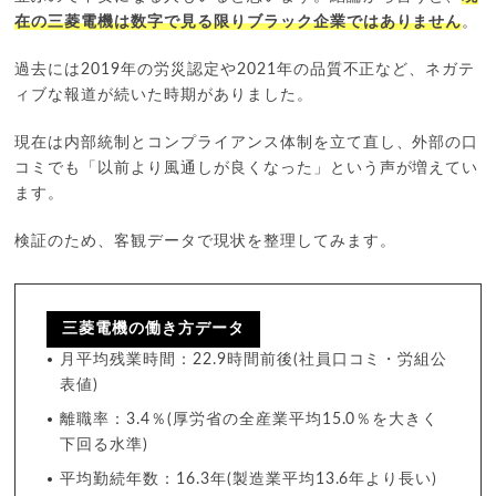
在の三菱電機は数字で見る限りブラック企業ではありません
。
過去には2019年の労災認定や2021年の品質不正など、ネガテ
ィブな報道が続いた時期がありました。
現在は内部統制とコンプライアンス体制を立て直し、外部の口
コミでも「以前より風通しが良くなった」という声が増えてい
ます。
検証のため、客観データで現状を整理してみます。
三菱電機の働き方データ
月平均残業時間：22.9時間前後(社員口コミ・労組公
表値)
離職率：3.4％(厚労省の全産業平均15.0％を大きく
下回る水準)
平均勤続年数：16.3年(製造業平均13.6年より長い)