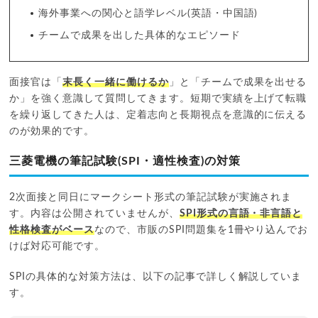
海外事業への関心と語学レベル(英語・中国語)
チームで成果を出した具体的なエピソード
面接官は「
末長く一緒に働けるか
」と「チームで成果を出せる
か」を強く意識して質問してきます。短期で実績を上げて転職
を繰り返してきた人は、定着志向と長期視点を意識的に伝える
のが効果的です。
三菱電機の筆記試験(SPI・適性検査)の対策
2次面接と同日にマークシート形式の筆記試験が実施されま
す。内容は公開されていませんが、
SPI形式の言語・非言語と
性格検査がベース
なので、市販のSPI問題集を1冊やり込んでお
けば対応可能です。
SPIの具体的な対策方法は、以下の記事で詳しく解説していま
す。