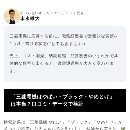
すべらないキャリアエージェント代表
末永雄大
三菱電機に応募する前に、職務経歴書で定量的な実績を
1つ以上書ける状態にしておきましょう。
売上、コスト削減、納期短縮、品質改善のいずれかで具
体的な数字が出せると、書類通過率が大きく変わりま
す。
「三菱電機はやばい・ブラック・やめとけ」
は本当？口コミ・データで検証
検索結果に「三菱電機 やばい」「ブラック」「やめとけ」が
並ぶので不安になる人もいると思います。結論から言うと、
現