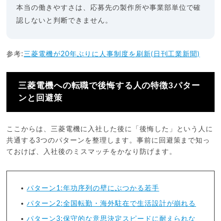
本当の働きやすさは、応募先の製作所や事業部単位で確
認しないと判断できません。
参考:
三菱電機が20年ぶりに人事制度を刷新(日刊工業新聞)
三菱電機への転職で後悔する人の特徴3パター
ンと回避策
ここからは、三菱電機に入社した後に「後悔した」という人に
共通する3つのパターンを整理します。事前に回避策まで知っ
ておけば、入社後のミスマッチをかなり防げます。
パターン1:年功序列の壁にぶつかる若手
パターン2:全国転勤・海外駐在で生活設計が崩れる
パターン3:保守的な意思決定スピードに耐えられな