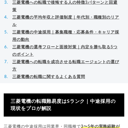
三菱電機への転職で後悔する人の特徴3パターンと回避
策
三菱電機の平均年収と評価制度｜年代別・職種別のリア
ル
三菱電機の中途採用｜募集職種・応募条件・キャリア採
用の動向
三菱電機の選考フローと面接対策｜内定を勝ち取る5つ
のポイント
三菱電機への転職を成功させる転職エージェントの選び
方
三菱電機の転職に関するよくある質問
三菱電機の転職難易度はSランク｜中途採用の
現状をプロが解説
三菱電機の中途採用は同業界・同職種で
3〜5年の実務経験が