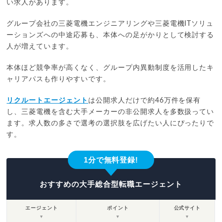
い求人があります。
グループ会社の三菱電機エンジニアリングや三菱電機ITソリュ
ーションズへの中途応募も、本体への足がかりとして検討する
人が増えています。
本体ほど競争率が高くなく、グループ内異動制度を活用したキ
ャリアパスも作りやすいです。
リクルートエージェント
は公開求人だけで約46万件を保有
し、三菱電機を含む大手メーカーの非公開求人を多数扱ってい
ます。求人数の多さで選考の選択肢を広げたい人にぴったりで
す。
1分で無料登録!
おすすめの大手総合型転職エージェント
エージェント
ポイント
公式サイト
▼
▼
▼