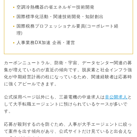
空調冷熱機器の省エネルギー技術開発
国際標準化活動・関連技術開発・知財創出
国際税務プロフェッショナル要員(コーポレート経
理)
人事業務DX加速 企画・運営
カーボンニュートラル、防衛・宇宙、データセンター関連の募
集が増えているのが直近の傾向です。脱炭素と社会インフラ強
化が中期経営計画の柱になっているため、関連経験者は応募時
に強くアピールできます。
公式採用ページ以外にも、三菱電機の中途求人は
非公開求人
と
して大手転職エージェントに預けられているケースが多いで
す。
応募が殺到するのを防ぐため、人事が大手エージェントに絞っ
て案件を出す傾向があり、公式サイトだけ見ていると出会えな