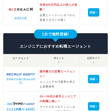
年収600万円以上の求人が多
数！
詳細
企業とヘッドハンターから
ビズリーチ
直接スカウトが届く
1分で無料登録!
エンジニアにおすすめ転職エージェント
エージェント
ポイント
公式サイト
▼
▼
▼
国内最大の定番エージェン
ト！
詳細
リクルートエージェント(I
エンジニアやIT業界の求人
T)
も多数保有
20〜30代の若手エンジニア
の転職に強い！
詳細
マイナビのコネクションを
マイナビ転職 IT AGENT