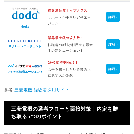
顧客満足度トップクラス！
詳細
サポートが手厚い定番エー
ジェント
doda
業界最大級の求人数！
詳細
転職者の8割が利用する最大
リクルートエージェント
手の定番エージェント
20代支持率No.1！
詳細
若手を採用したい企業の正
マイナビ転職エージェント
社員求人が多数
参考:
三菱電機 経験者採用サイト
三菱電機の選考フローと面接対策｜内定を勝
ち取る5つのポイント