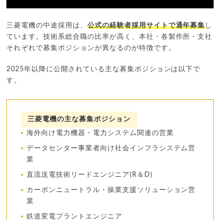
三菱電機の中途採用は、
公式の経験者採用サイトで通年募集
し
ています。技術系総合職の比率が高く、本社・各製作所・支社
それぞれで募集ポジションが異なるのが特徴です。
2025年以降に公開されている主な募集ポジションは以下で
す。
三菱電機の主な募集ポジション
海外向け電力機器・電力システム関連の営業
データセンター事業者向け社会インフラシステム営
業
直流送電技術リードエンジニア(R＆D)
カーボンニュートラル・操業支援ソリューション営
業
鉄道変電プラントエンジニア