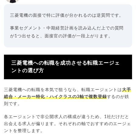
三菱電機の面接で特に評価が分かれるのは逆質問です。
事業セグメント・中期経営計画を読み込んだ上での質問
が1つ出せると、面接官の評価が一段上がります。
三菱電機への転職を成功させる転職エージェ
ントの選び方
三菱電機への転職を本気で狙うなら、転職エージェントは
大手
総合・メーカー特化・ハイクラスの3軸で複数登録
するのが鉄
則です。
各エージェントで非公開求人の構成が違うため、1社だけだと
出会える求人が偏ります。それぞれの軸でおすすめのエージェ
ントを整理します。