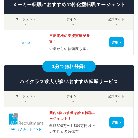
メーカー転職におすすめの特化型転職エージェント
エージェント
ポイント
公式サイト
▼
▼
▼
三菱電機の支援実績が豊
富！
詳細
タイズ
企業からの信頼度も厚い
1分で無料登録!
ハイクラス求人が多いおすすめ転職サービス
エージェント
ポイント
公式サイト
▼
▼
▼
国内3位の規模を誇る転職エ
ージェント！
詳細
年収600万〜1,500万円以上
JACリクルートメント
の案件を多数保有