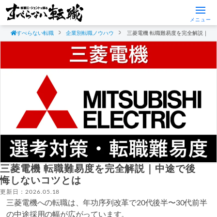
メニュー
すべらない転職
企業別転職ノウハウ
三菱電機 転職難易度を完全解説｜中
三菱電機 転職難易度を完全解説｜中途で後
悔しないコツとは
更新日：2026.05.18
三菱電機への転職は、年功序列改革で20代後半〜30代前半
の中途採用の幅が広がっています。